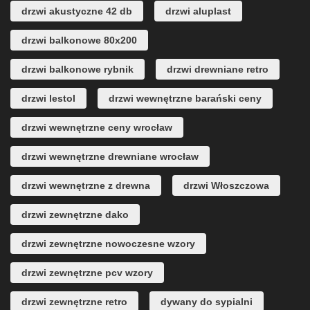
drzwi akustyczne 42 db
drzwi aluplast
drzwi balkonowe 80x200
drzwi balkonowe rybnik
drzwi drewniane retro
drzwi lestol
drzwi wewnętrzne barański ceny
drzwi wewnętrzne ceny wrocław
drzwi wewnętrzne drewniane wrocław
drzwi wewnętrzne z drewna
drzwi Włoszczowa
drzwi zewnętrzne dako
drzwi zewnętrzne nowoczesne wzory
drzwi zewnętrzne pcv wzory
drzwi zewnętrzne retro
dywany do sypialni