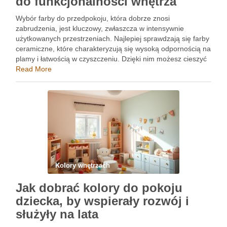
do funkcjonalności wnętrza
Wybór farby do przedpokoju, która dobrze znosi
zabrudzenia, jest kluczowy, zwłaszcza w intensywnie
użytkowanych przestrzeniach. Najlepiej sprawdzają się farby
ceramiczne, które charakteryzują się wysoką odpornością na
plamy i łatwością w czyszczeniu. Dzięki nim możesz cieszyć
się estetyką wnętrza, nie martwiąc się o codzienne
Read More
zabrudzenia. Oprócz odporności na zabrudzenia, warto
również …
Kolory wnętrzach
Jak dobrać kolory do pokoju
dziecka, by wspierały rozwój i
służyły na lata