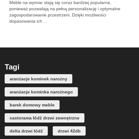
Meble na wymiar stają się coraz bardziej popularne,
ponieważ pozwalają na pełną personalizację i optymalne
zagospodarowanie przestrzeni. Dzięki możliwości
dopasowania ich …
Tagi
aranżacje kominek narożny
aranżacje kominka narożnego
barek domowy meble
castorama łódź drzwi zewnętrzne
delta drzwi łódź
drzwi 42db