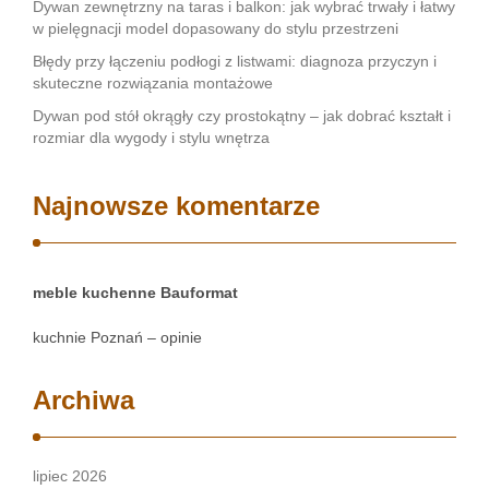
Dywan zewnętrzny na taras i balkon: jak wybrać trwały i łatwy
w pielęgnacji model dopasowany do stylu przestrzeni
Błędy przy łączeniu podłogi z listwami: diagnoza przyczyn i
skuteczne rozwiązania montażowe
Dywan pod stół okrągły czy prostokątny – jak dobrać kształt i
rozmiar dla wygody i stylu wnętrza
Najnowsze komentarze
meble kuchenne Bauformat
kuchnie Poznań – opinie
Archiwa
lipiec 2026