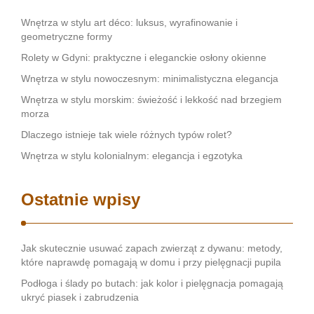
Wnętrza w stylu art déco: luksus, wyrafinowanie i
geometryczne formy
Rolety w Gdyni: praktyczne i eleganckie osłony okienne
Wnętrza w stylu nowoczesnym: minimalistyczna elegancja
Wnętrza w stylu morskim: świeżość i lekkość nad brzegiem
morza
Dlaczego istnieje tak wiele różnych typów rolet?
Wnętrza w stylu kolonialnym: elegancja i egzotyka
Ostatnie wpisy
Jak skutecznie usuwać zapach zwierząt z dywanu: metody,
które naprawdę pomagają w domu i przy pielęgnacji pupila
Podłoga i ślady po butach: jak kolor i pielęgnacja pomagają
ukryć piasek i zabrudzenia