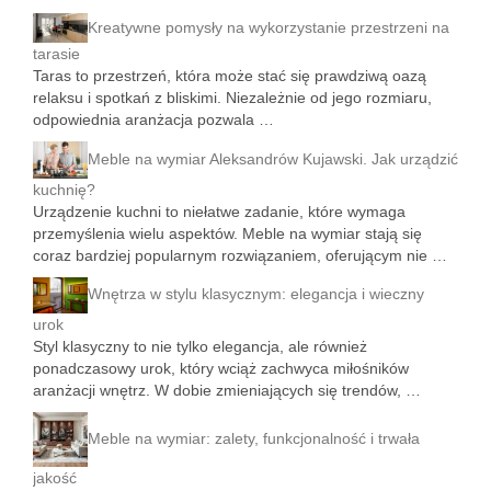
Kreatywne pomysły na wykorzystanie przestrzeni na
tarasie
Taras to przestrzeń, która może stać się prawdziwą oazą
relaksu i spotkań z bliskimi. Niezależnie od jego rozmiaru,
odpowiednia aranżacja pozwala …
Meble na wymiar Aleksandrów Kujawski. Jak urządzić
kuchnię?
Urządzenie kuchni to niełatwe zadanie, które wymaga
przemyślenia wielu aspektów. Meble na wymiar stają się
coraz bardziej popularnym rozwiązaniem, oferującym nie …
Wnętrza w stylu klasycznym: elegancja i wieczny
urok
Styl klasyczny to nie tylko elegancja, ale również
ponadczasowy urok, który wciąż zachwyca miłośników
aranżacji wnętrz. W dobie zmieniających się trendów, …
Meble na wymiar: zalety, funkcjonalność i trwała
jakość