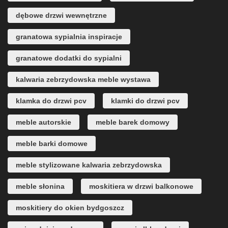
dębowe drzwi wewnętrzne
granatowa sypialnia inspiracje
granatowe dodatki do sypialni
kalwaria zebrzydowska meble wystawa
klamka do drzwi pcv
klamki do drzwi pcv
meble autorskie
meble barek domowy
meble barki domowe
meble stylizowane kalwaria zebrzydowska
meble słonina
moskitiera w drzwi balkonowe
moskitiery do okien bydgoszcz