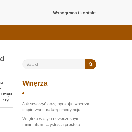
Współpraca i kontakt
ad
Wnęrza
ju
–
 Dzięki
i czy
Jak stworzyć oazę spokoju: wnętrza
inspirowane naturą i medytacją
Wnętrza w stylu nowoczesnym:
minimalizm, czystość i prostota