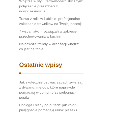
Wnętrza w stylu retro-modernistycznym:
połączenie przeszłości z
nowoczesnością
Trawa z rolki w Lublinie: profesjonalne
zakładanie trawników na Twojej posesji
7 wspaniałych rozwiązań w zakresie
przechowywania w kuchni
Najnowsze trendy w aranżacji wnętrz:
co jest na topie
Ostatnie wpisy
Jak skutecznie usuwać zapach zwierząt
z dywanu: metody, które naprawdę
pomagają w domu i przy pielęgnacji
pupila
Podłoga i ślady po butach: jak kolor i
pielęgnacja pomagają ukryć piasek i