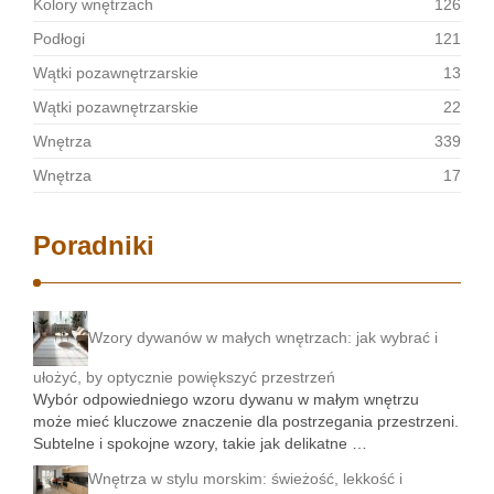
Kolory wnętrzach
126
Podłogi
121
Wątki pozawnętrzarskie
13
Wątki pozawnętrzarskie
22
Wnętrza
339
Wnętrza
17
Poradniki
Wzory dywanów w małych wnętrzach: jak wybrać i
ułożyć, by optycznie powiększyć przestrzeń
Wybór odpowiedniego wzoru dywanu w małym wnętrzu
może mieć kluczowe znaczenie dla postrzegania przestrzeni.
Subtelne i spokojne wzory, takie jak delikatne …
Wnętrza w stylu morskim: świeżość, lekkość i