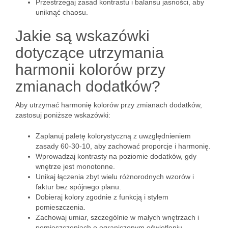
Przestrzegaj zasad kontrastu i balansu jasności, aby
uniknąć chaosu.
Jakie są wskazówki
dotyczące utrzymania
harmonii kolorów przy
zmianach dodatków?
Aby utrzymać harmonię kolorów przy zmianach dodatków,
zastosuj poniższe wskazówki:
Zaplanuj paletę kolorystyczną z uwzględnieniem
zasady 60-30-10, aby zachować proporcje i harmonię.
Wprowadzaj kontrasty na poziomie dodatków, gdy
wnętrze jest monotonne.
Unikaj łączenia zbyt wielu różnorodnych wzorów i
faktur bez spójnego planu.
Dobieraj kolory zgodnie z funkcją i stylem
pomieszczenia.
Zachowaj umiar, szczególnie w małych wnętrzach i
pomieszczeniach o ograniczonym oświetleniu.