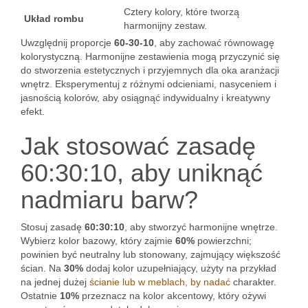
Cztery kolory, które tworzą
Układ rombu
harmonijny zestaw.
Uwzględnij proporcje
60-30-10
, aby zachować równowagę
kolorystyczną. Harmonijne zestawienia mogą przyczynić się
do stworzenia estetycznych i przyjemnych dla oka aranżacji
wnętrz. Eksperymentuj z różnymi odcieniami, nasyceniem i
jasnością kolorów, aby osiągnąć indywidualny i kreatywny
efekt.
Jak stosować zasadę
60:30:10, aby uniknąć
nadmiaru barw?
Stosuj zasadę
60:30:10
, aby stworzyć harmonijne wnętrze.
Wybierz kolor bazowy, który zajmie
60%
powierzchni;
powinien być neutralny lub stonowany, zajmujący większość
ścian. Na
30%
dodaj kolor uzupełniający, użyty na przykład
na jednej dużej
ścianie lub w meblach, by nadać
charakter.
Ostatnie
10%
przeznacz na kolor akcentowy, który ożywi