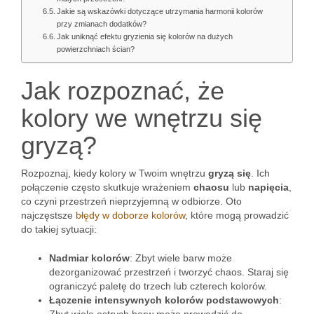
Jakie są wskazówki dotyczące utrzymania harmonii kolorów
przy zmianach dodatków?
Jak uniknąć efektu gryzienia się kolorów na dużych
powierzchniach ścian?
Jak rozpoznać, że
kolory we wnętrzu się
gryzą?
Rozpoznaj, kiedy kolory w Twoim wnętrzu
gryzą się
. Ich
połączenie często skutkuje wrażeniem
chaosu
lub
napięcia
,
co czyni przestrzeń nieprzyjemną w odbiorze. Oto
najczęstsze
błędy w doborze kolorów
, które mogą prowadzić
do takiej sytuacji:
Nadmiar kolorów
: Zbyt wiele barw może
dezorganizować przestrzeń i tworzyć chaos. Staraj się
ograniczyć paletę do trzech lub czterech kolorów.
Łączenie intensywnych kolorów podstawowych
: