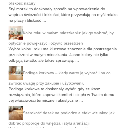
bliskość natury
Styl morski to doskonały sposób na wprowadzenie do
wnętrza świeżości i lekkości, które przywołują na myśl relaks
na plaży i bliskość …
Kolor roku w małym mieszkaniu: jak go wybrać, by
optycznie powiększyć i ożywić przestrzeń
Wybór koloru roku ma kluczowe znaczenie dla postrzegania
przestrzeni w małym mieszkaniu. Jasne kolory nie tylko
odbijają światło, ale także sprawiają, …
Podłoga korkowa – kiedy warto ją wybrać i na co
zwrócić uwagę przy zakupie i użytkowaniu
Podłoga korkowa to doskonały wybór, gdy szukasz
rozwiązania, które zapewni komfort i ciepło w Twoim domu.
Jej właściwości termiczne i akustyczne …
Szerokość desek na podłodze a efekt wizualny: jak
dobrać proporcje do wnętrza i stylu aranżacji