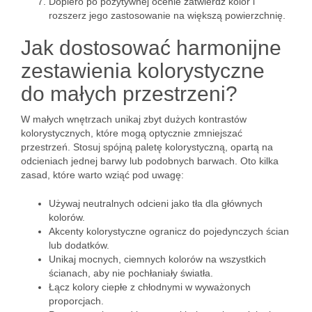
Dopiero po pozytywnej ocenie zatwierdź kolor i
rozszerz jego zastosowanie na większą powierzchnię.
Jak dostosować harmonijne
zestawienia kolorystyczne
do małych przestrzeni?
W małych wnętrzach unikaj zbyt dużych kontrastów
kolorystycznych, które mogą optycznie zmniejszać
przestrzeń. Stosuj spójną paletę kolorystyczną, opartą na
odcieniach jednej barwy lub podobnych barwach. Oto kilka
zasad, które warto wziąć pod uwagę:
Używaj neutralnych odcieni jako tła dla głównych
kolorów.
Akcenty kolorystyczne ogranicz do pojedynczych ścian
lub dodatków.
Unikaj mocnych, ciemnych kolorów na wszystkich
ścianach, aby nie pochłaniały światła.
Łącz kolory ciepłe z chłodnymi w wyważonych
proporcjach.