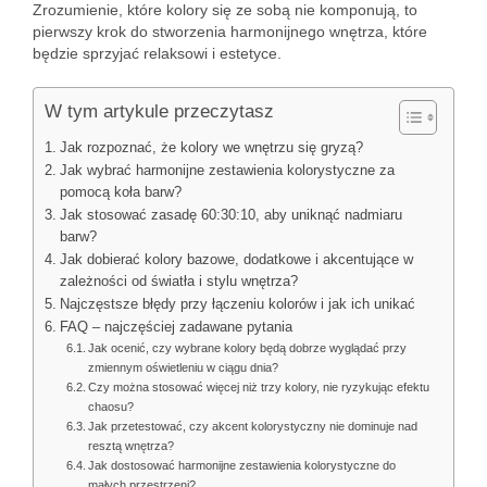
Zrozumienie, które kolory się ze sobą nie komponują, to
pierwszy krok do stworzenia harmonijnego wnętrza, które
będzie sprzyjać relaksowi i estetyce.
W tym artykule przeczytasz
Jak rozpoznać, że kolory we wnętrzu się gryzą?
Jak wybrać harmonijne zestawienia kolorystyczne za
pomocą koła barw?
Jak stosować zasadę 60:30:10, aby uniknąć nadmiaru
barw?
Jak dobierać kolory bazowe, dodatkowe i akcentujące w
zależności od światła i stylu wnętrza?
Najczęstsze błędy przy łączeniu kolorów i jak ich unikać
FAQ – najczęściej zadawane pytania
Jak ocenić, czy wybrane kolory będą dobrze wyglądać przy
zmiennym oświetleniu w ciągu dnia?
Czy można stosować więcej niż trzy kolory, nie ryzykując efektu
chaosu?
Jak przetestować, czy akcent kolorystyczny nie dominuje nad
resztą wnętrza?
Jak dostosować harmonijne zestawienia kolorystyczne do
małych przestrzeni?