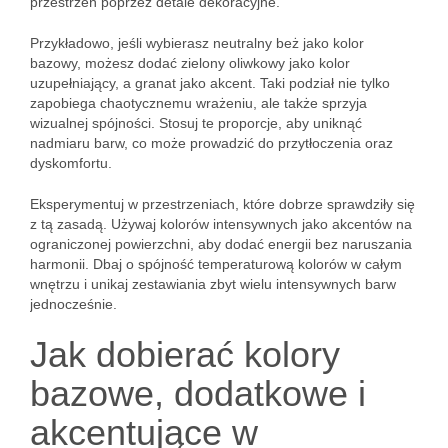
przestrzeń poprzez detale dekoracyjne.
Przykładowo, jeśli wybierasz neutralny beż jako kolor
bazowy, możesz dodać zielony oliwkowy jako kolor
uzupełniający, a granat jako akcent. Taki podział nie tylko
zapobiega chaotycznemu wrażeniu, ale także sprzyja
wizualnej spójności. Stosuj te proporcje, aby uniknąć
nadmiaru barw, co może prowadzić do przytłoczenia oraz
dyskomfortu.
Eksperymentuj w przestrzeniach, które dobrze sprawdziły się
z tą zasadą. Używaj kolorów intensywnych jako akcentów na
ograniczonej powierzchni, aby dodać energii bez naruszania
harmonii. Dbaj o spójność temperaturową kolorów w całym
wnętrzu i unikaj zestawiania zbyt wielu intensywnych barw
jednocześnie.
Jak dobierać kolory
bazowe, dodatkowe i
akcentujące w