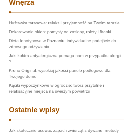
Wnęrza
Huśtawka tarasowa: relaks i przyjemność na Twoim tarasie
Dekorowanie okien: pomysły na zasłony, rolety i firanki
Dieta fenotypowa w Poznaniu: indywidualne podejście do
zdrowego odżywiania
Jaki kołdra antyalergiczna pomaga nam w przypadku alergii
?
Krono Original: wysokiej jakości panele podłogowe dla
Twojego domu
Kąciki wypoczynkowe w ogrodzie: twórz przytulne i
relaksacyjne miejsca na świeżym powietrzu
Ostatnie wpisy
Jak skutecznie usuwać zapach zwierząt z dywanu: metody,