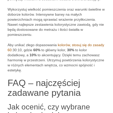
Wykorzystuj wielkość pomieszczenia oraz warunki świetlne w
doborze kolorów. Intensywne barwy na małych
powierzchniach mogą sprawiać wrażenie przytłoczenia.
Nawet najlepsze zestawienia kolorystyczne zawiodą, gdy nie
będą dostosowane do metrażu i ilości światła w
pomieszczeniu.
Aby unikać złego dopasowania
kolorów, stosuj się do zasady
60
:30:10, gdzie
60%
to główny kolor,
30%
to kolor
dodatkowy, a
10%
to akcentujący. Dzięki temu zachowasz
harmonię w przestrzeni. Utrzymuj powtórzenia kolorystyczne
w różnych elementach wnętrza, co wzmocni spójność i
estetykę.
FAQ – najczęściej
zadawane pytania
Jak ocenić, czy wybrane