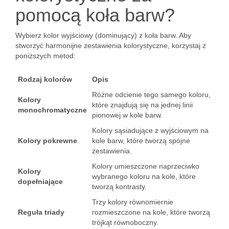
pomocą koła barw?
Wybierz kolor wyjściowy (dominujący) z koła barw. Aby
stworzyć harmonijne zestawienia kolorystyczne, korzystaj z
poniższych metod:
Rodzaj kolorów
Opis
Różne odcienie tego samego koloru,
Kolory
które znajdują się na jednej linii
monochromatyczne
pionowej w kole barw.
Kolory sąsiadujące z wyjściowym na
Kolory pokrewne
kole barw, które tworzą spójne
zestawienia.
Kolory umieszczone naprzeciwko
Kolory
wybranego koloru na kole, które
dopełniające
tworzą kontrasty.
Trzy kolory równomiernie
Reguła triady
rozmieszczone na kole, które tworzą
trójkąt równoboczny.