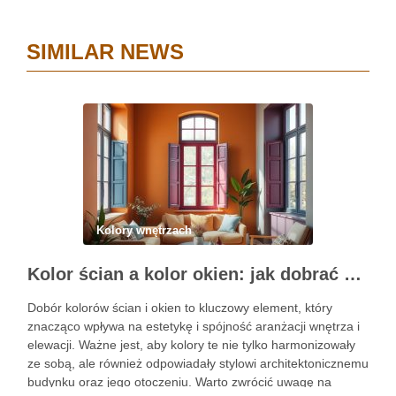
SIMILAR NEWS
Kolory wnętrzach
Kolor ścian a kolor okien: jak dobrać barwy dla spójnej i trwałej aranżacji wnętrza oraz elewacji
Dobór kolorów ścian i okien to kluczowy element, który
znacząco wpływa na estetykę i spójność aranżacji wnętrza i
elewacji. Ważne jest, aby kolory te nie tylko harmonizowały
ze sobą, ale również odpowiadały stylowi architektonicznemu
budynku oraz jego otoczeniu. Warto zwrócić uwagę na