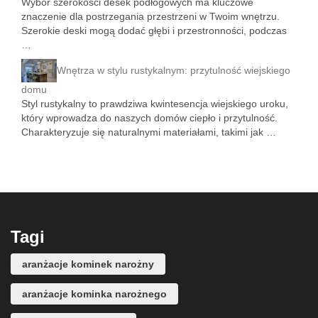
Wybór szerokości desek podłogowych ma kluczowe
znaczenie dla postrzegania przestrzeni w Twoim wnętrzu.
Szerokie deski mogą dodać głębi i przestronności, podczas
…
Wnętrza w stylu rustykalnym: przytulność wiejskiego
domu
Styl rustykalny to prawdziwa kwintesencja wiejskiego uroku,
który wprowadza do naszych domów ciepło i przytulność.
Charakteryzuje się naturalnymi materiałami, takimi jak …
Tagi
aranżacje kominek narożny
aranżacje kominka narożnego