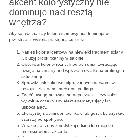
akcent kolorystyczny nie
dominuje nad resztą
wnętrza?
Aby sprawdzić, czy kolor akcentowy nie dominuje w
przestrzeni, wykonaj następujące kroki:
Nanieś kolor akcentowy na niewielki fragment ściany
lub użyj próbki tkaniny w salonie.
Obserwuj kolor w różnych porach dnia, zwracając
uwagę na zmiany pod wpływem światła naturalnego i
sztucznego.
Sprawdź, jak kolor współgra z innymi barwami w
pokoju – ścianami, meblami, podłogą.
Zwróć uwagę na swoje samopoczucie – czy kolor
wywołuje oczekiwany efekt energetyzujący lub
uspokajający.
Skorzystaj z opinii domowników lub gości, by uzyskać
szerszą perspektywę.
W razie potrzeby zmodyfikuj odcień lub miejsce
umiejscowienia akcentu.