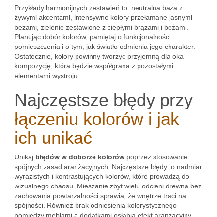
Przykłady harmonijnych zestawień to: neutralna baza z
żywymi akcentami, intensywne kolory przełamane jasnymi
beżami, zielenie zestawione z ciepłymi brązami i beżami.
Planując dobór kolorów, pamiętaj o funkcjonalności
pomieszczenia i o tym, jak światło odmienia jego charakter.
Ostatecznie, kolory powinny tworzyć przyjemną dla oka
kompozycję, która będzie współgrana z pozostałymi
elementami wystroju.
Najczęstsze błędy przy
łączeniu kolorów i jak
ich unikać
Unikaj
błędów w doborze kolorów
poprzez stosowanie
spójnych zasad aranżacyjnych. Najczęstsze błędy to nadmiar
wyrazistych i kontrastujących kolorów, które prowadzą do
wizualnego chaosu. Mieszanie zbyt wielu odcieni drewna bez
zachowania powtarzalności sprawia, że wnętrze traci na
spójności. Również brak odniesienia kolorystycznego
pomiędzy meblami a dodatkami osłabia efekt aranżacyjny.