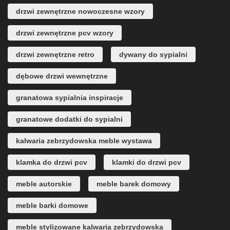
drzwi zewnętrzne nowoczesne wzory
drzwi zewnętrzne pcv wzory
drzwi zewnętrzne retro
dywany do sypialni
dębowe drzwi wewnętrzne
granatowa sypialnia inspiracje
granatowe dodatki do sypialni
kalwaria zebrzydowska meble wystawa
klamka do drzwi pcv
klamki do drzwi pcv
meble autorskie
meble barek domowy
meble barki domowe
meble stylizowane kalwaria zebrzydowska