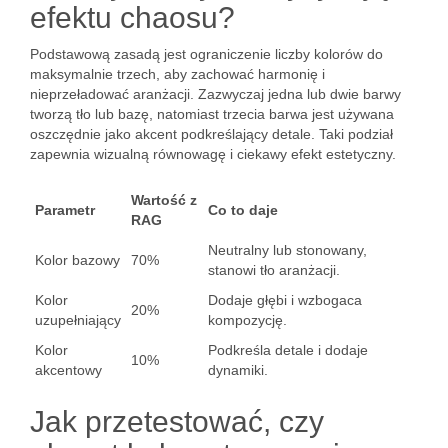
efektu chaosu?
Podstawową zasadą jest ograniczenie liczby kolorów do
maksymalnie trzech, aby zachować harmonię i
nieprzeładować aranżacji. Zazwyczaj jedna lub dwie barwy
tworzą tło lub bazę, natomiast trzecia barwa jest używana
oszczędnie jako akcent podkreślający detale. Taki podział
zapewnia wizualną równowagę i ciekawy efekt estetyczny.
Wartość z
Parametr
Co to daje
RAG
Neutralny lub stonowany,
Kolor bazowy
70%
stanowi tło aranżacji.
Kolor
Dodaje głębi i wzbogaca
20%
uzupełniający
kompozycję.
Kolor
Podkreśla detale i dodaje
10%
akcentowy
dynamiki.
Jak przetestować, czy