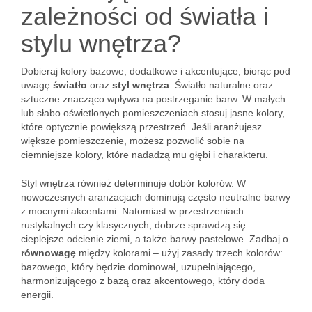
zależności od światła i
stylu wnętrza?
Dobieraj kolory bazowe, dodatkowe i akcentujące, biorąc pod
uwagę
światło
oraz
styl wnętrza
. Światło naturalne oraz
sztuczne znacząco wpływa na postrzeganie barw. W małych
lub słabo oświetlonych pomieszczeniach stosuj jasne kolory,
które optycznie powiększą przestrzeń. Jeśli aranżujesz
większe pomieszczenie, możesz pozwolić sobie na
ciemniejsze kolory, które nadadzą mu głębi i charakteru.
Styl wnętrza również determinuje dobór kolorów. W
nowoczesnych aranżacjach dominują często neutralne barwy
z mocnymi akcentami. Natomiast w przestrzeniach
rustykalnych czy klasycznych, dobrze sprawdzą się
cieplejsze odcienie ziemi, a także barwy pastelowe. Zadbaj o
równowagę
między kolorami – użyj zasady trzech kolorów:
bazowego, który będzie dominował, uzupełniającego,
harmonizującego z bazą oraz akcentowego, który doda
energii.