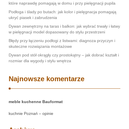
które naprawdę pomagają w domu i przy pielęgnacji pupila
Podłoga i ślady po butach: jak kolor i pielęgnacja pomagają
ukryć piasek i zabrudzenia
Dywan zewnętrzny na taras i balkon: jak wybrać trwały i łatwy
w pielęgnacji model dopasowany do stylu przestrzeni
Błędy przy łączeniu podłogi z listwami: diagnoza przyczyn i
skuteczne rozwiązania montażowe
Dywan pod stół okrągły czy prostokątny – jak dobrać kształt i
rozmiar dla wygody i stylu wnętrza
Najnowsze komentarze
meble kuchenne Bauformat
kuchnie Poznań – opinie