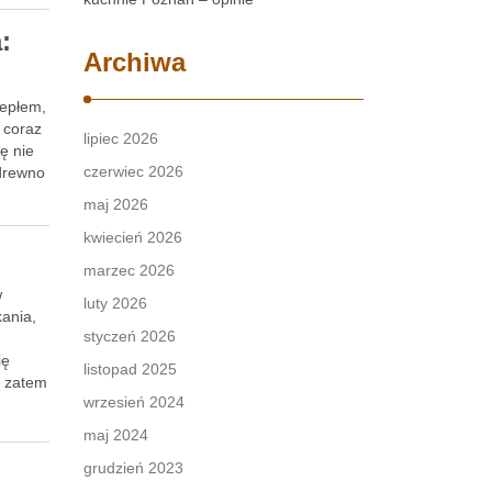
:
Archiwa
iepłem,
 coraz
lipiec 2026
ę nie
czerwiec 2026
 drewno
maj 2026
kwiecień 2026
marzec 2026
w
luty 2026
kania,
styczeń 2026
ię
listopad 2025
o zatem
wrzesień 2024
maj 2024
grudzień 2023