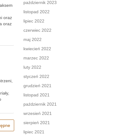
październik 2023
elaksem
e
listopad 2022
mi oraz
lipiec 2022
a oraz
czerwiec 2022
maj 2022
kwiecień 2022
marzec 2022
m
luty 2022
styczeń 2022
trzeni,
grudzień 2021
iały,
listopad 2021
o
październik 2021
wrzesień 2021
sierpień 2021
tępne
lipiec 2021