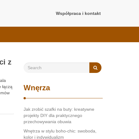
Współpraca i kontakt
ci z
wala
Wnęrza
 łączą
domów
Jak zrobić szafki na buty: kreatywne
projekty DIY dla praktycznego
przechowywania obuwia
Wnętrza w stylu boho-chic: swoboda,
kolor i indywidualizm