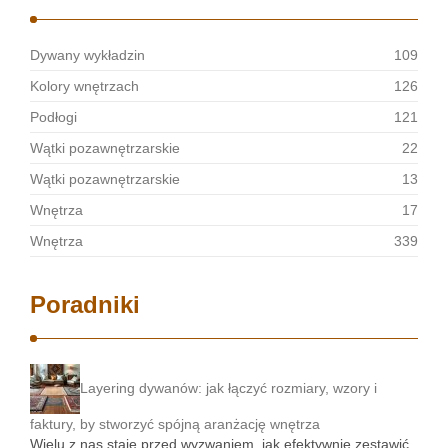
Dywany wykładzin
109
Kolory wnętrzach
126
Podłogi
121
Wątki pozawnętrzarskie
22
Wątki pozawnętrzarskie
13
Wnętrza
17
Wnętrza
339
Poradniki
Layering dywanów: jak łączyć rozmiary, wzory i
faktury, by stworzyć spójną aranżację wnętrza
Wielu z nas staje przed wyzwaniem, jak efektywnie zestawić