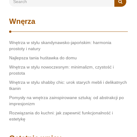
Wnęrza
Wnętrza w stylu skandynawsko-japońskim: harmonia
prostoty i natury
Najlepsza tania huśtawka do domu
Wnętrza w stylu nowoczesnym: minimalizm, czystość i
prostota
Wnętrza w stylu shabby chic: urok starych mebli i delikatnych
tkanin
Pomysły na wnętrza zainspirowane sztuką: od abstrakcji po
impresjonizm
Rozwiązania do kuchni: jak zapewnić funkcjonalność i
estetykę