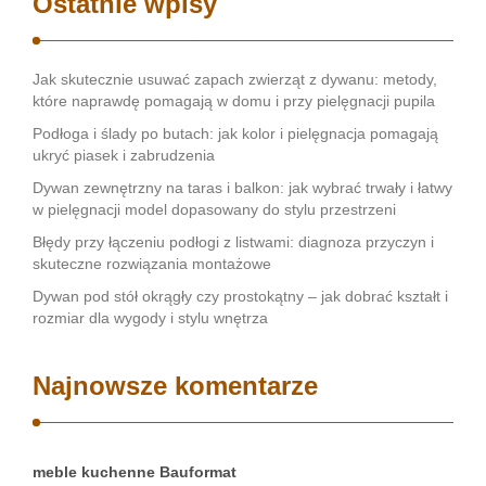
Ostatnie wpisy
Jak skutecznie usuwać zapach zwierząt z dywanu: metody,
które naprawdę pomagają w domu i przy pielęgnacji pupila
Podłoga i ślady po butach: jak kolor i pielęgnacja pomagają
ukryć piasek i zabrudzenia
Dywan zewnętrzny na taras i balkon: jak wybrać trwały i łatwy
w pielęgnacji model dopasowany do stylu przestrzeni
Błędy przy łączeniu podłogi z listwami: diagnoza przyczyn i
skuteczne rozwiązania montażowe
Dywan pod stół okrągły czy prostokątny – jak dobrać kształt i
rozmiar dla wygody i stylu wnętrza
Najnowsze komentarze
meble kuchenne Bauformat