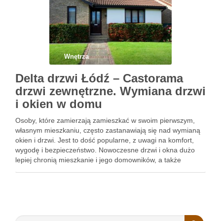
Wnętrza
Delta drzwi Łódź – Castorama
drzwi zewnętrzne. Wymiana drzwi
i okien w domu
Osoby, które zamierzają zamieszkać w swoim pierwszym,
własnym mieszkaniu, często zastanawiają się nad wymianą
okien i drzwi. Jest to dość popularne, z uwagi na komfort,
wygodę i bezpieczeństwo. Nowoczesne drzwi i okna dużo
lepiej chronią mieszkanie i jego domowników, a także
zabezpieczają przed utratą ciepłego powietrza z mieszkania.
Castorama Łódź …