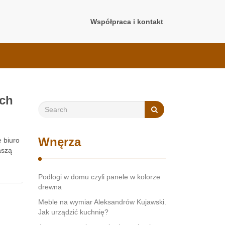
Współpraca i kontakt
ych
Wnęrza
 biuro
aszą
Podłogi w domu czyli panele w kolorze
drewna
Meble na wymiar Aleksandrów Kujawski.
Jak urządzić kuchnię?