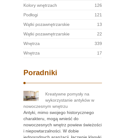
Kolory wnętrzach
126
Podłogi
121
Wątki pozawnętrzarskie
13
Wątki pozawnętrzarskie
22
Wnętrza
339
Wnętrza
17
Poradniki
Kreatywne pomysły na
wykorzystanie antyków w
nowoczesnym wnętrzu
Antyki, mimo swojego historycznego
charakteru, mogą wnieść do
nowoczesnych wnętrz powiew świeżości
i niepowtarzalności. W dobie
jednorodnych aranżacji, łączenie klasyki