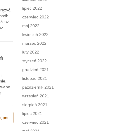
lipiec 2022
prężyć.
posób
czerwiec 2022
ożesz
maj 2022
ez
kwiecień 2022
marzec 2022
luty 2022
m
styczeń 2022
grudzień 2021
i
listopad 2021
nie,
owane i
październik 2021
ą
wrzesień 2021
sierpień 2021
lipiec 2021
tępne
czerwiec 2021