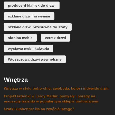
producent klamek do drzwi
szklane drzwi na wymiar
szklane drzwi przesuwne do szafy
słonina meble
vetrex drzwi
wystawa mebli kalwaria
Włoszczowa drzwi wewnętrzne
Wnętrza
Wnętrza w stylu boho-chic: swoboda, kolor i indywidualizm
Projekt łazienki w Leroy Merlin: pomysły i porady na
aranżację łazienki w popularnym sklepie budowlanym
Szafki kuchenne: Na co zwrócić uwagę?