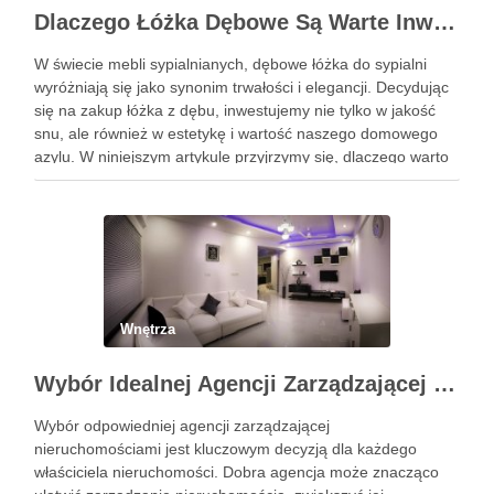
Dlaczego Łóżka Dębowe Są Warte Inwestycji?
W świecie mebli sypialnianych, dębowe łóżka do sypialni
wyróżniają się jako synonim trwałości i elegancji. Decydując
się na zakup łóżka z dębu, inwestujemy nie tylko w jakość
snu, ale również w estetykę i wartość naszego domowego
azylu. W niniejszym artykule przyjrzymy się, dlaczego warto
wybrać łóżko wykonane z tego szlachetnego …
Wnętrza
Wybór Idealnej Agencji Zarządzającej Nieruchomościami: Kompleksowy Przewodnik
Wybór odpowiedniej agencji zarządzającej
nieruchomościami jest kluczowym decyzją dla każdego
właściciela nieruchomości. Dobra agencja może znacząco