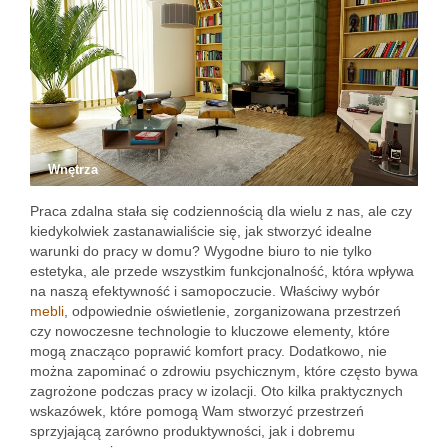
Wnętrza
Praca zdalna stała się codziennością dla wielu z nas, ale czy
kiedykolwiek zastanawialiście się, jak stworzyć idealne
warunki do pracy w domu? Wygodne biuro to nie tylko
estetyka, ale przede wszystkim funkcjonalność, która wpływa
na naszą efektywność i samopoczucie. Właściwy wybór
mebli
, odpowiednie oświetlenie, zorganizowana przestrzeń
czy nowoczesne technologie to kluczowe elementy, które
mogą znacząco poprawić komfort pracy. Dodatkowo, nie
można zapominać o zdrowiu psychicznym, które często bywa
zagrożone podczas pracy w izolacji. Oto kilka praktycznych
wskazówek, które pomogą Wam stworzyć przestrzeń
sprzyjającą zarówno produktywności, jak i dobremu