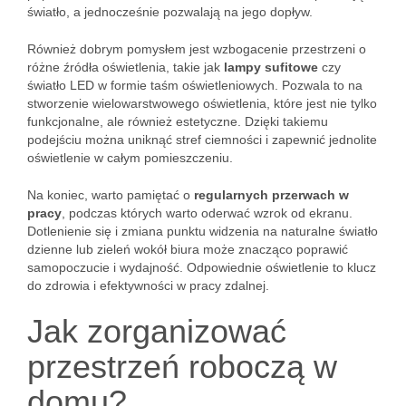
światło, a jednocześnie pozwalają na jego dopływ.
Również dobrym pomysłem jest wzbogacenie przestrzeni o
różne źródła oświetlenia, takie jak
lampy sufitowe
czy
światło LED w formie taśm oświetleniowych. Pozwala to na
stworzenie wielowarstwowego oświetlenia, które jest nie tylko
funkcjonalne, ale również estetyczne. Dzięki takiemu
podejściu można uniknąć stref ciemności i zapewnić jednolite
oświetlenie w całym pomieszczeniu.
Na koniec, warto pamiętać o
regularnych przerwach w
pracy
, podczas których warto oderwać wzrok od ekranu.
Dotlenienie się i zmiana punktu widzenia na naturalne światło
dzienne lub zieleń wokół biura może znacząco poprawić
samopoczucie i wydajność. Odpowiednie oświetlenie to klucz
do zdrowia i efektywności w pracy zdalnej.
Jak zorganizować
przestrzeń roboczą w
domu?