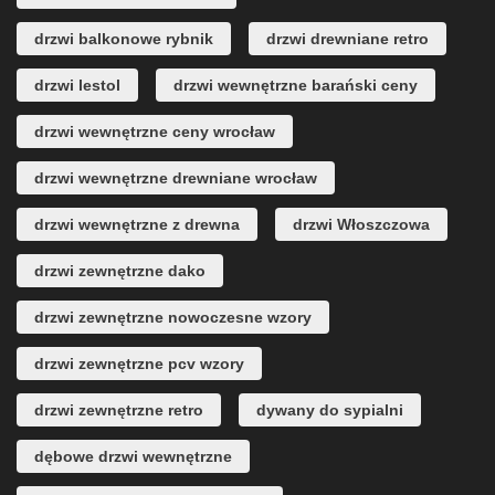
drzwi balkonowe rybnik
drzwi drewniane retro
drzwi lestol
drzwi wewnętrzne barański ceny
drzwi wewnętrzne ceny wrocław
drzwi wewnętrzne drewniane wrocław
drzwi wewnętrzne z drewna
drzwi Włoszczowa
drzwi zewnętrzne dako
drzwi zewnętrzne nowoczesne wzory
drzwi zewnętrzne pcv wzory
drzwi zewnętrzne retro
dywany do sypialni
dębowe drzwi wewnętrzne