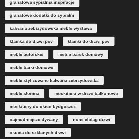
granatowa sypialnia inspiracje
granatowe dodatki do sypialni
kalwaria zebrzydowska meble wystawa
klamka do drzwi pcv
klamki do drzwi pcv
meble autorskie
meble barek domowy
meble barki domowe
meble stylizowane kalwaria zebrzydowska
meble słonina
moskitiera w drzwi balkonowe
moskitiery do okien bydgoszcz
najmodniejsze dywany
nomi elbląg drzwi
okucia do szklanych drzwi