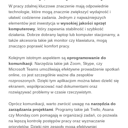
W pracy zdalnej kluczowe znaczenie mają odpowiednie
technologie, które mogą znacznie zwiększyć wydajność i
ułatwić codzienne zadania. Jednym z najważniejszych
elementów jest inwestycja w
wysokiej jakości sprzęt
komputerowy
, który zapewnia stabilność i szybkość
działania. Dobrze dobrany laptop lub komputer stacjonarny, a
także akcesoria takie jak monitor czy klawiatura, mogą
znacząco poprawić komfort pracy.
Kolejnym istotnym aspektem są
oprogramowanie do
komunikacji
. Narzędzia takie jak Zoom, Skype, czy
Microsoft Teams umożliwiają efektywne prowadzenie spotkań
online, co jest szczególnie ważne dla zespołów
rozproszonych. Dzięki tym aplikacjom można łatwo dzielić się
ekranem, współpracować nad dokumentami oraz
rozwiązywać problemy w czasie rzeczywistym.
Oprócz komunikacji, warto zwrócić uwagę na
narzędzia do
zarządzania projektami
. Programy takie jak Trello, Asana
czy Monday.com pomagają w organizacji zadań, co pozwala
na lepszą kontrolę postępów pracy oraz wyznaczanie
priorytetów. Dzięki nim zespoły mogą efektywniej