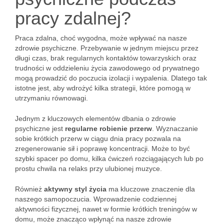
pracy zdalnej?
Praca zdalna, choć wygodna, może wpływać na nasze
zdrowie psychiczne. Przebywanie w jednym miejscu przez
długi czas, brak regularnych kontaktów towarzyskich oraz
trudności w oddzieleniu życia zawodowego od prywatnego
mogą prowadzić do poczucia izolacji i wypalenia. Dlatego tak
istotne jest, aby wdrożyć kilka strategii, które pomogą w
utrzymaniu równowagi.
Jednym z kluczowych elementów dbania o zdrowie
psychiczne jest
regularne robienie przerw
. Wyznaczanie
sobie krótkich przerw w ciągu dnia pracy pozwala na
zregenerowanie sił i poprawę koncentracji. Może to być
szybki spacer po domu, kilka ćwiczeń rozciągających lub po
prostu chwila na relaks przy ulubionej muzyce.
Również
aktywny styl życia
ma kluczowe znaczenie dla
naszego samopoczucia. Wprowadzenie codziennej
aktywności fizycznej, nawet w formie krótkich treningów w
domu, może znacząco wpłynąć na nasze zdrowie