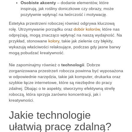
Osobiste akcenty
– dodanie elementów, które
inspirują, jak rośliny doniczkowe czy obrazy, może
pozytywnie wpłynąć na twórczość i motywację.
Estetyka przestrzeni roboczej również odgrywa kluczową
rolę. Utrzymywanie porządku oraz
dobór kolorów
, które nas
odprężają, mogą znacząco wpłynąć na naszą wydajność. Na
przykład, stonowane
kolory
, takie jak zielenie czy błękity,
wykazują właściwości relaksujące, podczas gdy jasne barwy
mogą pobudzać kreatywność.
Nie zapominajmy również o
technologii
. Dobrze
zorganizowana przestrzeń robocza powinna być wyposażona
w odpowiednie narzędzia, takie jak komputer, drukarka oraz
szybkie łącze internetowe, które są niezbędne do pracy
zdalnej. Dbając o te aspekty, stworzymy efektywną strefę
roboczą, która sprzyja zarówno koncentracji, jak i
kreatywności.
Jakie technologie
ułatwią pracę zdalną?