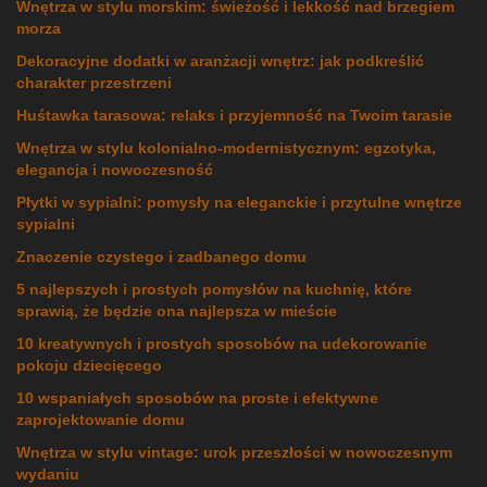
Wnętrza w stylu morskim: świeżość i lekkość nad brzegiem
morza
Dekoracyjne dodatki w aranżacji wnętrz: jak podkreślić
charakter przestrzeni
Huśtawka tarasowa: relaks i przyjemność na Twoim tarasie
Wnętrza w stylu kolonialno-modernistycznym: egzotyka,
elegancja i nowoczesność
Płytki w sypialni: pomysły na eleganckie i przytulne wnętrze
sypialni
Znaczenie czystego i zadbanego domu
5 najlepszych i prostych pomysłów na kuchnię, które
sprawią, że będzie ona najlepsza w mieście
10 kreatywnych i prostych sposobów na udekorowanie
pokoju dziecięcego
10 wspaniałych sposobów na proste i efektywne
zaprojektowanie domu
Wnętrza w stylu vintage: urok przeszłości w nowoczesnym
wydaniu