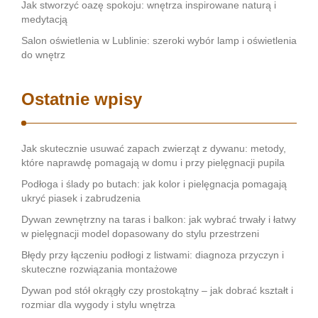
Jak stworzyć oazę spokoju: wnętrza inspirowane naturą i
medytacją
Salon oświetlenia w Lublinie: szeroki wybór lamp i oświetlenia
do wnętrz
Ostatnie wpisy
Jak skutecznie usuwać zapach zwierząt z dywanu: metody,
które naprawdę pomagają w domu i przy pielęgnacji pupila
Podłoga i ślady po butach: jak kolor i pielęgnacja pomagają
ukryć piasek i zabrudzenia
Dywan zewnętrzny na taras i balkon: jak wybrać trwały i łatwy
w pielęgnacji model dopasowany do stylu przestrzeni
Błędy przy łączeniu podłogi z listwami: diagnoza przyczyn i
skuteczne rozwiązania montażowe
Dywan pod stół okrągły czy prostokątny – jak dobrać kształt i
rozmiar dla wygody i stylu wnętrza