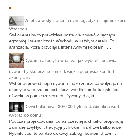
Wnętrza w stylu orientalnym: egzotyka i tajemniczość
Wschodu
Styl orientalny to prawdziwa uczta dla zmysłów, łącząca
egzotykę i tajemniczość Wschodu w każdym detalu. To
aranżacja, która przyciąga intensywnymi kolorami, …
Dywan a akustyka wnętrza: jak wybrać i ustawić
dywan, by skutecznie tłumił dźwięki i poprawiał komfort
akustyczny
Wybór odpowiedniego dywanu może znacząco wpłynąć na
akustykę wnętrza, co jest kluczowe dla komfortu i jakości
dźwięku w pomieszczeniach. Dywany, dzięki …
Drzwi balkonowe 80×200 Rybnik. Jakie okna warto
wybrać do domu?
Podczas projektowania, coraz częściej architekci proponują
zamianę zwykłych, tradycyjnych okien na drzwi balkonowe
Rybnik. Jest to bardzo ciekawy zabieg, bowiem drzwi …