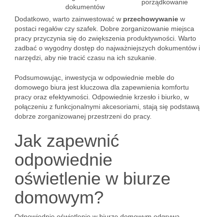
porządkowanie
dokumentów
Dodatkowo, warto zainwestować w
przechowywanie
w
postaci regałów czy szafek. Dobre zorganizowanie miejsca
pracy przyczynia się do zwiększenia produktywności. Warto
zadbać o wygodny dostęp do najważniejszych dokumentów i
narzędzi, aby nie tracić czasu na ich szukanie.
Podsumowując, inwestycja w odpowiednie meble do
domowego biura jest kluczowa dla zapewnienia komfortu
pracy oraz efektywności. Odpowiednie krzesło i biurko, w
połączeniu z funkcjonalnymi akcesoriami, stają się podstawą
dobrze zorganizowanej przestrzeni do pracy.
Jak zapewnić
odpowiednie
oświetlenie w biurze
domowym?
Odpowiednie oświetlenie w biurze domowym odgrywa