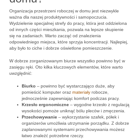
Organizacja przestrzeni roboczej w domu jest niezwykle
ważna dla naszej produktywności i samopoczucia.
Wydzielenie specjalnej strefy do pracy, która jest oddzielona
od innych części mieszkania, pozwala na lepsze skupienie
się na zadaniach. Warto zacząć od znalezienia
odpowiedniego miejsca, które sprzyja koncentracji. Najlepiej,
aby było to ciche i dobrze oświetlone pomieszczenie.
W dobrze zorganizowanym biurze wszystko powinno być w
zasięgu ręki. Oto kilka kluczowych elementów, które warto
uwzględnić:
Biurko
– powinno być wystarczająco duże, aby
pomieścić komputer oraz
materiały
robocze,
jednocześnie zapewniając komfort podczas pracy.
Krzesło ergonomiczne
– wygodne krzesło z regulacją
wysokości pomoże uniknąć bólu pleców i zmęczenia.
Przechowywanie
– wykorzystanie szafek, półek i
organizerów umożliwia utrzymanie porządku. Z dobrze
zaplanowanymi systemami przechowywania możesz
łatwo znaleźć potrzebne rzeczy.