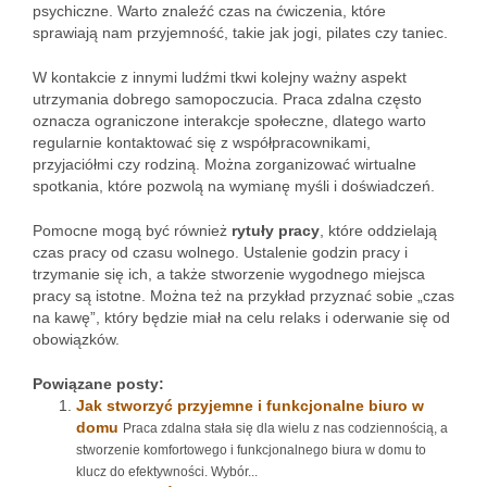
psychiczne. Warto znaleźć czas na ćwiczenia, które
sprawiają nam przyjemność, takie jak jogi, pilates czy taniec.
W kontakcie z innymi ludźmi tkwi kolejny ważny aspekt
utrzymania dobrego samopoczucia. Praca zdalna często
oznacza ograniczone interakcje społeczne, dlatego warto
regularnie kontaktować się z współpracownikami,
przyjaciółmi czy rodziną. Można zorganizować wirtualne
spotkania, które pozwolą na wymianę myśli i doświadczeń.
Pomocne mogą być również
rytuły pracy
, które oddzielają
czas pracy od czasu wolnego. Ustalenie godzin pracy i
trzymanie się ich, a także stworzenie wygodnego miejsca
pracy są istotne. Można też na przykład przyznać sobie „czas
na kawę”, który będzie miał na celu relaks i oderwanie się od
obowiązków.
Powiązane posty:
Jak stworzyć przyjemne i funkcjonalne biuro w
domu
Praca zdalna stała się dla wielu z nas codziennością, a
stworzenie komfortowego i funkcjonalnego biura w domu to
klucz do efektywności. Wybór...