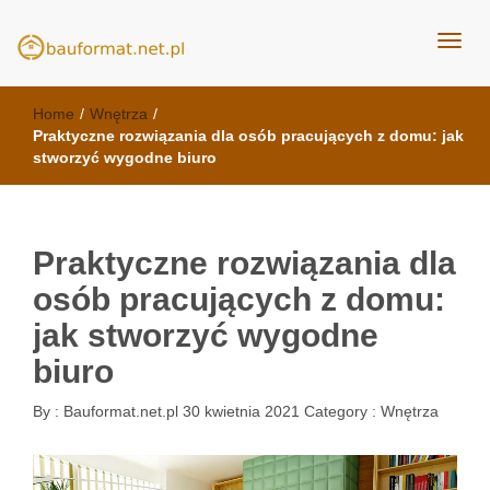
kuchnie Poznań - opinie
meble kuchenne Bauformat
Home
/
Wnętrza
/
Praktyczne rozwiązania dla osób pracujących z domu: jak
stworzyć wygodne biuro
Praktyczne rozwiązania dla
osób pracujących z domu:
jak stworzyć wygodne
biuro
By :
Bauformat.net.pl
30 kwietnia 2021
Category :
Wnętrza