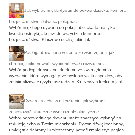
Jak wybrać miękki dywan do pokoju dziecka: komfort,
bezpieczeństwo i łatwość pielęgnacji
Wybór miękkiego dywanu do pokoju dziecka to nie tylko
kwestia estetyki, ale przede wszystkim komfortu i
bezpieczeństwa. Kluczowe cechy, takie jak …
Podłoga drewniana w domu ze zwierzętami: jak
chronić, pielęgnować i wybierać trwałe rozwiązania
Wybór podłogi drewnianej do domu ze zwierzętami to
wyzwanie, które wymaga przemyślenia wielu aspektów, aby
zminimalizować ryzyko uszkodzeń. Kluczowym krokiem jest
…
Dywan na echo w mieszkaniu: jak wybrać i
zastosować skuteczne wygłuszenie akustyczne
Wybór odpowiedniego dywanu może znacząco wpłynąć na
redukcję echa w Twoim mieszkaniu. Dywan dźwiękochłonny,
umiejętnie dobrany i umieszczony, potrafi zmniejszyć pogłos