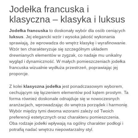
Jodełka francuska i
klasyczna – klasyka i luksus
Jodełka francuska
to doskonały wybór dla osób ceniących
luksus
. Jej elegancki wzór i wysoka jakość wykonania
sprawiają, że wprowadza do wnętrz klasykę i wyrafinowanie.
Wzór ten charakteryzuje się szczególnym układem
drewnianych elementów w zygzak, co nadaje mu unikalny
wygląd i dynamiczność. W małych pomieszczeniach jodełka
francuska wizualnie wydłuża przestrzeń, poprawiając jej
proporcje.
Z kolei
klasyczna jodełka
jest ponadczasowym wyborem,
cechującym się łączeniem elementów pod kątem prostym. Ta
forma również doskonale odnajduje się w nowoczesnych
aranżacjach, wprowadzając do wnętrza porządek i harmonię.
Wybór między tymi dwoma wzorami zależy od Twoich
preferencji estetycznych oraz charakteru pomieszczenia.
Oba rodzaje jodełki wpływają na ogólny charakter podłogi i
potrafią nadać wnętrzu niepowtarzalny styl.