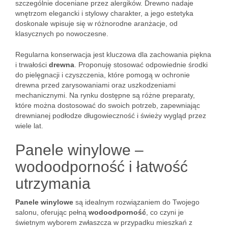
szczególnie doceniane przez alergików. Drewno nadaje
wnętrzom elegancki i stylowy charakter, a jego estetyka
doskonale wpisuje się w różnorodne aranżacje, od
klasycznych po nowoczesne.
Regularna konserwacja jest kluczowa dla zachowania piękna
i trwałości
drewna
. Proponuję stosować odpowiednie środki
do pielęgnacji i czyszczenia, które pomogą w ochronie
drewna przed zarysowaniami oraz uszkodzeniami
mechanicznymi. Na rynku dostępne są różne preparaty,
które można dostosować do swoich potrzeb, zapewniając
drewnianej podłodze długowieczność i świeży wygląd przez
wiele lat.
Panele winylowe –
wodoodporność i łatwość
utrzymania
Panele winylowe
są idealnym rozwiązaniem do Twojego
salonu, oferując pełną
wodoodporność
, co czyni je
świetnym wyborem zwłaszcza w przypadku mieszkań z