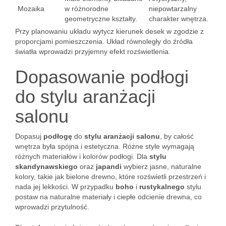
Mozaika
w różnorodne
niepowtarzalny
geometryczne kształty.
charakter wnętrza.
Przy planowaniu układu wytycz kierunek desek w zgodzie z
proporcjami pomieszczenia. Układ równoległy do źródła
światła wprowadzi przyjemny efekt rozświetlenia.
Dopasowanie podłogi
do stylu aranżacji
salonu
Dopasuj
podłogę
do
stylu aranżacji salonu
, by całość
wnętrza była spójna i estetyczna. Różne style wymagają
różnych materiałów i kolorów podłogi. Dla
stylu
skandynawskiego
oraz
japandi
wybierz jasne, naturalne
kolory, takie jak bielone drewno, które rozświetli przestrzeń i
nada jej lekkości. W przypadku
boho
i
rustykalnego
stylu
postaw na naturalne materiały i ciepłe odcienie drewna, co
wprowadzi przytulność.