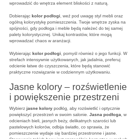
wprowadzić do wnętrza element bliskości z naturą.
Dobierając
kolor podłogi
, weź pod uwagę styl mebli oraz
ogólną kolorystykę pomieszczenia. Twoje wnętrze zyska na
spójności, gdy podłoga i meble będą należeć do tej samej
palety kolorystycznej. Unikaj kontrastów, które mogą
wprowadzać chaos w aranżacji.
Wybierając
kolor podłogi
, pomyśl również o jego funkcji. W
strefach intensywnie użytkowanych, jak jadalnia, preferuj
odcienie łatwe do czyszczenia, które będą stanowić
praktyczne rozwiązanie w codziennym użytkowaniu.
Jasne kolory – rozświetlenie
i powiększenie przestrzeni
Wybierz
jasne kolory
podłóg, aby rozświetlić i optycznie
powiększyć przestrzeń w swoim salonie.
Jasna podłoga
, w
odcieniach bieli, jasnych beży, delikatnych szarości lub
pastelowych kolorów, odbija światło, co sprawia, że
pomieszczenie wydaje się bardziej przestronne i jasne.