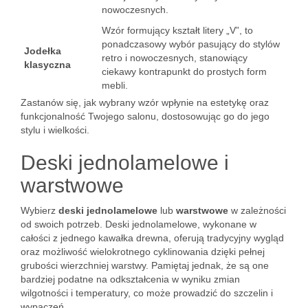
nowoczesnych.
Wzór formujący kształt litery „V”, to
ponadczasowy wybór pasujący do stylów
Jodełka
retro i nowoczesnych, stanowiący
klasyczna
ciekawy kontrapunkt do prostych form
mebli.
Zastanów się, jak wybrany wzór wpłynie na estetykę oraz
funkcjonalność Twojego salonu, dostosowując go do jego
stylu i wielkości.
Deski jednolamelowe i
warstwowe
Wybierz
deski jednolamelowe
lub
warstwowe
w zależności
od swoich potrzeb. Deski jednolamelowe, wykonane w
całości z jednego kawałka drewna, oferują tradycyjny wygląd
oraz możliwość wielokrotnego cyklinowania dzięki pełnej
grubości wierzchniej warstwy. Pamiętaj jednak, że są one
bardziej podatne na odkształcenia w wyniku zmian
wilgotności i temperatury, co może prowadzić do szczelin i
wypaczeń.