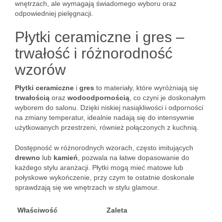
wnętrzach, ale wymagają świadomego wyboru oraz
odpowiedniej pielęgnacji.
Płytki ceramiczne i gres –
trwałość i różnorodność
wzorów
Płytki ceramiczne
i
gres
to materiały, które wyróżniają się
trwałością
oraz
wodoodpornością
, co czyni je doskonałym
wyborem do salonu. Dzięki niskiej nasiąkliwości i odporności
na zmiany temperatur, idealnie nadają się do intensywnie
użytkowanych przestrzeni, również połączonych z kuchnią.
Dostępność w różnorodnych wzorach, często imitujących
drewno
lub
kamień
, pozwala na łatwe dopasowanie do
każdego stylu aranżacji. Płytki mogą mieć matowe lub
połyskowe wykończenie, przy czym te ostatnie doskonale
sprawdzają się we wnętrzach w stylu glamour.
Właściwość
Zaleta