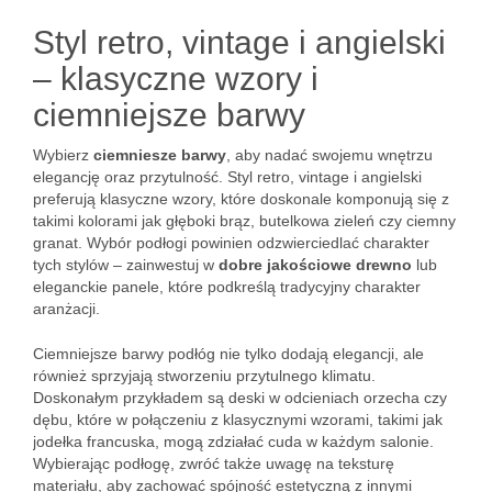
Styl retro, vintage i angielski
– klasyczne wzory i
ciemniejsze barwy
Wybierz
ciemniesze barwy
, aby nadać swojemu wnętrzu
elegancję oraz przytulność. Styl retro, vintage i angielski
preferują klasyczne wzory, które doskonale komponują się z
takimi kolorami jak głęboki brąz, butelkowa zieleń czy ciemny
granat. Wybór podłogi powinien odzwierciedlać charakter
tych stylów – zainwestuj w
dobre jakościowe drewno
lub
eleganckie panele, które podkreślą tradycyjny charakter
aranżacji.
Ciemniejsze barwy podłóg nie tylko dodają elegancji, ale
również sprzyjają stworzeniu przytulnego klimatu.
Doskonałym przykładem są deski w odcieniach orzecha czy
dębu, które w połączeniu z klasycznymi wzorami, takimi jak
jodełka francuska, mogą zdziałać cuda w każdym salonie.
Wybierając podłogę, zwróć także uwagę na teksturę
materiału, aby zachować spójność estetyczną z innymi