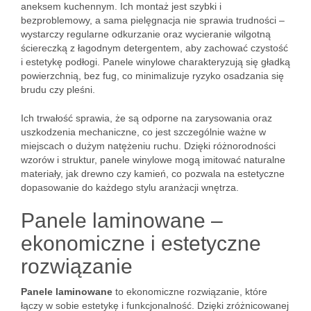
aneksem kuchennym. Ich montaż jest szybki i
bezproblemowy, a sama pielęgnacja nie sprawia trudności –
wystarczy regularne odkurzanie oraz wycieranie wilgotną
ściereczką z łagodnym detergentem, aby zachować czystość
i estetykę podłogi. Panele winylowe charakteryzują się gładką
powierzchnią, bez fug, co minimalizuje ryzyko osadzania się
brudu czy pleśni.
Ich trwałość sprawia, że są odporne na zarysowania oraz
uszkodzenia mechaniczne, co jest szczególnie ważne w
miejscach o dużym natężeniu ruchu. Dzięki różnorodności
wzorów i struktur, panele winylowe mogą imitować naturalne
materiały, jak drewno czy kamień, co pozwala na estetyczne
dopasowanie do każdego stylu aranżacji wnętrza.
Panele laminowane –
ekonomiczne i estetyczne
rozwiązanie
Panele laminowane
to ekonomiczne rozwiązanie, które
łączy w sobie estetykę i funkcjonalność. Dzięki zróżnicowanej