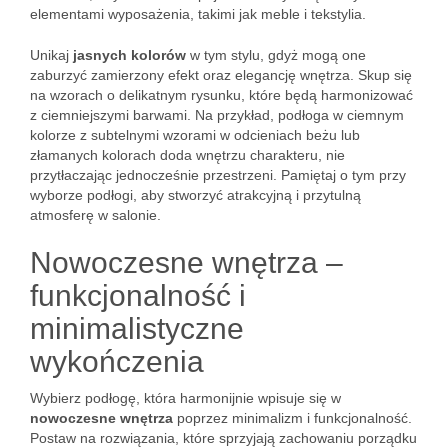
elementami wyposażenia, takimi jak meble i tekstylia.
Unikaj
jasnych kolorów
w tym stylu, gdyż mogą one
zaburzyć zamierzony efekt oraz elegancję wnętrza. Skup się
na wzorach o delikatnym rysunku, które będą harmonizować
z ciemniejszymi barwami. Na przykład, podłoga w ciemnym
kolorze z subtelnymi wzorami w odcieniach beżu lub
złamanych kolorach doda wnętrzu charakteru, nie
przytłaczając jednocześnie przestrzeni. Pamiętaj o tym przy
wyborze podłogi, aby stworzyć atrakcyjną i przytulną
atmosferę w salonie.
Nowoczesne wnętrza –
funkcjonalność i
minimalistyczne
wykończenia
Wybierz podłogę, która harmonijnie wpisuje się w
nowoczesne wnętrza
poprzez minimalizm i funkcjonalność.
Postaw na rozwiązania, które sprzyjają zachowaniu porządku