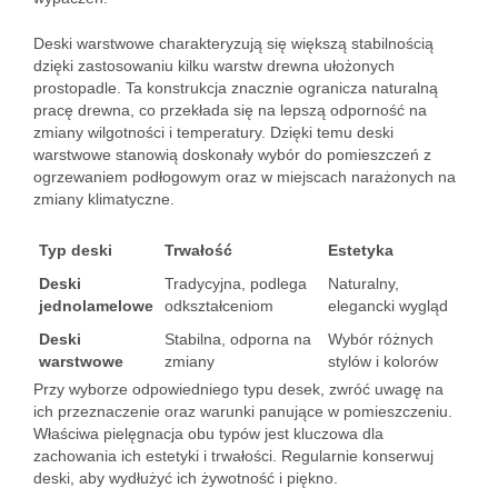
Deski warstwowe charakteryzują się większą stabilnością
dzięki zastosowaniu kilku warstw drewna ułożonych
prostopadle. Ta konstrukcja znacznie ogranicza naturalną
pracę drewna, co przekłada się na lepszą odporność na
zmiany wilgotności i temperatury. Dzięki temu deski
warstwowe stanowią doskonały wybór do pomieszczeń z
ogrzewaniem podłogowym oraz w miejscach narażonych na
zmiany klimatyczne.
Typ deski
Trwałość
Estetyka
Deski
Tradycyjna, podlega
Naturalny,
jednolamelowe
odkształceniom
elegancki wygląd
Deski
Stabilna, odporna na
Wybór różnych
warstwowe
zmiany
stylów i kolorów
Przy wyborze odpowiedniego typu desek, zwróć uwagę na
ich przeznaczenie oraz warunki panujące w pomieszczeniu.
Właściwa pielęgnacja obu typów jest kluczowa dla
zachowania ich estetyki i trwałości. Regularnie konserwuj
deski, aby wydłużyć ich żywotność i piękno.