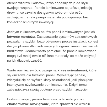
ofercie wzorów i kolorów, łatwo dopasujesz je do stylu
swojego wnętrza. Panele laminowane są tańszą imitacją
drewna, co czyni je dostępnym wyborem dla osób
szukających atrakcyjnego materiału podłogowego bez
konieczności dużych inwestycji.
Jednym z kluczowych atutów paneli laminowanych jest ich
łatwość montażu
. Zastosowanie systemów zatrzaskowych
pozwala na szybki i bezproblemowy proces instalacji, co jest
dużym plusem dla osób mających ograniczenie czasowe lub
budżetowe. Jednak warto pamiętać, że panele laminowane
mogą być mniej trwałe niż inne materiały, co może wpłynąć
na ich długowieczność.
Warto również zwrócić uwagę na
klasy ścieralności
, które
są kluczowe dla trwałości paneli. Wybierając panele,
zdecyduj się na wyższe klasy ścieralności, jeśli planujesz
intensywne użytkowanie pomieszczenia. Dzięki temu
zabezpieczysz swoją podłogę przed szybkim zużyciem.
Podsumowując, panele laminowane to estetyczne i
ekonomiczne rozwiązanie
, które sprawdzi się w wielu