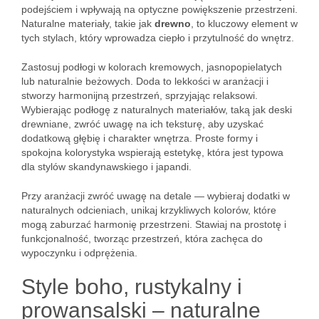
podejściem i wpływają na optyczne powiększenie przestrzeni.
Naturalne materiały, takie jak
drewno
, to kluczowy element w
tych stylach, który wprowadza ciepło i przytulność do wnętrz.
Zastosuj podłogi w kolorach kremowych, jasnopopielatych
lub naturalnie beżowych. Doda to lekkości w aranżacji i
stworzy harmonijną przestrzeń, sprzyjając relaksowi.
Wybierając podłogę z naturalnych materiałów, taką jak deski
drewniane, zwróć uwagę na ich teksturę, aby uzyskać
dodatkową głębię i charakter wnętrza. Proste formy i
spokojna kolorystyka wspierają estetykę, która jest typowa
dla stylów skandynawskiego i japandi.
Przy aranżacji zwróć uwagę na detale — wybieraj dodatki w
naturalnych odcieniach, unikaj krzykliwych kolorów, które
mogą zaburzać harmonię przestrzeni. Stawiaj na prostotę i
funkcjonalność, tworząc przestrzeń, która zachęca do
wypoczynku i odprężenia.
Style boho, rustykalny i
prowansalski – naturalne