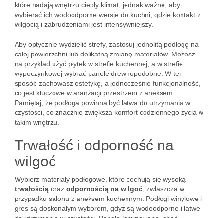
które nadają wnętrzu ciepły klimat, jednak ważne, aby
wybierać ich wodoodporne wersje do kuchni, gdzie kontakt z
wilgocią i zabrudzeniami jest intensywniejszy.
Aby optycznie wydzielić strefy, zastosuj jednolitą podłogę na
całej powierzchni lub delikatną zmianę materiałów. Możesz
na przykład użyć płytek w strefie kuchennej, a w strefie
wypoczynkowej wybrać panele drewnopodobne. W ten
sposób zachowasz estetykę, a jednocześnie funkcjonalność,
co jest kluczowe w aranżacji przestrzeni z aneksem.
Pamiętaj, że podłoga powinna być łatwa do utrzymania w
czystości, co znacznie zwiększa komfort codziennego życia w
takim wnętrzu.
Trwałość i odporność na
wilgoć
Wybierz materiały podłogowe, które cechują się wysoką
trwałością
oraz
odpornością na wilgoć
, zwłaszcza w
przypadku salonu z aneksem kuchennym. Podłogi winylowe i
gres są doskonałym wyborem, gdyż są wodoodporne i łatwe