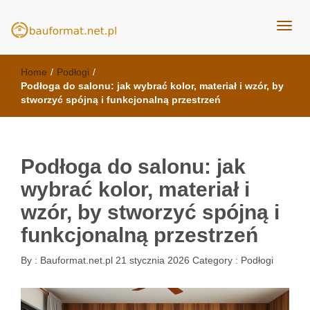
kuchnie Poznań - opinie
meble kuchenne Bauformat
Home
/
Podłogi
/
Podłoga do salonu: jak wybrać kolor, materiał i wzór, by
stworzyć spójną i funkcjonalną przestrzeń
Podłoga do salonu: jak
wybrać kolor, materiał i
wzór, by stworzyć spójną i
funkcjonalną przestrzeń
By :
Bauformat.net.pl
21 stycznia 2026
Category :
Podłogi