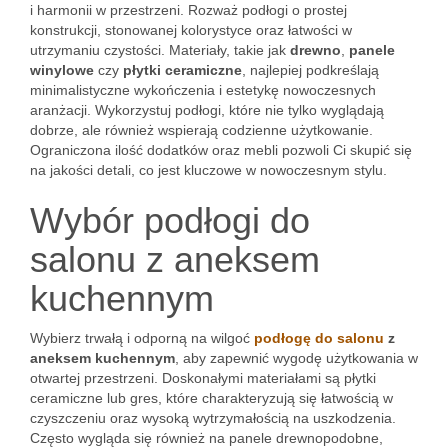
i harmonii w przestrzeni. Rozważ podłogi o prostej
konstrukcji, stonowanej kolorystyce oraz łatwości w
utrzymaniu czystości. Materiały, takie jak
drewno
,
panele
winylowe
czy
płytki ceramiczne
, najlepiej podkreślają
minimalistyczne wykończenia i estetykę nowoczesnych
aranżacji. Wykorzystuj podłogi, które nie tylko wyglądają
dobrze, ale również wspierają codzienne użytkowanie.
Ograniczona ilość dodatków oraz mebli pozwoli Ci skupić się
na jakości detali, co jest kluczowe w nowoczesnym stylu.
Wybór podłogi do
salonu z aneksem
kuchennym
Wybierz trwałą i odporną na wilgoć
podłogę do salonu
z
aneksem kuchennym
, aby zapewnić wygodę użytkowania w
otwartej przestrzeni. Doskonałymi materiałami są płytki
ceramiczne lub gres, które charakteryzują się łatwością w
czyszczeniu oraz wysoką wytrzymałością na uszkodzenia.
Często wygląda się również na panele drewnopodobne,