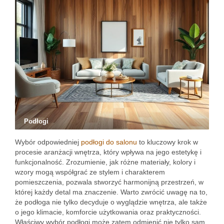
Podłogi
Wybór odpowiedniej
podłogi do salonu
to kluczowy krok w
procesie aranżacji wnętrza, który wpływa na jego estetykę i
funkcjonalność. Zrozumienie, jak różne materiały, kolory i
wzory mogą współgrać ze stylem i charakterem
pomieszczenia, pozwala stworzyć harmonijną przestrzeń, w
której każdy detal ma znaczenie. Warto zwrócić uwagę na to,
że podłoga nie tylko decyduje o wyglądzie wnętrza, ale także
o jego klimacie, komforcie użytkowania oraz praktyczności.
Właściwy wybór podłogi może zatem odmienić nie tylko sam