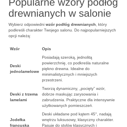
Popularne wzory podłóg
drewnianych w salonie
Wybierz odpowiedni
wzór podłóg drewnianych
, który
podkreśli charakter Twojego salonu. Do najpopularniejszych
opcji należą:
Wzór
Opis
Posiadają szeroką, jednolitą
powierzchnię, co podkreśla naturalne
Deski
piękno drewna. Idealne do
jednolamelowe
minimalistycznych i mniejszych
przestrzeni.
Tworzą dynamiczny, „pocięty” wzór,
Deski z trzema
dobrze maskując zarysowania i
lamelami
zabrudzenia. Praktyczne dla intensywnie
użytkowanych pomieszczeń.
Deski układane pod kątem 45°, nadają
Jodełka
wnętrzu luksusowy, klasyczny charakter.
francuska
Pasuje do stylów klasycznych i