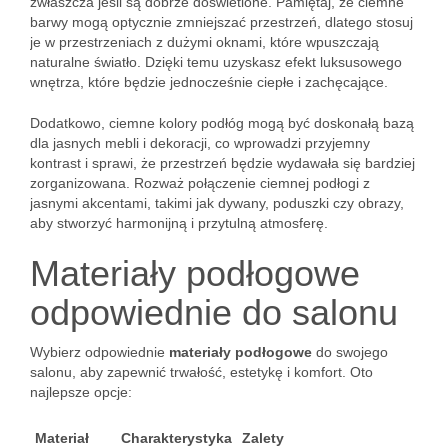
zwłaszcza jeśli są dobrze doświetlone. Pamiętaj, że ciemne
barwy mogą optycznie zmniejszać przestrzeń, dlatego stosuj
je w przestrzeniach z dużymi oknami, które wpuszczają
naturalne światło. Dzięki temu uzyskasz efekt luksusowego
wnętrza, które będzie jednocześnie ciepłe i zachęcające.
Dodatkowo, ciemne kolory podłóg mogą być doskonałą bazą
dla jasnych mebli i dekoracji, co wprowadzi przyjemny
kontrast i sprawi, że przestrzeń będzie wydawała się bardziej
zorganizowana. Rozważ połączenie ciemnej podłogi z
jasnymi akcentami, takimi jak dywany, poduszki czy obrazy,
aby stworzyć harmonijną i przytulną atmosferę.
Materiały podłogowe
odpowiednie do salonu
Wybierz odpowiednie
materiały podłogowe
do swojego
salonu, aby zapewnić trwałość, estetykę i komfort. Oto
najlepsze opcje:
Materiał
Charakterystyka
Zalety