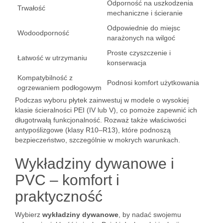
Odporność na uszkodzenia
Trwałość
mechaniczne i ścieranie
Odpowiednie do miejsc
Wodoodporność
narażonych na wilgoć
Proste czyszczenie i
Łatwość w utrzymaniu
konserwacja
Kompatybilność z
Podnosi komfort użytkowania
ogrzewaniem podłogowym
Podczas wyboru płytek zainwestuj w modele o wysokiej
klasie ścieralności PEI (IV lub V), co pomoże zapewnić ich
długotrwałą funkcjonalność. Rozważ także właściwości
antypoślizgowe (klasy R10–R13), które podnoszą
bezpieczeństwo, szczególnie w mokrych warunkach.
Wykładziny dywanowe i
PVC – komfort i
praktyczność
Wybierz
wykładziny dywanowe
, by nadać swojemu