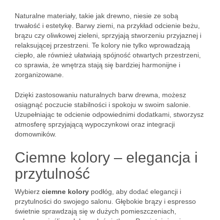
Naturalne materiały, takie jak drewno, niesie ze sobą
trwałość i estetykę. Barwy ziemi, na przykład odcienie beżu,
brązu czy oliwkowej zieleni, sprzyjają stworzeniu przyjaznej i
relaksującej przestrzeni. Te kolory nie tylko wprowadzają
ciepło, ale również ułatwiają spójność otwartych przestrzeni,
co sprawia, że wnętrza stają się bardziej harmonijne i
zorganizowane.
Dzięki zastosowaniu naturalnych barw drewna, możesz
osiągnąć poczucie stabilności i spokoju w swoim salonie.
Uzupełniając te odcienie odpowiednimi dodatkami, stworzysz
atmosferę sprzyjającą wypoczynkowi oraz integracji
domowników.
Ciemne kolory – elegancja i
przytulność
Wybierz
ciemne kolory
podłóg, aby dodać elegancji i
przytulności do swojego salonu. Głębokie brązy i espresso
świetnie sprawdzają się w dużych pomieszczeniach,