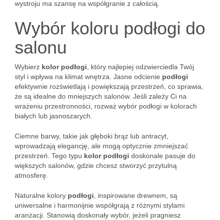
wystroju ma szansę na współgranie z całością.
Wybór koloru podłogi do
salonu
Wybierz
kolor podłogi
, który najlepiej odzwierciedla Twój
styl i wpływa na klimat wnętrza. Jasne odcienie
podłogi
efektywnie rozświetlają i powiększają przestrzeń, co sprawia,
że są idealne do mniejszych salonów. Jeśli zależy Ci na
wrażeniu przestronności, rozważ wybór podłogi w kolorach
białych lub jasnoszarych.
Ciemne barwy, takie jak głęboki brąz lub antracyt,
wprowadzają elegancję, ale mogą optycznie zmniejszać
przestrzeń. Tego typu
kolor podłogi
doskonale pasuje do
większych salonów, gdzie chcesz stworzyć przytulną
atmosferę.
Naturalne kolory
podłogi
, inspirowane drewnem, są
uniwersalne i harmonijnie współgrają z różnymi stylami
aranżacji. Stanowią doskonały wybór, jeżeli pragniesz