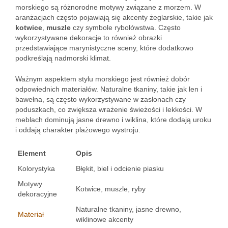
morskiego są różnorodne motywy związane z morzem. W
aranżacjach często pojawiają się akcenty żeglarskie, takie jak
kotwice
,
muszle
czy symbole rybołówstwa. Często
wykorzystywane dekoracje to również obrazki
przedstawiające marynistyczne sceny, które dodatkowo
podkreślają nadmorski klimat.
Ważnym aspektem stylu morskiego jest również dobór
odpowiednich materiałów. Naturalne tkaniny, takie jak len i
bawełna, są często wykorzystywane w zasłonach czy
poduszkach, co zwiększa wrażenie świeżości i lekkości. W
meblach dominują jasne drewno i wiklina, które dodają uroku
i oddają charakter plażowego wystroju.
Element
Opis
Kolorystyka
Błękit, biel i odcienie piasku
Motywy
Kotwice, muszle, ryby
dekoracyjne
Naturalne tkaniny, jasne drewno,
Materiał
wiklinowe akcenty