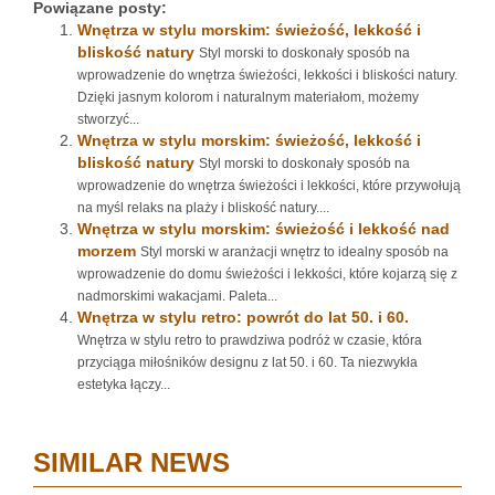
Powiązane posty:
Wnętrza w stylu morskim: świeżość, lekkość i
bliskość natury
Styl morski to doskonały sposób na
wprowadzenie do wnętrza świeżości, lekkości i bliskości natury.
Dzięki jasnym kolorom i naturalnym materiałom, możemy
stworzyć...
Wnętrza w stylu morskim: świeżość, lekkość i
bliskość natury
Styl morski to doskonały sposób na
wprowadzenie do wnętrza świeżości i lekkości, które przywołują
na myśl relaks na plaży i bliskość natury....
Wnętrza w stylu morskim: świeżość i lekkość nad
morzem
Styl morski w aranżacji wnętrz to idealny sposób na
wprowadzenie do domu świeżości i lekkości, które kojarzą się z
nadmorskimi wakacjami. Paleta...
Wnętrza w stylu retro: powrót do lat 50. i 60.
Wnętrza w stylu retro to prawdziwa podróż w czasie, która
przyciąga miłośników designu z lat 50. i 60. Ta niezwykła
estetyka łączy...
SIMILAR NEWS