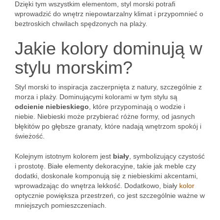
Dzięki tym wszystkim elementom, styl morski potrafi
wprowadzić do wnętrz niepowtarzalny klimat i przypomnieć o
beztroskich chwilach spędzonych na plaży.
Jakie kolory dominują w
stylu morskim?
Styl morski to inspiracja zaczerpnięta z natury, szczególnie z
morza i plaży. Dominującymi kolorami w tym stylu są
odcienie niebieskiego
, które przypominają o wodzie i
niebie. Niebieski może przybierać różne formy, od jasnych
błękitów po głębsze granaty, które nadają wnętrzom spokój i
świeżość.
Kolejnym istotnym kolorem jest
biały
, symbolizujący czystość
i prostotę. Białe elementy dekoracyjne, takie jak meble czy
dodatki, doskonale komponują się z niebieskimi akcentami,
wprowadzając do wnętrza lekkość. Dodatkowo, biały
kolor
optycznie powiększa przestrzeń, co jest szczególnie ważne w
mniejszych pomieszczeniach.