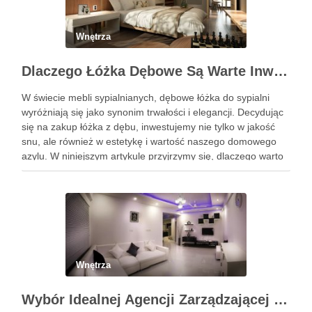
Wnętrza
Dlaczego Łóżka Dębowe Są Warte Inwestycji?
W świecie mebli sypialnianych, dębowe łóżka do sypialni
wyróżniają się jako synonim trwałości i elegancji. Decydując
się na zakup łóżka z dębu, inwestujemy nie tylko w jakość
snu, ale również w estetykę i wartość naszego domowego
azylu. W niniejszym artykule przyjrzymy się, dlaczego warto
wybrać łóżko wykonane z tego szlachetnego …
Wnętrza
Wybór Idealnej Agencji Zarządzającej Nieruchomościami: Kompleksowy Przewodnik