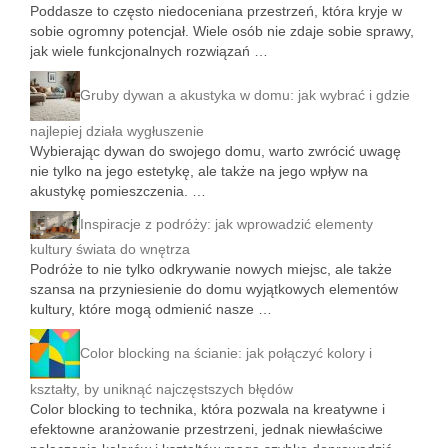
Poddasze to często niedoceniana przestrzeń, która kryje w
sobie ogromny potencjał. Wiele osób nie zdaje sobie sprawy,
jak wiele funkcjonalnych rozwiązań …
Gruby dywan a akustyka w domu: jak wybrać i gdzie
najlepiej działa wygłuszenie
Wybierając dywan do swojego domu, warto zwrócić uwagę
nie tylko na jego estetykę, ale także na jego wpływ na
akustykę pomieszczenia. …
Inspiracje z podróży: jak wprowadzić elementy
kultury świata do wnętrza
Podróże to nie tylko odkrywanie nowych miejsc, ale także
szansa na przyniesienie do domu wyjątkowych elementów
kultury, które mogą odmienić nasze …
Color blocking na ścianie: jak połączyć kolory i
kształty, by uniknąć najczęstszych błędów
Color blocking to technika, która pozwala na kreatywne i
efektowne aranżowanie przestrzeni, jednak niewłaściwe