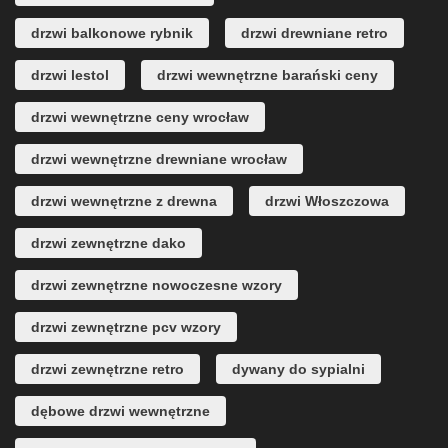
drzwi balkonowe rybnik
drzwi drewniane retro
drzwi lestol
drzwi wewnętrzne barański ceny
drzwi wewnętrzne ceny wrocław
drzwi wewnętrzne drewniane wrocław
drzwi wewnętrzne z drewna
drzwi Włoszczowa
drzwi zewnętrzne dako
drzwi zewnętrzne nowoczesne wzory
drzwi zewnętrzne pcv wzory
drzwi zewnętrzne retro
dywany do sypialni
dębowe drzwi wewnętrzne