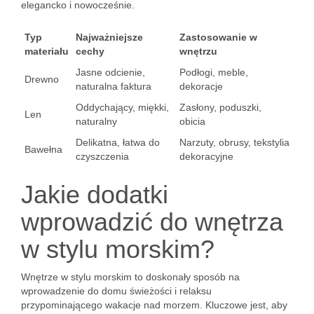
elegancko i nowocześnie.
Typ
Najważniejsze
Zastosowanie w
materiału
cechy
wnętrzu
Jasne odcienie,
Podłogi, meble,
Drewno
naturalna faktura
dekoracje
Oddychający, miękki,
Zasłony, poduszki,
Len
naturalny
obicia
Delikatna, łatwa do
Narzuty, obrusy, tekstylia
Bawełna
czyszczenia
dekoracyjne
Jakie dodatki
wprowadzić do wnętrza
w stylu morskim?
Wnętrze w stylu morskim to doskonały sposób na
wprowadzenie do domu świeżości i relaksu
przypominającego wakacje nad morzem. Kluczowe jest, aby