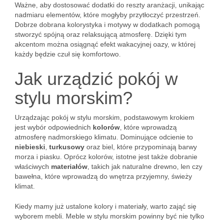
Ważne, aby dostosować dodatki do reszty aranżacji, unikając
nadmiaru elementów, które mogłyby przytłoczyć przestrzeń.
Dobrze dobrana kolorystyka i motywy w dodatkach pomogą
stworzyć spójną oraz relaksującą atmosferę. Dzięki tym
akcentom można osiągnąć efekt wakacyjnej oazy, w której
każdy będzie czuł się komfortowo.
Jak urządzić pokój w
stylu morskim?
Urządzając pokój w stylu morskim, podstawowym krokiem
jest wybór odpowiednich
kolorów
, które wprowadzą
atmosferę nadmorskiego klimatu. Dominujące odcienie to
niebieski
,
turkusowy
oraz biel, które przypominają barwy
morza i piasku. Oprócz kolorów, istotne jest także dobranie
właściwych
materiałów
, takich jak naturalne drewno, len czy
bawełna, które wprowadzą do wnętrza przyjemny, świeży
klimat.
Kiedy mamy już ustalone kolory i materiały, warto zająć się
wyborem mebli. Meble w stylu morskim powinny być nie tylko