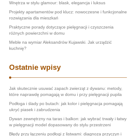
Wnętrza w stylu glamour: blask, elegancja i luksus
Projekty apartamentów pod klucz: nowoczesne i funkcjonalne
rozwiązania dla mieszkań
Praktyczne porady dotyczące pielęgnacji i czyszczenia
różnych powierzchni w domu
Meble na wymiar Aleksandrów Kujawski. Jak urządzić
kuchnię?
Ostatnie wpisy
Jak skutecznie usuwać zapach zwierząt z dywanu: metody,
które naprawdę pomagają w domu i przy pielęgnacji pupila
Podłoga i ślady po butach: jak kolor i pielęgnacja pomagają
ukryć piasek i zabrudzenia
Dywan zewnętrzny na taras i balkon: jak wybrać trwały i łatwy
w pielęgnacji model dopasowany do stylu przestrzeni
Błędy przy łączeniu podłogi z listwami: diagnoza przyczyn i