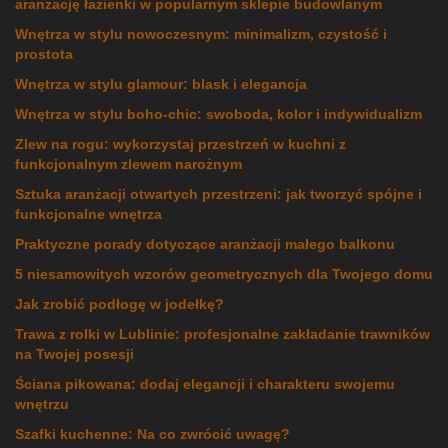
aranżację łazienki w popularnym sklepie budowlanym
Wnętrza w stylu nowoczesnym: minimalizm, czystość i
prostota
Wnętrza w stylu glamour: blask i elegancja
Wnętrza w stylu boho-chic: swoboda, kolor i indywidualizm
Zlew na rogu: wykorzystaj przestrzeń w kuchni z
funkcjonalnym zlewem narożnym
Sztuka aranżacji otwartych przestrzeni: jak tworzyć spójne i
funkcjonalne wnętrza
Praktyczne porady dotyczące aranżacji małego balkonu
5 niesamowitych wzorów geometrycznych dla Twojego domu
Jak zrobić podłogę w jodełkę?
Trawa z rolki w Lublinie: profesjonalne zakładanie trawników
na Twojej posesji
Ściana pikowana: dodaj elegancji i charakteru swojemu
wnętrzu
Szafki kuchenne: Na co zwrócić uwagę?