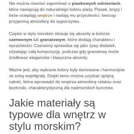
Nie można również zapominać o
piaskowych odcieniach
,
które nawiązują do naturalnego koloru plaży. Piasek, brązy i
beże ocieplają
wnętrze
i nadają mu przytulności, tworząc
przyjemną atmosferę do wypoczynku.
Często w stylu morskim stosuje się akcenty w kolorze
czerwonym
lub
granatowym
, które dodają charakteru i
wyrazistości. Czerwony sprawdza się jako żywy dodatek,
ożywiając całą kompozycję, podczas gdy granatowy może
źródłować eleganckie i klasyczne akcenty.
Ważne jest, aby wybrane kolory były stonowane i harmonijnie
ze sobą współgrały. Dzięki temu można uzyskać spójną
całość, która wprowadzi do wnętrza atmosferę relaksu oraz
beztroski, charakterystyczną dla nadmorskich kurortów.
Jakie materiały są
typowe dla wnętrz w
stylu morskim?