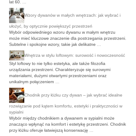
lat 60. …
Wzory dywanów w małych wnętrzach: jak wybrać i
ułożyć, by optycznie powiększyć przestrzeń
Wybór odpowiedniego wzoru dywanu w małym wnętrzu
może mieć kluczowe znaczenie dla postrzegania przestrzeni.
Subtelne i spokojne wzory, takie jak delikatne …
Wnętrza w stylu loftowym: surowość i nowoczesność
Styl loftowy to nie tylko estetyka, ale także filozofia
urządzania przestrzeni. Charakteryzuje się surowymi
materiałami, dużymi otwartymi przestrzeniami oraz
unikalnym połączeniem …
Chodnik przy łóżku czy dywan – jak wybrać idealne
rozwiązanie pod kątem komfortu, estetyki i praktyczności w
sypialni
Wybór między chodnikiem a dywanem w sypialni może
znacząco wpłynąć na komfort i estetykę przestrzeni. Chodnik
przy łóżku oferuje łatwiejszą konserwację …