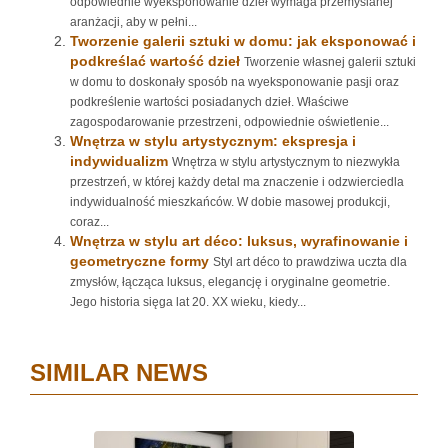
odpowiednie wyeksponowanie dzieł wymaga przemyślanej
aranżacji, aby w pełni...
Tworzenie galerii sztuki w domu: jak eksponować i
podkreślać wartość dzieł
Tworzenie własnej galerii sztuki
w domu to doskonały sposób na wyeksponowanie pasji oraz
podkreślenie wartości posiadanych dzieł. Właściwe
zagospodarowanie przestrzeni, odpowiednie oświetlenie...
Wnętrza w stylu artystycznym: ekspresja i
indywidualizm
Wnętrza w stylu artystycznym to niezwykła
przestrzeń, w której każdy detal ma znaczenie i odzwierciedla
indywidualność mieszkańców. W dobie masowej produkcji,
coraz...
Wnętrza w stylu art déco: luksus, wyrafinowanie i
geometryczne formy
Styl art déco to prawdziwa uczta dla
zmysłów, łącząca luksus, elegancję i oryginalne geometrie.
Jego historia sięga lat 20. XX wieku, kiedy...
SIMILAR NEWS