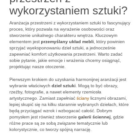
wykorzystaniem sztuki?
Aranżacja przestrzeni z wykorzystaniem sztuki to fascynujący
proces, który pozwala na wyrażenie osobowości oraz
stworzenie unikalnego charakteru wnętrza. Kluczowym
elementem jest
przemyślany układ mebli
, który powinien
sprzyjać wyeksponowaniu dzieł sztuki, a jednocześnie
zapewniać komfort użytkowania przestrzeni. Warto zadać
sobie pytanie, jakie emocje i wrażenia chcemy osiągnąć,
projektując nasze otoczenie.
Pierwszym krokiem do uzyskania harmonijnej aranżacji jest
wybranie właściwych
dzieł sztuki
. Mogą to być obrazy,
rzeźby, fotografie, a nawet elementy rzemiosła
artystycznego. Zamiast zapełniać
ściany
licznymi obrazami,
lepiej skupić się na kilku starannie wybranych dziełach, które
będą przyciągać wzrok i wzbogacać całość. Dobrym
pomysłem jest również stworzenie
galerii ściennej
, gdzie
różne prace są ze sobą związane tematycznie lub
kolorystycznie, co tworzy spójną narrację.