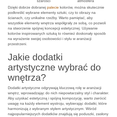
szarości
atmosfera
Dzięki dobrze dobranej
palecie
kolorów, można skutecznie
podkreślić wybrane elementy sztuki, czy to obrazy na
ścianach, czy unikalne rzeźby. Warto pamiętać, aby
wszystkie elementy wnętrza współgrały ze sobą, co pozwoli
na stworzenie spójnej koncepcji estetycznej. Używanie
kolorów inspirowanych sztuką to również doskonały sposób
na wyrażenie swojej osobowości i stylu w aranżacji
przestrzeni.
Jakie dodatki
artystyczne wybrać do
wnętrza?
Dodatki artystyczne odgrywają kluczową rolę w aranżacji
wnętrz, wprowadzając do nich niepowtarzalny styl i charakter.
Aby uzyskać estetyczną i spójną kompozycję, warto zwrócić
uwagę na każdy element wystroju, wybierając dodatki, które
harmonizują z wybranym stylem artystycznym. Wśród
najpopularniejszych dodatków znajdują się poduszki, zasłony