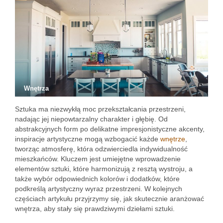
Wnętrza
Sztuka ma niezwykłą moc przekształcania przestrzeni,
nadając jej niepowtarzalny charakter i głębię. Od
abstrakcyjnych form po delikatne impresjonistyczne akcenty,
inspiracje artystyczne mogą wzbogacić każde
wnętrze
,
tworząc atmosferę, która odzwierciedla indywidualność
mieszkańców. Kluczem jest umiejętne wprowadzenie
elementów sztuki, które harmonizują z resztą wystroju, a
także wybór odpowiednich kolorów i dodatków, które
podkreślą artystyczny wyraz przestrzeni. W kolejnych
częściach artykułu przyjrzymy się, jak skutecznie aranżować
wnętrza, aby stały się prawdziwymi dziełami sztuki.