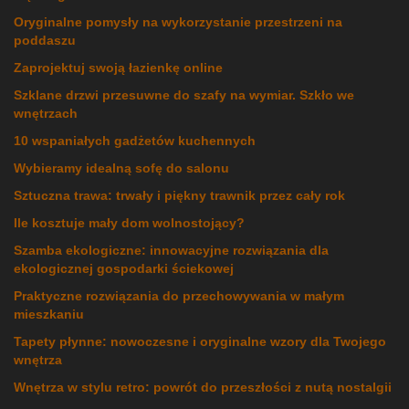
Oryginalne pomysły na wykorzystanie przestrzeni na
poddaszu
Zaprojektuj swoją łazienkę online
Szklane drzwi przesuwne do szafy na wymiar. Szkło we
wnętrzach
10 wspaniałych gadżetów kuchennych
Wybieramy idealną sofę do salonu
Sztuczna trawa: trwały i piękny trawnik przez cały rok
Ile kosztuje mały dom wolnostojący?
Szamba ekologiczne: innowacyjne rozwiązania dla
ekologicznej gospodarki ściekowej
Praktyczne rozwiązania do przechowywania w małym
mieszkaniu
Tapety płynne: nowoczesne i oryginalne wzory dla Twojego
wnętrza
Wnętrza w stylu retro: powrót do przeszłości z nutą nostalgii