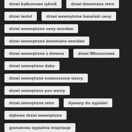
drzwi balkonowe rybnik
drzwi drewniane retro
drzwi lestol
drzwi wewnętrzne barański ceny
drzwi wewnętrzne ceny wrocław
drzwi wewnętrzne drewniane wrocław
drzwi wewnętrzne z drewna
drzwi Włoszczowa
drzwi zewnętrzne dako
drzwi zewnętrzne nowoczesne wzory
drzwi zewnętrzne pcv wzory
drzwi zewnętrzne retro
dywany do sypialni
dębowe drzwi wewnętrzne
granatowa sypialnia inspiracje