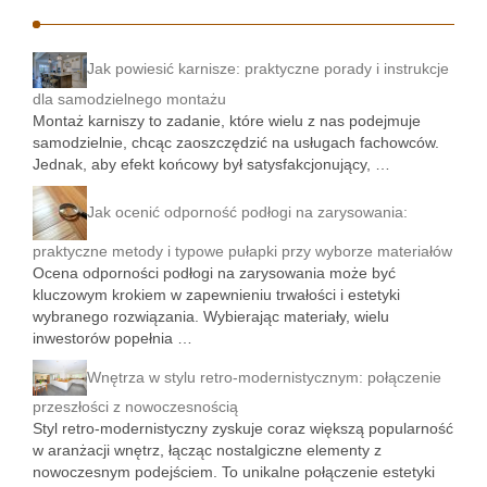
Jak powiesić karnisze: praktyczne porady i instrukcje
dla samodzielnego montażu
Montaż karniszy to zadanie, które wielu z nas podejmuje
samodzielnie, chcąc zaoszczędzić na usługach fachowców.
Jednak, aby efekt końcowy był satysfakcjonujący, …
Jak ocenić odporność podłogi na zarysowania:
praktyczne metody i typowe pułapki przy wyborze materiałów
Ocena odporności podłogi na zarysowania może być
kluczowym krokiem w zapewnieniu trwałości i estetyki
wybranego rozwiązania. Wybierając materiały, wielu
inwestorów popełnia …
Wnętrza w stylu retro-modernistycznym: połączenie
przeszłości z nowoczesnością
Styl retro-modernistyczny zyskuje coraz większą popularność
w aranżacji wnętrz, łącząc nostalgiczne elementy z
nowoczesnym podejściem. To unikalne połączenie estetyki