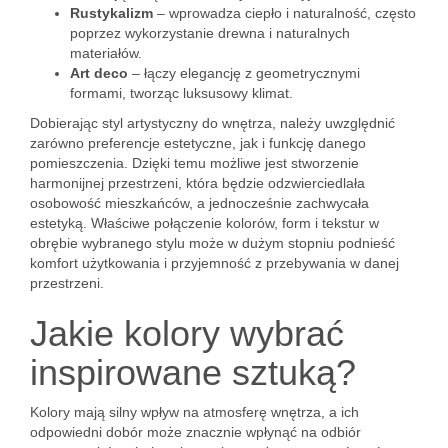
Rustykalizm
– wprowadza ciepło i naturalność, często
poprzez wykorzystanie drewna i naturalnych
materiałów.
Art deco
– łączy elegancję z geometrycznymi
formami, tworząc luksusowy klimat.
Dobierając styl artystyczny do wnętrza, należy uwzględnić
zarówno preferencje estetyczne, jak i funkcję danego
pomieszczenia. Dzięki temu możliwe jest stworzenie
harmonijnej przestrzeni, która będzie odzwierciedlała
osobowość mieszkańców, a jednocześnie zachwycała
estetyką. Właściwe połączenie kolorów, form i tekstur w
obrębie wybranego stylu może w dużym stopniu podnieść
komfort użytkowania i przyjemność z przebywania w danej
przestrzeni.
Jakie kolory wybrać
inspirowane sztuką?
Kolory mają silny wpływ na atmosferę wnętrza, a ich
odpowiedni dobór może znacznie wpłynąć na odbiór