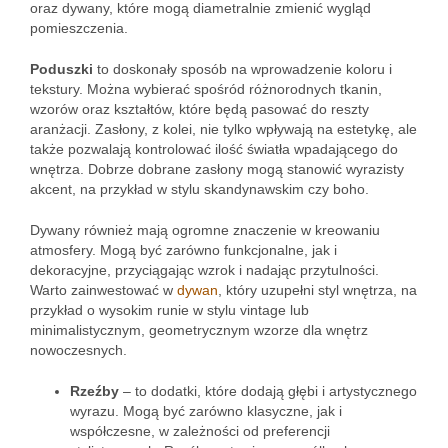
oraz dywany, które mogą diametralnie zmienić wygląd
pomieszczenia.
Poduszki
to doskonały sposób na wprowadzenie koloru i
tekstury. Można wybierać spośród różnorodnych tkanin,
wzorów oraz kształtów, które będą pasować do reszty
aranżacji. Zasłony, z kolei, nie tylko wpływają na estetykę, ale
także pozwalają kontrolować ilość światła wpadającego do
wnętrza. Dobrze dobrane zasłony mogą stanowić wyrazisty
akcent, na przykład w stylu skandynawskim czy boho.
Dywany również mają ogromne znaczenie w kreowaniu
atmosfery. Mogą być zarówno funkcjonalne, jak i
dekoracyjne, przyciągając wzrok i nadając przytulności.
Warto zainwestować w
dywan
, który uzupełni styl wnętrza, na
przykład o wysokim runie w stylu vintage lub
minimalistycznym, geometrycznym wzorze dla wnętrz
nowoczesnych.
Rzeźby
– to dodatki, które dodają głębi i artystycznego
wyrazu. Mogą być zarówno klasyczne, jak i
współczesne, w zależności od preferencji