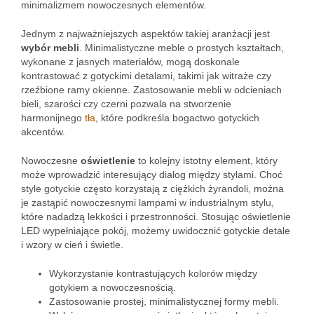
minimalizmem nowoczesnych elementów.
Jednym z najważniejszych aspektów takiej aranżacji jest
wybór mebli
. Minimalistyczne meble o prostych kształtach,
wykonane z jasnych materiałów, mogą doskonale
kontrastować z gotyckimi detalami, takimi jak witraże czy
rzeźbione ramy okienne. Zastosowanie mebli w odcieniach
bieli, szarości czy czerni pozwala na stworzenie
harmonijnego
tła
, które podkreśla bogactwo gotyckich
akcentów.
Nowoczesne
oświetlenie
to kolejny istotny element, który
może wprowadzić interesujący dialog między stylami. Choć
style gotyckie często korzystają z ciężkich żyrandoli, można
je zastąpić nowoczesnymi lampami w industrialnym stylu,
które nadadzą lekkości i przestronności. Stosując oświetlenie
LED wypełniające pokój, możemy uwidocznić gotyckie detale
i wzory w cień i świetle.
Wykorzystanie kontrastujących kolorów między
gotykiem a nowoczesnością.
Zastosowanie prostej, minimalistycznej formy mebli.