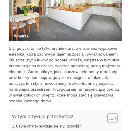
Wnętrza
Styl gotycki to nie tylko architektura, ale również wyjątkowa
estetyka, która zachwyca tajemniczością i wyrafinowaniem.
Od strzelistych łuków po bogate witraże, wnętrza w tym stylu
przenoszą nas w czasie, tworząc atmosferę pełną majestatu i
elegancji. Warto odkryć, jakie kluczowe elementy aranżacji
oraz kolory dominują w gotyckim designie, a także jak
połączyć ten styl z nowoczesnymi akcentami, by uzyskać
harmonijną przestrzeń. Przygotuj się na fascynującą podróż
w świat gotyckich wnętrz, które mogą stać się prawdziwą
ozdobą każdego domu.
W tym artykule przeczytasz
Czym charakteryzuje się styl gotycki?