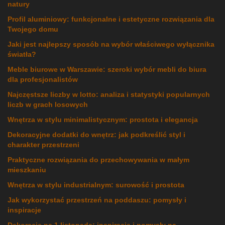
natury
Profil aluminiowy: funkcjonalne i estetyczne rozwiązania dla
Twojego domu
Jaki jest najlepszy sposób na wybór właściwego wyłącznika
światła?
Meble biurowe w Warszawie: szeroki wybór mebli do biura
dla profesjonalistów
Najczęstsze liczby w lotto: analiza i statystyki popularnych
liczb w grach losowych
Wnętrza w stylu minimalistycznym: prostota i elegancja
Dekoracyjne dodatki do wnętrz: jak podkreślić styl i
charakter przestrzeni
Praktyczne rozwiązania do przechowywania w małym
mieszkaniu
Wnętrza w stylu industrialnym: surowość i prostota
Jak wykorzystać przestrzeń na poddaszu: pomysły i
inspiracje
Dekoracje na 1 listopada: inspiracje i pomysły na