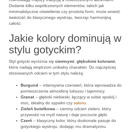
Dodanie kilku współczesnych elementów, takich jak
minimalistyczne oświetlenie czy prostota form, może wnieść
świeżość do klasycznego wystroju, tworząc harmonijną
całość.
Jakie kolory dominują w
stylu gotyckim?
Styl gotycki wyróżnia się
ciemnymi
,
głębokimi kolorami
,
które nadają wnętrzom unikalny charakter. Do najczęściej
stosowanych odcieni w tym stylu należą:
Burgund
– intensywna czerwień, która wprowadza do
pomieszczenia atmosferę luksusu i tajemnicy.
Granat
– głęboki niebieski, łączący w sobie spokój i
moc, idealny do sypialni czy
salonu
.
Zieleń butelkowa
– ciemny odcień zieleni, który
przywodzi na myśl naturę i daje poczucie głębi.
Czerń
– klasyczny kolor, który doskonale pasuje do
gotyckiego wystroju, dodając mu dramatyzmu.