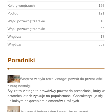
Kolory wnętrzach
126
Podłogi
121
Wątki pozawnętrzarskie
13
Wątki pozawnętrzarskie
22
Wnętrza
17
Wnętrza
339
Poradniki
Wnętrza w stylu retro-vintage: powrót do przeszłości
z nutą nostalgii
Styl retro-vintage to prawdziwy powrót do przeszłości, który w
ostatnich latach zyskuje na popularności. Charakteryzuje się
unikalnym połączeniem elementów z różnych …
Jak łączyć kolory ścian i mebli, by stworzyć