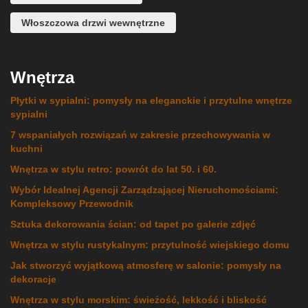
Włoszczowa drzwi wewnętrzne
Wnętrza
Płytki w sypialni: pomysły na eleganckie i przytulne wnętrze
sypialni
7 wspaniałych rozwiązań w zakresie przechowywania w
kuchni
Wnętrza w stylu retro: powrót do lat 50. i 60.
Wybór Idealnej Agencji Zarządzającej Nieruchomościami:
Kompleksowy Przewodnik
Sztuka dekorowania ścian: od tapet po galerie zdjęć
Wnętrza w stylu rustykalnym: przytulność wiejskiego domu
Jak stworzyć wyjątkową atmosferę w salonie: pomysły na
dekoracje
Wnętrza w stylu morskim: świeżość, lekkość i bliskość