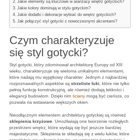
Jakie elementy są kluczowe w aranżacji wnętrz gotyckich?
Jakie kolory dominują w stylu gotyckim?
Jakie dodatki i dekoracje wybrać do wnętrz gotyckich?
Jak połączyć styl gotycki z nowoczesnymi akcentami?
Czym charakteryzuje
się styl gotycki?
Styl gotycki, który zdominował architekturę Europy od XIII
wieku, charakteryzuje się wieloma unikalnymi elementami,
które nadają mu wyjątkowy charakter. Jednym z najbardziej
rozpoznawalnych aspektów są
strzeliste łuki
, które nie tylko
pełnią funkcję konstrukcyjną, ale również dodają lekkości i
elegancji budowlom. Dzięki nim
ściany
mogą być cieńsze, co
pozwala na wstawianie większych okien.
Nieodłącznym elementem architektury gotyckiej są również
sklepienia krzyżowe
. Umożliwiają one tworzenie rozległych
przestrzeni wnętrz, które wydają się być jeszcze bardziej
majestatyczne. Sklepienia te składają się z wielu łuków, które