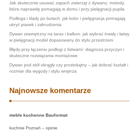
Jak skutecznie usuwać zapach zwierząt z dywanu: metody,
które naprawdę pomagają w domu i przy pielęgnacji pupila
Podłoga i ślady po butach: jak kolor i pielęgnacja pomagają
ukryć piasek i zabrudzenia
Dywan zewnętrzny na taras i balkon: jak wybrać trwały i łatwy
w pielęgnacji model dopasowany do stylu przestrzeni
Błędy przy łączeniu podłogi z listwami: diagnoza przyczyn i
skuteczne rozwiązania montażowe
Dywan pod stół okrągły czy prostokątny – jak dobrać kształt i
rozmiar dla wygody i stylu wnętrza
Najnowsze komentarze
meble kuchenne Bauformat
kuchnie Poznań – opinie