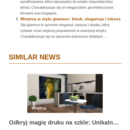
wyrafinowania, który wprowadza do wnętrz niepowtarzalny
klimat. Charakteryzuje się on eleganckimi, geometrycznymi
formami oraz bogatymi...
Wnętrza w stylu glamour: blask, elegancja i luksus
Styl glamour to synonim elegancji, luksusu i blasku, który
zyskuje coraz większą popularność w aranżacji wnętrz.
Charakteryzuje się on starannie dobranymi detalami,...
SIMILAR NEWS
Wnętrza
Odkryj magię druku na szkle: Unikalne dekoracje wnętrz