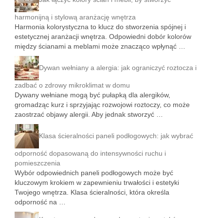
harmonijną i stylową aranżację wnętrza
Harmonia kolorystyczna to klucz do stworzenia spójnej i
estetycznej aranżacji wnętrza. Odpowiedni dobór kolorów
między ścianami a meblami może znacząco wpłynąć …
Dywan wełniany a alergia: jak ograniczyć roztocza i
zadbać o zdrowy mikroklimat w domu
Dywany wełniane mogą być pułapką dla alergików,
gromadząc kurz i sprzyjając rozwojowi roztoczy, co może
zaostrzać objawy alergii. Aby jednak stworzyć …
Klasa ścieralności paneli podłogowych: jak wybrać
odporność dopasowaną do intensywności ruchu i
pomieszczenia
Wybór odpowiednich paneli podłogowych może być
kluczowym krokiem w zapewnieniu trwałości i estetyki
Twojego wnętrza. Klasa ścieralności, która określa
odporność na …