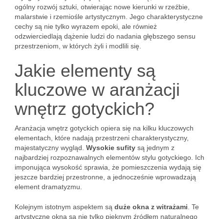
ogólny rozwój sztuki, otwierając nowe kierunki w rzeźbie,
malarstwie i rzemiośle artystycznym. Jego charakterystyczne
cechy są nie tylko wyrazem epoki, ale również
odzwierciedlają dążenie ludzi do nadania głębszego sensu
przestrzeniom, w których żyli i modlili się.
Jakie elementy są
kluczowe w aranżacji
wnętrz gotyckich?
Aranżacja wnętrz gotyckich opiera się na kilku kluczowych
elementach, które nadają przestrzeni charakterystyczny,
majestatyczny wygląd.
Wysokie sufity
są jednym z
najbardziej rozpoznawalnych elementów stylu gotyckiego. Ich
imponująca wysokość sprawia, że pomieszczenia wydają się
jeszcze bardziej przestronne, a jednocześnie wprowadzają
element dramatyzmu.
Kolejnym istotnym aspektem są
duże okna z witrażami
. Te
artystyczne okna są nie tylko pięknym źródłem naturalnego