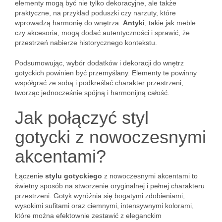
elementy mogą być nie tylko dekoracyjne, ale także
praktyczne, na przykład poduszki czy narzuty, które
wprowadzą harmonię do wnętrza.
Antyki
, takie jak meble
czy akcesoria, mogą dodać autentyczności i sprawić, że
przestrzeń nabierze historycznego kontekstu.
Podsumowując, wybór dodatków i dekoracji do wnętrz
gotyckich powinien być przemyślany. Elementy te powinny
współgrać ze sobą i podkreślać charakter przestrzeni,
tworząc jednocześnie spójną i harmonijną całość.
Jak połączyć styl
gotycki z nowoczesnymi
akcentami?
Łączenie
stylu gotyckiego
z nowoczesnymi akcentami to
świetny sposób na stworzenie oryginalnej i pełnej charakteru
przestrzeni. Gotyk wyróżnia się bogatymi zdobieniami,
wysokimi sufitami oraz ciemnymi, intensywnymi kolorami,
które można efektownie zestawić z eleganckim