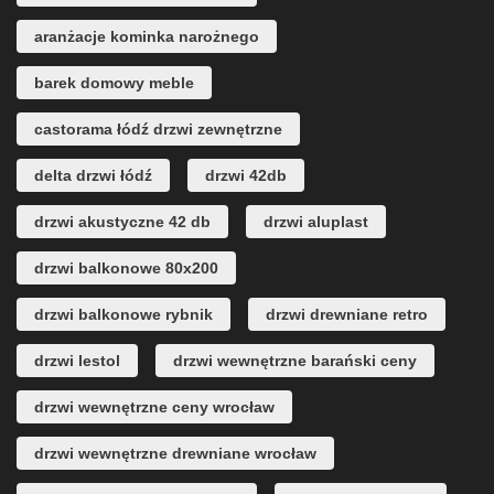
aranżacje kominka narożnego
barek domowy meble
castorama łódź drzwi zewnętrzne
delta drzwi łódź
drzwi 42db
drzwi akustyczne 42 db
drzwi aluplast
drzwi balkonowe 80x200
drzwi balkonowe rybnik
drzwi drewniane retro
drzwi lestol
drzwi wewnętrzne barański ceny
drzwi wewnętrzne ceny wrocław
drzwi wewnętrzne drewniane wrocław