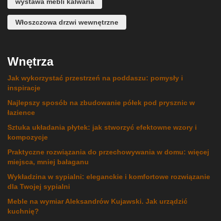
wystawa mebli kalwaria
Włoszczowa drzwi wewnętrzne
Wnętrza
Jak wykorzystać przestrzeń na poddaszu: pomysły i
inspiracje
Najlepszy sposób na zbudowanie półek pod prysznic w
łazience
Sztuka układania płytek: jak stworzyć efektowne wzory i
kompozycje
Praktyczne rozwiązania do przechowywania w domu: więcej
miejsca, mniej bałaganu
Wykładzina w sypialni: eleganckie i komfortowe rozwiązanie
dla Twojej sypialni
Meble na wymiar Aleksandrów Kujawski. Jak urządzić
kuchnię?