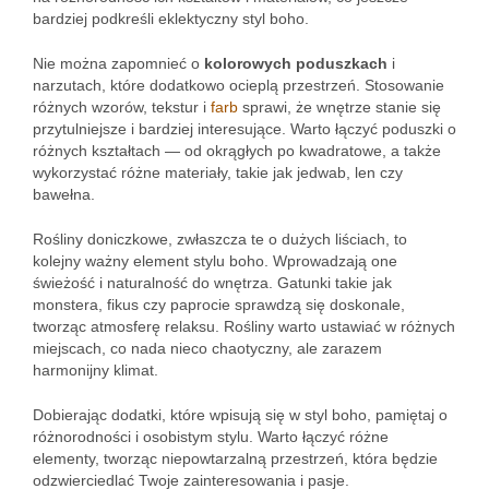
bardziej podkreśli eklektyczny styl boho.
Nie można zapomnieć o
kolorowych poduszkach
i
narzutach, które dodatkowo ocieplą przestrzeń. Stosowanie
różnych wzorów, tekstur i
farb
sprawi, że wnętrze stanie się
przytulniejsze i bardziej interesujące. Warto łączyć poduszki o
różnych kształtach — od okrągłych po kwadratowe, a także
wykorzystać różne materiały, takie jak jedwab, len czy
bawełna.
Rośliny doniczkowe, zwłaszcza te o dużych liściach, to
kolejny ważny element stylu boho. Wprowadzają one
świeżość i naturalność do wnętrza. Gatunki takie jak
monstera, fikus czy paprocie sprawdzą się doskonale,
tworząc atmosferę relaksu. Rośliny warto ustawiać w różnych
miejscach, co nada nieco chaotyczny, ale zarazem
harmonijny klimat.
Dobierając dodatki, które wpisują się w styl boho, pamiętaj o
różnorodności i osobistym stylu. Warto łączyć różne
elementy, tworząc niepowtarzalną przestrzeń, która będzie
odzwierciedlać Twoje zainteresowania i pasje.