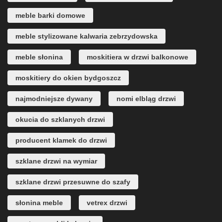
meble barki domowe
meble stylizowane kalwaria zebrzydowska
meble słonina
moskitiera w drzwi balkonowe
moskitiery do okien bydgoszcz
najmodniejsze dywany
nomi elbląg drzwi
okucia do szklanych drzwi
producent klamek do drzwi
szklane drzwi na wymiar
szklane drzwi przesuwne do szafy
słonina meble
vetrex drzwi