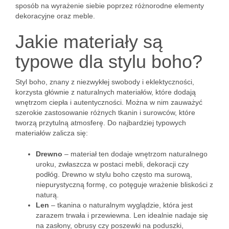
sposób na wyrażenie siebie poprzez różnorodne elementy
dekoracyjne oraz meble.
Jakie materiały są
typowe dla stylu boho?
Styl boho, znany z niezwykłej swobody i eklektyczności,
korzysta głównie z naturalnych materiałów, które dodają
wnętrzom ciepła i autentyczności. Można w nim zauważyć
szerokie zastosowanie różnych tkanin i surowców, które
tworzą przytulną atmosferę. Do najbardziej typowych
materiałów zalicza się:
Drewno
– materiał ten dodaje wnętrzom naturalnego
uroku, zwłaszcza w postaci mebli, dekoracji czy
podłóg. Drewno w stylu boho często ma surową,
niepurystyczną formę, co potęguje wrażenie bliskości z
naturą.
Len
– tkanina o naturalnym wyglądzie, która jest
zarazem trwała i przewiewna. Len idealnie nadaje się
na zasłony, obrusy czy poszewki na poduszki,