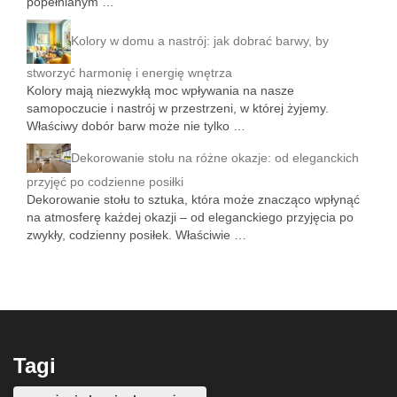
popełnianym …
Kolory w domu a nastrój: jak dobrać barwy, by
stworzyć harmonię i energię wnętrza
Kolory mają niezwykłą moc wpływania na nasze
samopoczucie i nastrój w przestrzeni, w której żyjemy.
Właściwy dobór barw może nie tylko …
Dekorowanie stołu na różne okazje: od eleganckich
przyjęć po codzienne posiłki
Dekorowanie stołu to sztuka, która może znacząco wpłynąć
na atmosferę każdej okazji – od eleganckiego przyjęcia po
zwykły, codzienny posiłek. Właściwie …
Tagi