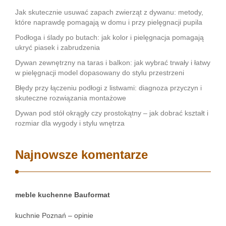
Jak skutecznie usuwać zapach zwierząt z dywanu: metody,
które naprawdę pomagają w domu i przy pielęgnacji pupila
Podłoga i ślady po butach: jak kolor i pielęgnacja pomagają
ukryć piasek i zabrudzenia
Dywan zewnętrzny na taras i balkon: jak wybrać trwały i łatwy
w pielęgnacji model dopasowany do stylu przestrzeni
Błędy przy łączeniu podłogi z listwami: diagnoza przyczyn i
skuteczne rozwiązania montażowe
Dywan pod stół okrągły czy prostokątny – jak dobrać kształt i
rozmiar dla wygody i stylu wnętrza
Najnowsze komentarze
meble kuchenne Bauformat
kuchnie Poznań – opinie