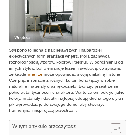
Wnętrza
Styl boho to jedna z najciekawszych i najbardziej
eklektycznych form aranżacji wnętrz, która zachwyca
różnorodnością wzorów, kolorów i tekstur. W odróżnieniu od
innych stylów, boho emanuje luzem i swobodą, co sprawia,
że każde
wnętrze
może opowiadać swoją unikalną historię.
Czerpiąc inspiracje z różnych kultur, boho łączy w sobie
naturalne materiały oraz rękodzieło, tworząc przestrzenie
pełne autentyczności i charakteru. Warto zatem odkryć, jakie
kolory, materiały i dodatki najlepiej oddają ducha tego stylu i
jak wprowadzić je do swojego domu, aby stworzyć
harmonijną i inspirującą przestrzeń.
W tym artykule przeczytasz