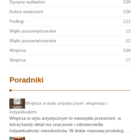
Dywany wykładzin
109
Kolory wnętrzach
126
Podłogi
121
Wątki pozawnętrzarskie
13
Wątki pozawnętrzarskie
22
Wnętrza
339
Wnętrza
17
Poradniki
Wnętrza w stylu artystycznym: ekspresja i
indywidualizm
Wnętrza w stylu artystycznym to niezwykła przestrzeń, w
której każdy detal ma znaczenie i odzwierciedla
indywidualność mieszkańców. W dobie masowej produkcji, …