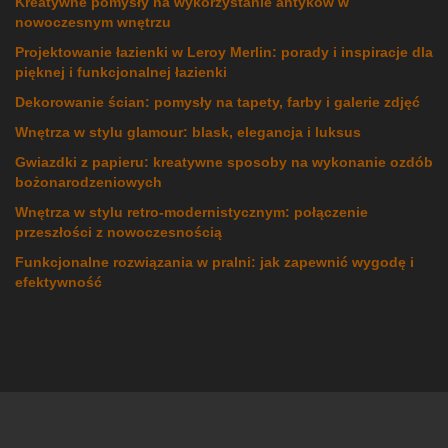
Kreatywne pomysły na wykorzystanie antyków w
nowoczesnym wnętrzu
Projektowanie łazienki w Leroy Merlin: porady i inspiracje dla
pięknej i funkcjonalnej łazienki
Dekorowanie ścian: pomysły na tapety, farby i galerie zdjęć
Wnętrza w stylu glamour: blask, elegancja i luksus
Gwiazdki z papieru: kreatywne sposoby na wykonanie ozdób
bożonarodzeniowych
Wnętrza w stylu retro-modernistycznym: połączenie
przeszłości z nowoczesnością
Funkcjonalne rozwiązania w pralni: jak zapewnić wygodę i
efektywność