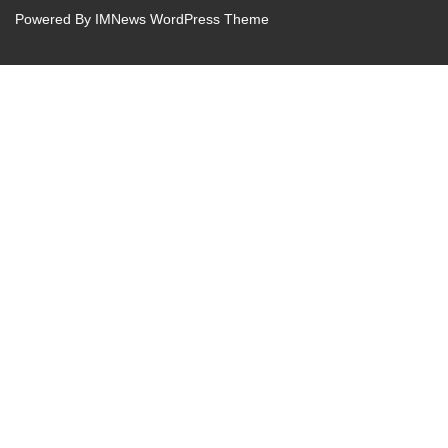
Powered By
IMNews WordPress Theme