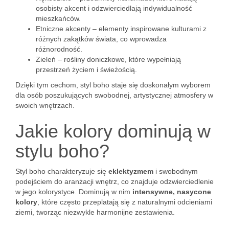
osobisty akcent i odzwierciedlają indywidualność
mieszkańców.
Etniczne akcenty – elementy inspirowane kulturami z
różnych zakątków świata, co wprowadza
różnorodność.
Zieleń – rośliny doniczkowe, które wypełniają
przestrzeń życiem i świeżością.
Dzięki tym cechom, styl boho staje się doskonałym wyborem
dla osób poszukujących swobodnej, artystycznej atmosfery w
swoich wnętrzach.
Jakie kolory dominują w
stylu boho?
Styl boho charakteryzuje się
eklektyzmem
i swobodnym
podejściem do aranżacji wnętrz, co znajduje odzwierciedlenie
w jego kolorystyce. Dominują w nim
intensywne, nasycone
kolory
, które często przeplatają się z naturalnymi odcieniami
ziemi, tworząc niezwykle harmonijne zestawienia.