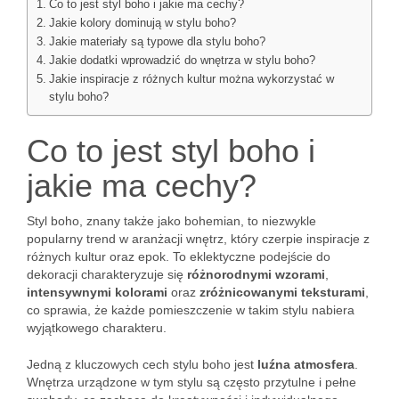
Co to jest styl boho i jakie ma cechy?
Jakie kolory dominują w stylu boho?
Jakie materiały są typowe dla stylu boho?
Jakie dodatki wprowadzić do wnętrza w stylu boho?
Jakie inspiracje z różnych kultur można wykorzystać w
stylu boho?
Co to jest styl boho i
jakie ma cechy?
Styl boho, znany także jako bohemian, to niezwykle
popularny trend w aranżacji wnętrz, który czerpie inspiracje z
różnych kultur oraz epok. To eklektyczne podejście do
dekoracji charakteryzuje się
różnorodnymi wzorami
,
intensywnymi kolorami
oraz
zróżnicowanymi teksturami
,
co sprawia, że każde pomieszczenie w takim stylu nabiera
wyjątkowego charakteru.
Jedną z kluczowych cech stylu boho jest
luźna atmosfera
.
Wnętrza urządzone w tym stylu są często przytulne i pełne