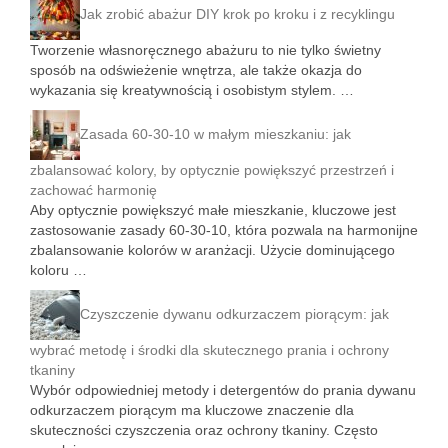
Jak zrobić abażur DIY krok po kroku i z recyklingu
Tworzenie własnoręcznego abażuru to nie tylko świetny
sposób na odświeżenie wnętrza, ale także okazja do
wykazania się kreatywnością i osobistym stylem. …
Zasada 60-30-10 w małym mieszkaniu: jak
zbalansować kolory, by optycznie powiększyć przestrzeń i
zachować harmonię
Aby optycznie powiększyć małe mieszkanie, kluczowe jest
zastosowanie zasady 60-30-10, która pozwala na harmonijne
zbalansowanie kolorów w aranżacji. Użycie dominującego
koloru …
Czyszczenie dywanu odkurzaczem piorącym: jak
wybrać metodę i środki dla skutecznego prania i ochrony
tkaniny
Wybór odpowiedniej metody i detergentów do prania dywanu
odkurzaczem piorącym ma kluczowe znaczenie dla
skuteczności czyszczenia oraz ochrony tkaniny. Często