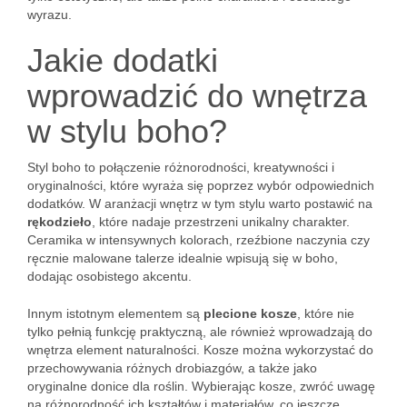
wyrazu.
Jakie dodatki
wprowadzić do wnętrza
w stylu boho?
Styl boho to połączenie różnorodności, kreatywności i
oryginalności, które wyraża się poprzez wybór odpowiednich
dodatków. W aranżacji wnętrz w tym stylu warto postawić na
rękodzieło
, które nadaje przestrzeni unikalny charakter.
Ceramika w intensywnych kolorach, rzeźbione naczynia czy
ręcznie malowane talerze idealnie wpisują się w boho,
dodając osobistego akcentu.
Innym istotnym elementem są
plecione kosze
, które nie
tylko pełnią funkcję praktyczną, ale również wprowadzają do
wnętrza element naturalności. Kosze można wykorzystać do
przechowywania różnych drobiazgów, a także jako
oryginalne donice dla roślin. Wybierając kosze, zwróć uwagę
na różnorodność ich kształtów i materiałów, co jeszcze