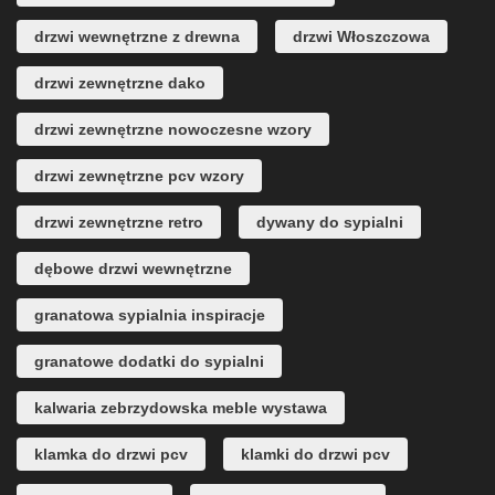
drzwi wewnętrzne z drewna
drzwi Włoszczowa
drzwi zewnętrzne dako
drzwi zewnętrzne nowoczesne wzory
drzwi zewnętrzne pcv wzory
drzwi zewnętrzne retro
dywany do sypialni
dębowe drzwi wewnętrzne
granatowa sypialnia inspiracje
granatowe dodatki do sypialni
kalwaria zebrzydowska meble wystawa
klamka do drzwi pcv
klamki do drzwi pcv