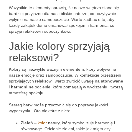
Wszystkie te elementy sprawią, że nasze wnętrza staną się
bardziej przyjazne dla nas i bliskie naturze, co pozytywnie
wpłynie na nasze samopoczucie. Warto zadbać o to, aby
każdy zakątek domu emanował spokojem i harmonią, co
sprzyja relaksowi i odpoczynkowi.
Jakie kolory sprzyjają
relaksowi?
Kolory są niezwykle ważnym elementem, który wpływa na
nasze emocje oraz samopoczucie. W kontekście przestrzeni
sprzyjających relaksowi, warto zwrócić uwagę na
stonowane
i
harmonijne
odcienie, które pomagają w wyciszeniu i tworzą
atmosferę spokoju.
Szereg barw może przyczynić się do poprawy jakości
wypoczynku. Oto niektóre z nich:
Zieleń
–
kolor
natury, który symbolizuje harmonię i
równowagę. Odcienie zieleni, takie jak mięta czy