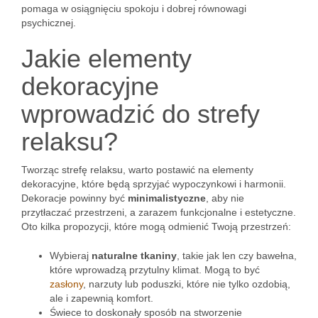
pomaga w osiągnięciu spokoju i dobrej równowagi
psychicznej.
Jakie elementy
dekoracyjne
wprowadzić do strefy
relaksu?
Tworząc strefę relaksu, warto postawić na elementy
dekoracyjne, które będą sprzyjać wypoczynkowi i harmonii.
Dekoracje powinny być
minimalistyczne
, aby nie
przytłaczać przestrzeni, a zarazem funkcjonalne i estetyczne.
Oto kilka propozycji, które mogą odmienić Twoją przestrzeń:
Wybieraj
naturalne tkaniny
, takie jak len czy bawełna,
które wprowadzą przytulny klimat. Mogą to być
zasłony
, narzuty lub poduszki, które nie tylko ozdobią,
ale i zapewnią komfort.
Świece to doskonały sposób na stworzenie