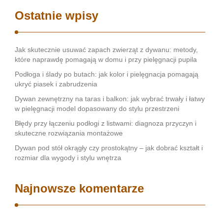
Ostatnie wpisy
Jak skutecznie usuwać zapach zwierząt z dywanu: metody,
które naprawdę pomagają w domu i przy pielęgnacji pupila
Podłoga i ślady po butach: jak kolor i pielęgnacja pomagają
ukryć piasek i zabrudzenia
Dywan zewnętrzny na taras i balkon: jak wybrać trwały i łatwy
w pielęgnacji model dopasowany do stylu przestrzeni
Błędy przy łączeniu podłogi z listwami: diagnoza przyczyn i
skuteczne rozwiązania montażowe
Dywan pod stół okrągły czy prostokątny – jak dobrać kształt i
rozmiar dla wygody i stylu wnętrza
Najnowsze komentarze