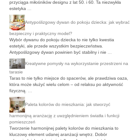
przyciąga miłośników designu z lat 50. i 60. Ta niezwykła
estetyka …
Antypoślizgowy dywan do pokoju dziecka: jak wybrać
bezpieczny i praktyczny model?
Wybór dywanu do pokoju dziecka to nie tylko kwestia
estetyki, ale przede wszystkim bezpieczeństwa.
Antypoślizgowy dywan powinien być stabilny i nie …
Kreatywne pomysły na wykorzystanie przestrzeni na
tarasie
Taras to nie tylko miejsce do spacerów, ale prawdziwa oaza,
która może służyć wielu celom – od relaksu po aktywność
fizyczną. …
Paleta kolorów do mieszkania: jak stworzyć
harmonijną aranżację z uwzględnieniem światła i funkcji
pomieszczeń
Tworzenie harmonijnej palety kolorów do mieszkania to
kluczowy element udanej aranżacji wnętrz. Dobór