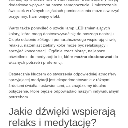
dodatkowo wpływać na nasze samopoczucie. Umieszczenie
świeczek w różnych częściach pomieszczenia może stworzyć
przyjemny, harmonijny efekt.
Warto także pomyśleć o użyciu lamp
LED
zmieniających
kolory, które mogą dostosowywać się do naszego nastroju.
Ciepłe odcienie żółtego i pomarańczowego wspierają chwilę
relaksu, natomiast zielony kolor może być relaksujący i
sprzyjać koncentracji. Ogólnie rzecz biorąc, najlepsze
oświetlenie do medytacji to to, które
można dostosować
do
własnych potrzeb i preferencji.
Ostatecznie kluczem do stworzenia odpowiedniej atmosfery
sprzyjającej medytacji jest eksperimentowanie z różnymi
źródłami światła i ustawieniami, aż znajdziemy idealne
połączenie, które będzie odpowiadało naszym indywidualnym
potrzebom.
Jakie dźwięki wspierają
relaks i medytację?