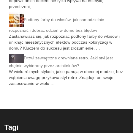
odpowiednich odcieni nie tylko wpływa na estetykę
przestrzeni, …
Podtony farby do włosów: jak samodzielnie
rozpoznać i dobrać odcień w domu bez błędów
Zastanawiasz się, jak rozpoznać podtony farby do włosów i
uniknąć nieestetycznych efektów podczas koloryzacji w
domu? Kluczem do sukcesu jest zrozumienie, …
Drzwi zewnętrzne drewniane retro. Jaki styl jest
chętnie wybierany przez architektów?
W wielu różnych stylach, jakie panują w obecnej modzie, bez
wątpienia uwagę przykuwa styl retro. Znajduje on swoje
zastosowanie w wielu …
Tagi