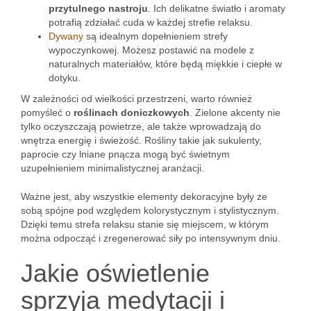
przytulnego nastroju
. Ich delikatne światło i aromaty
potrafią zdziałać cuda w każdej strefie relaksu.
Dywany
są idealnym dopełnieniem strefy
wypoczynkowej. Możesz postawić na modele z
naturalnych materiałów, które będą miękkie i ciepłe w
dotyku.
W zależności od wielkości przestrzeni, warto również
pomyśleć o
roślinach doniczkowych
. Zielone akcenty nie
tylko oczyszczają powietrze, ale także wprowadzają do
wnętrza energię i świeżość. Rośliny takie jak sukulenty,
paprocie czy lniane pnącza mogą być świetnym
uzupełnieniem minimalistycznej aranżacji.
Ważne jest, aby wszystkie elementy dekoracyjne były ze
sobą spójne pod względem kolorystycznym i stylistycznym.
Dzięki temu strefa relaksu stanie się miejscem, w którym
można odpocząć i zregenerować siły po intensywnym dniu.
Jakie oświetlenie
sprzyja medytacji i