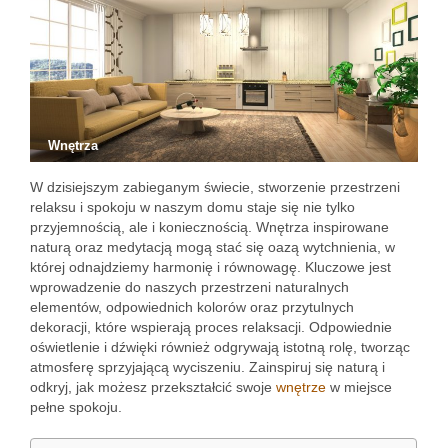
Wnętrza
W dzisiejszym zabieganym świecie, stworzenie przestrzeni
relaksu i spokoju w naszym domu staje się nie tylko
przyjemnością, ale i koniecznością. Wnętrza inspirowane
naturą oraz medytacją mogą stać się oazą wytchnienia, w
której odnajdziemy harmonię i równowagę. Kluczowe jest
wprowadzenie do naszych przestrzeni naturalnych
elementów, odpowiednich kolorów oraz przytulnych
dekoracji, które wspierają proces relaksacji. Odpowiednie
oświetlenie i dźwięki również odgrywają istotną rolę, tworząc
atmosferę sprzyjającą wyciszeniu. Zainspiruj się naturą i
odkryj, jak możesz przekształcić swoje
wnętrze
w miejsce
pełne spokoju.