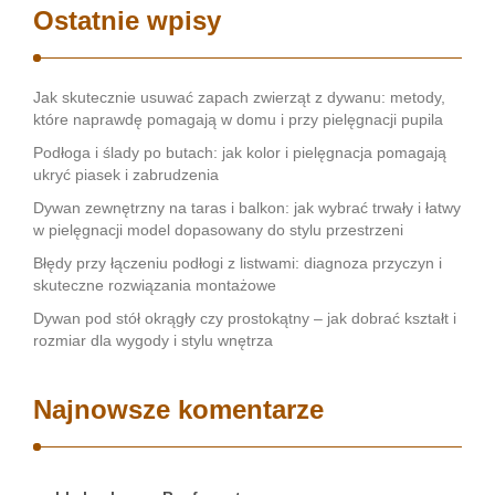
Ostatnie wpisy
Jak skutecznie usuwać zapach zwierząt z dywanu: metody,
które naprawdę pomagają w domu i przy pielęgnacji pupila
Podłoga i ślady po butach: jak kolor i pielęgnacja pomagają
ukryć piasek i zabrudzenia
Dywan zewnętrzny na taras i balkon: jak wybrać trwały i łatwy
w pielęgnacji model dopasowany do stylu przestrzeni
Błędy przy łączeniu podłogi z listwami: diagnoza przyczyn i
skuteczne rozwiązania montażowe
Dywan pod stół okrągły czy prostokątny – jak dobrać kształt i
rozmiar dla wygody i stylu wnętrza
Najnowsze komentarze