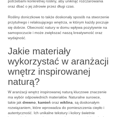
potrzebami konkretnej rośliny, aby uniknąć rozczarowania
oraz dbać o jej zdrowie przez długi czas.
Rośliny doniczkowe to także doskonały sposób na stworzenie
przytulnego i relaksującego wnętrza, w którym każdy poczuje
się dobrze. Obecność natury w domu wpływa pozytywnie na
samopoczucie i może zwiększać naszą kreatywność oraz
wydajność.
Jakie materiały
wykorzystać w aranżacji
wnętrz inspirowanej
naturą?
W aranżacji wnętrz inspirowanej naturą kluczowe znaczenie
ma wybór odpowiednich materiałów. Naturalne surowce,
takie jak
drewno
,
kamień
oraz
wiklina
, są doskonałym
rozwiązaniem, które wprowadza do pomieszczenia ciepło i
autentyczność. Ich unikalne tekstury i kolory świetnie