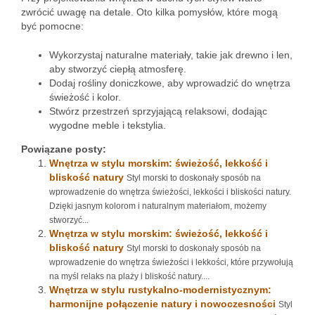
zwrócić uwagę na detale. Oto kilka pomysłów, które mogą
być pomocne:
Wykorzystaj naturalne materiały, takie jak drewno i len,
aby stworzyć ciepłą atmosferę.
Dodaj rośliny doniczkowe, aby wprowadzić do wnętrza
świeżość i kolor.
Stwórz przestrzeń sprzyjającą relaksowi, dodając
wygodne meble i tekstylia.
Powiązane posty:
Wnętrza w stylu morskim: świeżość, lekkość i
bliskość natury
Styl morski to doskonały sposób na
wprowadzenie do wnętrza świeżości, lekkości i bliskości natury.
Dzięki jasnym kolorom i naturalnym materiałom, możemy
stworzyć...
Wnętrza w stylu morskim: świeżość, lekkość i
bliskość natury
Styl morski to doskonały sposób na
wprowadzenie do wnętrza świeżości i lekkości, które przywołują
na myśl relaks na plaży i bliskość natury....
Wnętrza w stylu rustykalno-modernistycznym:
harmonijne połączenie natury i nowoczesności
Styl