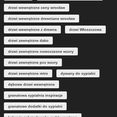
drzwi wewnętrzne ceny wrocław
drzwi wewnętrzne drewniane wrocław
drzwi wewnętrzne z drewna
drzwi Włoszczowa
drzwi zewnętrzne dako
drzwi zewnętrzne nowoczesne wzory
drzwi zewnętrzne pcv wzory
drzwi zewnętrzne retro
dywany do sypialni
dębowe drzwi wewnętrzne
granatowa sypialnia inspiracje
granatowe dodatki do sypialni