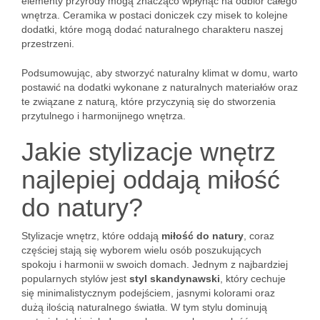
elementy przyrody mogą znacząco wpłynąć na odbiór całego
wnętrza. Ceramika w postaci doniczek czy misek to kolejne
dodatki, które mogą dodać naturalnego charakteru naszej
przestrzeni.
Podsumowując, aby stworzyć naturalny klimat w domu, warto
postawić na dodatki wykonane z naturalnych materiałów oraz
te związane z naturą, które przyczynią się do stworzenia
przytulnego i harmonijnego wnętrza.
Jakie stylizacje wnętrz
najlepiej oddają miłość
do natury?
Stylizacje wnętrz, które oddają
miłość do natury
, coraz
częściej stają się wyborem wielu osób poszukujących
spokoju i harmonii w swoich domach. Jednym z najbardziej
popularnych stylów jest
styl skandynawski
, który cechuje
się minimalistycznym podejściem, jasnymi kolorami oraz
dużą ilością naturalnego światła. W tym stylu dominują