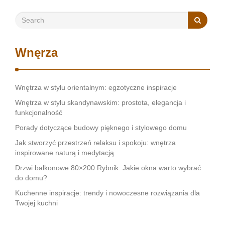
i doświadczenie w branży Pierwszym krokiem …
Wnęrza
Wnętrza w stylu orientalnym: egzotyczne inspiracje
Wnętrza w stylu skandynawskim: prostota, elegancja i
funkcjonalność
Porady dotyczące budowy pięknego i stylowego domu
Jak stworzyć przestrzeń relaksu i spokoju: wnętrza
inspirowane naturą i medytacją
Drzwi balkonowe 80×200 Rybnik. Jakie okna warto wybrać
do domu?
Kuchenne inspiracje: trendy i nowoczesne rozwiązania dla
Twojej kuchni