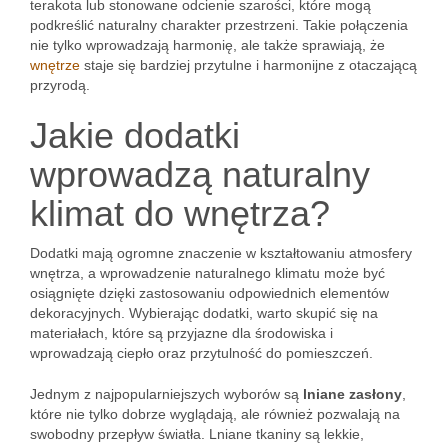
terakota lub stonowane odcienie szarości, które mogą
podkreślić naturalny charakter przestrzeni. Takie połączenia
nie tylko wprowadzają harmonię, ale także sprawiają, że
wnętrze
staje się bardziej przytulne i harmonijne z otaczającą
przyrodą.
Jakie dodatki
wprowadzą naturalny
klimat do wnętrza?
Dodatki mają ogromne znaczenie w kształtowaniu atmosfery
wnętrza, a wprowadzenie naturalnego klimatu może być
osiągnięte dzięki zastosowaniu odpowiednich elementów
dekoracyjnych. Wybierając dodatki, warto skupić się na
materiałach, które są przyjazne dla środowiska i
wprowadzają ciepło oraz przytulność do pomieszczeń.
Jednym z najpopularniejszych wyborów są
lniane zasłony
,
które nie tylko dobrze wyglądają, ale również pozwalają na
swobodny przepływ światła. Lniane tkaniny są lekkie,