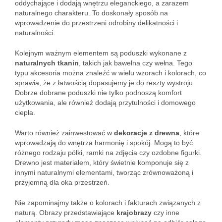
oddychające i dodają wnętrzu eleganckiego, a zarazem
naturalnego charakteru. To doskonały sposób na
wprowadzenie do przestrzeni odrobiny delikatności i
naturalności.
Kolejnym ważnym elementem są poduszki wykonane z
naturalnych tkanin
, takich jak bawełna czy wełna. Tego
typu akcesoria można znaleźć w wielu wzorach i kolorach, co
sprawia, że z łatwością dopasujemy je do reszty wystroju.
Dobrze dobrane poduszki nie tylko podnoszą komfort
użytkowania, ale również dodają przytulności i domowego
ciepła.
Warto również zainwestować w
dekoracje z drewna
, które
wprowadzają do wnętrza harmonię i spokój. Mogą to być
różnego rodzaju półki, ramki na zdjęcia czy ozdobne figurki.
Drewno jest materiałem, który świetnie komponuje się z
innymi naturalnymi elementami, tworząc zrównoważoną i
przyjemną dla oka przestrzeń.
Nie zapominajmy także o kolorach i fakturach związanych z
naturą. Obrazy przedstawiające
krajobrazy
czy inne