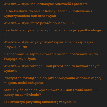
Wnętrza w stylu industrialnym: surowość i prostota
Farba kredowa do ścian: trendy i techniki malowania z
wykorzystaniem farb kredowych
Wnętrza w stylu retro: powrót do lat 50. i 60.
Jaki kołdra antyalergiczna pomaga nam w przypadku alergii
?
Wnętrza w stylu artystycznym: wyrazistość, ekspresja i
indywidualizm
5 sposobów na zaprojektowanie kuchni dostosowanej do
Twojego stylu życia
Wnętrza w stylu vintage: urok przeszłości w nowoczesnym
wydaniu
Praktyczne rozwiązania do przechowywania w domu: więcej
miejsca, mniej bałaganu
Szablony ścienne do wydrukowania – Jak zrobić naklejki i
tapety na zamówienie?
Jak stworzyć przytulną atmosferę w sypialni