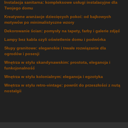
Instalacja sanitarna: kompleksowe usługi instalacyjne dla
Twojego domu
Kreatywne aranżacje dziecięcych pokoi: od bajkowych
motywów po minimalistyczne wzory
Dekorowanie ścian: pomysły na tapety, farby i galerie zdjęć
Lampy bez kabla czyli oświetlenie domu i podwórka
Słupy granitowe: eleganckie i trwałe rozwiązanie dla
ogrodów i posesji
Wnętrza w stylu skandynawskim: prostota, elegancja i
funkcjonalność
Wnętrza w stylu kolonialnym: elegancja i egzotyka
Wnętrza w stylu retro-vintage: powrót do przeszłości z nutą
nostalgii