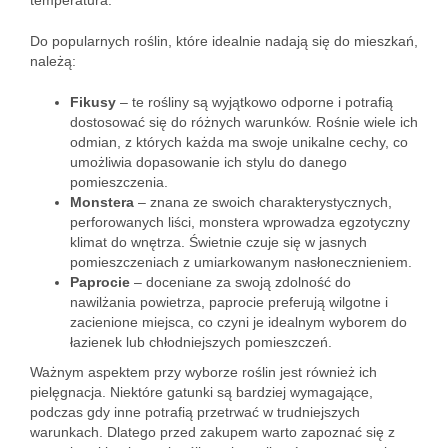
temperatura.
Do popularnych roślin, które idealnie nadają się do mieszkań,
należą:
Fikusy
– te rośliny są wyjątkowo odporne i potrafią
dostosować się do różnych warunków. Rośnie wiele ich
odmian, z których każda ma swoje unikalne cechy, co
umożliwia dopasowanie ich stylu do danego
pomieszczenia.
Monstera
– znana ze swoich charakterystycznych,
perforowanych liści, monstera wprowadza egzotyczny
klimat do wnętrza. Świetnie czuje się w jasnych
pomieszczeniach z umiarkowanym nasłonecznieniem.
Paprocie
– doceniane za swoją zdolność do
nawilżania powietrza, paprocie preferują wilgotne i
zacienione miejsca, co czyni je idealnym wyborem do
łazienek lub chłodniejszych pomieszczeń.
Ważnym aspektem przy wyborze roślin jest również ich
pielęgnacja. Niektóre gatunki są bardziej wymagające,
podczas gdy inne potrafią przetrwać w trudniejszych
warunkach. Dlatego przed zakupem warto zapoznać się z