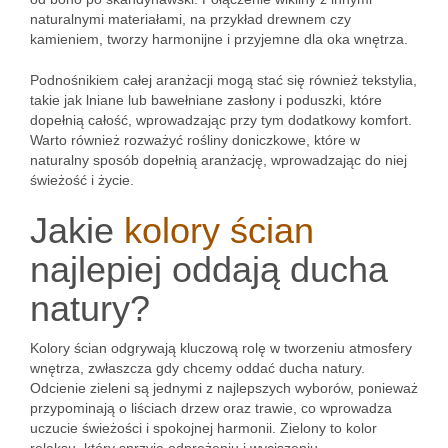
naturalnymi materiałami, na przykład drewnem czy
kamieniem, tworzy harmonijne i przyjemne dla oka wnętrza.
Podnośnikiem całej aranżacji mogą stać się również tekstylia,
takie jak lniane lub bawełniane zasłony i poduszki, które
dopełnią całość, wprowadzając przy tym dodatkowy komfort.
Warto również rozważyć rośliny doniczkowe, które w
naturalny sposób dopełnią aranżację, wprowadzając do niej
świeżość i życie.
Jakie
kolory ścian
najlepiej oddają ducha
natury?
Kolory ścian odgrywają kluczową rolę w tworzeniu atmosfery
wnętrza, zwłaszcza gdy chcemy oddać ducha natury.
Odcienie zieleni są jednymi z najlepszych wyborów, ponieważ
przypominają o liściach drzew oraz trawie, co wprowadza
uczucie świeżości i spokojnej harmonii. Zielony to kolor