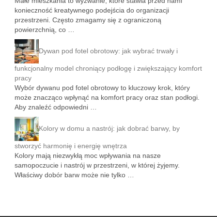
Małe mieszkania to wyzwanie, które stawia przed nami
konieczność kreatywnego podejścia do organizacji
przestrzeni. Często zmagamy się z ograniczoną
powierzchnią, co …
Dywan pod fotel obrotowy: jak wybrać trwały i
funkcjonalny model chroniący podłogę i zwiększający komfort
pracy
Wybór dywanu pod fotel obrotowy to kluczowy krok, który
może znacząco wpłynąć na komfort pracy oraz stan podłogi.
Aby znaleźć odpowiedni …
Kolory w domu a nastrój: jak dobrać barwy, by
stworzyć harmonię i energię wnętrza
Kolory mają niezwykłą moc wpływania na nasze
samopoczucie i nastrój w przestrzeni, w której żyjemy.
Właściwy dobór barw może nie tylko …