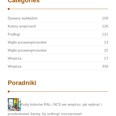
Categories
Dywany wykładzin
109
Kolory wnętrzach
126
Podłogi
121
Wątki pozawnętrzarskie
13
Wątki pozawnętrzarskie
22
Wnętrza
17
Wnętrza
339
Poradniki
Kody kolorów RAL i NCS we wnętrzu: jak wybrać i
przetestować barwy, by uniknąć rozczarowań