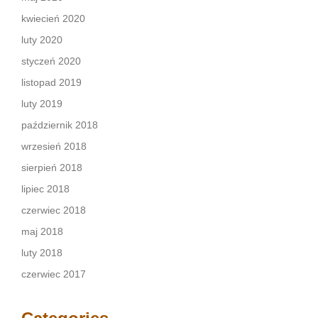
kwiecień 2020
luty 2020
styczeń 2020
listopad 2019
luty 2019
październik 2018
wrzesień 2018
sierpień 2018
lipiec 2018
czerwiec 2018
maj 2018
luty 2018
czerwiec 2017