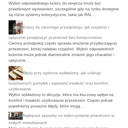
Wybór odpowiedniego koloru do wnętrza może być
prawdziwym wyzwaniem, szczególnie gdy na rynku dostępne
są różne systemy kolorystyczne, takie jak RAL …
Kolory do ciemnego przedpokoju: jak rozjaśnić i
optycznie powiększyć przestrzeń bez kompromisów
Ciemny przedpokój często sprawia wrażenie przytłaczającej
przestrzeni, której niełatwo rozjaśnić. Wybór odpowiednich
kolorów może jednak diametralnie zmienić jego charakter i
optycznie …
Błędy przy wyborze wykładziny: jak uniknąć
kosztownych pomyłek i zapewnić trwałość oraz komfort
użytkowania
Wybór wykładziny to decyzja, która ma kluczowy wpływ na
komfort i trwałość użytkowania przestrzeni. Często jednak
popełniamy poważne błędy, które mogą …
Najlepsze sposoby na wykorzystanie przestrzeni w
małych mieszkaniach