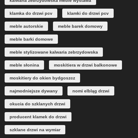
kalwaria zebrzydowska meble wystawa
klamka do drzwi pcv
klamki do drzwi pcv
meble autorskie
meble barek domowy
meble barki domowe
meble stylizowane kalwaria zebrzydowska
meble słonina
moskitiera w drzwi balkonowe
moskitiery do okien bydgoszcz
najmodniejsze dywany
nomi elbląg drzwi
okucia do szklanych drzwi
producent klamek do drzwi
szklane drzwi na wymiar