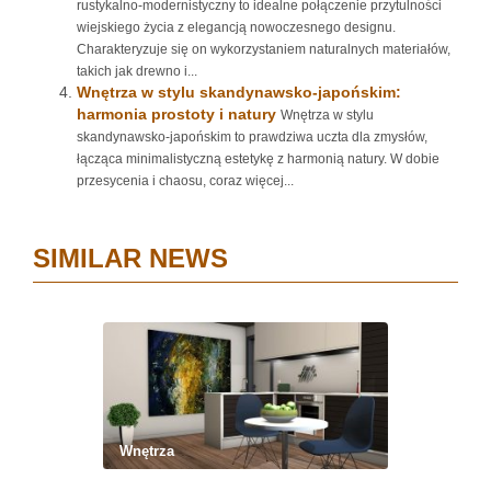
rustykalno-modernistyczny to idealne połączenie przytulności
wiejskiego życia z elegancją nowoczesnego designu.
Charakteryzuje się on wykorzystaniem naturalnych materiałów,
takich jak drewno i...
Wnętrza w stylu skandynawsko-japońskim:
harmonia prostoty i natury
Wnętrza w stylu
skandynawsko-japońskim to prawdziwa uczta dla zmysłów,
łącząca minimalistyczną estetykę z harmonią natury. W dobie
przesycenia i chaosu, coraz więcej...
SIMILAR NEWS
Wnętrza