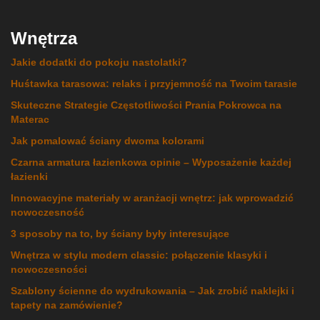
Wnętrza
Jakie dodatki do pokoju nastolatki?
Huśtawka tarasowa: relaks i przyjemność na Twoim tarasie
Skuteczne Strategie Częstotliwości Prania Pokrowca na
Materac
Jak pomalować ściany dwoma kolorami
Czarna armatura łazienkowa opinie – Wyposażenie każdej
łazienki
Innowacyjne materiały w aranżacji wnętrz: jak wprowadzić
nowoczesność
3 sposoby na to, by ściany były interesujące
Wnętrza w stylu modern classic: połączenie klasyki i
nowoczesności
Szablony ścienne do wydrukowania – Jak zrobić naklejki i
tapety na zamówienie?