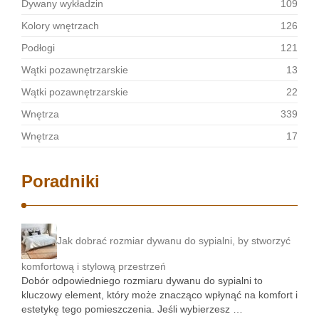
Dywany wykładzin
109
Kolory wnętrzach
126
Podłogi
121
Wątki pozawnętrzarskie
13
Wątki pozawnętrzarskie
22
Wnętrza
339
Wnętrza
17
Poradniki
Jak dobrać rozmiar dywanu do sypialni, by stworzyć
komfortową i stylową przestrzeń
Dobór odpowiedniego rozmiaru dywanu do sypialni to
kluczowy element, który może znacząco wpłynąć na komfort i
estetykę tego pomieszczenia. Jeśli wybierzesz …