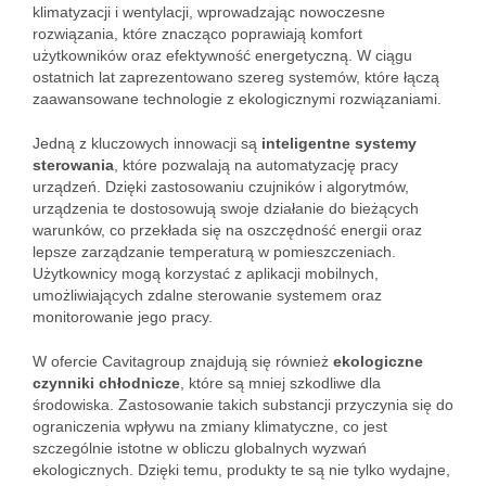
klimatyzacji i wentylacji, wprowadzając nowoczesne
rozwiązania, które znacząco poprawiają komfort
użytkowników oraz efektywność energetyczną. W ciągu
ostatnich lat zaprezentowano szereg systemów, które łączą
zaawansowane technologie z ekologicznymi rozwiązaniami.
Jedną z kluczowych innowacji są
inteligentne systemy
sterowania
, które pozwalają na automatyzację pracy
urządzeń. Dzięki zastosowaniu czujników i algorytmów,
urządzenia te dostosowują swoje działanie do bieżących
warunków, co przekłada się na oszczędność energii oraz
lepsze zarządzanie temperaturą w pomieszczeniach.
Użytkownicy mogą korzystać z aplikacji mobilnych,
umożliwiających zdalne sterowanie systemem oraz
monitorowanie jego pracy.
W ofercie Cavitagroup znajdują się również
ekologiczne
czynniki chłodnicze
, które są mniej szkodliwe dla
środowiska. Zastosowanie takich substancji przyczynia się do
ograniczenia wpływu na zmiany klimatyczne, co jest
szczególnie istotne w obliczu globalnych wyzwań
ekologicznych. Dzięki temu, produkty te są nie tylko wydajne,