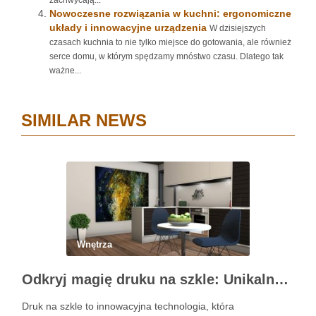
zachwycają...
Nowoczesne rozwiązania w kuchni: ergonomiczne
układy i innowacyjne urządzenia
W dzisiejszych
czasach kuchnia to nie tylko miejsce do gotowania, ale również
serce domu, w którym spędzamy mnóstwo czasu. Dlatego tak
ważne...
SIMILAR NEWS
Wnętrza
Odkryj magię druku na szkle: Unikalne dekoracje wnętrz
Druk na szkle to innowacyjna technologia, która