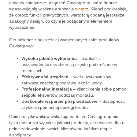
aspekty estetyczne urządzeń Cavitagroup, które dobrze
wpasowują się w różne aranżacje
wnętrz
. Klienci podkreślają,
że oprócz funkcji praktycznych, wartością dodaną jest także
atrakcyjny design, co czyni je pożądanym elementem
wyposażenia.
Oto niektóre z najczęściej wymienianych zalet produktów
Cavitagroup:
Wysoka jakość wykonania
– trwałość i
niezawodność urządzeń są często podkreślane w
recenzjach.
Efektywność urządzeń
– wielu użytkowników
zauważa znaczącą poprawę jakości wody.
Profesjonalna instalacja
– klienci cenią sobie pomoc
zespołu ekspertów podczas montażu.
Doskonałe wsparcie posprzedażowe
– dostępność
szybkiej i pomocnej obsługi klienta.
Opinie użytkowników wskazują na to, że Cavitagroup nie
tylko dostarcza wysokiej jakości produkty, ale również dba o
pełne zadowolenie swoich klientów na każdym etapie
współpracy.