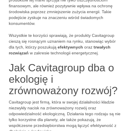
produktów tej marki sprzyja nie tylko oszczędnościom
finansowym, ale również pozytywnie wpływa na ochronę
środowiska poprzez zmniejszenie zużycia energii. Takie
podejście zyskuje na znaczeniu wśród świadomych
konsumentów.
Wszystkie te korzyści sprawiają, że produkty Cavitagroup
cieszą się rosnącym uznaniem na rynku, stanowiąc wybór
dla tych, którzy poszukują
efektywnych
oraz
trwałych
rozwiązań
w zakresie technologii energetycznej.
Jak Cavitagroup dba o
ekologię i
zrównoważony rozwój?
Cavitagroup jest firmą, która w swojej działalności kładzie
niezwykły nacisk na zrównoważony rozwój oraz
odpowiedzialność ekologiczną. Działania tego rodzaju są nie
tylko korzystne dla planety, ale także pokazują, że
współczesne przedsiębiorstwa mogą łączyć efektywność z