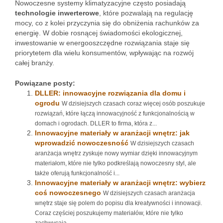
Nowoczesne systemy klimatyzacyjne często posiadają
technologie inwerterowe
, które pozwalają na regulację
mocy, co z kolei przyczynia się do obniżenia rachunków za
energię. W dobie rosnącej świadomości ekologicznej,
inwestowanie w energooszczędne rozwiązania staje się
priorytetem dla wielu konsumentów, wpływając na rozwój
całej branży.
Powiązane posty:
DLLER: innowacyjne rozwiązania dla domu i
ogrodu
W dzisiejszych czasach coraz więcej osób poszukuje
rozwiązań, które łączą innowacyjność z funkcjonalnością w
domach i ogrodach. DLLER to firma, która z...
Innowacyjne materiały w aranżacji wnętrz: jak
wprowadzić nowoczesność
W dzisiejszych czasach
aranżacja wnętrz zyskuje nowy wymiar dzięki innowacyjnym
materiałom, które nie tylko podkreślają nowoczesny styl, ale
także oferują funkcjonalność i...
Innowacyjne materiały w aranżacji wnętrz: wybierz
coś nowoczesnego
W dzisiejszych czasach aranżacja
wnętrz staje się polem do popisu dla kreatywności i innowacji.
Coraz częściej poszukujemy materiałów, które nie tylko