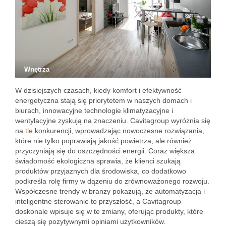
Wnętrza
W dzisiejszych czasach, kiedy komfort i efektywność
energetyczna stają się priorytetem w naszych domach i
biurach, innowacyjne technologie klimatyzacyjne i
wentylacyjne zyskują na znaczeniu. Cavitagroup wyróżnia się
na
tle
konkurencji, wprowadzając nowoczesne rozwiązania,
które nie tylko poprawiają jakość powietrza, ale również
przyczyniają się do oszczędności energii. Coraz większa
świadomość ekologiczna sprawia, że klienci szukają
produktów przyjaznych dla środowiska, co dodatkowo
podkreśla rolę firmy w dążeniu do zrównoważonego rozwoju.
Współczesne trendy w branży pokazują, że automatyzacja i
inteligentne sterowanie to przyszłość, a Cavitagroup
doskonale wpisuje się w te zmiany, oferując produkty, które
cieszą się pozytywnymi opiniami użytkowników.