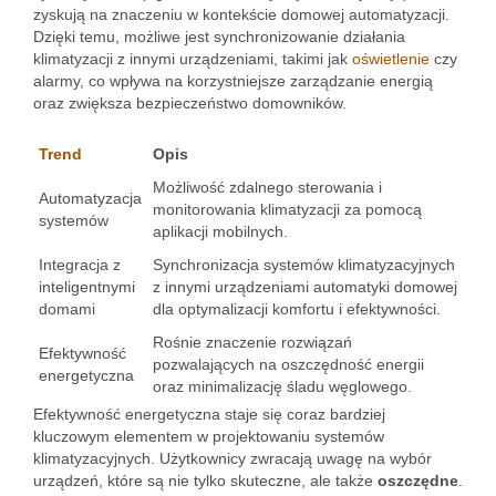
zyskują na znaczeniu w kontekście domowej automatyzacji.
Dzięki temu, możliwe jest synchronizowanie działania
klimatyzacji z innymi urządzeniami, takimi jak
oświetlenie
czy
alarmy, co wpływa na korzystniejsze zarządzanie energią
oraz zwiększa bezpieczeństwo domowników.
Trend
Opis
Możliwość zdalnego sterowania i
Automatyzacja
monitorowania klimatyzacji za pomocą
systemów
aplikacji mobilnych.
Integracja z
Synchronizacja systemów klimatyzacyjnych
inteligentnymi
z innymi urządzeniami automatyki domowej
domami
dla optymalizacji komfortu i efektywności.
Rośnie znaczenie rozwiązań
Efektywność
pozwalających na oszczędność energii
energetyczna
oraz minimalizację śladu węglowego.
Efektywność energetyczna staje się coraz bardziej
kluczowym elementem w projektowaniu systemów
klimatyzacyjnych. Użytkownicy zwracają uwagę na wybór
urządzeń, które są nie tylko skuteczne, ale także
oszczędne
.