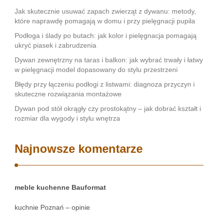
Jak skutecznie usuwać zapach zwierząt z dywanu: metody,
które naprawdę pomagają w domu i przy pielęgnacji pupila
Podłoga i ślady po butach: jak kolor i pielęgnacja pomagają
ukryć piasek i zabrudzenia
Dywan zewnętrzny na taras i balkon: jak wybrać trwały i łatwy
w pielęgnacji model dopasowany do stylu przestrzeni
Błędy przy łączeniu podłogi z listwami: diagnoza przyczyn i
skuteczne rozwiązania montażowe
Dywan pod stół okrągły czy prostokątny – jak dobrać kształt i
rozmiar dla wygody i stylu wnętrza
Najnowsze komentarze
meble kuchenne Bauformat
kuchnie Poznań – opinie