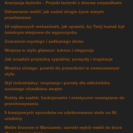
Aranżacja łazienki – Projekt łazienki z dwoma umywalkami
Odnawianie mebli: jak nadać drugie życie starym
przedmiotom
10 najlepszych wskazówek, jak sprawić, by Twój hamak był
świetnym miejscem do wypoczynku
Znaczenie czystego i zadbanego domu
Wnętrza w stylu glamour: luksus i elegancja
Jak urządzić przytulną sypialnię: pomysły i inspiracje
Wnętrza vintage: powrót do przeszłości w nowoczesnym
stylu
Styl industrialny: inspiracje i porady dla miłośników
surowego charakteru wnętrz
Rolety do szafek: funkcjonalne i estetyczne rozwiązanie do
przechowywania
5 kreatywnych sposobów na udekorowanie stołu na 50.
urodziny
Meble biurowe w Warszawie: szeroki wybór mebli do biura