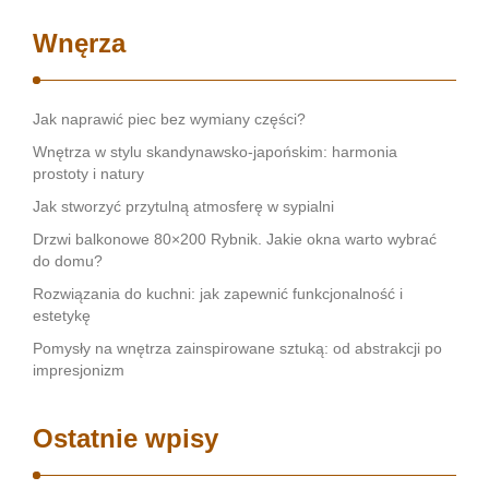
Wnęrza
Jak naprawić piec bez wymiany części?
Wnętrza w stylu skandynawsko-japońskim: harmonia
prostoty i natury
Jak stworzyć przytulną atmosferę w sypialni
Drzwi balkonowe 80×200 Rybnik. Jakie okna warto wybrać
do domu?
Rozwiązania do kuchni: jak zapewnić funkcjonalność i
estetykę
Pomysły na wnętrza zainspirowane sztuką: od abstrakcji po
impresjonizm
Ostatnie wpisy