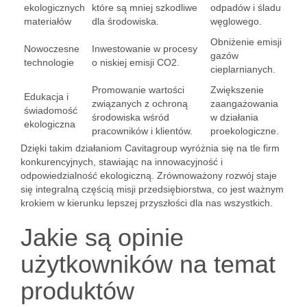
ekologicznych
które są mniej szkodliwe
odpadów i śladu
materiałów
dla środowiska.
węglowego.
Obniżenie emisji
Nowoczesne
Inwestowanie w procesy
gazów
technologie
o niskiej emisji CO2.
cieplarnianych.
Promowanie wartości
Zwiększenie
Edukacja i
związanych z ochroną
zaangażowania
świadomość
środowiska wśród
w działania
ekologiczna
pracowników i klientów.
proekologiczne.
Dzięki takim działaniom Cavitagroup wyróżnia się na tle firm
konkurencyjnych, stawiając na innowacyjność i
odpowiedzialność ekologiczną. Zrównoważony rozwój staje
się integralną częścią misji przedsiębiorstwa, co jest ważnym
krokiem w kierunku lepszej przyszłości dla nas wszystkich.
Jakie są opinie
użytkowników na temat
produktów