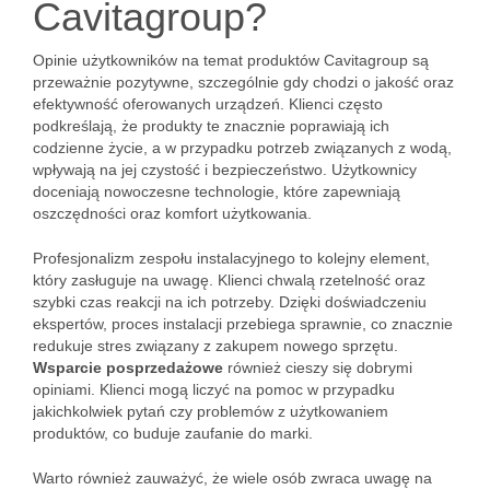
Cavitagroup?
Opinie użytkowników na temat produktów Cavitagroup są
przeważnie pozytywne, szczególnie gdy chodzi o jakość oraz
efektywność oferowanych urządzeń. Klienci często
podkreślają, że produkty te znacznie poprawiają ich
codzienne życie, a w przypadku potrzeb związanych z wodą,
wpływają na jej czystość i bezpieczeństwo. Użytkownicy
doceniają nowoczesne technologie, które zapewniają
oszczędności oraz komfort użytkowania.
Profesjonalizm zespołu instalacyjnego to kolejny element,
który zasługuje na uwagę. Klienci chwalą rzetelność oraz
szybki czas reakcji na ich potrzeby. Dzięki doświadczeniu
ekspertów, proces instalacji przebiega sprawnie, co znacznie
redukuje stres związany z zakupem nowego sprzętu.
Wsparcie posprzedażowe
również cieszy się dobrymi
opiniami. Klienci mogą liczyć na pomoc w przypadku
jakichkolwiek pytań czy problemów z użytkowaniem
produktów, co buduje zaufanie do marki.
Warto również zauważyć, że wiele osób zwraca uwagę na