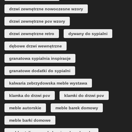
drzwi zewnętrzne nowoczesne wzory
drzwi zewnętrzne pcv wzory
drzwi zewnętrzne retro
dywany do sypialni
dębowe drzwi wewnętrzne
granatowa sypialnia inspiracje
granatowe dodatki do sypialni
kalwaria zebrzydowska meble wystawa
klamka do drzwi pcv
klamki do drzwi pcv
meble autorskie
meble barek domowy
meble barki domowe