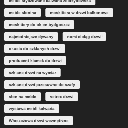
meble stylizowane kalwaria zebrzydowska
meble słonina
moskitiera w drzwi balkonowe
moskitiery do okien bydgoszcz
najmodniejsze dywany
nomi elbląg drzwi
okucia do szklanych drzwi
producent klamek do drzwi
szklane drzwi na wymiar
szklane drzwi przesuwne do szafy
słonina meble
vetrex drzwi
wystawa mebli kalwaria
Włoszczowa drzwi wewnętrzne