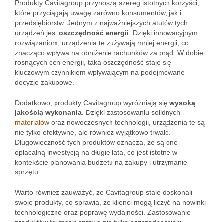
Produkty Cavitagroup przynoszą szereg istotnych korzyści,
które przyciągają uwagę zarówno konsumentów, jak i
przedsiębiorstw. Jednym z najważniejszych atutów tych
urządzeń jest
oszczędność energii
. Dzięki innowacyjnym
rozwiązaniom, urządzenia te zużywają mniej energii, co
znacząco wpływa na obniżenie rachunków za prąd. W dobie
rosnących cen energii, taka oszczędność staje się
kluczowym czynnikiem wpływającym na podejmowane
decyzje zakupowe.
Dodatkowo, produkty Cavitagroup wyróżniają się
wysoką
jakością wykonania
. Dzięki zastosowaniu solidnych
materiałów
oraz nowoczesnych technologii, urządzenia te są
nie tylko efektywne, ale również wyjątkowo trwałe.
Długowieczność tych produktów oznacza, że są one
opłacalną inwestycją na długie lata, co jest istotne w
kontekście planowania budżetu na zakupy i utrzymanie
sprzętu.
Warto również zauważyć, że Cavitagroup stale doskonali
swoje produkty, co sprawia, że klienci mogą liczyć na nowinki
technologiczne oraz poprawę wydajności. Zastosowanie