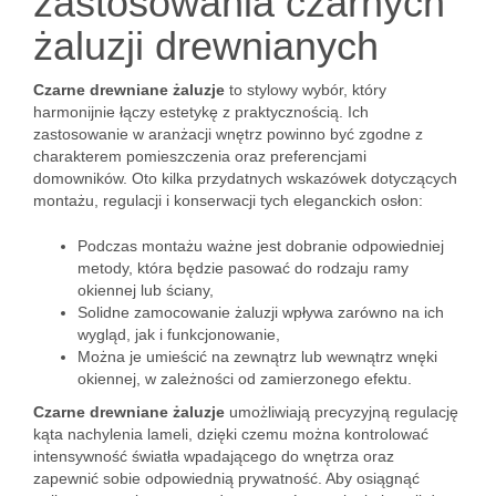
zastosowania czarnych
żaluzji drewnianych
Czarne drewniane żaluzje
to stylowy wybór, który
harmonijnie łączy estetykę z praktycznością. Ich
zastosowanie w aranżacji wnętrz powinno być zgodne z
charakterem pomieszczenia oraz preferencjami
domowników. Oto kilka przydatnych wskazówek dotyczących
montażu, regulacji i konserwacji tych eleganckich osłon:
Podczas montażu ważne jest dobranie odpowiedniej
metody, która będzie pasować do rodzaju ramy
okiennej lub ściany,
Solidne zamocowanie żaluzji wpływa zarówno na ich
wygląd, jak i funkcjonowanie,
Można je umieścić na zewnątrz lub wewnątrz wnęki
okiennej, w zależności od zamierzonego efektu.
Czarne drewniane żaluzje
umożliwiają precyzyjną regulację
kąta nachylenia lameli, dzięki czemu można kontrolować
intensywność światła wpadającego do wnętrza oraz
zapewnić sobie odpowiednią prywatność. Aby osiągnąć