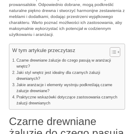
prowansalskie. Odpowiednio dobrane, mogą podkreślić
naturalne piękno drewna i stworzyć harmonijne zestawienia z
meblami i dodatkami, dodając przestrzeni wyjątkowego
charakteru. Warto poznać możliwości ich zastosowania, aby
maksymalnie wykorzystać ich potencjał w codziennym
użytkowaniu i aranżacji.
W tym artykule przeczytasz
Czarne drewniane żaluzje do czego pasują w aranżacji
wnętrz?
Jaki styl wnętrz jest idealny dla czarnych żaluzji
drewnianych?
Jakie aranżacje i elementy wystroju podkreślają czarne
żaluzje drewniane?
Praktyczne wskazówki dotyczące zastosowania czarnych
żaluzji drewnianych
Czarne drewniane
żaluzje do czego pasują