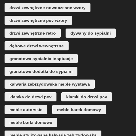
drzwi zewnętrzne nowoczesne wzory
drzwi zewnętrzne pcv wzory
drzwi zewnętrzne retro
dywany do sypialni
dębowe drzwi wewnętrzne
granatowa sypialnia inspiracje
granatowe dodatki do sypialni
kalwaria zebrzydowska meble wystawa
klamka do drzwi pcv
klamki do drzwi pcv
meble autorskie
meble barek domowy
meble barki domowe
meble stylizowane kalwaria zebrzydowska