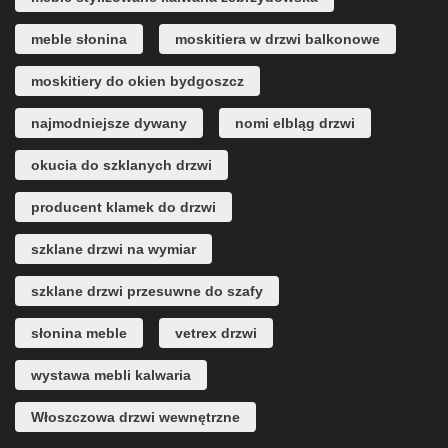
meble słonina
moskitiera w drzwi balkonowe
moskitiery do okien bydgoszcz
najmodniejsze dywany
nomi elbląg drzwi
okucia do szklanych drzwi
producent klamek do drzwi
szklane drzwi na wymiar
szklane drzwi przesuwne do szafy
słonina meble
vetrex drzwi
wystawa mebli kalwaria
Włoszczowa drzwi wewnętrzne