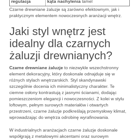
regulacja
kąta nachylenia
lamel
Czarne drewniane żaluzje są zarówno efektownym, jak i
praktycznym elementem nowoczesnych aranżacji wnętrz.
Jaki styl wnętrz jest
idealny dla czarnych
żaluzji drewnianych?
Czarne drewniane żaluzje
to niezwykle wszechstronny
element dekoracyjny, który doskonale odnajduje się w
różnych stylach wnętrzarskich. Styl skandynawski
szczególnie docenia ich minimalistyczny charakter. Te
ciemne osłony kontrastują z jasnymi ścianami, dodając
pomieszczeniom elegancji i nowoczesności. Z kolei w stylu
loftowym, pełnym surowych materiałów i otwartych
przestrzeni, czarne żaluzje podkreślają przemysłowy klimat,
wprowadzając do wnętrza odrobinę wyrafinowania.
W industrialnych aranżacjach czarne żaluzje doskonale
współgrają z metalowymi akcentami oraz surowym