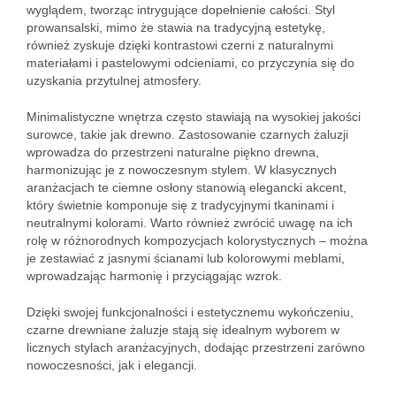
wyglądem, tworząc intrygujące dopełnienie całości. Styl
prowansalski, mimo że stawia na tradycyjną estetykę,
również zyskuje dzięki kontrastowi czerni z naturalnymi
materiałami i pastelowymi odcieniami, co przyczynia się do
uzyskania przytulnej atmosfery.
Minimalistyczne wnętrza często stawiają na wysokiej jakości
surowce, takie jak drewno. Zastosowanie czarnych żaluzji
wprowadza do przestrzeni naturalne piękno drewna,
harmonizując je z nowoczesnym stylem. W klasycznych
aranżacjach te ciemne osłony stanowią elegancki akcent,
który świetnie komponuje się z tradycyjnymi tkaninami i
neutralnymi kolorami. Warto również zwrócić uwagę na ich
rolę w różnorodnych kompozycjach kolorystycznych – można
je zestawiać z jasnymi ścianami lub kolorowymi meblami,
wprowadzając harmonię i przyciągając wzrok.
Dzięki swojej funkcjonalności i estetycznemu wykończeniu,
czarne drewniane żaluzje stają się idealnym wyborem w
licznych stylach aranżacyjnych, dodając przestrzeni zarówno
nowoczesności, jak i elegancji.