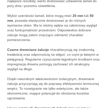
najlepsze rezultaty, warto dostosować ustawienie lameli do
pory dnia i poziomu oświetlenia.
Wybór szerokości lameli, które mogą mieć
25 mm
lub
50
mm
, pozwala elastycznie dostosować je do różnych
wymiarów okien. Ma to istotny wpływ na całościowy wygląd
oraz funkcjonalność przestrzeni. Odpowiednio dobrane
żaluzje mogą zatem znacząco odmienić charakter
pomieszczenia.
Czarne drewniane żaluzje
charakteryzują się znakomitą
trwałością oraz odpornością na wilgoć, co czyni je łatwymi w
pielęgnacji. Regularne czyszczenie łagodnymi środkami oraz
impregnacja drewna pomogą zachować ich atrakcyjny
wygląd na długo.
Dzięki naturalnym właściwościom izolacyjnym, drewniane
żaluzje przyczyniają się do poprawy efektywności termicznej
wnętrz. To rozwiązanie nie tylko estetyczne, ale także
ekonomiczne, mające potencjał do obniżenia kosztów
ogrzewania.