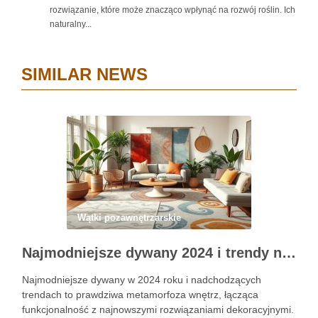
rozwiązanie, które może znacząco wpłynąć na rozwój roślin. Ich
naturalny...
SIMILAR NEWS
Wątki pozawnętrzarskie
Najmodniejsze dywany 2024 i trendy na 2025 rok w aranżacji wnętrz
Najmodniejsze dywany w 2024 roku i nadchodzących
trendach to prawdziwa metamorfoza wnętrz, łącząca
funkcjonalność z najnowszymi rozwiązaniami dekoracyjnymi.