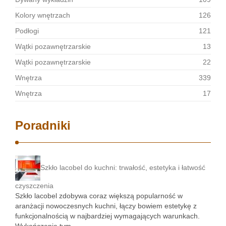
Kolory wnętrzach
126
Podłogi
121
Wątki pozawnętrzarskie
13
Wątki pozawnętrzarskie
22
Wnętrza
339
Wnętrza
17
Poradniki
Szkło lacobel do kuchni: trwałość, estetyka i łatwość
czyszczenia
Szkło lacobel zdobywa coraz większą popularność w
aranżacji nowoczesnych kuchni, łączy bowiem estetykę z
funkcjonalnością w najbardziej wymagających warunkach.