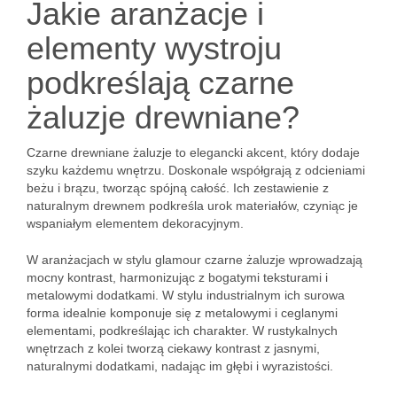
Jakie aranżacje i
elementy wystroju
podkreślają czarne
żaluzje drewniane?
Czarne drewniane żaluzje to elegancki akcent, który dodaje
szyku każdemu wnętrzu. Doskonale współgrają z odcieniami
beżu i brązu, tworząc spójną całość. Ich zestawienie z
naturalnym drewnem podkreśla urok materiałów, czyniąc je
wspaniałym elementem dekoracyjnym.
W aranżacjach w stylu glamour czarne żaluzje wprowadzają
mocny kontrast, harmonizując z bogatymi teksturami i
metalowymi dodatkami. W stylu industrialnym ich surowa
forma idealnie komponuje się z metalowymi i ceglanymi
elementami, podkreślając ich charakter. W rustykalnych
wnętrzach z kolei tworzą ciekawy kontrast z jasnymi,
naturalnymi dodatkami, nadając im głębi i wyrazistości.