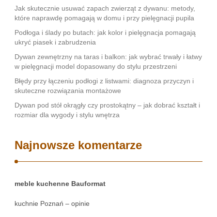
Jak skutecznie usuwać zapach zwierząt z dywanu: metody,
które naprawdę pomagają w domu i przy pielęgnacji pupila
Podłoga i ślady po butach: jak kolor i pielęgnacja pomagają
ukryć piasek i zabrudzenia
Dywan zewnętrzny na taras i balkon: jak wybrać trwały i łatwy
w pielęgnacji model dopasowany do stylu przestrzeni
Błędy przy łączeniu podłogi z listwami: diagnoza przyczyn i
skuteczne rozwiązania montażowe
Dywan pod stół okrągły czy prostokątny – jak dobrać kształt i
rozmiar dla wygody i stylu wnętrza
Najnowsze komentarze
meble kuchenne Bauformat
kuchnie Poznań – opinie