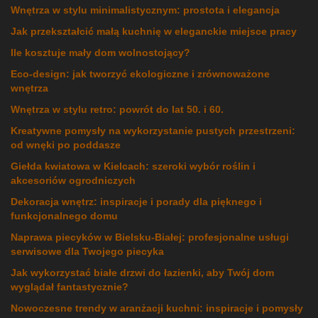
Wnętrza w stylu minimalistycznym: prostota i elegancja
Jak przekształcić małą kuchnię w eleganckie miejsce pracy
Ile kosztuje mały dom wolnostojący?
Eco-design: jak tworzyć ekologiczne i zrównoważone
wnętrza
Wnętrza w stylu retro: powrót do lat 50. i 60.
Kreatywne pomysły na wykorzystanie pustych przestrzeni:
od wnęki po poddasze
Giełda kwiatowa w Kielcach: szeroki wybór roślin i
akcesoriów ogrodniczych
Dekoracja wnętrz: inspiracje i porady dla pięknego i
funkcjonalnego domu
Naprawa piecyków w Bielsku-Białej: profesjonalne usługi
serwisowe dla Twojego piecyka
Jak wykorzystać białe drzwi do łazienki, aby Twój dom
wyglądał fantastycznie?
Nowoczesne trendy w aranżacji kuchni: inspiracje i pomysły