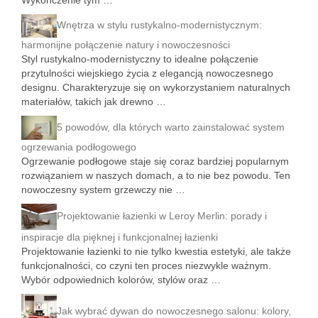
Wykończenie tym …
Wnętrza w stylu rustykalno-modernistycznym:
harmonijne połączenie natury i nowoczesności
Styl rustykalno-modernistyczny to idealne połączenie
przytulności wiejskiego życia z elegancją nowoczesnego
designu. Charakteryzuje się on wykorzystaniem naturalnych
materiałów, takich jak drewno …
5 powodów, dla których warto zainstalować system
ogrzewania podłogowego
Ogrzewanie podłogowe staje się coraz bardziej popularnym
rozwiązaniem w naszych domach, a to nie bez powodu. Ten
nowoczesny system grzewczy nie …
Projektowanie łazienki w Leroy Merlin: porady i
inspiracje dla pięknej i funkcjonalnej łazienki
Projektowanie łazienki to nie tylko kwestia estetyki, ale także
funkcjonalności, co czyni ten proces niezwykle ważnym.
Wybór odpowiednich kolorów, stylów oraz …
Jak wybrać dywan do nowoczesnego salonu: kolory,