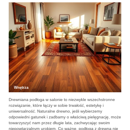
Wnętrza
Drewniana podłoga w salonie to niezwykle wszechstronne
rozwiązanie, które łączy w sobie trwałość, estetykę i
uniwersalność. Naturalne drewno, jeśli wybierzemy
odpowiedni gatunek i zadbamy o właściwą pielęgnację, może
towarzyszyć nam przez długie lata, zachwycając swoim
niepowtarzalnym urokiem. Co ważne, podłoga z drewna nie