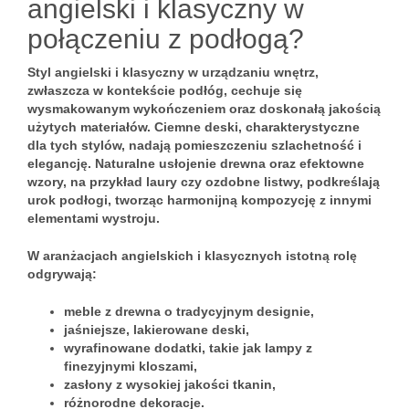
angielski i klasyczny w
połączeniu z podłogą?
Styl angielski
i
klasyczny
w urządzaniu wnętrz,
zwłaszcza w kontekście podłóg, cechuje się
wysmakowanym wykończeniem oraz doskonałą jakością
użytych materiałów. Ciemne deski, charakterystyczne
dla tych stylów, nadają pomieszczeniu szlachetność i
elegancję. Naturalne usłojenie drewna oraz efektowne
wzory, na przykład laury czy ozdobne listwy, podkreślają
urok podłogi, tworząc harmonijną kompozycję z innymi
elementami wystroju.
W aranżacjach angielskich i klasycznych istotną rolę
odgrywają:
meble z drewna o tradycyjnym designie,
jaśniejsze, lakierowane deski,
wyrafinowane dodatki, takie jak lampy z
finezyjnymi kloszami,
zasłony z wysokiej jakości tkanin,
różnorodne dekoracje.