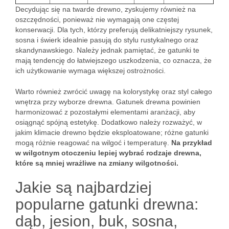
Decydując się na twarde drewno, zyskujemy również na
oszczędności, ponieważ nie wymagają one częstej
konserwacji. Dla tych, którzy preferują delikatniejszy rysunek,
sosna i świerk idealnie pasują do stylu rustykalnego oraz
skandynawskiego. Należy jednak pamiętać, że gatunki te
mają tendencję do łatwiejszego uszkodzenia, co oznacza, że
ich użytkowanie wymaga większej ostrożności.
Warto również zwrócić uwagę na kolorystykę oraz styl całego
wnętrza przy wyborze drewna. Gatunek drewna powinien
harmonizować z pozostałymi elementami aranżacji, aby
osiągnąć spójną estetykę. Dodatkowo należy rozważyć, w
jakim klimacie drewno będzie eksploatowane; różne gatunki
mogą różnie reagować na wilgoć i temperaturę.
Na przykład
w wilgotnym otoczeniu lepiej wybrać rodzaje drewna,
które są mniej wrażliwe na zmiany wilgotności.
Jakie są najbardziej
popularne gatunki drewna:
dąb, jesion, buk, sosna,