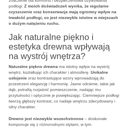
znaczenie dla komfortu i bezpieczeństwa użytkowania
podłogi.
Z moich doświadczeń wynika, że regularne
czyszczenie oraz konserwacja mają ogromny wpływ na
trwałość podłogi, co jest niezwykle istotne w miejscach
o dużym natężeniu ruchu.
Jak naturalne piękno i
estetyka drewna wpływają
na wystrój wnętrza?
Naturalne piękno drewna
ma istotny wpływ na wystrój
wnętrz, kształtując ich charakter i atmosferę.
Unikalne
usłojenie
oraz kontrastujące wzory wprowadzają do
przestrzeni elegancję i harmonię. Jasne odcienie, takie jak
dąb, potrafią rozjaśnić pomieszczenie, nadając mu
przytulności i optycznie je powiększając. Ciemniejsze podłogi
tworzą głębszy kontrast, co nadaje wnętrzu zdecydowany i
silny charakter.
Drewno jest niezwykle wszechstronne
– doskonale
komponuje się z różnorodnymi stylami, w tym: