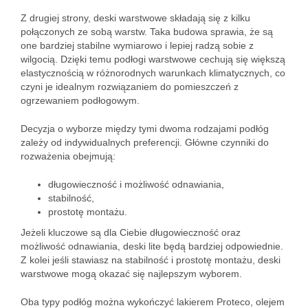
Z drugiej strony, deski warstwowe składają się z kilku
połączonych ze sobą warstw. Taka budowa sprawia, że są
one bardziej stabilne wymiarowo i lepiej radzą sobie z
wilgocią. Dzięki temu podłogi warstwowe cechują się większą
elastycznością w różnorodnych warunkach klimatycznych, co
czyni je idealnym rozwiązaniem do pomieszczeń z
ogrzewaniem podłogowym.
Decyzja o wyborze między tymi dwoma rodzajami podłóg
zależy od indywidualnych preferencji. Główne czynniki do
rozważenia obejmują:
długowieczność i możliwość odnawiania,
stabilność,
prostotę montażu.
Jeżeli kluczowe są dla Ciebie długowieczność oraz
możliwość odnawiania, deski lite będą bardziej odpowiednie.
Z kolei jeśli stawiasz na stabilność i prostotę montażu, deski
warstwowe mogą okazać się najlepszym wyborem.
Oba typy podłóg można wykończyć lakierem Proteco, olejem