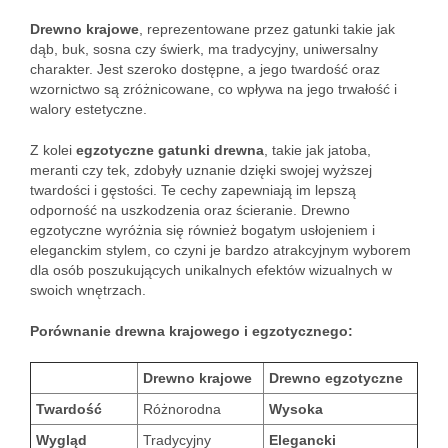
Drewno krajowe
, reprezentowane przez gatunki takie jak
dąb, buk, sosna czy świerk, ma tradycyjny, uniwersalny
charakter. Jest szeroko dostępne, a jego twardość oraz
wzornictwo są zróżnicowane, co wpływa na jego trwałość i
walory estetyczne.
Z kolei
egzotyczne gatunki drewna
, takie jak jatoba,
meranti czy tek, zdobyły uznanie dzięki swojej wyższej
twardości i gęstości. Te cechy zapewniają im lepszą
odporność na uszkodzenia oraz ścieranie. Drewno
egzotyczne wyróżnia się również bogatym usłojeniem i
eleganckim stylem, co czyni je bardzo atrakcyjnym wyborem
dla osób poszukujących unikalnych efektów wizualnych w
swoich wnętrzach.
Porównanie drewna krajowego i egzotycznego:
Drewno krajowe
Drewno egzotyczne
Twardość
Różnorodna
Wysoka
Wygląd
Tradycyjny
Elegancki