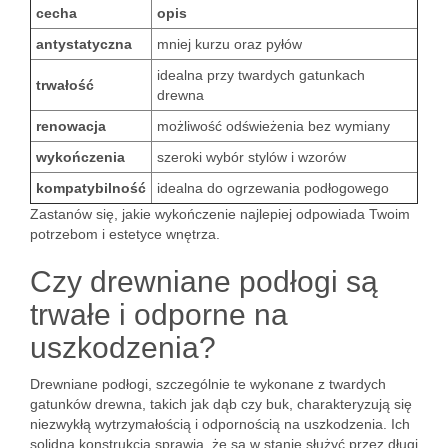
cecha
opis
antystatyczna
mniej kurzu oraz pyłów
idealna przy twardych gatunkach
trwałość
drewna
renowacja
możliwość odświeżenia bez wymiany
wykończenia
szeroki wybór stylów i wzorów
kompatybilność
idealna do ogrzewania podłogowego
Zastanów się, jakie wykończenie najlepiej odpowiada Twoim
potrzebom i estetyce wnętrza.
Czy drewniane podłogi są
trwałe i odporne na
uszkodzenia?
Drewniane podłogi, szczególnie te wykonane z twardych
gatunków drewna, takich jak dąb czy buk, charakteryzują się
niezwykłą wytrzymałością i odpornością na uszkodzenia. Ich
solidna konstrukcja sprawia, że są w stanie służyć przez długi