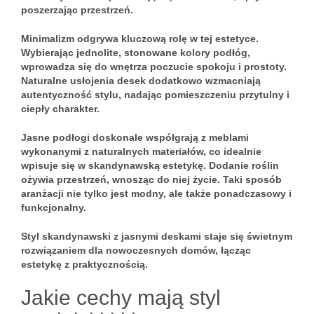
poszerzając przestrzeń.
Minimalizm
odgrywa kluczową rolę w tej estetyce.
Wybierając jednolite, stonowane kolory podłóg,
wprowadza się do wnętrza poczucie spokoju i prostoty.
Naturalne usłojenia desek dodatkowo wzmacniają
autentyczność stylu, nadając pomieszczeniu przytulny i
ciepły charakter.
Jasne podłogi
doskonale współgrają z meblami
wykonanymi z naturalnych materiałów, co idealnie
wpisuje się w skandynawską estetykę. Dodanie roślin
ożywia przestrzeń, wnosząc do niej życie. Taki sposób
aranżacji nie tylko jest modny, ale także ponadczasowy i
funkcjonalny.
Styl skandynawski
z jasnymi deskami staje się świetnym
rozwiązaniem dla nowoczesnych domów, łącząc
estetykę z praktycznością.
Jakie cechy mają styl