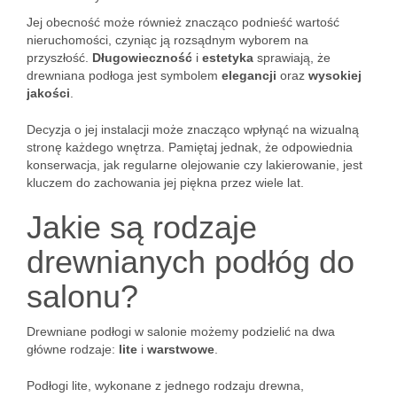
Jej obecność może również znacząco podnieść wartość
nieruchomości, czyniąc ją rozsądnym wyborem na
przyszłość.
Długowieczność
i
estetyka
sprawiają, że
drewniana podłoga jest symbolem
elegancji
oraz
wysokiej
jakości
.
Decyzja o jej instalacji może znacząco wpłynąć na wizualną
stronę każdego wnętrza. Pamiętaj jednak, że odpowiednia
konserwacja, jak regularne olejowanie czy lakierowanie, jest
kluczem do zachowania jej piękna przez wiele lat.
Jakie są rodzaje
drewnianych podłóg do
salonu?
Drewniane podłogi w salonie możemy podzielić na dwa
główne rodzaje:
lite
i
warstwowe
.
Podłogi lite, wykonane z jednego rodzaju drewna,