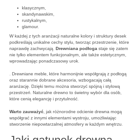
klasycznym,
skandynawskim,
rustykalnym,
glamour.
W każdej z tych aranżacji naturalne kolory i struktury desek
podkreślają unikalne cechy stylu, tworząc przestrzenie, które
naprawdę zachwycają.
Drewniana podłoga
staje się zatem
nie tylko elementem funkcjonalnym, ale także estetycznym,
wprowadzając ponadczasowy urok.
. Drewniane meble, które harmonijnie współgrają z podłogą
oraz starannie dobrane akcesoria, wzbogacają całą
aranżację. Dzięki temu można stworzyć spójną i stylową
przestrzeń. Naturalne drewno to świetny wybór dla osób,
które cenią elegancję i przytulność.
Warto zauważyć
, jak różnorodne odcienie drewna mogą
współgrać z innymi elementami wystroju, umożliwiając
stworzenie niepowtarzalnej atmosfery w każdym wnętrzu.
Jaki gatunek drewna