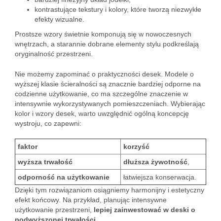
kontrastujące tekstury i kolory, które tworzą niezwykłe
efekty wizualne.
Prostsze wzory świetnie komponują się w nowoczesnych
wnętrzach, a starannie dobrane elementy stylu podkreślają
oryginalność przestrzeni.
Nie możemy zapominać o praktyczności desek. Modele o
wyższej klasie ścieralności są znacznie bardziej odporne na
codzienne użytkowanie, co ma szczególne znaczenie w
intensywnie wykorzystywanych pomieszczeniach. Wybierając
kolor i wzory desek, warto uwzględnić ogólną koncepcję
wystroju, co zapewni:
faktor
korzyść
wyższa trwałość
dłuższa żywotność
,
odporność na użytkowanie
łatwiejsza konserwacja.
Dzięki tym rozwiązaniom osiągniemy harmonijny i estetyczny
efekt końcowy. Na przykład, planując intensywne
użytkowanie przestrzeni,
lepiej zainwestować w deski o
podwyższonej trwałości
.