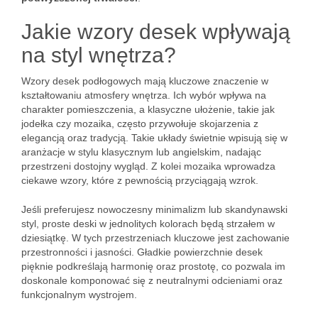
Jakie wzory desek wpływają
na styl wnętrza?
Wzory desek podłogowych mają kluczowe znaczenie w
kształtowaniu atmosfery wnętrza. Ich wybór wpływa na
charakter pomieszczenia, a klasyczne ułożenie, takie jak
jodełka czy mozaika, często przywołuje skojarzenia z
elegancją oraz tradycją. Takie układy świetnie wpisują się w
aranżacje w stylu klasycznym lub angielskim, nadając
przestrzeni dostojny wygląd. Z kolei mozaika wprowadza
ciekawe wzory, które z pewnością przyciągają wzrok.
Jeśli preferujesz nowoczesny minimalizm lub skandynawski
styl, proste deski w jednolitych kolorach będą strzałem w
dziesiątkę. W tych przestrzeniach kluczowe jest zachowanie
przestronności i jasności. Gładkie powierzchnie desek
pięknie podkreślają harmonię oraz prostotę, co pozwala im
doskonale komponować się z neutralnymi odcieniami oraz
funkcjonalnym wystrojem.