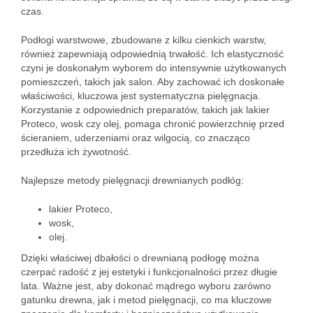
czas.
Podłogi warstwowe, zbudowane z kilku cienkich warstw,
również zapewniają odpowiednią trwałość. Ich elastyczność
czyni je doskonałym wyborem do intensywnie użytkowanych
pomieszczeń, takich jak salon. Aby zachować ich doskonałe
właściwości, kluczowa jest systematyczna pielęgnacja.
Korzystanie z odpowiednich preparatów, takich jak lakier
Proteco, wosk czy olej, pomaga chronić powierzchnię przed
ścieraniem, uderzeniami oraz wilgocią, co znacząco
przedłuża ich żywotność.
Najlepsze metody pielęgnacji drewnianych podłóg:
lakier Proteco,
wosk,
olej.
Dzięki właściwej dbałości o drewnianą podłogę można
czerpać radość z jej estetyki i funkcjonalności przez długie
lata. Ważne jest, aby dokonać mądrego wyboru zarówno
gatunku drewna, jak i metod pielęgnacji, co ma kluczowe