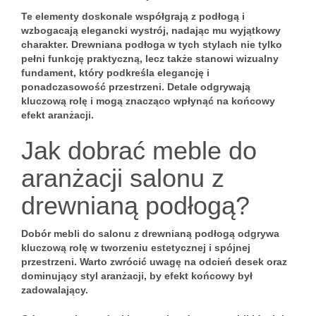
Te elementy doskonale współgrają z podłogą i
wzbogacają elegancki wystrój, nadając mu wyjątkowy
charakter.
Drewniana podłoga
w tych stylach nie tylko
pełni funkcję praktyczną, lecz także stanowi wizualny
fundament, który podkreśla elegancję i
ponadczasowość przestrzeni. Detale odgrywają
kluczową rolę i mogą znacząco wpłynąć na końcowy
efekt aranżacji.
Jak dobrać meble do
aranżacji salonu z
drewnianą podłogą?
Dobór mebli do salonu z
drewnianą podłogą
odgrywa
kluczową rolę w tworzeniu estetycznej i spójnej
przestrzeni. Warto zwrócić uwagę na odcień desek oraz
dominujący styl aranżacji, by efekt końcowy był
zadowalający.