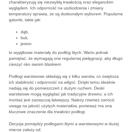
charakteryzują się niezwykłą trwałością oraz eleganckim
wyglądem. Ich odporność na uszkodzenia i zmiany
temperatury sprawia, że są doskonałym wyborem. Popularne
gatunki, takie jak:
dąb,
buk,
jesion.
to wyjątkowe materiały do podłóg litych. Warto jednak
pamiętać, że wymagają one regularnej pielęgnacji, aby długo
cieszyć oko swoim blaskiem.
Podłogi warstwowe składają się z kilku warstw, co zwiększa
ich stabilność i odporność na wilgoć. Dzięki temu idealnie
nadają się do pomieszczeń z dużym ruchem. Deski
warstwowe mogą wyglądać jak tradycyjne drewno, a ich
montaż jest zazwyczaj łatwiejszy. Należy również zwrócić
uwagę na jakość użytych materiałów, ponieważ ma ona
kluczowe znaczenie dla trwałości podłogi.
Decyzja pomiędzy podłogami litymi a warstwowymi w dużej
mierze zależy od: