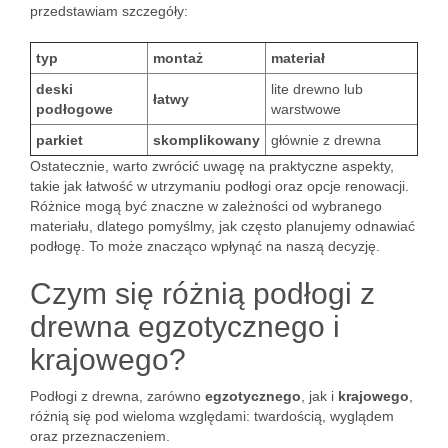
przedstawiam szczegóły:
typ
montaż
materiał
deski
lite drewno lub
łatwy
podłogowe
warstwowe
parkiet
skomplikowany
głównie z drewna
Ostatecznie, warto zwrócić uwagę na praktyczne aspekty,
takie jak łatwość w utrzymaniu podłogi oraz opcje renowacji.
Różnice mogą być znaczne w zależności od wybranego
materiału, dlatego pomyślmy, jak często planujemy odnawiać
podłogę. To może znacząco wpłynąć na naszą decyzję.
Czym się różnią podłogi z
drewna egzotycznego i
krajowego?
Podłogi z drewna, zarówno
egzotycznego
, jak i
krajowego
,
różnią się pod wieloma względami: twardością, wyglądem
oraz przeznaczeniem.