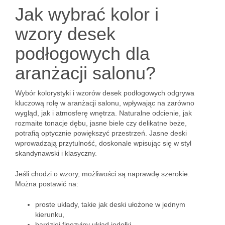
Jak wybrać kolor i
wzory desek
podłogowych dla
aranżacji salonu?
Wybór kolorystyki i wzorów desek podłogowych odgrywa
kluczową rolę w aranżacji salonu, wpływając na zarówno
wygląd, jak i atmosferę wnętrza. Naturalne odcienie, jak
rozmaite tonacje dębu, jasne biele czy delikatne beże,
potrafią optycznie powiększyć przestrzeń. Jasne deski
wprowadzają przytulność, doskonale wpisując się w styl
skandynawski i klasyczny.
Jeśli chodzi o wzory, możliwości są naprawdę szerokie.
Można postawić na:
proste układy, takie jak deski ułożone w jednym
kierunku,
bardziej finezyjny układ jodełki,