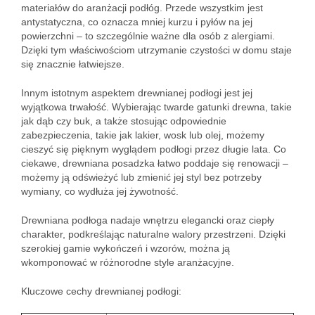
materiałów do aranżacji podłóg. Przede wszystkim jest
antystatyczna, co oznacza mniej kurzu i pyłów na jej
powierzchni – to szczególnie ważne dla osób z alergiami.
Dzięki tym właściwościom utrzymanie czystości w domu staje
się znacznie łatwiejsze.
Innym istotnym aspektem drewnianej podłogi jest jej
wyjątkowa trwałość. Wybierając twarde gatunki drewna, takie
jak dąb czy buk, a także stosując odpowiednie
zabezpieczenia, takie jak lakier, wosk lub olej, możemy
cieszyć się pięknym wyglądem podłogi przez długie lata. Co
ciekawe, drewniana posadzka łatwo poddaje się renowacji –
możemy ją odświeżyć lub zmienić jej styl bez potrzeby
wymiany, co wydłuża jej żywotność.
Drewniana podłoga nadaje wnętrzu elegancki oraz ciepły
charakter, podkreślając naturalne walory przestrzeni. Dzięki
szerokiej gamie wykończeń i wzorów, można ją
wkomponować w różnorodne style aranżacyjne.
Kluczowe cechy drewnianej podłogi: