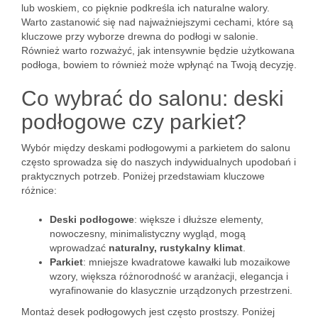
lub woskiem, co pięknie podkreśla ich naturalne walory.
Warto zastanowić się nad najważniejszymi cechami, które są
kluczowe przy wyborze drewna do podłogi w salonie.
Również warto rozważyć, jak intensywnie będzie użytkowana
podłoga, bowiem to również może wpłynąć na Twoją decyzję.
Co wybrać do salonu: deski
podłogowe czy parkiet?
Wybór między deskami podłogowymi a parkietem do salonu
często sprowadza się do naszych indywidualnych upodobań i
praktycznych potrzeb. Poniżej przedstawiam kluczowe
różnice:
Deski podłogowe
: większe i dłuższe elementy,
nowoczesny, minimalistyczny wygląd, mogą
wprowadzać
naturalny, rustykalny klimat
.
Parkiet
: mniejsze kwadratowe kawałki lub mozaikowe
wzory, większa różnorodność w aranżacji, elegancja i
wyrafinowanie do klasycznie urządzonych przestrzeni.
Montaż desek podłogowych jest często prostszy. Poniżej