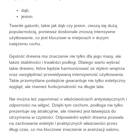
dąb,
jesion.
Twarde gatunki, takie jak dąb czy jesion, cieszą się dużą
popularnością, ponieważ doskonale znoszą intensywne
użytkowanie, co jest kluczowe w miejscach o dużym
natężeniu ruchu.
Gęstość drewna ma znaczenie nie tylko dla jego masy, ale
także stabilności i trwałości podłogi. Dlatego warto wybrać
takie drewno, które będzie harmonizować ze stylem wnętrza
oraz uwzględniać przewidywaną intensywność użytkowania.
Takie przemyślane podejście gwarantuje nie tylko estetyczny
wygląd, ale również funkcjonalność na długie lata.
Nie można też zapominać o właściwościach antystatycznych i
odporności na wilgoć. Dzięki tym cechom, podłoga nie tylko
prezentuje się atrakcyjnie, ale również jest łatwiejsza do
utrzymania w czystości. Odpowiedni wybór drewna pozwala
na zachowanie estetyki i praktycznych właściwości przez
długi czas, co ma kluczowe znaczenie w aranżacji salonu.