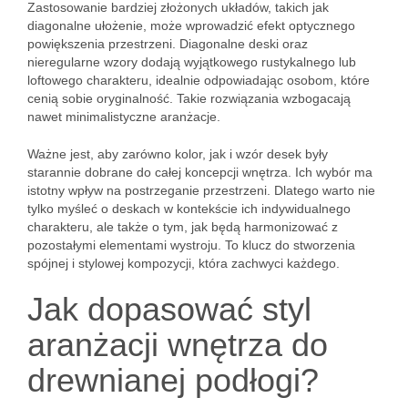
Zastosowanie bardziej złożonych układów, takich jak
diagonalne ułożenie, może wprowadzić efekt optycznego
powiększenia przestrzeni. Diagonalne deski oraz
nieregularne wzory dodają wyjątkowego rustykalnego lub
loftowego charakteru, idealnie odpowiadając osobom, które
cenią sobie oryginalność. Takie rozwiązania wzbogacają
nawet minimalistyczne aranżacje.
Ważne jest, aby zarówno kolor, jak i wzór desek były
starannie dobrane do całej koncepcji wnętrza. Ich wybór ma
istotny wpływ na postrzeganie przestrzeni. Dlatego warto nie
tylko myśleć o deskach w kontekście ich indywidualnego
charakteru, ale także o tym, jak będą harmonizować z
pozostałymi elementami wystroju. To klucz do stworzenia
spójnej i stylowej kompozycji, która zachwyci każdego.
Jak dopasować styl
aranżacji wnętrza do
drewnianej podłogi?