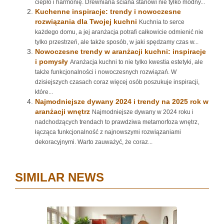
ciepło i harmonię. Drewniana ściana stanowi nie tylko modny...
Kuchenne inspiracje: trendy i nowoczesne
rozwiązania dla Twojej kuchni
Kuchnia to serce
każdego domu, a jej aranżacja potrafi całkowicie odmienić nie
tylko przestrzeń, ale także sposób, w jaki spędzamy czas w...
Nowoczesne trendy w aranżacji kuchni: inspiracje
i pomysły
Aranżacja kuchni to nie tylko kwestia estetyki, ale
także funkcjonalności i nowoczesnych rozwiązań. W
dzisiejszych czasach coraz więcej osób poszukuje inspiracji,
które...
Najmodniejsze dywany 2024 i trendy na 2025 rok w
aranżacji wnętrz
Najmodniejsze dywany w 2024 roku i
nadchodzących trendach to prawdziwa metamorfoza wnętrz,
łącząca funkcjonalność z najnowszymi rozwiązaniami
dekoracyjnymi. Warto zauważyć, że coraz...
SIMILAR NEWS