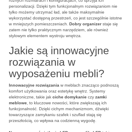
różnych rozmiarach i konfiguracjach, co sprzyja ich
personalizacji. Dzięki tym funkcjonalnym rozwiązaniom nie
tylko możemy utrzymać ład, ale także maksymalnie
wykorzystać dostępną przestrzeń, co jest szczególnie istotne
w mniejszych pomieszczeniach.
Dobry organizer
staje się
zatem nie tylko praktycznym narzędziem, ale również
stylowym elementem wystroju wnętrza.
Jakie są innowacyjne
rozwiązania w
wyposażeniu mebli?
Innowacyjne rozwiązania
w meblach znacząco podnoszą
komfort użytkowania oraz estetykę wnętrz. Systemy
elektroniczne, takie jak
ciche domykanie
czy
zamki
meblowe
, to kluczowe nowości, które zwiększają ich
funkcjonalność. Dzięki cichym mechanizmom, dźwięki
towarzyszące zamykaniu szafek i szuflad stają się
przeszłością, co wpływa na codzienną wygodę.