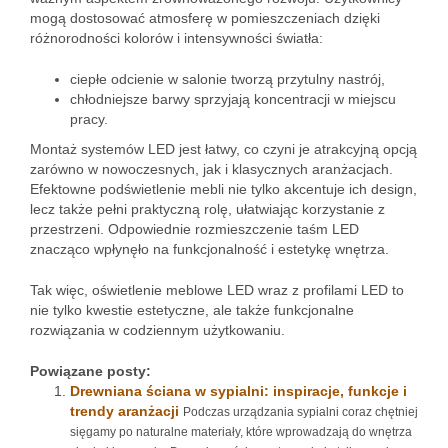
mogą dostosować atmosferę w pomieszczeniach dzięki
różnorodności kolorów i intensywności światła:
ciepłe odcienie w salonie tworzą przytulny nastrój,
chłodniejsze barwy sprzyjają koncentracji w miejscu
pracy.
Montaż systemów LED jest łatwy, co czyni je atrakcyjną opcją
zarówno w nowoczesnych, jak i klasycznych aranżacjach.
Efektowne podświetlenie mebli nie tylko akcentuje ich design,
lecz także pełni praktyczną rolę, ułatwiając korzystanie z
przestrzeni. Odpowiednie rozmieszczenie taśm LED
znacząco wpłynęło na funkcjonalność i estetykę wnętrza.
Tak więc, oświetlenie meblowe LED wraz z profilami LED to
nie tylko kwestie estetyczne, ale także funkcjonalne
rozwiązania w codziennym użytkowaniu.
Powiązane posty:
Drewniana ściana w sypialni: inspiracje, funkcje i
trendy aranżacji
Podczas urządzania sypialni coraz chętniej
sięgamy po naturalne materiały, które wprowadzają do wnętrza