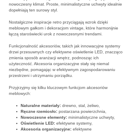
nowoczesny klimat. Proste, minimalistyczne uchwyty idealnie
dopełniają ten surowy styl.
Nostalgiczne inspiracje retro przyciągają wzrok dzięki
meblowym gałkom i dekoracjom vintage, które harmonijnie
łączą staroświecki urok z nowoczesnymi trendami.
Funkcjonalność akcesoriów, takich jak innowacyjne systemy
drzwi przesuwnych czy efektywne oświetlenie LED, znacząco
zmienia sposób aranżacji wnętrz, podnosząc ich
użyteczność. Akcesoria organizacyjne stały się niemal
niezbędne, pomagając w efektywnym zagospodarowaniu
przestrzeni i utrzymaniu porządku.
Przyjrzyjmy się kilku kluczowym funkcjom akcesoriów
meblowych:
Naturalne materiały:
drewno, stal, żeliwo,
Ręczne rzemiosło:
postarzana powierzchnia,
Nowoczesne elementy:
minimalistyczne uchwyty,
Oświetlenie LED:
efektywne systemy,
Akcesoria organizacyjne:
efektywne