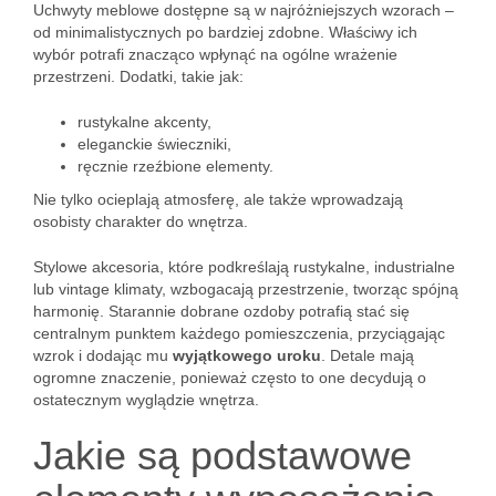
Uchwyty meblowe dostępne są w najróżniejszych wzorach –
od minimalistycznych po bardziej zdobne. Właściwy ich
wybór potrafi znacząco wpłynąć na ogólne wrażenie
przestrzeni. Dodatki, takie jak:
rustykalne akcenty,
eleganckie świeczniki,
ręcznie rzeźbione elementy.
Nie tylko ocieplają atmosferę, ale także wprowadzają
osobisty charakter do wnętrza.
Stylowe akcesoria, które podkreślają rustykalne, industrialne
lub vintage klimaty, wzbogacają przestrzenie, tworząc spójną
harmonię. Starannie dobrane ozdoby potrafią stać się
centralnym punktem każdego pomieszczenia, przyciągając
wzrok i dodając mu
wyjątkowego uroku
. Detale mają
ogromne znaczenie, ponieważ często to one decydują o
ostatecznym wyglądzie wnętrza.
Jakie są podstawowe