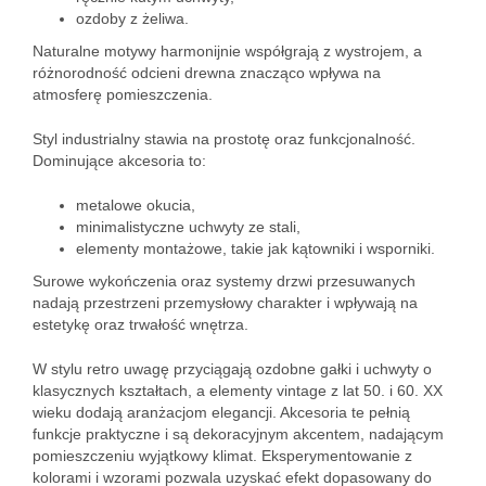
ozdoby z żeliwa.
Naturalne motywy harmonijnie współgrają z wystrojem, a
różnorodność odcieni drewna znacząco wpływa na
atmosferę pomieszczenia.
Styl industrialny stawia na prostotę oraz funkcjonalność.
Dominujące akcesoria to:
metalowe okucia,
minimalistyczne uchwyty ze stali,
elementy montażowe, takie jak kątowniki i wsporniki.
Surowe wykończenia oraz systemy drzwi przesuwanych
nadają przestrzeni przemysłowy charakter i wpływają na
estetykę oraz trwałość wnętrza.
W stylu retro uwagę przyciągają ozdobne gałki i uchwyty o
klasycznych kształtach, a elementy vintage z lat 50. i 60. XX
wieku dodają aranżacjom elegancji. Akcesoria te pełnią
funkcje praktyczne i są dekoracyjnym akcentem, nadającym
pomieszczeniu wyjątkowy klimat. Eksperymentowanie z
kolorami i wzorami pozwala uzyskać efekt dopasowany do