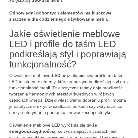
zwiększają
trwałość mebli
.
Odpowiedni dobór tych elementów ma kluczowe
znaczenie dla codziennego użytkowania mebli.
Jakie oświetlenie meblowe
LED i profile do taśm LED
podkreślają styl i poprawiają
funkcjonalność?
Oświetlenie meblowe
LED
oraz aluminiowe profile do taśm
LED to istotne elementy, które znacząco podkreślają styl oraz
funkcjonalność mebli. Te elastyczne taśmy dają możliwość
tworzenia harmonijnych efektów świetlnych w różnych
częściach wnętrz. Dzięki właściwemu dobraniu profili można
je estetycznie ukryć w szafkach, półkach czy witrynach, co
sprzyja utrzymaniu porządku i nowoczesnej estetyki.
Oświetlenie meblowe LED wyróżnia się także
energooszczędnością
, co w dzisiejszych czasach jest
ważnym aspektem zrównoważonego rozwoju. Użytkownicy