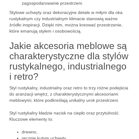
zagospodarowanie przestrzeni.
Stylowe uchwyty oraz dekoracyjne detale w miłym dla oka
rustykalnym czy industrialnym klimacie stanowią ważne
źródło inspiracji. Dzięki nim, można kreować przestrzenie,
które emanują stylem i osobowością.
Jakie akcesoria meblowe są
charakterystyczne dla stylów
rustykalnego, industrialnego
i retro?
Styl rustykalny, industrialny oraz retro to trzy różne podejścia
do aranżacji wnętrz, z charakterystycznymi akcesoriami
meblowymi, które podkreślają unikalny urok przestrzeni.
Styl rustykalny kładzie nacisk na ciepło oraz przytulność.
Kluczowe elementy to:
drewno,
ręcznie kutym uchwyty,