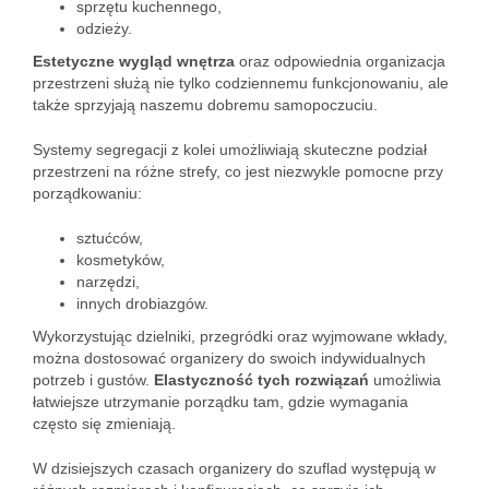
sprzętu kuchennego,
odzieży.
Estetyczne wygląd wnętrza
oraz odpowiednia organizacja
przestrzeni służą nie tylko codziennemu funkcjonowaniu, ale
także sprzyjają naszemu dobremu samopoczuciu.
Systemy segregacji z kolei umożliwiają skuteczne podział
przestrzeni na różne strefy, co jest niezwykle pomocne przy
porządkowaniu:
sztućców,
kosmetyków,
narzędzi,
innych drobiazgów.
Wykorzystując dzielniki, przegródki oraz wyjmowane wkłady,
można dostosować organizery do swoich indywidualnych
potrzeb i gustów.
Elastyczność tych rozwiązań
umożliwia
łatwiejsze utrzymanie porządku tam, gdzie wymagania
często się zmieniają.
W dzisiejszych czasach organizery do szuflad występują w