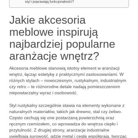
styl i poprawiają funkcjonalność?
Jakie akcesoria
meblowe inspirują
najbardziej popularne
aranżacje wnętrz?
Akcesoria meblowe stanowią istotny element w aranżacji
wnętrz, łącząc estetykę z praktycznymi zastosowaniami. W
różnych stylach – nowoczesnym, rustykalnym, industrialnym
czy retro – te różnorodne detale nadają pomieszczeniom
niepowtarzalny wyraz i osobowość.
Styl rustykalny szczególnie stawia na elementy wykonane z
naturalnych materiałów, takich jak drewno, stal czy żeliwo.
Często cechują się one postarzaną powierzchnią oraz
ręcznym rzemiosłem, co wprowadza do wnętrza ciepło i
przytulność. Z drugiej strony, aranżacje industrialne
uwielbiają surowość, gdzie metal i cegła współgrają, tworząc