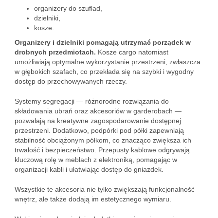
organizery do szuflad,
dzielniki,
kosze.
Organizery i dzielniki pomagają utrzymać porządek w
drobnych przedmiotach.
Kosze cargo natomiast
umożliwiają optymalne wykorzystanie przestrzeni, zwłaszcza
w głębokich szafach, co przekłada się na szybki i wygodny
dostęp do przechowywanych rzeczy.
Systemy segregacji — różnorodne rozwiązania do
składowania ubrań oraz akcesoriów w garderobach —
pozwalają na kreatywne zagospodarowanie dostępnej
przestrzeni. Dodatkowo, podpórki pod półki zapewniają
stabilność obciążonym półkom, co znacząco zwiększa ich
trwałość i bezpieczeństwo. Przepusty kablowe odgrywają
kluczową rolę w meblach z elektroniką, pomagając w
organizacji kabli i ułatwiając dostęp do gniazdek.
Wszystkie te akcesoria nie tylko zwiększają funkcjonalność
wnętrz, ale także dodają im estetycznego wymiaru.