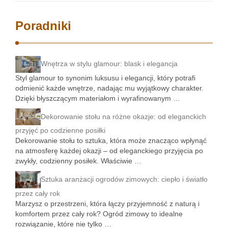
Poradniki
Wnętrza w stylu glamour: blask i elegancja
Styl glamour to synonim luksusu i elegancji, który potrafi
odmienić każde wnętrze, nadając mu wyjątkowy charakter.
Dzięki błyszczącym materiałom i wyrafinowanym …
Dekorowanie stołu na różne okazje: od eleganckich
przyjęć po codzienne posiłki
Dekorowanie stołu to sztuka, która może znacząco wpłynąć
na atmosferę każdej okazji – od eleganckiego przyjęcia po
zwykły, codzienny posiłek. Właściwie …
Sztuka aranżacji ogrodów zimowych: ciepło i światło
przez cały rok
Marzysz o przestrzeni, która łączy przyjemność z naturą i
komfortem przez cały rok? Ogród zimowy to idealne
rozwiązanie, które nie tylko …