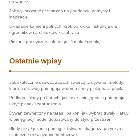
do wnętrz
Jak wykorzystać przestrzeń na poddaszu: pomysły i
inspiracje
Układanie kamieni polnych: krok po kroku instrukcja dla
ogrodników i architektów krajobrazu
Piękne i praktyczne: jak urządzić małą łazienkę
Ostatnie wpisy
Jak skutecznie usuwać zapach zwierząt z dywanu: metody,
które naprawdę pomagają w domu i przy pielęgnacji pupila
Podłoga i ślady po butach: jak kolor i pielęgnacja pomagają
ukryć piasek i zabrudzenia
Dywan zewnętrzny na taras i balkon: jak wybrać trwały i łatwy
w pielęgnacji model dopasowany do stylu przestrzeni
Błędy przy łączeniu podłogi z listwami: diagnoza przyczyn i
skuteczne rozwiązania montażowe