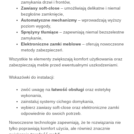
zamykania drzwi i frontów,
Zawiasy soft-close
– umożliwiają delikatne i niemal
bezgłośne zamknięcie,
Automatyczne mechanizmy
– wprowadzają wyższy
poziom wygody,
Sprężyny tłumiące
– zapewniają niemal bezszelestne
zamykanie,
Elektroniczne zamki meblowe
– oferują nowoczesne
metody zabezpieczeń.
Wszystkie te elementy zwiększają komfort użytkowania oraz
zabezpieczają meble przed ewentualnymi uszkodzeniami.
Wskazówki do instalacji:
zwóć uwagę na
łatwość obsługi
oraz estetykę
wykonania,
zainstaluj systemy cichego domykania,
wybierz zawiasy soft-close oraz elektroniczne zamki
odpowiednie do swoich potrzeb.
Nowoczesne technologie zapewniają, że te rozwiązania nie
tylko poprawiają komfort użycia, ale również znacznie