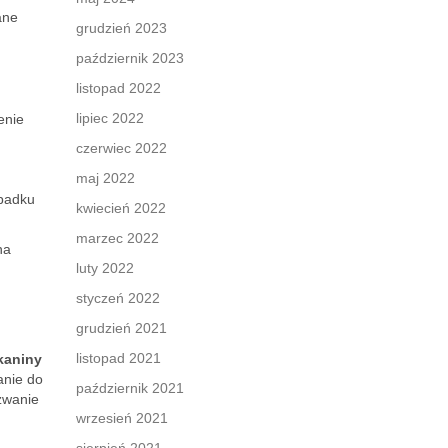
ane
grudzień 2023
październik 2023
listopad 2022
lipiec 2022
enie
czerwiec 2022
maj 2022
ypadku
kwiecień 2022
marzec 2022
na
luty 2022
styczeń 2022
grudzień 2021
listopad 2021
kaniny
anie do
październik 2021
zwanie
wrzesień 2021