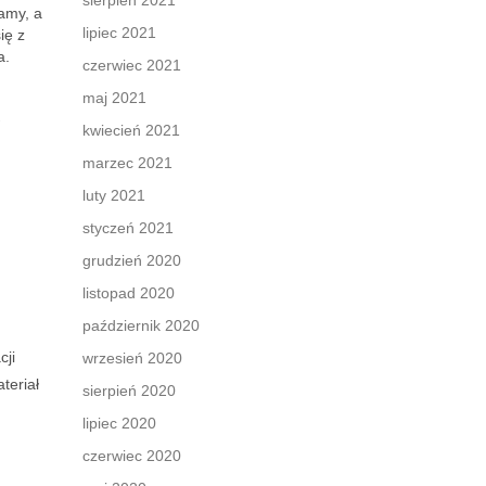
sierpień 2021
lamy, a
lipiec 2021
ię z
a.
czerwiec 2021
maj 2021
kwiecień 2021
marzec 2021
luty 2021
styczeń 2021
grudzień 2020
listopad 2020
październik 2020
cji
wrzesień 2020
teriał
sierpień 2020
lipiec 2020
czerwiec 2020