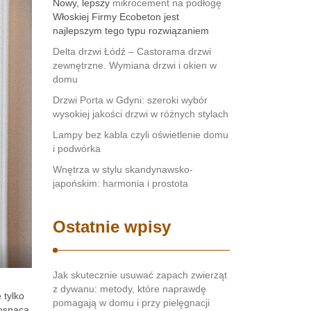
Nowy, lepszy
mikrocement na podłogę
Włoskiej Firmy Ecobeton jest
najlepszym tego typu rozwiązaniem
Delta drzwi Łódź – Castorama drzwi
zewnętrzne. Wymiana drzwi i okien w
domu
Drzwi Porta w Gdyni: szeroki wybór
wysokiej jakości drzwi w różnych stylach
Lampy bez kabla czyli oświetlenie domu
i podwórka
Wnętrza w stylu skandynawsko-
japońskim: harmonia i prostota
Ostatnie wpisy
Jak skutecznie usuwać zapach zwierząt
z dywanu: metody, które naprawdę
 tylko
pomagają w domu i przy pielęgnacji
rosnącą