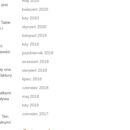
maj 2020
 jest
kwiecień 2020
luty 2020
 Takie
styczeń 2020
 i
listopad 2019
luty 2019
mi
rawdzi
październik 2018
wrzesień 2018
ię one
sierpień 2018
aktury.
lipiec 2018
czerwiec 2018
tałtami
maj 2018
pływa
luty 2018
czerwiec 2017
. Ten
alnymi