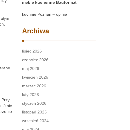
 czy
meble kuchenne Bauformat
kuchnie Poznań – opinie
nałym
ch,
Archiwa
lipiec 2026
czerwiec 2026
ierane
maj 2026
kwiecień 2026
marzec 2026
luty 2026
. Przy
styczeń 2026
nić nie
trzenie
listopad 2025
wrzesień 2024
maj 2024