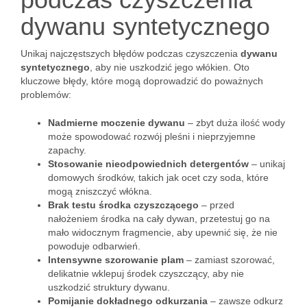
dywanu syntetycznego
Unikaj najczęstszych błędów podczas czyszczenia
dywanu
syntetycznego
, aby nie uszkodzić jego włókien. Oto
kluczowe błędy, które mogą doprowadzić do poważnych
problemów:
Nadmierne moczenie dywanu
– zbyt duża ilość wody
może spowodować rozwój pleśni i nieprzyjemne
zapachy.
Stosowanie nieodpowiednich detergentów
– unikaj
domowych środków, takich jak ocet czy soda, które
mogą zniszczyć włókna.
Brak testu środka czyszczącego
– przed
nałożeniem środka na cały dywan, przetestuj go na
mało widocznym fragmencie, aby upewnić się, że nie
powoduje odbarwień.
Intensywne szorowanie plam
– zamiast szorować,
delikatnie wklepuj środek czyszczący, aby nie
uszkodzić struktury dywanu.
Pomijanie dokładnego odkurzania
– zawsze odkurz