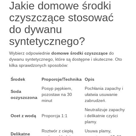
Jakie domowe środki
czyszczące stosować
do dywanu
syntetycznego?
Wybierz odpowiednie
domowe środki czyszczące
do
dywanu syntetycznego, które są dostępne i skuteczne. Oto
kilka sprawdzonych sposobów:
Środek
Proporcje/Technika
Opis
Posyp pępkiem,
Pochłania zapachy i
Soda
pozostaw na 30
ułatwia usuwanie
oczyszczona
minut
zabrudzeń.
Neutralizuje zapachy
Ocet z wodą
Proporcja 1:1
i delikatnie czyści
plamy.
Roztwór z ciepłą
Usuwa plamy,
Delikatne