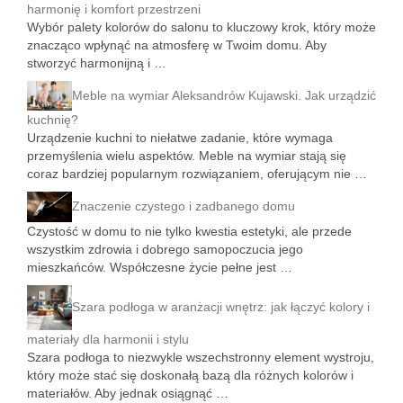
harmonię i komfort przestrzeni
Wybór palety kolorów do salonu to kluczowy krok, który może
znacząco wpłynąć na atmosferę w Twoim domu. Aby
stworzyć harmonijną i …
Meble na wymiar Aleksandrów Kujawski. Jak urządzić
kuchnię?
Urządzenie kuchni to niełatwe zadanie, które wymaga
przemyślenia wielu aspektów. Meble na wymiar stają się
coraz bardziej popularnym rozwiązaniem, oferującym nie …
Znaczenie czystego i zadbanego domu
Czystość w domu to nie tylko kwestia estetyki, ale przede
wszystkim zdrowia i dobrego samopoczucia jego
mieszkańców. Współczesne życie pełne jest …
Szara podłoga w aranżacji wnętrz: jak łączyć kolory i
materiały dla harmonii i stylu
Szara podłoga to niezwykle wszechstronny element wystroju,
który może stać się doskonałą bazą dla różnych kolorów i
materiałów. Aby jednak osiągnąć …