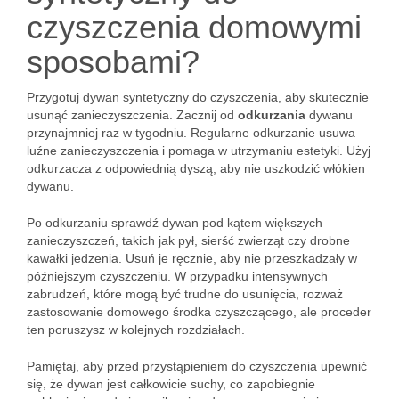
czyszczenia domowymi
sposobami?
Przygotuj dywan syntetyczny do czyszczenia, aby skutecznie
usunąć zanieczyszczenia. Zacznij od
odkurzania
dywanu
przynajmniej raz w tygodniu. Regularne odkurzanie usuwa
luźne zanieczyszczenia i pomaga w utrzymaniu estetyki. Użyj
odkurzacza z odpowiednią dyszą, aby nie uszkodzić włókien
dywanu.
Po odkurzaniu sprawdź dywan pod kątem większych
zanieczyszczeń, takich jak pył, sierść zwierząt czy drobne
kawałki jedzenia. Usuń je ręcznie, aby nie przeszkadzały w
późniejszym czyszczeniu. W przypadku intensywnych
zabrudzeń, które mogą być trudne do usunięcia, rozważ
zastosowanie domowego środka czyszczącego, ale proceder
ten poruszysz w kolejnych rozdziałach.
Pamiętaj, aby przed przystąpieniem do czyszczenia upewnić
się, że dywan jest całkowicie suchy, co zapobiegnie