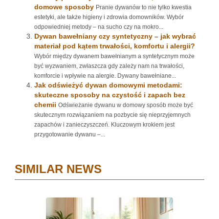
domowe sposoby
Pranie dywanów to nie tylko kwestia
estetyki, ale także higieny i zdrowia domowników. Wybór
odpowiedniej metody – na sucho czy na mokro...
Dywan bawełniany czy syntetyczny – jak wybrać
materiał pod kątem trwałości, komfortu i alergii?
Wybór między dywanem bawełnianym a syntetycznym może
być wyzwaniem, zwłaszcza gdy zależy nam na trwałości,
komforcie i wpływie na alergie. Dywany bawełniane...
Jak odświeżyć dywan domowymi metodami:
skuteczne sposoby na czystość i zapach bez
chemii
Odświeżanie dywanu w domowy sposób może być
skutecznym rozwiązaniem na pozbycie się nieprzyjemnych
zapachów i zanieczyszczeń. Kluczowym krokiem jest
przygotowanie dywanu –...
SIMILAR NEWS