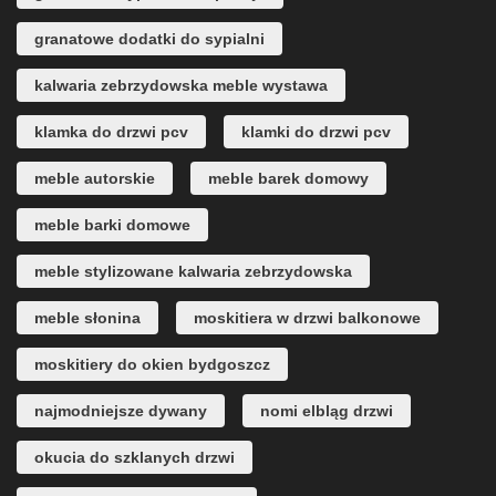
granatowe dodatki do sypialni
kalwaria zebrzydowska meble wystawa
klamka do drzwi pcv
klamki do drzwi pcv
meble autorskie
meble barek domowy
meble barki domowe
meble stylizowane kalwaria zebrzydowska
meble słonina
moskitiera w drzwi balkonowe
moskitiery do okien bydgoszcz
najmodniejsze dywany
nomi elbląg drzwi
okucia do szklanych drzwi