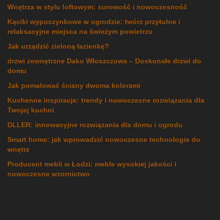
Wnętrza w stylu loftowym: surowość i nowoczesność
Kąciki wypoczynkowe w ogrodzie: twórz przytulne i
relaksacyjne miejsca na świeżym powietrzu
Jak urządzić zieloną łazienkę?
drzwi zewnętrzne Dako Włoszczowa – Doskonałe drzwi do
domu
Jak pomalować ściany dwoma kolorami
Kuchenne inspiracje: trendy i nowoczesne rozwiązania dla
Twojej kuchni
DLLER: innowacyjne rozwiązania dla domu i ogrodu
Smart home: jak wprowadzić nowoczesne technologie do
wnętrz
Producent mebli w Łodzi: meble wysokiej jakości i
nowoczesne wzornictwo