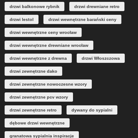
drzwi balkonowe rybnik
drzwi drewniane retro
drzwi lestol
drzwi wewnętrzne barański ceny
drzwi wewnętrzne ceny wrocław
drzwi wewnętrzne drewniane wrocław
drzwi wewnętrzne z drewna
drzwi Włoszczowa
drzwi zewnętrzne dako
drzwi zewnętrzne nowoczesne wzory
drzwi zewnętrzne pcv wzory
drzwi zewnętrzne retro
dywany do sypialni
dębowe drzwi wewnętrzne
granatowa sypialnia inspiracje