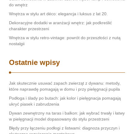
do wnętrz
Wnętrza w stylu art déco: elegancja i luksus z lat 20.
Dekoracyjne dodatki w aranżacji wnętrz: jak podkreślić
charakter przestrzeni
Wnętrza w stylu retro-vintage: powrót do przeszłości z nutą
nostalgii
Ostatnie wpisy
Jak skutecznie usuwać zapach zwierząt z dywanu: metody,
które naprawdę pomagają w domu i przy pielęgnacji pupila
Podłoga i ślady po butach: jak kolor i pielęgnacja pomagają
ukryć piasek i zabrudzenia
Dywan zewnętrzny na taras i balkon: jak wybrać trwały i łatwy
w pielęgnacji model dopasowany do stylu przestrzeni
Błędy przy łączeniu podłogi z listwami: diagnoza przyczyn i