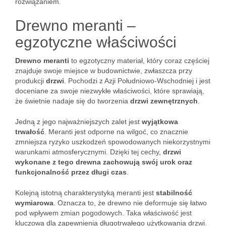
rozwiązaniem.
Drewno meranti –
egzotyczne właściwości
Drewno meranti
to egzotyczny materiał, który coraz częściej
znajduje swoje miejsce w budownictwie, zwłaszcza przy
produkcji
drzwi
. Pochodzi z Azji Południowo-Wschodniej i jest
doceniane za swoje niezwykłe właściwości, które sprawiają,
że świetnie nadaje się do tworzenia
drzwi zewnętrznych
.
Jedną z jego najważniejszych zalet jest
wyjątkowa
trwałość
. Meranti jest odporne na wilgoć, co znacznie
zmniejsza ryzyko uszkodzeń spowodowanych niekorzystnymi
warunkami atmosferycznymi. Dzięki tej cechy,
drzwi
wykonane z tego drewna zachowują swój urok oraz
funkcjonalność przez długi czas
.
Kolejną istotną charakterystyką meranti jest
stabilność
wymiarowa
. Oznacza to, że drewno nie deformuje się łatwo
pod wpływem zmian pogodowych. Taka właściwość jest
kluczowa dla zapewnienia długotrwałego użytkowania drzwi.