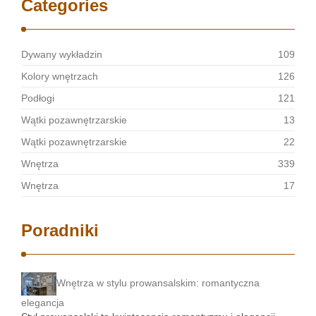
Categories
Dywany wykładzin
109
Kolory wnętrzach
126
Podłogi
121
Wątki pozawnętrzarskie
13
Wątki pozawnętrzarskie
22
Wnętrza
339
Wnętrza
17
Poradniki
Wnętrza w stylu prowansalskim: romantyczna
elegancja