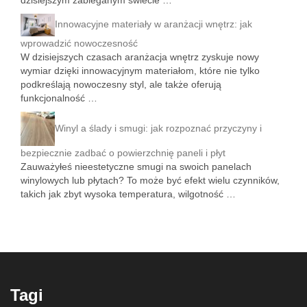
Innowacyjne materiały w aranżacji wnętrz: jak
wprowadzić nowoczesność
W dzisiejszych czasach aranżacja wnętrz zyskuje nowy
wymiar dzięki innowacyjnym materiałom, które nie tylko
podkreślają nowoczesny styl, ale także oferują
funkcjonalność …
Winyl a ślady i smugi: jak rozpoznać przyczyny i
bezpiecznie zadbać o powierzchnię paneli i płyt
Zauważyłeś nieestetyczne smugi na swoich panelach
winylowych lub płytach? To może być efekt wielu czynników,
takich jak zbyt wysoka temperatura, wilgotność …
Tagi