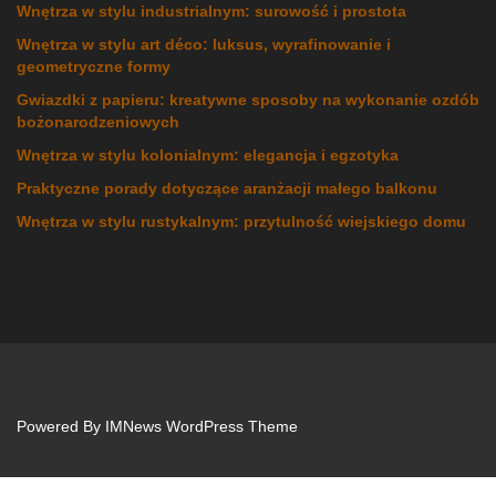
Wnętrza w stylu industrialnym: surowość i prostota
Wnętrza w stylu art déco: luksus, wyrafinowanie i
geometryczne formy
Gwiazdki z papieru: kreatywne sposoby na wykonanie ozdób
bożonarodzeniowych
Wnętrza w stylu kolonialnym: elegancja i egzotyka
Praktyczne porady dotyczące aranżacji małego balkonu
Wnętrza w stylu rustykalnym: przytulność wiejskiego domu
Powered By
IMNews WordPress Theme