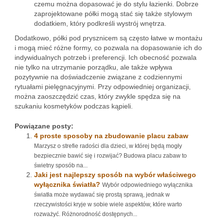
czemu można dopasować je do stylu łazienki. Dobrze
zaprojektowane półki mogą stać się także stylowym
dodatkiem, który podkreśli wystrój wnętrza.
Dodatkowo, półki pod prysznicem są często łatwe w montażu
i mogą mieć różne formy, co pozwala na dopasowanie ich do
indywidualnych potrzeb i preferencji. Ich obecność pozwala
nie tylko na utrzymanie porządku, ale także wpływa
pozytywnie na doświadczenie związane z codziennymi
rytuałami pielęgnacyjnymi. Przy odpowiedniej organizacji,
można zaoszczędzić czas, który zwykle spędza się na
szukaniu kosmetyków podczas kąpieli.
Powiązane posty:
4 proste sposoby na zbudowanie placu zabaw
Marzysz o strefie radości dla dzieci, w której będą mogły
bezpiecznie bawić się i rozwijać? Budowa placu zabaw to
świetny sposób na...
Jaki jest najlepszy sposób na wybór właściwego
wyłącznika światła?
Wybór odpowiedniego wyłącznika
światła może wydawać się prostą sprawą, jednak w
rzeczywistości kryje w sobie wiele aspektów, które warto
rozważyć. Różnorodność dostępnych...