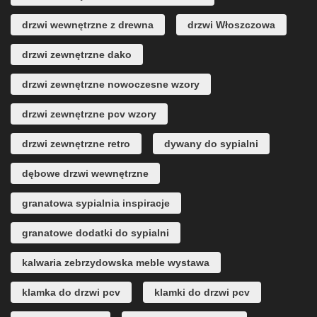
drzwi wewnętrzne z drewna
drzwi Włoszczowa
drzwi zewnętrzne dako
drzwi zewnętrzne nowoczesne wzory
drzwi zewnętrzne pcv wzory
drzwi zewnętrzne retro
dywany do sypialni
dębowe drzwi wewnętrzne
granatowa sypialnia inspiracje
granatowe dodatki do sypialni
kalwaria zebrzydowska meble wystawa
klamka do drzwi pcv
klamki do drzwi pcv