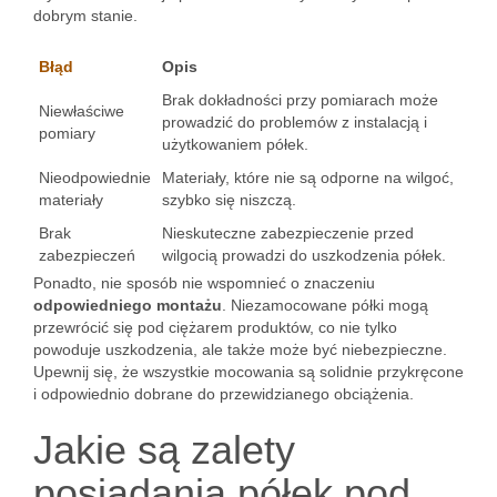
dobrym stanie.
Błąd
Opis
Brak dokładności przy pomiarach może
Niewłaściwe
prowadzić do problemów z instalacją i
pomiary
użytkowaniem półek.
Nieodpowiednie
Materiały, które nie są odporne na wilgoć,
materiały
szybko się niszczą.
Brak
Nieskuteczne zabezpieczenie przed
zabezpieczeń
wilgocią prowadzi do uszkodzenia półek.
Ponadto, nie sposób nie wspomnieć o znaczeniu
odpowiedniego montażu
. Niezamocowane półki mogą
przewrócić się pod ciężarem produktów, co nie tylko
powoduje uszkodzenia, ale także może być niebezpieczne.
Upewnij się, że wszystkie mocowania są solidnie przykręcone
i odpowiednio dobrane do przewidzianego obciążenia.
Jakie są zalety
posiadania półek pod