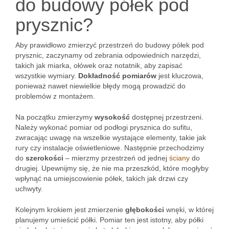
do budowy półek pod
prysznic?
Aby prawidłowo zmierzyć przestrzeń do budowy półek pod
prysznic, zaczynamy od zebrania odpowiednich narzędzi,
takich jak miarka, ołówek oraz notatnik, aby zapisać
wszystkie wymiary.
Dokładność pomiarów
jest kluczowa,
ponieważ nawet niewielkie błędy mogą prowadzić do
problemów z montażem.
Na początku zmierzymy
wysokość
dostępnej przestrzeni.
Należy wykonać pomiar od podłogi prysznica do sufitu,
zwracając uwagę na wszelkie wystające elementy, takie jak
rury czy instalacje oświetleniowe. Następnie przechodzimy
do
szerokości
– mierzmy przestrzeń od jednej
ściany
do
drugiej. Upewnijmy się, że nie ma przeszkód, które mogłyby
wpłynąć na umiejscowienie półek, takich jak drzwi czy
uchwyty.
Kolejnym krokiem jest zmierzenie
głębokości
wnęki, w której
planujemy umieścić półki. Pomiar ten jest istotny, aby półki