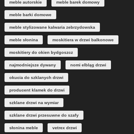
meble autorskie
meble barek domowy
meble barki domowe
meble stylizowane kalwaria zebrzydowska
meble słonina
moskitiera w drzwi balkonowe
moskitiery do okien bydgoszcz
najmodniejsze dywany
nomi elbląg drzwi
okucia do szklanych drzwi
producent klamek do drzwi
szklane drzwi na wymiar
szklane drzwi przesuwne do szafy
słonina meble
vetrex drzwi