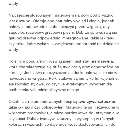
wady.
Najczęściej stosowanym materiałem na półki pod prysznic
jest
drewno
. Oferuje ono naturalny wygląd i ciepło, jednak
należy je odpowiednio zabezpieczyć przed wilgocią, aby
zapobiec rozwojowi grzybów i pleśni. Dobrze sprawdzają się
gatunki drewna odpowiednio impregnowane, takie jak teak
czy iroko, które wykazują zwiększoną odporność na działanie
wody.
Kolejnym popularnym rozwiązaniem jest
stal nierdzewna
,
która charakteryzuje się dużą trwałością oraz odpornością na
korozję. Jest łatwa do czyszczenia i doskonale wpisuje się w
nowoczesne wnętrza. Półki stalowe są nie tylko funkcjonalne,
ale również stylowe, co czyni je atrakcyjnym wyborem dla
osób ceniących minimalistyczny design.
Ostatnią z rekomendowanych opcji są
tworzywa sztuczne
,
takie jak akryl czy polipropylen. Materiały te są niezawodne w
wilgotnym środowisku, a także bardzo łatwe do utrzymania w
czystości. Półki z tworzyw sztucznych występują w różnych
kolorach i wzorach, co daje możliwość dostosowania ich do