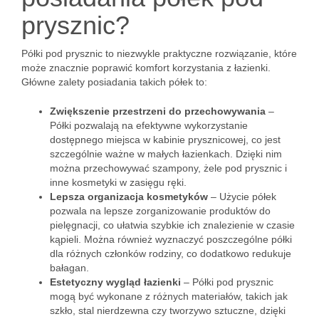
prysznic?
Półki pod prysznic to niezwykle praktyczne rozwiązanie, które
może znacznie poprawić komfort korzystania z łazienki.
Główne zalety posiadania takich półek to:
Zwiększenie przestrzeni do przechowywania
–
Półki pozwalają na efektywne wykorzystanie
dostępnego miejsca w kabinie prysznicowej, co jest
szczególnie ważne w małych łazienkach. Dzięki nim
można przechowywać szampony, żele pod prysznic i
inne kosmetyki w zasięgu ręki.
Lepsza organizacja kosmetyków
– Użycie półek
pozwala na lepsze zorganizowanie produktów do
pielęgnacji, co ułatwia szybkie ich znalezienie w czasie
kąpieli. Można również wyznaczyć poszczególne półki
dla różnych członków rodziny, co dodatkowo redukuje
bałagan.
Estetyczny wygląd łazienki
– Półki pod prysznic
mogą być wykonane z różnych materiałów, takich jak
szkło, stal nierdzewna czy tworzywo sztuczne, dzięki