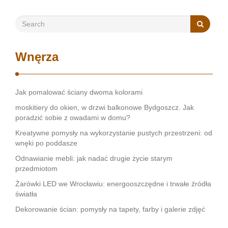
i doświadczenie w branży Pierwszym krokiem …
Wnęrza
Jak pomalować ściany dwoma kolorami
moskitiery do okien, w drzwi balkonowe Bydgoszcz. Jak
poradzić sobie z owadami w domu?
Kreatywne pomysły na wykorzystanie pustych przestrzeni: od
wnęki po poddasze
Odnawianie mebli: jak nadać drugie życie starym
przedmiotom
Żarówki LED we Wrocławiu: energooszczędne i trwałe źródła
światła
Dekorowanie ścian: pomysły na tapety, farby i galerie zdjęć