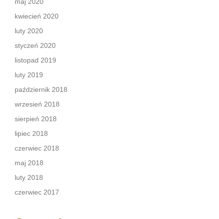
maj 2020
kwiecień 2020
luty 2020
styczeń 2020
listopad 2019
luty 2019
październik 2018
wrzesień 2018
sierpień 2018
lipiec 2018
czerwiec 2018
maj 2018
luty 2018
czerwiec 2017