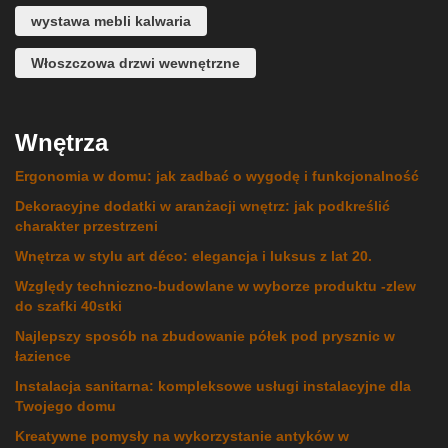
wystawa mebli kalwaria
Włoszczowa drzwi wewnętrzne
Wnętrza
Ergonomia w domu: jak zadbać o wygodę i funkcjonalność
Dekoracyjne dodatki w aranżacji wnętrz: jak podkreślić
charakter przestrzeni
Wnętrza w stylu art déco: elegancja i luksus z lat 20.
Względy techniczno-budowlane w wyborze produktu -zlew
do szafki 40stki
Najlepszy sposób na zbudowanie półek pod prysznic w
łazience
Instalacja sanitarna: kompleksowe usługi instalacyjne dla
Twojego domu
Kreatywne pomysły na wykorzystanie antyków w