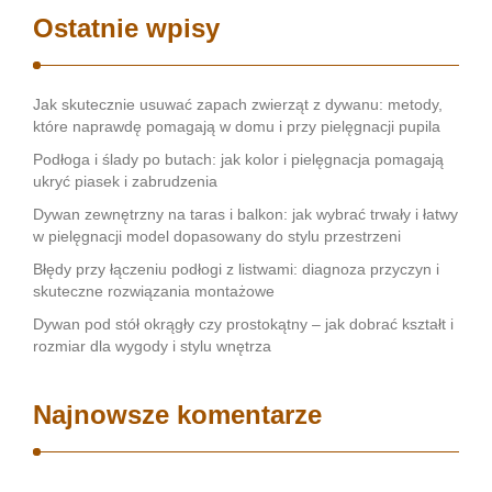
Ostatnie wpisy
Jak skutecznie usuwać zapach zwierząt z dywanu: metody,
które naprawdę pomagają w domu i przy pielęgnacji pupila
Podłoga i ślady po butach: jak kolor i pielęgnacja pomagają
ukryć piasek i zabrudzenia
Dywan zewnętrzny na taras i balkon: jak wybrać trwały i łatwy
w pielęgnacji model dopasowany do stylu przestrzeni
Błędy przy łączeniu podłogi z listwami: diagnoza przyczyn i
skuteczne rozwiązania montażowe
Dywan pod stół okrągły czy prostokątny – jak dobrać kształt i
rozmiar dla wygody i stylu wnętrza
Najnowsze komentarze