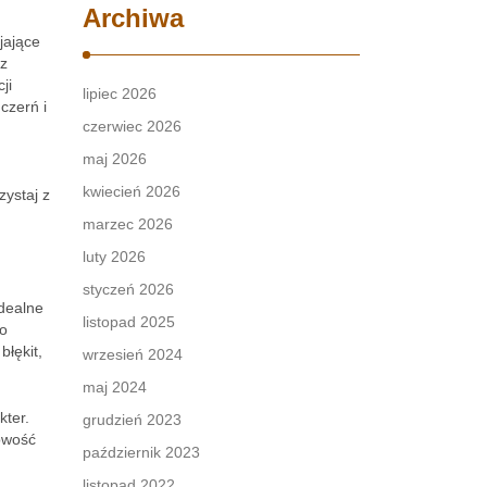
Archiwa
jające
sz
ji
lipiec 2026
czerń i
czerwiec 2026
maj 2026
kwiecień 2026
zystaj z
marzec 2026
luty 2026
styczeń 2026
dealne
listopad 2025
co
błękit,
wrzesień 2024
maj 2024
kter.
grudzień 2023
owość
październik 2023
listopad 2022