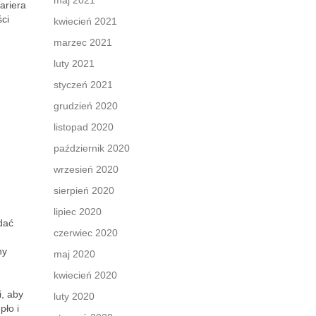
maj 2021
bariera
ci
kwiecień 2021
marzec 2021
luty 2021
styczeń 2021
grudzień 2020
listopad 2020
październik 2020
wrzesień 2020
sierpień 2020
lipiec 2020
dać
czerwiec 2020
ny
maj 2020
kwiecień 2020
i, aby
luty 2020
pło i