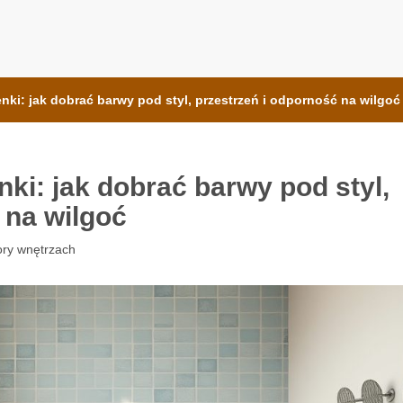
e Bauformat
enki: jak dobrać barwy pod styl, przestrzeń i odporność na wilgoć
nki: jak dobrać barwy pod styl,
 na wilgoć
ory wnętrzach