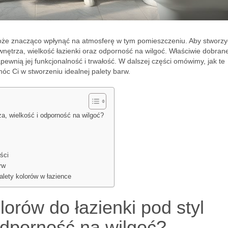
 może znacząco wpłynąć na atmosferę w tym pomieszczeniu. Aby stworzy
nętrza, wielkość łazienki oraz odporność na wilgoć. Właściwie dobrane
apewnią jej funkcjonalność i trwałość. W dalszej części omówimy, jak te
óc Ci w stworzeniu idealnej palety barw.
za, wielkość i odporność na wilgoć?
ści
rw
alety kolorów w łazience
lorów do łazienki pod styl
odporność na wilgoć?