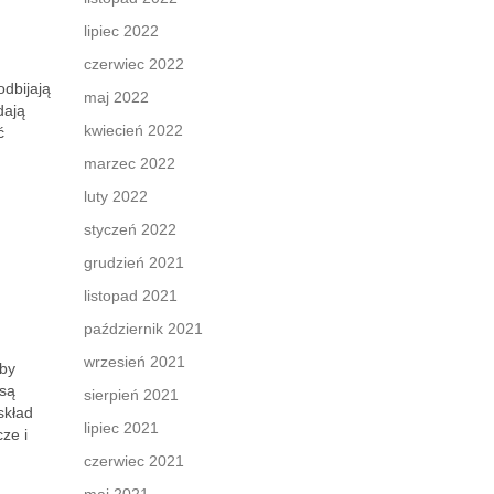
lipiec 2022
czerwiec 2022
odbijają
maj 2022
dają
kwiecień 2022
ć
marzec 2022
luty 2022
styczeń 2022
grudzień 2021
listopad 2021
październik 2021
wrzesień 2021
rby
 są
sierpień 2021
skład
lipiec 2021
ze i
czerwiec 2021