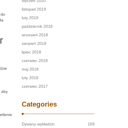
styczeń 2020
listopad 2019
 do
luty 2019
da
październik 2018
wrzesień 2018
r
sierpień 2018
lipiec 2018
czerwiec 2018
dzie
maj 2018
luty 2018
czerwiec 2017
, aby
Categories
etlenie
Dywany wykładzin
109