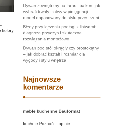
Dywan zewnętrzny na taras i balkon: jak
wybrać trwały i łatwy w pielęgnacji
model dopasowany do stylu przestrzeni
ć
Błędy przy łączeniu podłogi z listwami:
 kolory
diagnoza przyczyn i skuteczne
rozwiązania montażowe
Dywan pod stół okrągły czy prostokątny
– jak dobrać kształt i rozmiar dla
wygody i stylu wnętrza
Najnowsze
komentarze
meble kuchenne Bauformat
kuchnie Poznań – opinie