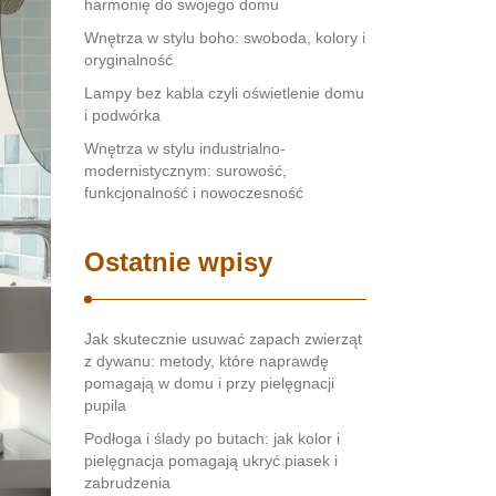
harmonię do swojego domu
Wnętrza w stylu boho: swoboda, kolory i
oryginalność
Lampy bez kabla czyli oświetlenie domu
i podwórka
Wnętrza w stylu industrialno-
modernistycznym: surowość,
funkcjonalność i nowoczesność
Ostatnie wpisy
Jak skutecznie usuwać zapach zwierząt
z dywanu: metody, które naprawdę
pomagają w domu i przy pielęgnacji
pupila
Podłoga i ślady po butach: jak kolor i
pielęgnacja pomagają ukryć piasek i
zabrudzenia