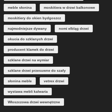
meble słonina
moskitiera w drzwi balkonowe
moskitiery do okien bydgoszcz
najmodniejsze dywany
nomi elbląg drzwi
okucia do szklanych drzwi
producent klamek do drzwi
szklane drzwi na wymiar
szklane drzwi przesuwne do szafy
słonina meble
vetrex drzwi
wystawa mebli kalwaria
Włoszczowa drzwi wewnętrzne