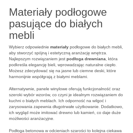
Materiały podłogowe
pasujące do białych
mebli
Wybierz odpowiednie
materiały
podłogowe do białych mebli,
aby stworzyć spójną i estetyczną aranżację wnętrza.
Najlepszym rozwiązaniem jest
podłoga drewniana
, która
podkreśla elegancję bieli, wprowadzając naturalne ciepło.
Możesz zdecydować się na jasne lub ciemne deski, które
harmonijnie współgrają z białymi meblami.
Alternatywnie, panele winylowe oferują funkcjonalność oraz
szeroki wybór wzorów, co czyni je idealnym rozwiązaniem do
kuchni o białych meblach. Ich odporność na wilgoć i
zarysowania zapewnia długotrwałe użytkowanie. Dodatkowo,
ich wygląd może imitować drewno lub kamień, co daje duże
możliwości aranżacyjne.
Podłoga betonowa w odcieniach szarości to kolejna ciekawa