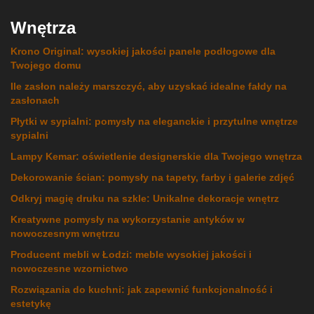
Wnętrza
Krono Original: wysokiej jakości panele podłogowe dla
Twojego domu
Ile zasłon należy marszczyć, aby uzyskać idealne fałdy na
zasłonach
Płytki w sypialni: pomysły na eleganckie i przytulne wnętrze
sypialni
Lampy Kemar: oświetlenie designerskie dla Twojego wnętrza
Dekorowanie ścian: pomysły na tapety, farby i galerie zdjęć
Odkryj magię druku na szkle: Unikalne dekoracje wnętrz
Kreatywne pomysły na wykorzystanie antyków w
nowoczesnym wnętrzu
Producent mebli w Łodzi: meble wysokiej jakości i
nowoczesne wzornictwo
Rozwiązania do kuchni: jak zapewnić funkcjonalność i
estetykę