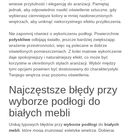
wniesie przytulność i elegancję do aranżacji. Pamiętaj
jednak, aby odpowiednio nasilić oświetlenie sztuczne, gdy
wybierasz ciemniejsze kolory w mniej nasłonecznionych
wnętrzach, aby uniknąć niekorzystnego efektu przytłoczenia.
Nie zapomnij również o wykończeniu podłogi. Powierzchnie
połyskliwe
odbijają światło, jeszcze bardziej zwiększając
wrażenie przestronności, więc są polecane w dobrze
oświetlonych pomieszczeniach. Z kolei matowe wykończenie
daje spokojniejszy i naturalniejszy efekt, co może być
korzystne w określonych stylach aranżacji. Wybór między
tymi opcjami powinien być dostosowany do charakterystyki
Twojego wnętrza oraz poziomu oświetlenia.
Najczęstsze błędy przy
wyborze podłogi do
białych mebli
Unikaj typowych błędów przy
wyborze podłogi
do
białych
mebli
, które mogą zrujnować estetykę wnętrza. Dobieraj