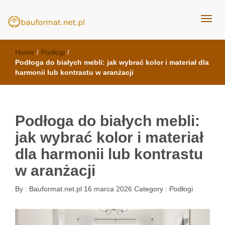
kuchnie Poznań - opinie
meble kuchenne Bauformat
Home
/
Podłogi
/
Podłoga do białych mebli: jak wybrać kolor i materiał dla
harmonii lub kontrastu w aranżacji
Podłoga do białych mebli:
jak wybrać kolor i materiał
dla harmonii lub kontrastu
w aranżacji
By :
Bauformat.net.pl
16 marca 2026
Category :
Podłogi