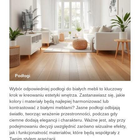
Podłogi
Wybór odpowiedniej podłogi do białych mebli to kluczowy
krok w kreowaniu estetyki wnętrza. Zastanawiasz się, jakie
kolory i materiały będą najlepiej harmonizować lub
kontrastować z białymi meblami? Jasne podłogi odbijają
światło, tworząc wrażenie przestronności, podczas gdy
ciemne dodają elegancji i charakteru. Ważne jest, aby przy
podejmowaniu decyzji uwzględnić zarówno wizualne efekty,
jak i funkcjonalność materiałów, które będą współgrały z
Twoim stylem aranżacji.