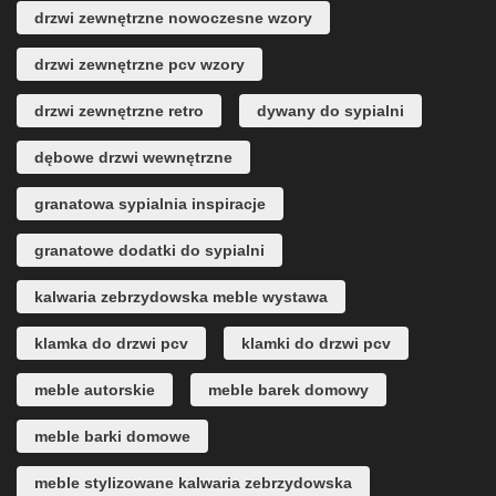
drzwi zewnętrzne nowoczesne wzory
drzwi zewnętrzne pcv wzory
drzwi zewnętrzne retro
dywany do sypialni
dębowe drzwi wewnętrzne
granatowa sypialnia inspiracje
granatowe dodatki do sypialni
kalwaria zebrzydowska meble wystawa
klamka do drzwi pcv
klamki do drzwi pcv
meble autorskie
meble barek domowy
meble barki domowe
meble stylizowane kalwaria zebrzydowska