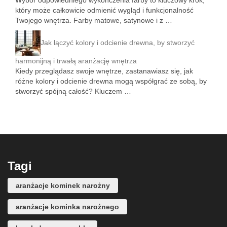
Wybór odpowiedniego wykończenia farby to kluczowy krok,
który może całkowicie odmienić wygląd i funkcjonalność
Twojego wnętrza. Farby matowe, satynowe i z …
Jak łączyć kolory i odcienie drewna, by stworzyć
harmonijną i trwałą aranżację wnętrza
Kiedy przeglądasz swoje wnętrze, zastanawiasz się, jak
różne kolory i odcienie drewna mogą współgrać ze sobą, by
stworzyć spójną całość? Kluczem …
Tagi
aranżacje kominek narożny
aranżacje kominka narożnego