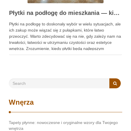
Płytki na podłogę do mieszkania — kiedy warto je wybrać i jak uniknąć typowych pułapek przy zakupie
Płytki na podłogę to doskonały wybór w wielu sytuacjach, ale
ich zakup może wiązać się z pułapkami, które łatwo
przeoczyć. Warto zdecydować się na nie, gdy zależy nam na
trwałości, łatwości w utrzymaniu czystości oraz estetyce
wnętrza. Zrozumienie, kiedy płytki będą najlepszym
rozwiązaniem, a także jak uniknąć typowych błędów podczas
…
Wnęrza
Tapety płynne: nowoczesne i oryginalne wzory dla Twojego
wnętrza