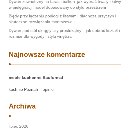
Dywan zewnętrzny na taras i balkon: jak wybrać trwały i łatwy
w pielęgnacji model dopasowany do stylu przestrzeni
Błędy przy łączeniu podłogi z listwami: diagnoza przyczyn i
skuteczne rozwiązania montażowe
Dywan pod stół okrągły czy prostokątny – jak dobrać kształt i
rozmiar dla wygody i stylu wnętrza
Najnowsze komentarze
meble kuchenne Bauformat
kuchnie Poznań – opinie
Archiwa
lipiec 2026