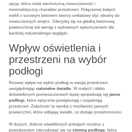
opcja, która nada stechniczną nowoczesność i
minimalistyczny charakter przestrzeni. Połączenie białych
mebli z surowym betonem tworzy unikatowy styl, idealny do
nowoczesnych wnętrz. Zdecyduj się na gładką betonową
powierzchnię lub wersję z wytrawnym wykończeniem dla
bardziej industrialnego wyglądu.
Wpływ oświetlenia i
przestrzeni na wybór
podłogi
Rozważ wpływ na wybór podłogi w swojej przestrzeni,
uwzględniając
naturalne światło
. W małych i słabo
doświetlonych pomieszczeniach lepiej sprawdzają się
jasne
podłogi
, które optycznie powiększają i rozjaśniają
przestrzeń. Zależność ta wynika z możliwości jasnych
powierzchni, które odbijają światło, co dodaje przestronności.
W dużych, dobrze oświetlonych pokojach możesz z
powodzeniem zdecydować się na
ciemną podłogę
, która