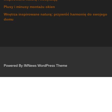
Plusy i minusy montażu okien
Wnętrza inspirowane naturą: przywróć harmonię do swojego
domu
Powered By
IMNews WordPress Theme