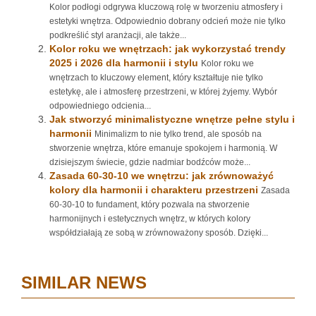
Kolor podłogi odgrywa kluczową rolę w tworzeniu atmosfery i
estetyki wnętrza. Odpowiednio dobrany odcień może nie tylko
podkreślić styl aranżacji, ale także...
Kolor roku we wnętrzach: jak wykorzystać trendy
2025 i 2026 dla harmonii i stylu
Kolor roku we
wnętrzach to kluczowy element, który kształtuje nie tylko
estetykę, ale i atmosferę przestrzeni, w której żyjemy. Wybór
odpowiedniego odcienia...
Jak stworzyć minimalistyczne wnętrze pełne stylu i
harmonii
Minimalizm to nie tylko trend, ale sposób na
stworzenie wnętrza, które emanuje spokojem i harmonią. W
dzisiejszym świecie, gdzie nadmiar bodźców może...
Zasada 60-30-10 we wnętrzu: jak zrównoważyć
kolory dla harmonii i charakteru przestrzeni
Zasada
60-30-10 to fundament, który pozwala na stworzenie
harmonijnych i estetycznych wnętrz, w których kolory
współdziałają ze sobą w zrównoważony sposób. Dzięki...
SIMILAR NEWS