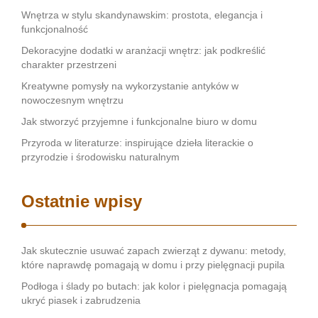
Wnętrza w stylu skandynawskim: prostota, elegancja i
funkcjonalność
Dekoracyjne dodatki w aranżacji wnętrz: jak podkreślić
charakter przestrzeni
Kreatywne pomysły na wykorzystanie antyków w
nowoczesnym wnętrzu
Jak stworzyć przyjemne i funkcjonalne biuro w domu
Przyroda w literaturze: inspirujące dzieła literackie o
przyrodzie i środowisku naturalnym
Ostatnie wpisy
Jak skutecznie usuwać zapach zwierząt z dywanu: metody,
które naprawdę pomagają w domu i przy pielęgnacji pupila
Podłoga i ślady po butach: jak kolor i pielęgnacja pomagają
ukryć piasek i zabrudzenia