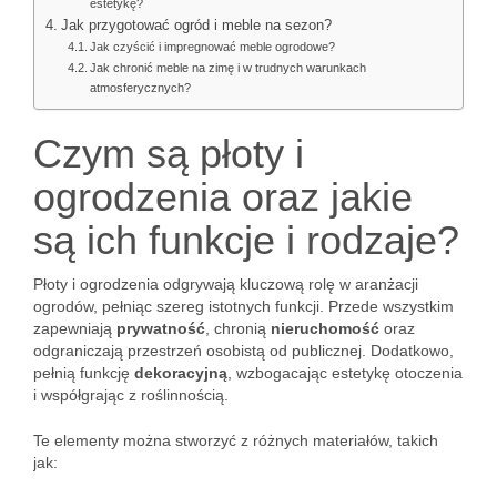
estetykę?
Jak przygotować ogród i meble na sezon?
Jak czyścić i impregnować meble ogrodowe?
Jak chronić meble na zimę i w trudnych warunkach
atmosferycznych?
Czym są płoty i
ogrodzenia oraz jakie
są ich funkcje i rodzaje?
Płoty i ogrodzenia odgrywają kluczową rolę w aranżacji
ogrodów, pełniąc szereg istotnych funkcji. Przede wszystkim
zapewniają
prywatność
, chronią
nieruchomość
oraz
odgraniczają przestrzeń osobistą od publicznej. Dodatkowo,
pełnią funkcję
dekoracyjną
, wzbogacając estetykę otoczenia
i współgrając z roślinnością.
Te elementy można stworzyć z różnych materiałów, takich
jak: