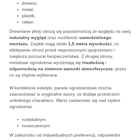
drewno,
metal,
plastik,
rattan.
Drewniane płoty cieszą się popularnością ze względu na swój
naturalny wygląd
oraz możliwość
samodzielnego
montażu
. Zwykle mają około
1,5 metra wysokości
, co
efektywnie chroni przed nieproszonymi spojrzeniami i
zwiększa poczucie bezpieczeństwa. Z drugiej strony,
metalowe ogrodzenia wyróżniają się
trwałością
i
odpornością na zmienne warunki atmosferyczne
, przez
co są chętnie wybierane.
W kontekście estetyki, panele ogrodzeniowe można
zaaranżować w oryginalne wzory, co dodaje przestrzeni
unikalnego charakteru. Warto zastanowić się nad stylem
ogrodzenia:
rustykalnym,
nowoczesnym.
W zależności od indywidualnych preferencji, odpowiedni