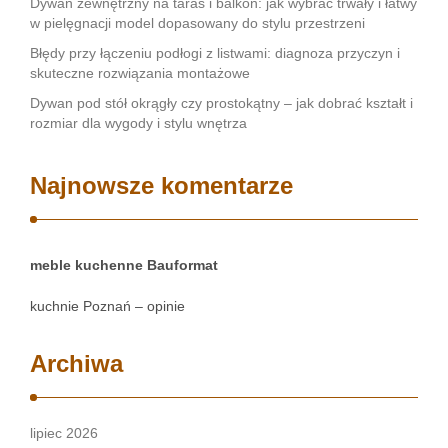
Dywan zewnętrzny na taras i balkon: jak wybrać trwały i łatwy
w pielęgnacji model dopasowany do stylu przestrzeni
Błędy przy łączeniu podłogi z listwami: diagnoza przyczyn i
skuteczne rozwiązania montażowe
Dywan pod stół okrągły czy prostokątny – jak dobrać kształt i
rozmiar dla wygody i stylu wnętrza
Najnowsze komentarze
meble kuchenne Bauformat
kuchnie Poznań – opinie
Archiwa
lipiec 2026