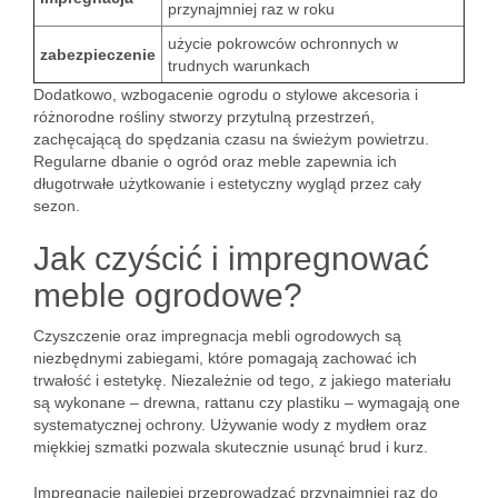
przynajmniej raz w roku
użycie pokrowców ochronnych w
zabezpieczenie
trudnych warunkach
Dodatkowo, wzbogacenie ogrodu o stylowe akcesoria i
różnorodne rośliny stworzy przytulną przestrzeń,
zachęcającą do spędzania czasu na świeżym powietrzu.
Regularne dbanie o ogród oraz meble zapewnia ich
długotrwałe użytkowanie i estetyczny wygląd przez cały
sezon.
Jak czyścić i impregnować
meble ogrodowe?
Czyszczenie oraz impregnacja mebli ogrodowych są
niezbędnymi zabiegami, które pomagają zachować ich
trwałość i estetykę. Niezależnie od tego, z jakiego materiału
są wykonane – drewna, rattanu czy plastiku – wymagają one
systematycznej ochrony. Używanie wody z mydłem oraz
miękkiej szmatki pozwala skutecznie usunąć brud i kurz.
Impregnację najlepiej przeprowadzać przynajmniej raz do