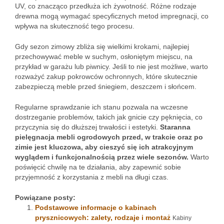
UV, co znacząco przedłuża ich żywotność. Różne rodzaje
drewna mogą wymagać specyficznych metod impregnacji, co
wpływa na skuteczność tego procesu.
Gdy sezon zimowy zbliża się wielkimi krokami, najlepiej
przechowywać meble w suchym, osłoniętym miejscu, na
przykład w garażu lub piwnicy. Jeśli to nie jest możliwe, warto
rozważyć zakup pokrowców ochronnych, które skutecznie
zabezpieczą meble przed śniegiem, deszczem i słońcem.
Regularne sprawdzanie ich stanu pozwala na wczesne
dostrzeganie problemów, takich jak gnicie czy pęknięcia, co
przyczynia się do dłuższej trwałości i estetyki.
Staranna
pielęgnacja mebli ogrodowych przed, w trakcie oraz po
zimie jest kluczowa, aby cieszyć się ich atrakcyjnym
wyglądem i funkcjonalnością przez wiele sezonów.
Warto
poświęcić chwilę na te działania, aby zapewnić sobie
przyjemność z korzystania z mebli na długi czas.
Powiązane posty:
Podstawowe informacje o kabinach
prysznicowych: zalety, rodzaje i montaż
Kabiny