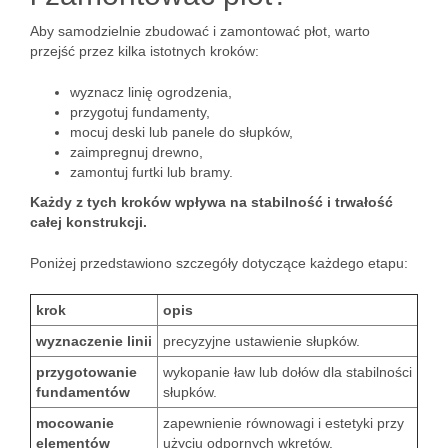
Aby samodzielnie zbudować i zamontować płot, warto
przejść przez kilka istotnych kroków:
wyznacz linię ogrodzenia,
przygotuj fundamenty,
mocuj deski lub panele do słupków,
zaimpregnuj drewno,
zamontuj furtki lub bramy.
Każdy z tych kroków wpływa na stabilność i trwałość
całej konstrukcji.
Poniżej przedstawiono szczegóły dotyczące każdego etapu:
krok
opis
wyznaczenie linii
precyzyjne ustawienie słupków.
przygotowanie
wykopanie ław lub dołów dla stabilności
fundamentów
słupków.
mocowanie
zapewnienie równowagi i estetyki przy
elementów
użyciu odpornych wkrętów.