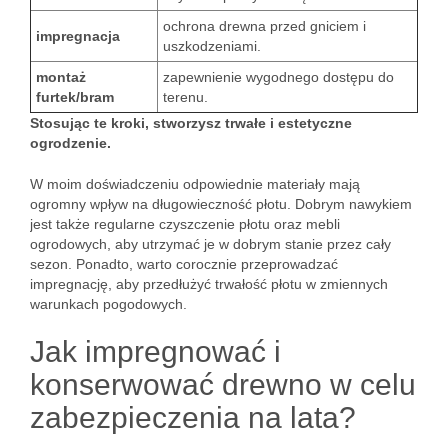
ochrona drewna przed gniciem i
impregnacja
uszkodzeniami.
montaż
zapewnienie wygodnego dostępu do
furtek/bram
terenu.
Stosując te kroki, stworzysz trwałe i estetyczne
ogrodzenie.
W moim doświadczeniu odpowiednie materiały mają
ogromny wpływ na długowieczność płotu. Dobrym nawykiem
jest także regularne czyszczenie płotu oraz mebli
ogrodowych, aby utrzymać je w dobrym stanie przez cały
sezon. Ponadto, warto corocznie przeprowadzać
impregnację, aby przedłużyć trwałość płotu w zmiennych
warunkach pogodowych.
Jak impregnować i
konserwować drewno w celu
zabezpieczenia na lata?