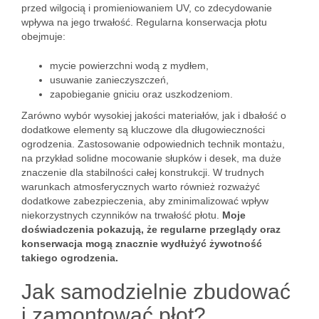
przed wilgocią i promieniowaniem UV, co zdecydowanie
wpływa na jego trwałość. Regularna konserwacja płotu
obejmuje:
mycie powierzchni wodą z mydłem,
usuwanie zanieczyszczeń,
zapobieganie gniciu oraz uszkodzeniom.
Zarówno wybór wysokiej jakości materiałów, jak i dbałość o
dodatkowe elementy są kluczowe dla długowieczności
ogrodzenia. Zastosowanie odpowiednich technik montażu,
na przykład solidne mocowanie słupków i desek, ma duże
znaczenie dla stabilności całej konstrukcji. W trudnych
warunkach atmosferycznych warto również rozważyć
dodatkowe zabezpieczenia, aby zminimalizować wpływ
niekorzystnych czynników na trwałość płotu.
Moje
doświadczenia pokazują, że regularne przeglądy oraz
konserwacja mogą znacznie wydłużyć żywotność
takiego ogrodzenia.
Jak samodzielnie zbudować
i zamontować płot?