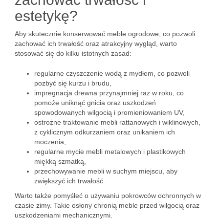
estetykę?
Aby skutecznie konserwować meble ogrodowe, co pozwoli
zachować ich trwałość oraz atrakcyjny wygląd, warto
stosować się do kilku istotnych zasad:
regularne czyszczenie wodą z mydłem, co pozwoli
pozbyć się kurzu i brudu,
impregnacja drewna przynajmniej raz w roku, co
pomoże uniknąć gnicia oraz uszkodzeń
spowodowanych wilgocią i promieniowaniem UV,
ostrożne traktowanie mebli rattanowych i wiklinowych,
z cyklicznym odkurzaniem oraz unikaniem ich
moczenia,
regularne mycie mebli metalowych i plastikowych
miękką szmatką,
przechowywanie mebli w suchym miejscu, aby
zwiększyć ich trwałość.
Warto także pomyśleć o używaniu pokrowców ochronnych w
czasie zimy. Takie osłony chronią meble przed wilgocią oraz
uszkodzeniami mechanicznymi.