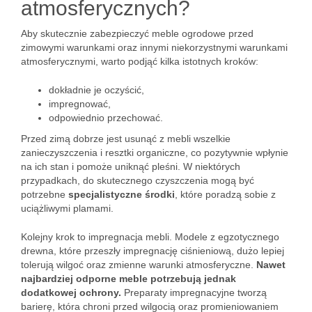
atmosferycznych?
Aby skutecznie zabezpieczyć meble ogrodowe przed
zimowymi warunkami oraz innymi niekorzystnymi warunkami
atmosferycznymi, warto podjąć kilka istotnych kroków:
dokładnie je oczyścić,
impregnować,
odpowiednio przechować.
Przed zimą dobrze jest usunąć z mebli wszelkie
zanieczyszczenia i resztki organiczne, co pozytywnie wpłynie
na ich stan i pomoże uniknąć pleśni. W niektórych
przypadkach, do skutecznego czyszczenia mogą być
potrzebne
specjalistyczne środki
, które poradzą sobie z
uciążliwymi plamami.
Kolejny krok to impregnacja mebli. Modele z egzotycznego
drewna, które przeszły impregnację ciśnieniową, dużo lepiej
tolerują wilgoć oraz zmienne warunki atmosferyczne.
Nawet
najbardziej odporne meble potrzebują jednak
dodatkowej ochrony.
Preparaty impregnacyjne tworzą
barierę, która chroni przed wilgocią oraz promieniowaniem