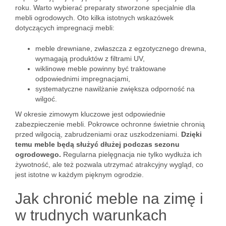
roku. Warto wybierać preparaty stworzone specjalnie dla
mebli ogrodowych. Oto kilka istotnych wskazówek
dotyczących impregnacji mebli:
meble drewniane, zwłaszcza z egzotycznego drewna,
wymagają produktów z filtrami UV,
wiklinowe meble powinny być traktowane
odpowiednimi impregnacjami,
systematyczne nawilżanie zwiększa odporność na
wilgoć.
W okresie zimowym kluczowe jest odpowiednie
zabezpieczenie mebli. Pokrowce ochronne świetnie chronią
przed wilgocią, zabrudzeniami oraz uszkodzeniami.
Dzięki
temu meble będą służyć dłużej podczas sezonu
ogrodowego.
Regularna pielęgnacja nie tylko wydłuża ich
żywotność, ale też pozwala utrzymać atrakcyjny wygląd, co
jest istotne w każdym pięknym ogrodzie.
Jak chronić meble na zimę i
w trudnych warunkach