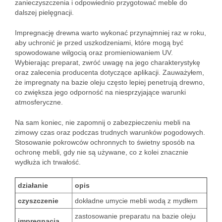
zanieczyszczenia i odpowiednio przygotować meble do
dalszej pielęgnacji.
Impregnację drewna warto wykonać przynajmniej raz w roku,
aby uchronić je przed uszkodzeniami, które mogą być
spowodowane wilgocią oraz promieniowaniem UV.
Wybierając preparat, zwróć uwagę na jego charakterystykę
oraz zalecenia producenta dotyczące aplikacji. Zauważyłem,
że impregnaty na bazie oleju często lepiej penetrują drewno,
co zwiększa jego odporność na niesprzyjające warunki
atmosferyczne.
Na sam koniec, nie zapomnij o zabezpieczeniu mebli na
zimowy czas oraz podczas trudnych warunków pogodowych.
Stosowanie pokrowców ochronnych to świetny sposób na
ochronę mebli, gdy nie są używane, co z kolei znacznie
wydłuża ich trwałość.
działanie
opis
czyszczenie
dokładne umycie mebli wodą z mydłem
zastosowanie preparatu na bazie oleju
impregnacja