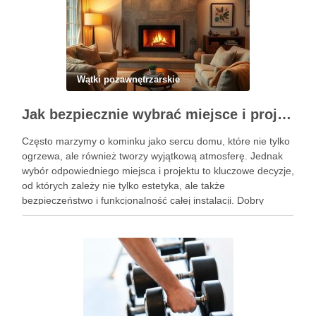
Wątki pozawnętrzarskie
Jak bezpiecznie wybrać miejsce i projekt kominka w domu
Często marzymy o kominku jako sercu domu, które nie tylko
ogrzewa, ale również tworzy wyjątkową atmosferę. Jednak
wybór odpowiedniego miejsca i projektu to kluczowe decyzje,
od których zależy nie tylko estetyka, ale także
bezpieczeństwo i funkcjonalność całej instalacji. Dobry
lokalizacja zapewni optymalne rozprowadzenie ciepła, a
starannie dobrany projekt ułatwi montaż …