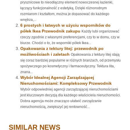
prysznicowe to nieodłączny element nowoczesnej łazienki,
łączący funkcjonalność z estetyką. Dzięki różnorodnym
rozmiarom i kształtom, można je dopasować do każdego
wnętrza,...
6 prostych i łatwych w użyciu wsporników do
półek Ikea Przewodnik zakupu
Każdy lubi organizować
rzeczy zgodnie z własnymi preferencjami, czy to w domu, czy w
biurze. Chodzi o to, że wsporniki półek Ikea...
Opakowania z tektury litej: przewodnik po
możliwościach i zaletach
Opakowania z tektury litej stają
się coraz bardziej popularne w różnych branżach, od przemysłu
spożywczego po kosmetyczny i farmaceutyczny. Tektura lita,
znana...
Wybór Idealnej Agencji Zarządzającej
Nieruchomościami: Kompleksowy Przewodnik
Wybór odpowiedniej agencji zarządzającej nieruchomościami
jest kluczowym decyzją dla każdego właściciela nieruchomości.
Dobra agencja może znacząco ułatwić zarządzanie
nieruchomością, zwiększyć jej rentowność...
SIMILAR NEWS