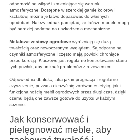
odporność na wilgoć i zmieniające się warunki
atmosferyczne. Dostępne w szerokiej gamie kolorów i
kształtów, można je łatwo dopasować do własnych
upodobań. Należy jednak pamiętać, że tańsze modele mogą
być bardziej podatne na uszkodzenia mechaniczne.
Metalowe zestawy ogrodowe
wyróżniają się dużą
trwałością oraz nowoczesnym wyglądem. Są odporne na
czynniki atmosferyczne i często mają powłoki chroniące
przed korozją. Kluczowe jest regularne kontrolowanie stanu
tych powłok, aby uniknąć problemów z rdzewieniem.
Odpowiednia dbałość, taka jak impregnacja i regularne
czyszczenie, pozwala cieszyć się zarówno estetyką, jak i
funkcjonalnością mebli ogrodowych przez długi czas, dzięki
czemu będą one zawsze gotowe do użytku w każdym
sezonie.
Jak konserwować i
pielęgnować meble, aby
zachować trwałość i