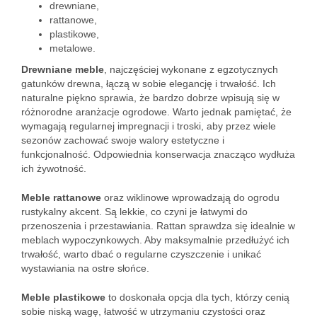
drewniane,
rattanowe,
plastikowe,
metalowe.
Drewniane meble
, najczęściej wykonane z egzotycznych
gatunków drewna, łączą w sobie elegancję i trwałość. Ich
naturalne piękno sprawia, że bardzo dobrze wpisują się w
różnorodne aranżacje ogrodowe. Warto jednak pamiętać, że
wymagają regularnej impregnacji i troski, aby przez wiele
sezonów zachować swoje walory estetyczne i
funkcjonalność. Odpowiednia konserwacja znacząco wydłuża
ich żywotność.
Meble rattanowe
oraz wiklinowe wprowadzają do ogrodu
rustykalny akcent. Są lekkie, co czyni je łatwymi do
przenoszenia i przestawiania. Rattan sprawdza się idealnie w
meblach wypoczynkowych. Aby maksymalnie przedłużyć ich
trwałość, warto dbać o regularne czyszczenie i unikać
wystawiania na ostre słońce.
Meble plastikowe
to doskonała opcja dla tych, którzy cenią
sobie niską wagę, łatwość w utrzymaniu czystości oraz