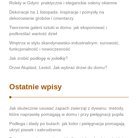
Rolety w Gdyni: praktyczne i eleganckie osłony okienne
Dekoracje na 1 listopada: inspiracje i pomysły na
dekorowanie grobów i cmentarzy
Tworzenie galerii sztuki w domu: jak eksponować i
podkreślać wartość dzieł
Wnętrza w stylu skandynawsko-industrialnym: surowość,
funkcjonalność i nowoczesność
Jak zrobić podłogę w jodełkę?
Drzwi Aluplast, Lestol. Jak wybrać drzwi do domu?
Ostatnie wpisy
Jak skutecznie usuwać zapach zwierząt z dywanu: metody,
które naprawdę pomagają w domu i przy pielęgnacji pupila
Podłoga i ślady po butach: jak kolor i pielęgnacja pomagają
ukryć piasek i zabrudzenia