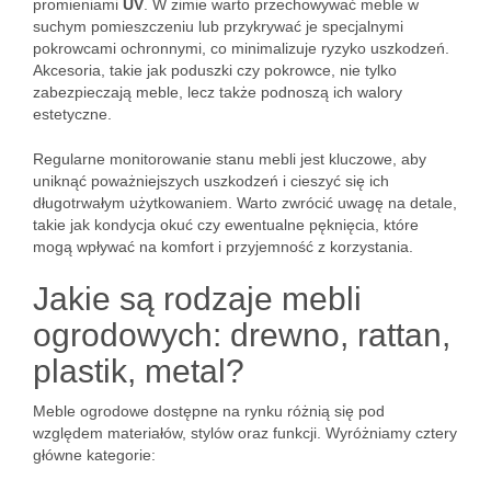
promieniami
UV
. W zimie warto przechowywać meble w
suchym pomieszczeniu lub przykrywać je specjalnymi
pokrowcami ochronnymi, co minimalizuje ryzyko uszkodzeń.
Akcesoria, takie jak poduszki czy pokrowce, nie tylko
zabezpieczają meble, lecz także podnoszą ich walory
estetyczne.
Regularne monitorowanie stanu mebli jest kluczowe, aby
uniknąć poważniejszych uszkodzeń i cieszyć się ich
długotrwałym użytkowaniem. Warto zwrócić uwagę na detale,
takie jak kondycja okuć czy ewentualne pęknięcia, które
mogą wpływać na komfort i przyjemność z korzystania.
Jakie są rodzaje mebli
ogrodowych: drewno, rattan,
plastik, metal?
Meble ogrodowe dostępne na rynku różnią się pod
względem materiałów, stylów oraz funkcji. Wyróżniamy cztery
główne kategorie: