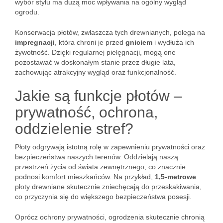
wybór stylu ma dużą moc wpływania na ogólny wygląd
ogrodu.
Konserwacja płotów, zwłaszcza tych drewnianych, polega na
impregnacji
, która chroni je przed
gniciem
i wydłuża ich
żywotność. Dzięki regularnej pielęgnacji, mogą one
pozostawać w doskonałym stanie przez długie lata,
zachowując atrakcyjny wygląd oraz funkcjonalność.
Jakie są funkcje płotów –
prywatność, ochrona,
oddzielenie stref?
Płoty odgrywają istotną rolę w zapewnieniu prywatności oraz
bezpieczeństwa naszych terenów. Oddzielają naszą
przestrzeń życia od świata zewnętrznego, co znacznie
podnosi komfort mieszkańców. Na przykład,
1,5-metrowe
płoty drewniane skutecznie zniechęcają do przeskakiwania,
co przyczynia się do większego bezpieczeństwa posesji.
Oprócz ochrony prywatności, ogrodzenia skutecznie chronią