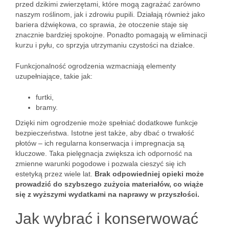
przed dzikimi zwierzętami, które mogą zagrażać zarówno
naszym roślinom, jak i zdrowiu pupili. Działają również jako
bariera dźwiękowa, co sprawia, że otoczenie staje się
znacznie bardziej spokojne. Ponadto pomagają w eliminacji
kurzu i pyłu, co sprzyja utrzymaniu czystości na działce.
Funkcjonalność ogrodzenia wzmacniają elementy
uzupełniające, takie jak:
furtki,
bramy.
Dzięki nim ogrodzenie może spełniać dodatkowe funkcje
bezpieczeństwa. Istotne jest także, aby dbać o trwałość
płotów – ich regularna konserwacja i impregnacja są
kluczowe. Taka pielęgnacja zwiększa ich odporność na
zmienne warunki pogodowe i pozwala cieszyć się ich
estetyką przez wiele lat.
Brak odpowiedniej opieki może
prowadzić do szybszego zużycia materiałów, co wiąże
się z wyższymi wydatkami na naprawy w przyszłości.
Jak wybrać i konserwować