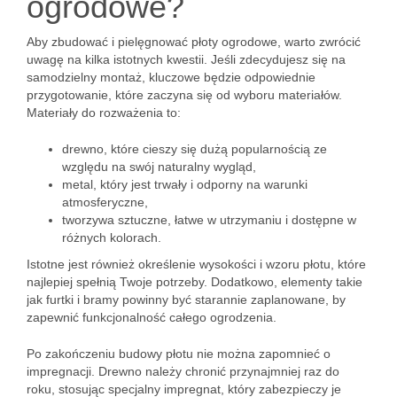
ogrodowe?
Aby zbudować i pielęgnować płoty ogrodowe, warto zwrócić
uwagę na kilka istotnych kwestii. Jeśli zdecydujesz się na
samodzielny montaż, kluczowe będzie odpowiednie
przygotowanie, które zaczyna się od wyboru materiałów.
Materiały do rozważenia to:
drewno, które cieszy się dużą popularnością ze
względu na swój naturalny wygląd,
metal, który jest trwały i odporny na warunki
atmosferyczne,
tworzywa sztuczne, łatwe w utrzymaniu i dostępne w
różnych kolorach.
Istotne jest również określenie wysokości i wzoru płotu, które
najlepiej spełnią Twoje potrzeby. Dodatkowo, elementy takie
jak furtki i bramy powinny być starannie zaplanowane, by
zapewnić funkcjonalność całego ogrodzenia.
Po zakończeniu budowy płotu nie można zapomnieć o
impregnacji. Drewno należy chronić przynajmniej raz do
roku, stosując specjalny impregnat, który zabezpieczy je