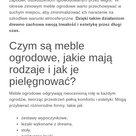
zapobiec uszkodzeniom spowodowanym przez wilgoć. W
okresie zimowym meble ogrodowe warto przechowywać w
suchym miejscu, aby zminimalizować ich narażenie na
szkodliwe warunki atmosferyczne.
Dzięki takim działaniom
drewno zachowa swoją trwałość i estetykę przez długi
czas.
Czym są meble
ogrodowe, jakie mają
rodzaje i jak je
pielęgnować?
Meble ogrodowe odgrywają nieocenioną rolę w każdym
ogrodzie, tworząc przestrzeń pełną komfortu i estetyki. Mogą
przybierać różnorodne formy, takie jak:
zestawy wypoczynkowe,
leżaki wykonane z drewna,
stoły,