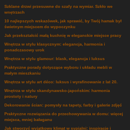
Szklane drzwi przesuwne do szafy na wymiar. Szkło we
wnętrzach
10 najlepszych wskazówek, jak sprawić, by Twój hamak był
świetnym miejscem do wypoczynku
Jak przekształcić małą kuchnię w eleganckie miejsce pracy
Wnętrza w stylu klasycznym: elegancja, harmonia i
ponadczasowy urok
Wnętrza w stylu glamour: blask, elegancja i luksus
Praktyczne porady dotyczące wyboru i układu mebli w
małym mieszkaniu
Wnętrza w stylu art déco: luksus i wyrafinowanie z lat 20.
Wnętrza w stylu skandynawsko-japońskim: harmonia
prostoty i natury
Dekorowanie ścian: pomysły na tapety, farby i galerie zdjęć
Praktyczne rozwiązania do przechowywania w domu: więcej
miejsca, mniej bałaganu
Jak stworzyć wyjątkowy klimat w sypialni: inspiracje i