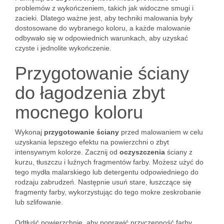
problemów z wykończeniem, takich jak widoczne smugi i
zacieki. Dlatego ważne jest, aby techniki malowania były
dostosowane do wybranego koloru, a każde malowanie
odbywało się w odpowiednich warunkach, aby uzyskać
czyste i jednolite wykończenie.
Przygotowanie ściany
do łagodzenia zbyt
mocnego koloru
Wykonaj
przygotowanie ściany
przed malowaniem w celu
uzyskania lepszego efektu na powierzchni o zbyt
intensywnym kolorze. Zacznij od
oczyszczenia
ściany z
kurzu, tłuszczu i luźnych fragmentów farby. Możesz użyć do
tego mydła malarskiego lub detergentu odpowiedniego do
rodzaju zabrudzeń. Następnie usuń stare, łuszczące się
fragmenty farby, wykorzystując do tego mokre zeskrobanie
lub szlifowanie.
Odtłuść powierzchnię, aby poprawić przyczepność farby.