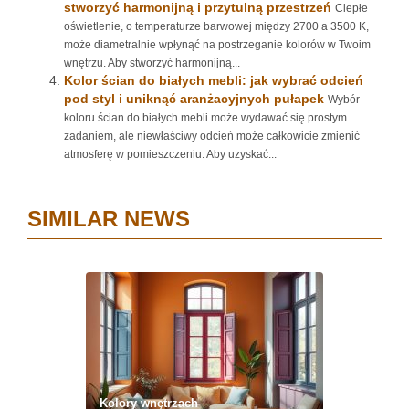
stworzyć harmonijną i przytulną przestrzeń
Ciepłe
oświetlenie, o temperaturze barwowej między 2700 a 3500 K,
może diametralnie wpłynąć na postrzeganie kolorów w Twoim
wnętrzu. Aby stworzyć harmonijną...
Kolor ścian do białych mebli: jak wybrać odcień
pod styl i uniknąć aranżacyjnych pułapek
Wybór
koloru ścian do białych mebli może wydawać się prostym
zadaniem, ale niewłaściwy odcień może całkowicie zmienić
atmosferę w pomieszczeniu. Aby uzyskać...
SIMILAR NEWS
Kolory wnętrzach