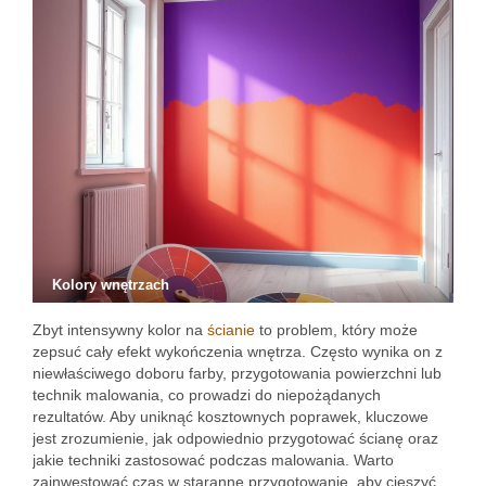
Kolory wnętrzach
Zbyt intensywny kolor na
ścianie
to problem, który może
zepsuć cały efekt wykończenia wnętrza. Często wynika on z
niewłaściwego doboru farby, przygotowania powierzchni lub
technik malowania, co prowadzi do niepożądanych
rezultatów. Aby uniknąć kosztownych poprawek, kluczowe
jest zrozumienie, jak odpowiednio przygotować ścianę oraz
jakie techniki zastosować podczas malowania. Warto
zainwestować czas w staranne przygotowanie, aby cieszyć