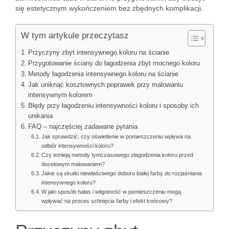
się estetycznym wykończeniem bez zbędnych komplikacji.
W tym artykule przeczytasz
Przyczyny zbyt intensywnego koloru na ścianie
Przygotowanie ściany do łagodzenia zbyt mocnego koloru
Metody łagodzenia intensywnego koloru na ścianie
Jak uniknąć kosztownych poprawek przy malowaniu
intensywnym kolorem
Błędy przy łagodzeniu intensywności koloru i sposoby ich
unikania
FAQ – najczęściej zadawane pytania
Jak sprawdzić, czy oświetlenie w pomieszczeniu wpływa na
odbiór intensywności koloru?
Czy istnieją metody tymczasowego złagodzenia koloru przed
docelowym malowaniem?
Jakie są skutki niewłaściwego doboru białej farby do rozjaśniania
intensywnego koloru?
W jaki sposób hałas i wilgotność w pomieszczeniu mogą
wpływać na proces schnięcia farby i efekt końcowy?