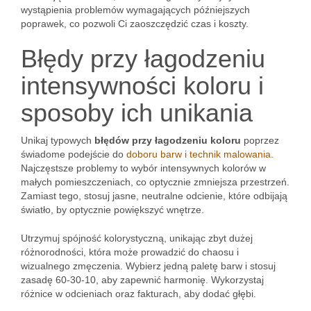
wystąpienia problemów wymagających późniejszych
poprawek, co pozwoli Ci zaoszczędzić czas i koszty.
Błędy przy łagodzeniu
intensywności koloru i
sposoby ich unikania
Unikaj typowych
błędów przy łagodzeniu koloru
poprzez
świadome podejście do
doboru barw i technik malowania
.
Najczęstsze problemy to wybór intensywnych kolorów w
małych pomieszczeniach, co optycznie zmniejsza przestrzeń.
Zamiast tego, stosuj jasne, neutralne odcienie, które odbijają
światło, by optycznie powiększyć wnętrze.
Utrzymuj spójność kolorystyczną, unikając zbyt dużej
różnorodności, która może prowadzić do chaosu i
wizualnego zmęczenia. Wybierz jedną paletę barw i stosuj
zasadę 60-30-10, aby zapewnić harmonię. Wykorzystaj
różnice w odcieniach oraz fakturach, aby dodać głębi.