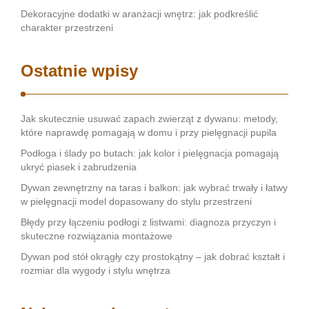
Dekoracyjne dodatki w aranżacji wnętrz: jak podkreślić
charakter przestrzeni
Ostatnie wpisy
Jak skutecznie usuwać zapach zwierząt z dywanu: metody,
które naprawdę pomagają w domu i przy pielęgnacji pupila
Podłoga i ślady po butach: jak kolor i pielęgnacja pomagają
ukryć piasek i zabrudzenia
Dywan zewnętrzny na taras i balkon: jak wybrać trwały i łatwy
w pielęgnacji model dopasowany do stylu przestrzeni
Błędy przy łączeniu podłogi z listwami: diagnoza przyczyn i
skuteczne rozwiązania montażowe
Dywan pod stół okrągły czy prostokątny – jak dobrać kształt i
rozmiar dla wygody i stylu wnętrza