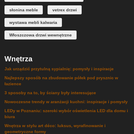
słonina meble
vetrex drzwi
wystawa mebli kalwaria
Włoszczowa drzwi wewnętrzne
Wnętrza
Jak urządzić przytulną sypialnię: pomysły i inspiracje
Najlepszy sposób na zbudowanie półek pod prysznic w
łazience
3 sposoby na to, by ściany były interesujące
Nowoczesne trendy w aranżacji kuchni: inspiracje i pomysły
LEDy w Poznaniu: szeroki wybór oświetlenia LED dla domu i
biura
Wnętrza w stylu art déco: luksus, wyrafinowanie i
geometryczne formy