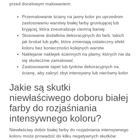
przed docelowym malowaniem:
Przemalowanie ściany na jasny kolor po uprzednim
zastosowaniu warstwy białej farby gruntującej lub
kryjącej, która zneutralizuje ciemną barwę.
Stosowanie dodatków dekoracyjnych do farb, takich
jak brokat lub pyłki, które zmieniają ostateczny efekt
koloru bez konieczności kolejnych warstw.
Naklejanie naklejek ściennych na plamy, których nie da
się skutecznie zamalować.
Zastosowanie tapet lub tynków dekoracyjnych na
ścianę, aby zakryć zbyt intensywny lub nierówny kolor.
Jakie są skutki
niewłaściwego doboru białej
farby do rozjaśniania
intensywnego koloru?
Niewłaściwy dobór białej farby do rozjaśniania intensywnego
koloru może prowadzić do kilku negatywnych skutków: