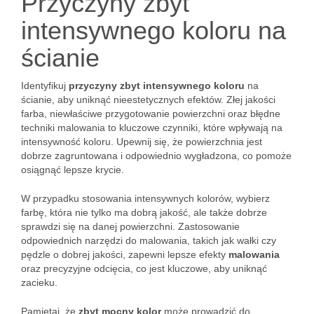
Przyczyny zbyt
intensywnego koloru na
ścianie
Identyfikuj
przyczyny zbyt intensywnego koloru
na
ścianie, aby uniknąć nieestetycznych efektów. Złej jakości
farba, niewłaściwe przygotowanie powierzchni oraz błędne
techniki malowania to kluczowe czynniki, które wpływają na
intensywność koloru. Upewnij się, że powierzchnia jest
dobrze zagruntowana i odpowiednio wygładzona, co pomoże
osiągnąć lepsze krycie.
W przypadku stosowania intensywnych kolorów, wybierz
farbę, która nie tylko ma dobrą jakość, ale także dobrze
sprawdzi się na danej powierzchni. Zastosowanie
odpowiednich narzędzi do malowania, takich jak wałki czy
pędzle o dobrej jakości, zapewni lepsze efekty
malowania
oraz precyzyjne odcięcia, co jest kluczowe, aby uniknąć
zacieku.
Pamiętaj, że
zbyt mocny kolor
może prowadzić do