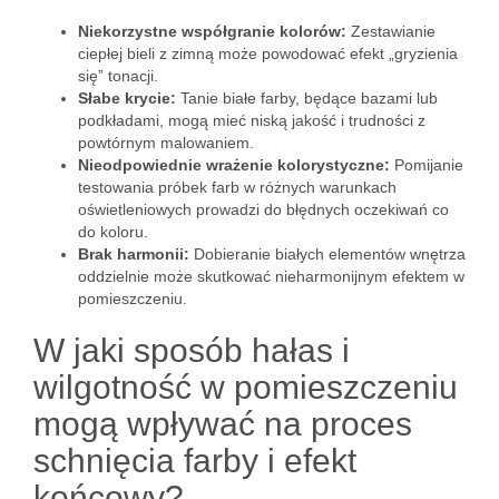
Niekorzystne współgranie kolorów:
Zestawianie
ciepłej bieli z zimną może powodować efekt „gryzienia
się” tonacji.
Słabe krycie:
Tanie białe farby, będące bazami lub
podkładami, mogą mieć niską jakość i trudności z
powtórnym malowaniem.
Nieodpowiednie wrażenie kolorystyczne:
Pomijanie
testowania próbek farb w różnych warunkach
oświetleniowych prowadzi do błędnych oczekiwań co
do koloru.
Brak harmonii:
Dobieranie białych elementów wnętrza
oddzielnie może skutkować nieharmonijnym efektem w
pomieszczeniu.
W jaki sposób hałas i
wilgotność w pomieszczeniu
mogą wpływać na proces
schnięcia farby i efekt
końcowy?