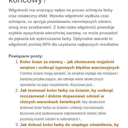
Wilgotność ma znaczący wpływ na proces schnięcia farby
oraz ostateczny efekt. Wysoka wilgotność wydłuża czas
schnięcia, co sprzyja powstawaniu ciemniejszych odcieni,
smug oraz przebarwień. Z kolei niska wilgotność powoduje
szybkie wysychanie wierzchniej warstwy, co może prowadzić
do pękania lub wybrzuszania farby. Optymalne warunki to
wilgotność poniżej 80% dla uzyskania najlepszych rezultatów.
Powiązane posty:
Kolor ścian za ciemny – jak skutecznie rozjaśnić
wnętrze i uniknąć typowych błędów aranżacyjnych
Ciemne ściany mogą sprawić, że wnętrze wydaje się mniejsze i
bardziej przytłaczające, ale istnieje wiele skutecznych
sposobów na jego rozjaśnienie. Kluczowe jest...
Jak testować kolor farby na ścianie, by uniknąć
rozczarowań i dobrze dopasować odcień w
różnych warunkach świetlnych
Aby skutecznie
testować kolor farby na ścianie i uniknąć rozczarowań,
kluczowe jest zastosowanie odpowiednich metod, które
pozwolą ocenić odcień w naturalnych i...
Jak dobrać kolor farby do ciepłego oświetlenia, by