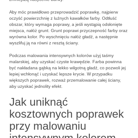
Aby móc prawidłowo przeprowadzić poprawkę, najpierw
oczyść powierzchnię z luźnych kawałków farby. Odtłuść
obszar, który wymaga poprawy, a jeśli wystąpią odsłonięte
miejsca, nałóż grunt. Grunt poprawi przyczepność farby oraz
wyrówna kolor. Po wyschnięciu nałóż gładź, a następnie
wyszlifuj ją na równi z resztą ściany.
Podczas malowania intensywnych kolorów użyj taśmy
malarskiej, aby uzyskać czyste krawędzie. Farba powinna
być nakładana gąbką na lekko wilgotną gładź, co pozwoli jej
lepiej wchłonąć i uzyskać lepsze krycie. W przypadku
większych poprawek, rozważ przemalowanie całej ściany,
aby uzyskać jednolity efekt.
Jak uniknąć
kosztownych poprawek
przy malowaniu
intensywnym kolorem