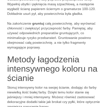
Wypełnij ubytki i pęknięcia masą szpachlową, a następnie
wygładź ścianę papierem ściernym o gramaturze 100-120.
Dokładnie usuń pył, aby powierzchnia była gładka.
Na zakończenie
gruntuj
całą powierzchnię, aby wyrównać
chłonność i zwiększyć przyczepność farby. Pamiętaj, aby
używać odpowiednich preparatów gruntujących, co
minimalizuje ryzyko przebarwień. Gruntowanie powinno
obejmować całą powierzchnię, a nie tylko fragmenty
wymagające poprawy.
Metody łagodzenia
intensywnego koloru na
ścianie
Stonuj intensywny kolor na swojej ścianie, dodając do farby
niewielką ilość białej farby. Dzięki temu kolor stanie się
jaśniejszy i mniej intensywny. Możesz również zastosować
dekoracyjne dodatki takie jak brokat czy pyłki, które optycznie
zmniejszą nasycenie barwy.