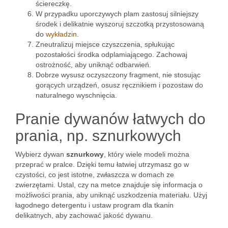
ściereczkę.
W przypadku uporczywych plam zastosuj silniejszy
środek i delikatnie wyszoruj szczotką przystosowaną
do
wykładzin
.
Zneutralizuj miejsce czyszczenia, spłukując
pozostałości środka odplamiającego. Zachowaj
ostrożność, aby uniknąć odbarwień.
Dobrze wysusz oczyszczony fragment, nie stosując
gorących urządzeń, osusz ręcznikiem i pozostaw do
naturalnego wyschnięcia.
Pranie dywanów łatwych do
prania, np. sznurkowych
Wybierz dywan
sznurkowy
, który wiele modeli można
przeprać w pralce. Dzięki temu łatwiej utrzymasz go w
czystości, co jest istotne, zwłaszcza w domach ze
zwierzętami. Ustal, czy na metce znajduje się informacja o
możliwości prania, aby uniknąć uszkodzenia materiału. Użyj
łagodnego detergentu i ustaw program dla tkanin
delikatnych, aby zachować jakość dywanu.