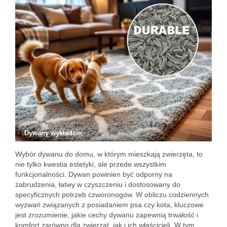
Dywany wykładzin
Wybór dywanu do domu, w którym mieszkają zwierzęta, to
nie tylko kwestia estetyki, ale przede wszystkim
funkcjonalności. Dywan powinien być odporny na
zabrudzenia, łatwy w czyszczeniu i dostosowany do
specyficznych potrzeb czworonogów. W obliczu codziennych
wyzwań związanych z posiadaniem psa czy kota, kluczowe
jest zrozumienie, jakie cechy dywanu zapewnią trwałość i
komfort zarówno dla zwierząt, jak i ich właścicieli. W tym