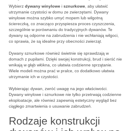
Wybierz
dywany winylowe
i
sznurkowe
, aby ułatwić
utrzymanie czystości w domu ze zwierzętami. Dywany
winylowe można szybko umyć mopem lub wilgotną
ściereczką, co znacząco przyspiesza proces czyszczenia,
szczególnie w porównaniu do tradycyjnych dywanów. Te
dywany są odporne na zabrudzenia i nie wchłaniają wilgoci,
co sprawia, że są idealne przy obecności zwierząt.
Dywany sznurkowe również świetnie się sprawdzają w
domach z pupilami. Dzięki swojej konstrukcji, brud i sierść nie
wnikają w głąb włókna, co ułatwia codzienne sprzątanie.
Wiele modeli można prać w pralce, co dodatkowo ułatwia
utrzymanie ich w czystości.
Wybierając dywan, zwróć uwagę na jego właściwości.
Dywany winylowe i sznurkowe nie tylko przetrwają codzienne
eksploatacje, ale również zapewnią estetyczny wygląd bez
ciągłego zmartwienia o usuwanie zabrudzeń.
Rodzaje konstrukcji