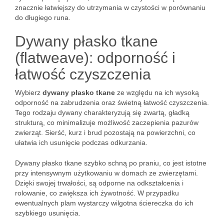
znacznie łatwiejszy do utrzymania w czystości w porównaniu
do długiego runa.
Dywany płasko tkane
(flatweave): odporność i
łatwość czyszczenia
Wybierz
dywany płasko tkane
ze względu na ich wysoką
odporność na zabrudzenia oraz świetną łatwość czyszczenia.
Tego rodzaju dywany charakteryzują się zwartą, gładką
strukturą, co minimalizuje możliwość zaczepienia pazurów
zwierząt. Sierść, kurz i brud pozostają na powierzchni, co
ułatwia ich usunięcie podczas odkurzania.
Dywany płasko tkane szybko schną po praniu, co jest istotne
przy intensywnym użytkowaniu w domach ze zwierzętami.
Dzięki swojej trwałości, są odporne na odkształcenia i
rolowanie, co zwiększa ich żywotność. W przypadku
ewentualnych plam wystarczy wilgotna ściereczka do ich
szybkiego usunięcia.