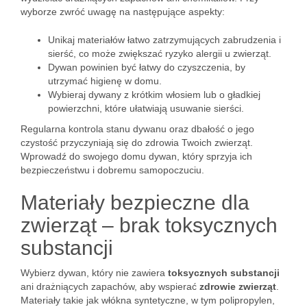
wyborze zwróć uwagę na następujące aspekty:
Unikaj materiałów łatwo zatrzymujących zabrudzenia i
sierść, co może zwiększać ryzyko alergii u zwierząt.
Dywan powinien być łatwy do czyszczenia, by
utrzymać higienę w domu.
Wybieraj dywany z krótkim włosiem lub o gładkiej
powierzchni, które ułatwiają usuwanie sierści.
Regularna kontrola stanu dywanu oraz dbałość o jego
czystość przyczyniają się do zdrowia Twoich zwierząt.
Wprowadź do swojego domu dywan, który sprzyja ich
bezpieczeństwu i dobremu samopoczuciu.
Materiały bezpieczne dla
zwierząt – brak toksycznych
substancji
Wybierz dywan, który nie zawiera
toksycznych substancji
ani drażniących zapachów, aby wspierać
zdrowie zwierząt
.
Materiały takie jak włókna syntetyczne, w tym polipropylen,