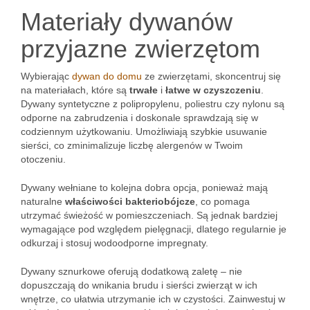
Materiały dywanów
przyjazne zwierzętom
Wybierając
dywan do domu
ze zwierzętami, skoncentruj się
na materiałach, które są
trwałe
i
łatwe w czyszczeniu
.
Dywany syntetyczne z polipropylenu, poliestru czy nylonu są
odporne na zabrudzenia i doskonale sprawdzają się w
codziennym użytkowaniu. Umożliwiają szybkie usuwanie
sierści, co zminimalizuje liczbę alergenów w Twoim
otoczeniu.
Dywany wełniane to kolejna dobra opcja, ponieważ mają
naturalne
właściwości bakteriobójcze
, co pomaga
utrzymać świeżość w pomieszczeniach. Są jednak bardziej
wymagające pod względem pielęgnacji, dlatego regularnie je
odkurzaj i stosuj wodoodporne impregnaty.
Dywany sznurkowe oferują dodatkową zaletę – nie
dopuszczają do wnikania brudu i sierści zwierząt w ich
wnętrze, co ułatwia utrzymanie ich w czystości. Zainwestuj w