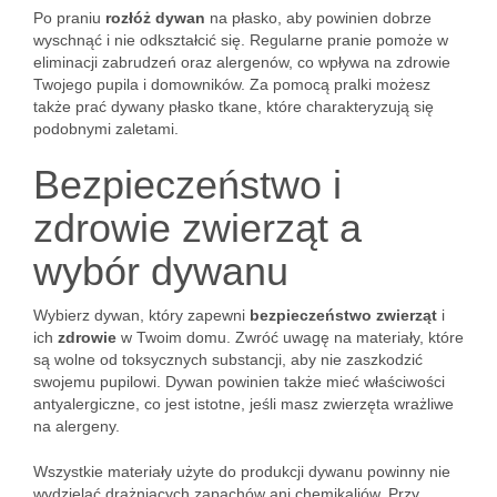
Po praniu
rozłóż dywan
na płasko, aby powinien dobrze
wyschnąć i nie odkształcić się. Regularne pranie pomoże w
eliminacji zabrudzeń oraz alergenów, co wpływa na zdrowie
Twojego pupila i domowników. Za pomocą pralki możesz
także prać dywany płasko tkane, które charakteryzują się
podobnymi zaletami.
Bezpieczeństwo i
zdrowie zwierząt a
wybór dywanu
Wybierz dywan, który zapewni
bezpieczeństwo zwierząt
i
ich
zdrowie
w Twoim domu. Zwróć uwagę na materiały, które
są wolne od toksycznych substancji, aby nie zaszkodzić
swojemu pupilowi. Dywan powinien także mieć właściwości
antyalergiczne, co jest istotne, jeśli masz zwierzęta wrażliwe
na alergeny.
Wszystkie materiały użyte do produkcji dywanu powinny nie
wydzielać drażniących zapachów ani chemikaliów. Przy