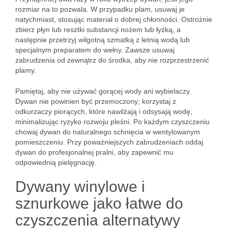
rozmiar na to pozwala. W przypadku plam, usuwaj je
natychmiast, stosując materiał o dobrej chłonności. Ostrożnie
zbierz płyn lub resztki substancji nożem lub łyżką, a
następnie przetrzyj wilgotną szmatką z letnią wodą lub
specjalnym preparatem do wełny. Zawsze usuwaj
zabrudzenia od zewnątrz do środka, aby nie rozprzestrzenić
plamy.
Pamiętaj, aby nie używać gorącej wody ani wybielaczy.
Dywan nie powinien być przemoczony; korzystaj z
odkurzaczy piorących, które nawilżają i odsysają wodę,
minimalizując ryzyko rozwoju pleśni. Po każdym czyszczeniu
chowaj dywan do naturalnego schnięcia w wentylowanym
pomieszczeniu. Przy poważniejszych zabrudzeniach oddaj
dywan do profesjonalnej pralni, aby zapewnić mu
odpowiednią pielęgnację.
Dywany winylowe i
sznurkowe jako łatwe do
czyszczenia alternatywy