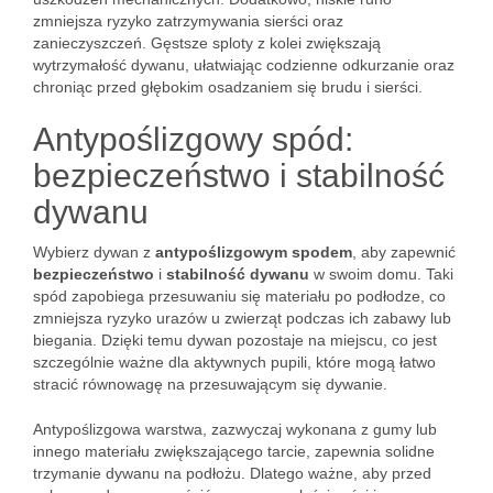
zmniejsza ryzyko zatrzymywania sierści oraz
zanieczyszczeń. Gęstsze sploty z kolei zwiększają
wytrzymałość dywanu, ułatwiając codzienne odkurzanie oraz
chroniąc przed głębokim osadzaniem się brudu i sierści.
Antypoślizgowy spód:
bezpieczeństwo i stabilność
dywanu
Wybierz dywan z
antypoślizgowym spodem
, aby zapewnić
bezpieczeństwo
i
stabilność dywanu
w swoim domu. Taki
spód zapobiega przesuwaniu się materiału po podłodze, co
zmniejsza ryzyko urazów u zwierząt podczas ich zabawy lub
biegania. Dzięki temu dywan pozostaje na miejscu, co jest
szczególnie ważne dla aktywnych pupili, które mogą łatwo
stracić równowagę na przesuwającym się dywanie.
Antypoślizgowa warstwa, zazwyczaj wykonana z gumy lub
innego materiału zwiększającego tarcie, zapewnia solidne
trzymanie dywanu na podłożu. Dlatego ważne, aby przed