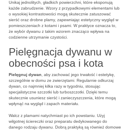
Unikaj jednolitych, gładkich powierzchni, które eksponują
każde zabrudzenie. Wzory z przypadkowymi elementami lub
o wysokiej kontrastowości mogą skutecznie zatuszować
sierść oraz drobne plamy, zapewniając estetyczny wygląd w
pomieszczeniach z kotami i psami. W praktyce oznacza to,
że wybór dywanu z takim wzorem znacząco wpływa na
codzienne utrzymanie czystości.
Pielęgnacja dywanu w
obecności psa i kota
Pielęgnuj dywan
, aby zachować jego trwałość i estetykę,
szczególnie w domu ze zwierzętami. Regularnie odkurzaj
dywan, co najmniej kilka razy w tygodniu, stosując
specjalistyczne szczotki lub turboszczotki. Dzięki temu
skutecznie usuniesz sierść i zanieczyszczenia, które mogą
wpłynąć na wygląd i zapach materiału.
Walcz z plamami natychmiast po ich powstaniu. Użyj
wilgotnej ściereczki oraz preparatu dedykowanego do
danego rodzaju dywanu. Dobrą praktyką są również domowe