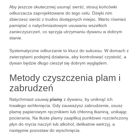
Aby jeszcze skuteczniej usunąć sierść, stosuj końcówki
odkurzacza zaprojektowane do tego celu. Dzięki nim
zbierzesz sierść z trudno dostępnych miejsc. Warto również
pamiętać o natychmiastowym usuwaniu wszelkich
zanieczyszczeń, co sprzyja utrzymaniu dywanu w dobrym
stanie.
Systematyczne odkurzanie to klucz do sukcesu. W domach z
zwierzętami podejmij działania, aby kontrolować czystość, a
dywan będzie długo cieszył się dobrym wyglądem.
Metody czyszczenia plam i
zabrudzeń
Natychmiast usuwaj
plamy
z dywanu, by uniknąć ich
trwałego wchłonięcia. Gdy zauważysz zabrudzenie, osusz
plamę papierowym ręcznikiem lub chłonną tkaniną, unikając
pocierania. Na tłuste plamy zaaplikuj punktowo rozcieńczony
płyn do mycia naczyń lub alkohol, delikatnie wetrzyj, a
następnie pozostaw do wyschnięcia.