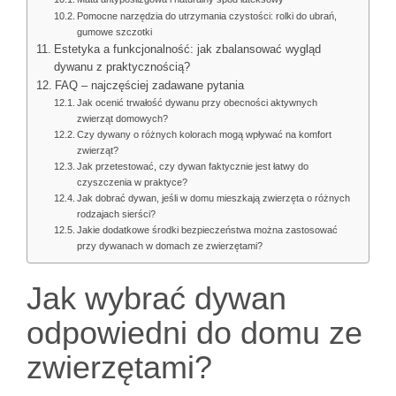
Pomocne narzędzia do utrzymania czystości: rolki do ubrań,
gumowe szczotki
Estetyka a funkcjonalność: jak zbalansować wygląd
dywanu z praktycznością?
FAQ – najczęściej zadawane pytania
Jak ocenić trwałość dywanu przy obecności aktywnych
zwierząt domowych?
Czy dywany o różnych kolorach mogą wpływać na komfort
zwierząt?
Jak przetestować, czy dywan faktycznie jest łatwy do
czyszczenia w praktyce?
Jak dobrać dywan, jeśli w domu mieszkają zwierzęta o różnych
rodzajach sierści?
Jakie dodatkowe środki bezpieczeństwa można zastosować
przy dywanach w domach ze zwierzętami?
Jak wybrać dywan
odpowiedni do domu ze
zwierzętami?