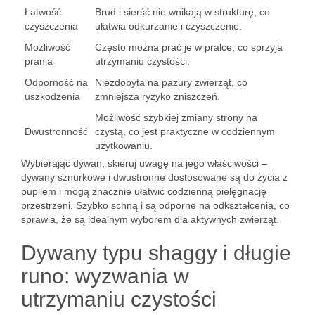
Łatwość
Brud i sierść nie wnikają w strukturę, co
czyszczenia
ułatwia odkurzanie i czyszczenie.
Możliwość
Często można prać je w pralce, co sprzyja
prania
utrzymaniu czystości.
Odporność na
Niezdobyta na pazury zwierząt, co
uszkodzenia
zmniejsza ryzyko zniszczeń.
Możliwość szybkiej zmiany strony na
Dwustronność
czystą, co jest praktyczne w codziennym
użytkowaniu.
Wybierając dywan, skieruj uwagę na jego właściwości –
dywany sznurkowe i dwustronne dostosowane są do życia z
pupilem i mogą znacznie ułatwić codzienną pielęgnację
przestrzeni. Szybko schną i są odporne na odkształcenia, co
sprawia, że są idealnym wyborem dla aktywnych zwierząt.
Dywany typu shaggy i długie
runo: wyzwania w
utrzymaniu czystości