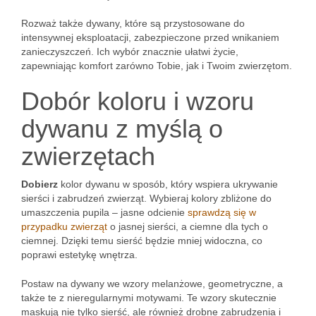
Rozważ także dywany, które są przystosowane do
intensywnej eksploatacji, zabezpieczone przed wnikaniem
zanieczyszczeń. Ich wybór znacznie ułatwi życie,
zapewniając komfort zarówno Tobie, jak i Twoim zwierzętom.
Dobór koloru i wzoru
dywanu z myślą o
zwierzętach
Dobierz
kolor dywanu w sposób, który wspiera ukrywanie
sierści i zabrudzeń zwierząt. Wybieraj kolory zbliżone do
umaszczenia pupila – jasne odcienie
sprawdzą się w
przypadku zwierząt
o jasnej sierści, a ciemne dla tych o
ciemnej. Dzięki temu sierść będzie mniej widoczna, co
poprawi estetykę wnętrza.
Postaw na dywany we wzory melanżowe, geometryczne, a
także te z nieregularnymi motywami. Te wzory skutecznie
maskują nie tylko sierść, ale również drobne zabrudzenia i