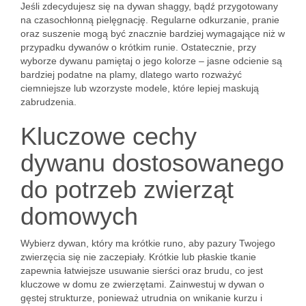
Jeśli zdecydujesz się na dywan shaggy, bądź przygotowany
na czasochłonną pielęgnację. Regularne odkurzanie, pranie
oraz suszenie mogą być znacznie bardziej wymagające niż w
przypadku dywanów o krótkim runie. Ostatecznie, przy
wyborze dywanu pamiętaj o jego kolorze – jasne odcienie są
bardziej podatne na plamy, dlatego warto rozważyć
ciemniejsze lub wzorzyste modele, które lepiej maskują
zabrudzenia.
Kluczowe cechy
dywanu dostosowanego
do potrzeb zwierząt
domowych
Wybierz dywan, który ma krótkie runo, aby pazury Twojego
zwierzęcia się nie zaczepiały. Krótkie lub płaskie tkanie
zapewnia łatwiejsze usuwanie sierści oraz brudu, co jest
kluczowe w domu ze zwierzętami. Zainwestuj w dywan o
gęstej strukturze, ponieważ utrudnia on wnikanie kurzu i