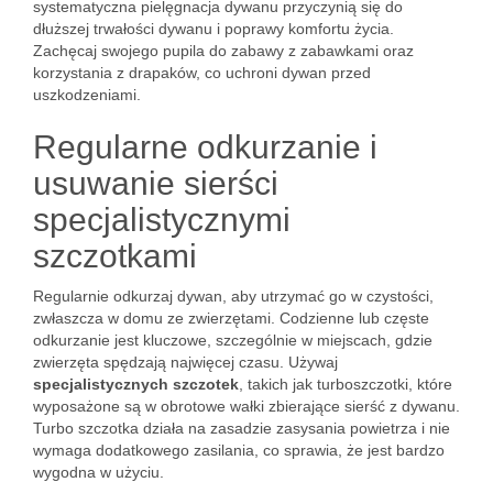
systematyczna pielęgnacja dywanu przyczynią się do
dłuższej trwałości dywanu i poprawy komfortu życia.
Zachęcaj swojego pupila do zabawy z zabawkami oraz
korzystania z drapaków, co uchroni dywan przed
uszkodzeniami.
Regularne odkurzanie i
usuwanie sierści
specjalistycznymi
szczotkami
Regularnie odkurzaj dywan, aby utrzymać go w czystości,
zwłaszcza w domu ze zwierzętami. Codzienne lub częste
odkurzanie jest kluczowe, szczególnie w miejscach, gdzie
zwierzęta spędzają najwięcej czasu. Używaj
specjalistycznych szczotek
, takich jak turboszczotki, które
wyposażone są w obrotowe wałki zbierające sierść z dywanu.
Turbo szczotka działa na zasadzie zasysania powietrza i nie
wymaga dodatkowego zasilania, co sprawia, że jest bardzo
wygodna w użyciu.