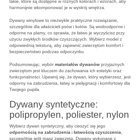
takie, które są dostępne w różnych kolorach i wzorach, aby
harmonijnie wkomponować je w wystrój wnętrza.
Dywany winylowe to niezwykle praktyczne rozwiązanie,
szczególnie dla właścicieli psów i kotów. Są wodoodporne i
odporne na plamy, co sprawia, że łatwo je wyczyścisz przy
użyciu zwykłych środków czyszczących. Wybierz model z
odpowiednią teksturą, aby zapewnić zwierzętom komfort i
bezpieczeństwo podczas odpoczynku.
Podsumowując, wybór
materiałów dywanów
przyjaznych
zwierzętom jest kluczem do zachowania ich estetyki oraz
funkcjonalności. Upewnij się, że dywan, który wybierzesz, jest
odporny na zabrudzenia, łatwy w pielęgnacji i komfortowy dla
Twojego pupila.
Dywany syntetyczne:
polipropylen, poliester, nylon
Wybierz dywan syntetyczny, aby cieszyć się jego
odpornością na zabrudzenia
i
łatwością czyszczenia
,
szczególnie jeśli masz zwierzęta. Dywany wykonane z