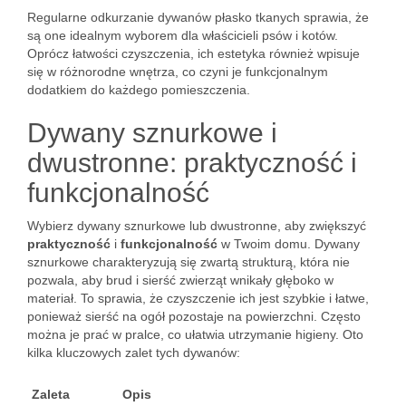
Regularne odkurzanie dywanów płasko tkanych sprawia, że
są one idealnym wyborem dla właścicieli psów i kotów.
Oprócz łatwości czyszczenia, ich estetyka również wpisuje
się w różnorodne wnętrza, co czyni je funkcjonalnym
dodatkiem do każdego pomieszczenia.
Dywany sznurkowe i
dwustronne: praktyczność i
funkcjonalność
Wybierz dywany sznurkowe lub dwustronne, aby zwiększyć
praktyczność
i
funkcjonalność
w Twoim domu. Dywany
sznurkowe charakteryzują się zwartą strukturą, która nie
pozwala, aby brud i sierść zwierząt wnikały głęboko w
materiał. To sprawia, że czyszczenie ich jest szybkie i łatwe,
ponieważ sierść na ogół pozostaje na powierzchni. Często
można je prać w pralce, co ułatwia utrzymanie higieny. Oto
kilka kluczowych zalet tych dywanów:
Zaleta
Opis