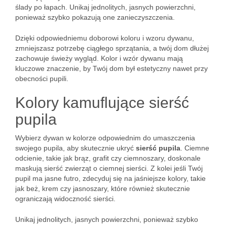
ślady po łapach. Unikaj jednolitych, jasnych powierzchni,
ponieważ szybko pokazują one zanieczyszczenia.
Dzięki odpowiedniemu doborowi koloru i wzoru dywanu,
zmniejszasz potrzebę ciągłego sprzątania, a twój dom dłużej
zachowuje świeży wygląd. Kolor i wzór dywanu mają
kluczowe znaczenie, by Twój dom był estetyczny nawet przy
obecności pupili.
Kolory kamuflujące sierść
pupila
Wybierz dywan w kolorze odpowiednim do umaszczenia
swojego pupila, aby skutecznie ukryć
sierść pupila
. Ciemne
odcienie, takie jak brąz, grafit czy ciemnoszary, doskonale
maskują sierść zwierząt o ciemnej sierści. Z kolei jeśli Twój
pupil ma jasne futro, zdecyduj się na jaśniejsze kolory, takie
jak beż, krem czy jasnoszary, które również skutecznie
ograniczają widoczność sierści.
Unikaj jednolitych, jasnych powierzchni, ponieważ szybko