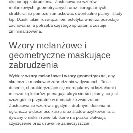
eksponują zabrudzenia. Zastosowanie wzorów
melanżowych, geometrycznych oraz nieregularnych
strukturalnie pomoże zamaskować ewentualne plamy i ślady
łap. Dzięki takim rozwiązaniom estetyka wnętrza pozostaje
zachowana, a potrzeba częstego sprzątania zostaje
zminimalizowana.
Wzory melanżowe i
geometryczne maskujące
zabrudzenia
Wybierz
wzory melanżowe
i
wzory geometryczne
, aby
skutecznie maskować zabrudzenia w dywanach. Takie
desenie, charakteryzujące się nieregularnymi kształtami i
mieszanką kolorów, pomagają ukryć sierść i plamy, co jest
szczególnie przydatne w domach ze zwierzętami.
Zastosowanie wzorów z gęstymi, drobnymi deseniami
ogranicza widoczność kurzu oraz śladów użytkowania, a
dywany o niskim runie lub tkane na płasko ułatwiają
czyszczenie oraz usuwanie zanieczyszczeń.