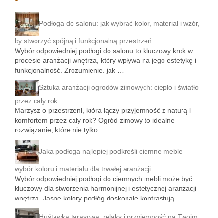
Podłoga do salonu: jak wybrać kolor, materiał i wzór,
by stworzyć spójną i funkcjonalną przestrzeń
Wybór odpowiedniej podłogi do salonu to kluczowy krok w
procesie aranżacji wnętrza, który wpływa na jego estetykę i
funkcjonalność. Zrozumienie, jak …
Sztuka aranżacji ogrodów zimowych: ciepło i światło
przez cały rok
Marzysz o przestrzeni, która łączy przyjemność z naturą i
komfortem przez cały rok? Ogród zimowy to idealne
rozwiązanie, które nie tylko …
Jaka podłoga najlepiej podkreśli ciemne meble –
wybór koloru i materiału dla trwałej aranżacji
Wybór odpowiedniej podłogi do ciemnych mebli może być
kluczowy dla stworzenia harmonijnej i estetycznej aranżacji
wnętrza. Jasne kolory podłóg doskonale kontrastują …
Huśtawka tarasowa: relaks i przyjemność na Twoim