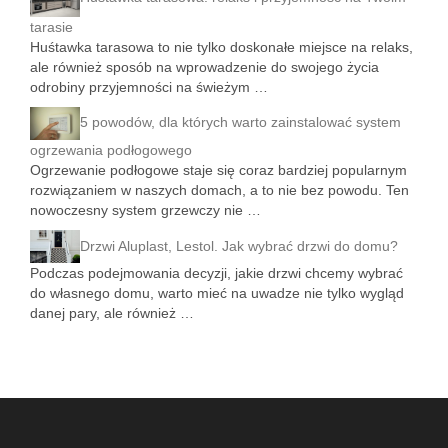
tarasie
Huśtawka tarasowa to nie tylko doskonałe miejsce na relaks,
ale również sposób na wprowadzenie do swojego życia
odrobiny przyjemności na świeżym …
5 powodów, dla których warto zainstalować system
ogrzewania podłogowego
Ogrzewanie podłogowe staje się coraz bardziej popularnym
rozwiązaniem w naszych domach, a to nie bez powodu. Ten
nowoczesny system grzewczy nie …
Drzwi Aluplast, Lestol. Jak wybrać drzwi do domu?
Podczas podejmowania decyzji, jakie drzwi chcemy wybrać
do własnego domu, warto mieć na uwadze nie tylko wygląd
danej pary, ale również …