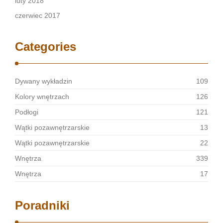
luty 2018
czerwiec 2017
Categories
Dywany wykładzin
109
Kolory wnętrzach
126
Podłogi
121
Wątki pozawnętrzarskie
13
Wątki pozawnętrzarskie
22
Wnętrza
339
Wnętrza
17
Poradniki