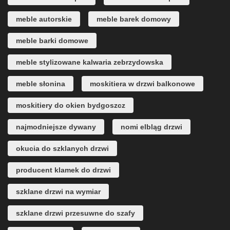
meble autorskie
meble barek domowy
meble barki domowe
meble stylizowane kalwaria zebrzydowska
meble słonina
moskitiera w drzwi balkonowe
moskitiery do okien bydgoszcz
najmodniejsze dywany
nomi elbląg drzwi
okucia do szklanych drzwi
producent klamek do drzwi
szklane drzwi na wymiar
szklane drzwi przesuwne do szafy