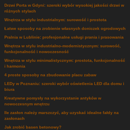
Drzwi Porta w Gdyni: szeroki wybór wysokiej jakości drzwi w
różnych stylach
Wnętrza w stylu industrialnym: surowość i prostota
Łatwe sposoby na zrobienie własnych doniczek ogrodowych
Pralnia w Lublinie: profesjonalne usługi prania i prasowania
Wnętrza w stylu industrialno-modernistycznym: surowość,
funkcjonalność i nowoczesność
Wnętrza w stylu minimalistycznym: prostota, funkcjonalność
i harmonia
4 proste sposoby na zbudowanie placu zabaw
LEDy w Poznaniu: szeroki wybór oświetlenia LED dla domu i
biura
Kreatywne pomysły na wykorzystanie antyków w
nowoczesnym wnętrzu
Ile zasłon należy marszczyć, aby uzyskać idealne fałdy na
zasłonach
Jak zrobić basen betonowy?