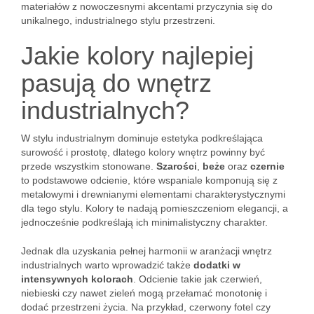
materiałów z nowoczesnymi akcentami przyczynia się do
unikalnego, industrialnego stylu przestrzeni.
Jakie kolory najlepiej
pasują do wnętrz
industrialnych?
W stylu industrialnym dominuje estetyka podkreślająca
surowość i prostotę, dlatego kolory wnętrz powinny być
przede wszystkim stonowane.
Szarości
,
beże
oraz
czernie
to podstawowe odcienie, które wspaniale komponują się z
metalowymi i drewnianymi elementami charakterystycznymi
dla tego stylu. Kolory te nadają pomieszczeniom elegancji, a
jednocześnie podkreślają ich minimalistyczny charakter.
Jednak dla uzyskania pełnej harmonii w aranżacji wnętrz
industrialnych warto wprowadzić także
dodatki w
intensywnych kolorach
. Odcienie takie jak czerwień,
niebieski czy nawet zieleń mogą przełamać monotonię i
dodać przestrzeni życia. Na przykład, czerwony fotel czy