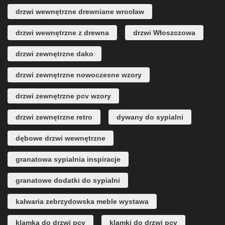
drzwi wewnętrzne drewniane wrocław
drzwi wewnętrzne z drewna
drzwi Włoszczowa
drzwi zewnętrzne dako
drzwi zewnętrzne nowoczesne wzory
drzwi zewnętrzne pcv wzory
drzwi zewnętrzne retro
dywany do sypialni
dębowe drzwi wewnętrzne
granatowa sypialnia inspiracje
granatowe dodatki do sypialni
kalwaria zebrzydowska meble wystawa
klamka do drzwi pcv
klamki do drzwi pcv