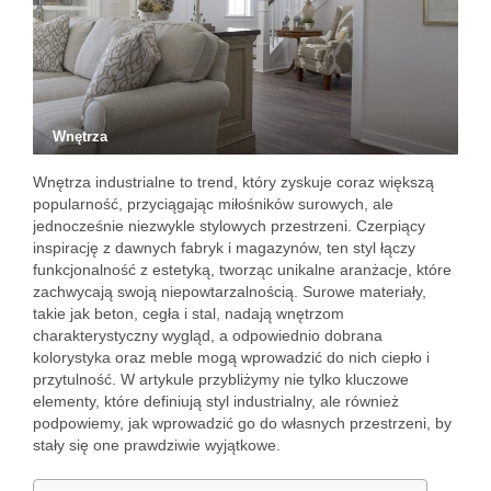
Wnętrza
Wnętrza industrialne to trend, który zyskuje coraz większą
popularność, przyciągając miłośników surowych, ale
jednocześnie niezwykle stylowych przestrzeni. Czerpiący
inspirację z dawnych fabryk i magazynów, ten styl łączy
funkcjonalność z estetyką, tworząc unikalne aranżacje, które
zachwycają swoją niepowtarzalnością. Surowe materiały,
takie jak beton, cegła i stal, nadają wnętrzom
charakterystyczny wygląd, a odpowiednio dobrana
kolorystyka oraz meble mogą wprowadzić do nich ciepło i
przytulność. W artykule przybliżymy nie tylko kluczowe
elementy, które definiują styl industrialny, ale również
podpowiemy, jak wprowadzić go do własnych przestrzeni, by
stały się one prawdziwie wyjątkowe.