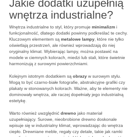
Jakie dodatki uzupełnią
wnętrza industrialne?
Wnętrza industrialne to styl, który promuje
minimalizm
i
funkcjonalność, dlatego dodatki powinny podkreślać te cechy.
Kluczowym elementem są
metalowe lampy
, które nie tylko
oświetlają przestrzeń, ale również wprowadzają do niej
oryginalny klimat. Wybierając lampy, można postawić na
modele w ciemnych kolorach, miedzi lub stali, które świetnie
harmonizują z surowymi powierzchniami.
Kolejnym istotnym dodatkiem są
obrazy
w surowym stylu.
Mogą to być czarno-białe fotografie, abstrakcyjne grafiki czy
plakaty w stonowanych kolorach. Ważne, aby te elementy nie
dominowały wnętrza, ale raczej dopełniały jego industrialną
estetykę.
Warto również uwzględnić
drewno
jako materiał
uzupełniający. Surowe, nieobrobione drewno doskonale
wpisuje się w industrialny klimat, wprowadzając do wnętrza
ciepło. Drewniane meble, regały czy detale, takie jak ramki