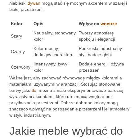
niebieski
dywan
mogą stać się mocnym akcentem w szarej i
białej przestrzeni.
Kolor
Opis
Wpływ na
wnętrze
Neutralny, stonowany
Tworzy atmosferę
Szary
kolor
spokoju i elegancji
Kolor mocny,
Podkreśla industrialny
Czarny
dodający charakteru
styl, nadaje głębi
Intensywny, żywy
Dodaje energii i ożywia
Czerwony
kolor
przestrzeń
Ważne jest, aby zachować równowagę między kolorami a
materiałami używanymi w aranżacji. Stosując stonowane
barwy jako
tło
, można śmiało eksperymentować z bardziej
wyrazistymi akcentami, które urozmaicą wnętrze bez
przytłaczania przestrzeni. Dobrze dobrane kolory mogą
znacząco wpłynąć na postrzeganie przestrzeni i jej atmosfery
w stylu industrialnym.
Jakie meble wybrać do