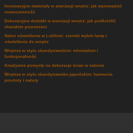
Innowacyjne materiały w aranżacji wnętrz: jak wprowadzić
nowoczesność
Dekoracyjne dodatki w aranżacji wnętrz: jak podkreślić
charakter przestrzeni
Salon oświetlenia w Lublinie: szeroki wybór lamp i
oświetlenia do wnętrz
Wnętrza w stylu skandynawskim: minimalizm i
funkcjonalność
Kreatywne pomysły na dekoracje ścian w salonie
Wnętrza w stylu skandynawsko-japońskim: harmonia
prostoty i natury