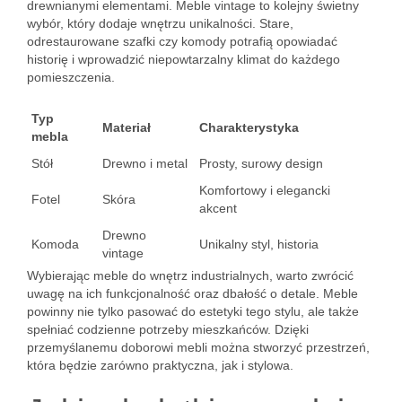
drewnianymi elementami. Meble vintage to kolejny świetny
wybór, który dodaje wnętrzu unikalności. Stare,
odrestaurowane szafki czy komody potrafią opowiadać
historię i wprowadzić niepowtarzalny klimat do każdego
pomieszczenia.
Typ
Materiał
Charakterystyka
mebla
Stół
Drewno i metal
Prosty, surowy design
Komfortowy i elegancki
Fotel
Skóra
akcent
Drewno
Komoda
Unikalny styl, historia
vintage
Wybierając meble do wnętrz industrialnych, warto zwrócić
uwagę na ich funkcjonalność oraz dbałość o detale. Meble
powinny nie tylko pasować do estetyki tego stylu, ale także
spełniać codzienne potrzeby mieszkańców. Dzięki
przemyślanemu doborowi mebli można stworzyć przestrzeń,
która będzie zarówno praktyczna, jak i stylowa.