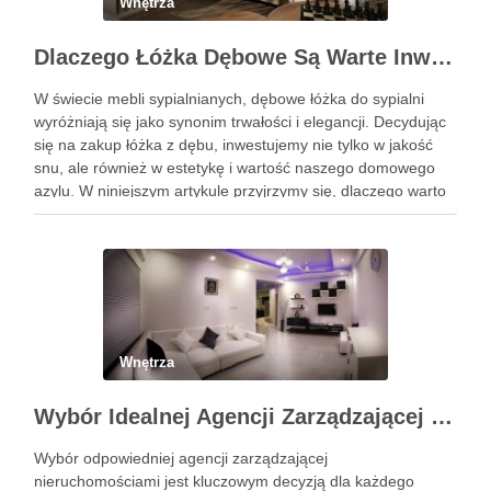
Wnętrza
Dlaczego Łóżka Dębowe Są Warte Inwestycji?
W świecie mebli sypialnianych, dębowe łóżka do sypialni
wyróżniają się jako synonim trwałości i elegancji. Decydując
się na zakup łóżka z dębu, inwestujemy nie tylko w jakość
snu, ale również w estetykę i wartość naszego domowego
azylu. W niniejszym artykule przyjrzymy się, dlaczego warto
wybrać łóżko wykonane z tego szlachetnego …
Wnętrza
Wybór Idealnej Agencji Zarządzającej Nieruchomościami: Kompleksowy Przewodnik
Wybór odpowiedniej agencji zarządzającej
nieruchomościami jest kluczowym decyzją dla każdego