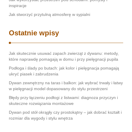
inspiracje
Jak stworzyć przytulną atmosferę w sypialni
Ostatnie wpisy
Jak skutecznie usuwać zapach zwierząt z dywanu: metody,
które naprawdę pomagają w domu i przy pielęgnacji pupila
Podłoga i ślady po butach: jak kolor i pielęgnacja pomagają
ukryć piasek i zabrudzenia
Dywan zewnętrzny na taras i balkon: jak wybrać trwały i łatwy
w pielęgnacji model dopasowany do stylu przestrzeni
Błędy przy łączeniu podłogi z listwami: diagnoza przyczyn i
skuteczne rozwiązania montażowe
Dywan pod stół okrągły czy prostokątny – jak dobrać kształt i
rozmiar dla wygody i stylu wnętrza