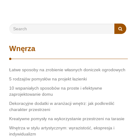
atmosferę. Warto zastanowić …
Wnęrza
Łatwe sposoby na zrobienie własnych doniczek ogrodowych
5 rodzajów pomysłów na projekt łazienki
10 wspaniałych sposobów na proste i efektywne
zaprojektowanie domu
Dekoracyjne dodatki w aranżacji wnętrz: jak podkreślić
charakter przestrzeni
Kreatywne pomysły na wykorzystanie przestrzeni na tarasie
Wnętrza w stylu artystycznym: wyrazistość, ekspresja i
indywidualizm