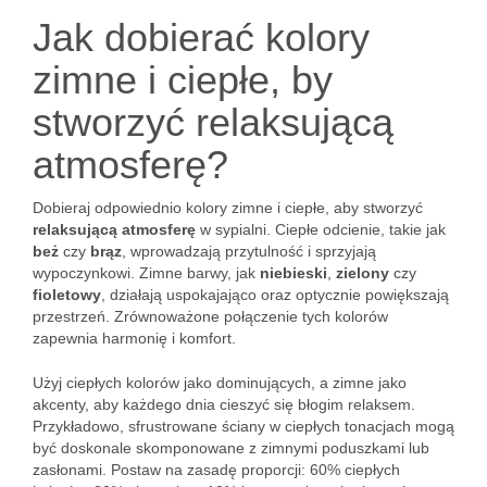
Jak dobierać kolory
zimne i ciepłe, by
stworzyć relaksującą
atmosferę?
Dobieraj odpowiednio kolory zimne i ciepłe, aby stworzyć
relaksującą atmosferę
w sypialni. Ciepłe odcienie, takie jak
beż
czy
brąz
, wprowadzają przytulność i sprzyjają
wypoczynkowi. Zimne barwy, jak
niebieski
,
zielony
czy
fioletowy
, działają uspokajająco oraz optycznie powiększają
przestrzeń. Zrównoważone połączenie tych kolorów
zapewnia harmonię i komfort.
Użyj ciepłych kolorów jako dominujących, a zimne jako
akcenty, aby każdego dnia cieszyć się błogim relaksem.
Przykładowo, sfrustrowane ściany w ciepłych tonacjach mogą
być doskonale skomponowane z zimnymi poduszkami lub
zasłonami. Postaw na zasadę proporcji: 60% ciepłych