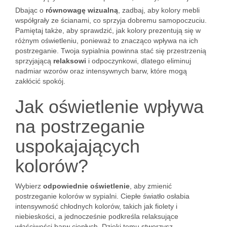
Dbając o
równowagę wizualną
, zadbaj, aby kolory mebli
współgrały ze ścianami, co sprzyja dobremu samopoczuciu.
Pamiętaj także, aby sprawdzić, jak kolory prezentują się w
różnym oświetleniu, ponieważ to znacząco wpływa na ich
postrzeganie. Twoja sypialnia powinna stać się przestrzenią
sprzyjającą
relaksowi
i odpoczynkowi, dlatego eliminuj
nadmiar wzorów oraz intensywnych barw, które mogą
zakłócić spokój.
Jak oświetlenie wpływa
na postrzeganie
uspokajających
kolorów?
Wybierz
odpowiednie oświetlenie
, aby zmienić
postrzeganie kolorów w sypialni. Ciepłe światło osłabia
intensywność chłodnych kolorów, takich jak fiolety i
niebieskości, a jednocześnie podkreśla relaksujące
właściwości barw ciepłych. Dzięki temu stworzysz