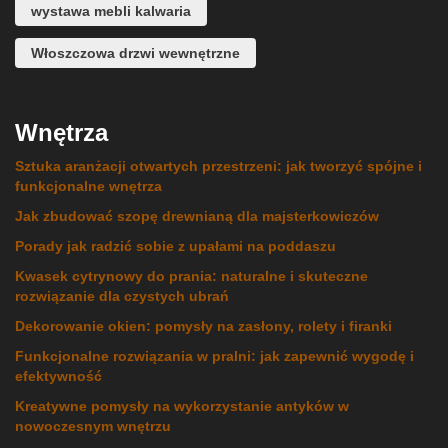
wystawa mebli kalwaria
Włoszczowa drzwi wewnętrzne
Wnętrza
Sztuka aranżacji otwartych przestrzeni: jak tworzyć spójne i
funkcjonalne wnętrza
Jak zbudować szopę drewnianą dla majsterkowiczów
Porady jak radzić sobie z upałami na poddaszu
Kwasek cytrynowy do prania: naturalne i skuteczne
rozwiązanie dla czystych ubrań
Dekorowanie okien: pomysły na zasłony, rolety i firanki
Funkcjonalne rozwiązania w pralni: jak zapewnić wygodę i
efektywność
Kreatywne pomysły na wykorzystanie antyków w
nowoczesnym wnętrzu