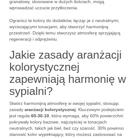
granatowy, stosowane w dużych ilościach, mogą
wprowadzać uczucie przytłoczenia.
Ogranicz te kolory do dodatków, łącząc je z neutralnymi,
wyciszającymi tonacjami, aby stworzyć harmonijną
przestrzeń. Dzięki temu stworzysz atmosferę sprzyjającą
regeneracji i odprężeniu.
Jakie zasady aranżacji
kolorystycznej
zapewniają harmonię w
sypialni?
Stwórz harmonijną atmosferę w swojej sypialni, stosując
zasady
aranżacji kolorystycznej
. Kluczowym podejściem
jest reguła
60-30-10
, która wymaga, aby 60% powierzchni
pokrywały kolory bazowe, najczęściej w tonacjach
neutralnych, takich jak biel, beż czy szarość. 30% powinno
stanowić kolor wypełniający, który możesz zastosować na