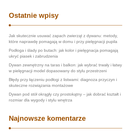
Ostatnie wpisy
Jak skutecznie usuwać zapach zwierząt z dywanu: metody,
które naprawdę pomagają w domu i przy pielęgnacji pupila
Podłoga i ślady po butach: jak kolor i pielęgnacja pomagają
ukryć piasek i zabrudzenia
Dywan zewnętrzny na taras i balkon: jak wybrać trwały i łatwy
w pielęgnacji model dopasowany do stylu przestrzeni
Błędy przy łączeniu podłogi z listwami: diagnoza przyczyn i
skuteczne rozwiązania montażowe
Dywan pod stół okrągły czy prostokątny – jak dobrać kształt i
rozmiar dla wygody i stylu wnętrza
Najnowsze komentarze