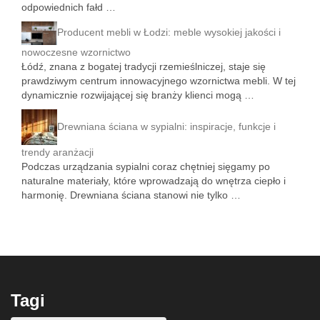
odpowiednich fałd …
Producent mebli w Łodzi: meble wysokiej jakości i
nowoczesne wzornictwo
Łódź, znana z bogatej tradycji rzemieślniczej, staje się
prawdziwym centrum innowacyjnego wzornictwa mebli. W tej
dynamicznie rozwijającej się branży klienci mogą …
Drewniana ściana w sypialni: inspiracje, funkcje i
trendy aranżacji
Podczas urządzania sypialni coraz chętniej sięgamy po
naturalne materiały, które wprowadzają do wnętrza ciepło i
harmonię. Drewniana ściana stanowi nie tylko …
Tagi