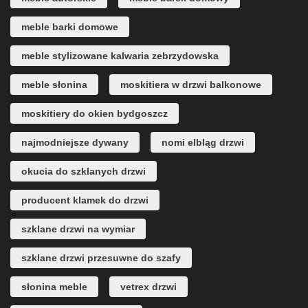
meble barki domowe
meble stylizowane kalwaria zebrzydowska
meble słonina
moskitiera w drzwi balkonowe
moskitiery do okien bydgoszcz
najmodniejsze dywany
nomi elbląg drzwi
okucia do szklanych drzwi
producent klamek do drzwi
szklane drzwi na wymiar
szklane drzwi przesuwne do szafy
słonina meble
vetrex drzwi