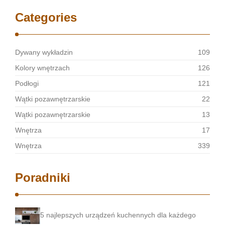
Categories
Dywany wykładzin
109
Kolory wnętrzach
126
Podłogi
121
Wątki pozawnętrzarskie
22
Wątki pozawnętrzarskie
13
Wnętrza
17
Wnętrza
339
Poradniki
5 najlepszych urządzeń kuchennych dla każdego