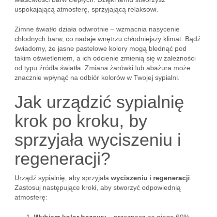
uspokajającą atmosferę, sprzyjającą relaksowi.
Zimne światło działa odwrotnie – wzmacnia nasycenie
chłodnych barw, co nadaje wnętrzu chłodniejszy klimat. Bądź
świadomy, że jasne pastelowe kolory mogą blednąć pod
takim oświetleniem, a ich odcienie zmienią się w zależności
od typu źródła światła. Zmiana żarówki lub abażura może
znacznie wpłynąć na odbiór kolorów w Twojej sypialni.
Jak urządzić sypialnię
krok po kroku, by
sprzyjała wyciszeniu i
regeneracji?
Urządź sypialnię, aby sprzyjała
wyciszeniu
i
regeneracji
.
Zastosuj następujące kroki, aby stworzyć odpowiednią
atmosferę: