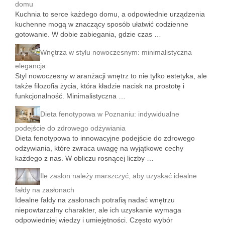
domu
Kuchnia to serce każdego domu, a odpowiednie urządzenia
kuchenne mogą w znaczący sposób ułatwić codzienne
gotowanie. W dobie zabiegania, gdzie czas …
Wnętrza w stylu nowoczesnym: minimalistyczna
elegancja
Styl nowoczesny w aranżacji wnętrz to nie tylko estetyka, ale
także filozofia życia, która kładzie nacisk na prostotę i
funkcjonalność. Minimalistyczna …
Dieta fenotypowa w Poznaniu: indywidualne
podejście do zdrowego odżywiania
Dieta fenotypowa to innowacyjne podejście do zdrowego
odżywiania, które zwraca uwagę na wyjątkowe cechy
każdego z nas. W obliczu rosnącej liczby …
Ile zasłon należy marszczyć, aby uzyskać idealne
fałdy na zasłonach
Idealne fałdy na zasłonach potrafią nadać wnętrzu
niepowtarzalny charakter, ale ich uzyskanie wymaga
odpowiedniej wiedzy i umiejętności. Często wybór