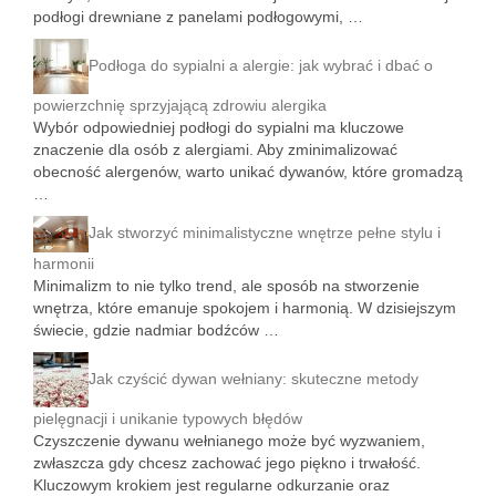
podłogi drewniane z panelami podłogowymi, …
Podłoga do sypialni a alergie: jak wybrać i dbać o
powierzchnię sprzyjającą zdrowiu alergika
Wybór odpowiedniej podłogi do sypialni ma kluczowe
znaczenie dla osób z alergiami. Aby zminimalizować
obecność alergenów, warto unikać dywanów, które gromadzą
…
Jak stworzyć minimalistyczne wnętrze pełne stylu i
harmonii
Minimalizm to nie tylko trend, ale sposób na stworzenie
wnętrza, które emanuje spokojem i harmonią. W dzisiejszym
świecie, gdzie nadmiar bodźców …
Jak czyścić dywan wełniany: skuteczne metody
pielęgnacji i unikanie typowych błędów
Czyszczenie dywanu wełnianego może być wyzwaniem,
zwłaszcza gdy chcesz zachować jego piękno i trwałość.
Kluczowym krokiem jest regularne odkurzanie oraz