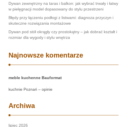
Dywan zewnętrzny na taras i balkon: jak wybrać trwały i łatwy
w pielęgnacji model dopasowany do stylu przestrzeni
Błędy przy łączeniu podłogi z listwami: diagnoza przyczyn i
skuteczne rozwiązania montażowe
Dywan pod stół okrągły czy prostokątny – jak dobrać kształt i
rozmiar dla wygody i stylu wnętrza
Najnowsze komentarze
meble kuchenne Bauformat
kuchnie Poznań – opinie
Archiwa
lipiec 2026