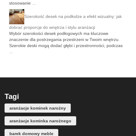
stosowanie …
Szerokość desek na podłodze a efekt wizualny: jak
dobrać proporcje do wnętrza i stylu aranżacji
Wybór szerokości desek podłogowych ma kluczowe
znaczenie dla postrzegania przestrzeni w Twoim wnętrzu.
Szerokie deski mogą dodać głębi i przestronności, podczas
…
Tagi
aranżacje kominek narożny
aranżacje kominka narożnego
barek domowy meble