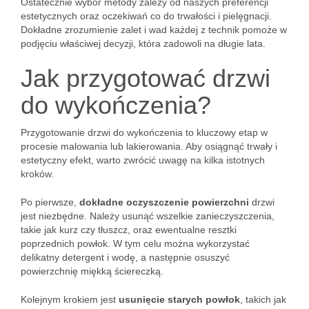
Ostatecznie wybór metody zależy od naszych preferencji
estetycznych oraz oczekiwań co do trwałości i pielęgnacji.
Dokładne zrozumienie zalet i wad każdej z technik pomoże w
podjęciu właściwej decyzji, która zadowoli na długie lata.
Jak przygotować drzwi
do wykończenia?
Przygotowanie drzwi do wykończenia to kluczowy etap w
procesie malowania lub lakierowania. Aby osiągnąć trwały i
estetyczny efekt, warto zwrócić uwagę na kilka istotnych
kroków.
Po pierwsze,
dokładne oczyszczenie powierzchni
drzwi
jest niezbędne. Należy usunąć wszelkie zanieczyszczenia,
takie jak kurz czy tłuszcz, oraz ewentualne resztki
poprzednich powłok. W tym celu można wykorzystać
delikatny detergent i wodę, a następnie osuszyć
powierzchnię miękką ściereczką.
Kolejnym krokiem jest
usunięcie starych powłok
, takich jak