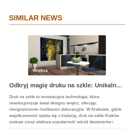
SIMILAR NEWS
Wnętrza
Odkryj magię druku na szkle: Unikalne dekoracje wnętrz
Druk na szkle to innowacyjna technologia, która
rewolucjonizuje świat designu wnętrz, oferując
nieograniczone możliwości dekoracyjne. W Krakowie, gdzie
współczesność splata się z tradycją, druk na szkle Kraków
zyskuje coraz większą popularność wśród designerów i
właścicieli domów, pragnących wprowadzić do swoich