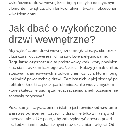
wykończenia, drzwi wewnętrzne będą nie tylko estetycznym
elementem wnętrza, ale i funkcjonalnym, trwałym akcesorium
w każdym domu.
Jak dbać o wykończone
drzwi wewnętrzne?
Aby wykończone drzwi wewnętrzne mogły cieszyć oko przez
długi czas, kluczowe jest ich prawidłowe pielęgnowanie.
Regularne czyszczenie
to podstawowy krok, który powinien
stać się nawykiem każdego właściciela. Należy jednak unikać
stosowania agresywnych środków chemicznych, które mogą
uszkodzić powierzchnię drzwi. Zamiast nich lepiej sięgnąć po
delikatne środki czyszczące lub mieszankę wody z mydłem,
które skutecznie usuną zanieczyszczenia, a jednocześnie nie
zostawią zarysowań.
Poza samym czyszczeniem istotne jest również
odnawianie
warstwy ochronnej
. Czyścimy drzwi nie tylko z myślą o ich
estetyce, ale także po to, aby zabezpieczyć drewno przed
uszkodzeniami mechanicznymi oraz działaniem wilgoci. Od