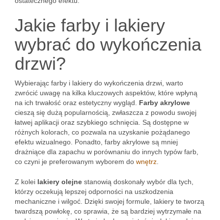
ostatecznego efektu.
Jakie farby i lakiery
wybrać do wykończenia
drzwi?
Wybierając farby i lakiery do wykończenia drzwi, warto
zwrócić uwagę na kilka kluczowych aspektów, które wpłyną
na ich trwałość oraz estetyczny wygląd.
Farby akrylowe
cieszą się dużą popularnością, zwłaszcza z powodu swojej
łatwej aplikacji oraz szybkiego schnięcia. Są dostępne w
różnych kolorach, co pozwala na uzyskanie pożądanego
efektu wizualnego. Ponadto, farby akrylowe są mniej
drażniące dla zapachu w porównaniu do innych typów farb,
co czyni je preferowanym wyborem do
wnętrz
.
Z kolei
lakiery olejne
stanowią doskonały wybór dla tych,
którzy oczekują lepszej odporności na uszkodzenia
mechaniczne i wilgoć. Dzięki swojej formule, lakiery te tworzą
twardszą powłokę, co sprawia, że są bardziej wytrzymałe na