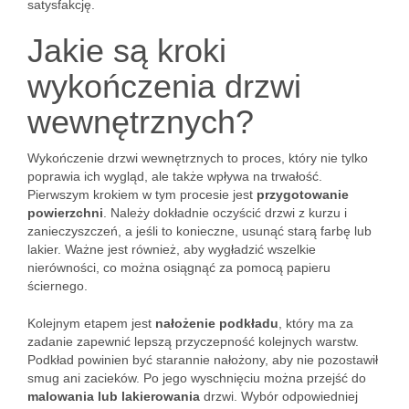
satysfakcję.
Jakie są kroki
wykończenia drzwi
wewnętrznych?
Wykończenie drzwi wewnętrznych to proces, który nie tylko
poprawia ich wygląd, ale także wpływa na trwałość.
Pierwszym krokiem w tym procesie jest
przygotowanie
powierzchni
. Należy dokładnie oczyścić drzwi z kurzu i
zanieczyszczeń, a jeśli to konieczne, usunąć starą farbę lub
lakier. Ważne jest również, aby wygładzić wszelkie
nierówności, co można osiągnąć za pomocą papieru
ściernego.
Kolejnym etapem jest
nałożenie podkładu
, który ma za
zadanie zapewnić lepszą przyczepność kolejnych warstw.
Podkład powinien być starannie nałożony, aby nie pozostawił
smug ani zacieków. Po jego wyschnięciu można przejść do
malowania lub lakierowania
drzwi. Wybór odpowiedniej