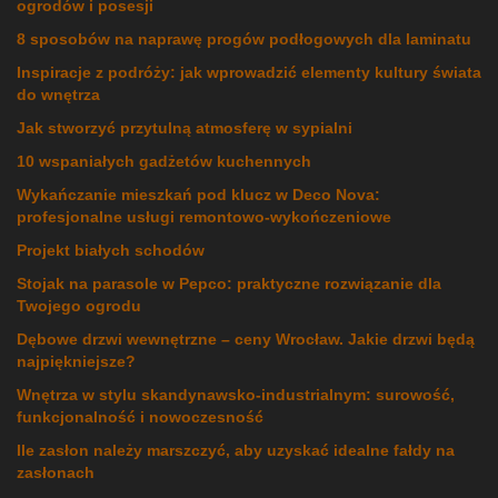
ogrodów i posesji
8 sposobów na naprawę progów podłogowych dla laminatu
Inspiracje z podróży: jak wprowadzić elementy kultury świata
do wnętrza
Jak stworzyć przytulną atmosferę w sypialni
10 wspaniałych gadżetów kuchennych
Wykańczanie mieszkań pod klucz w Deco Nova:
profesjonalne usługi remontowo-wykończeniowe
Projekt białych schodów
Stojak na parasole w Pepco: praktyczne rozwiązanie dla
Twojego ogrodu
Dębowe drzwi wewnętrzne – ceny Wrocław. Jakie drzwi będą
najpiękniejsze?
Wnętrza w stylu skandynawsko-industrialnym: surowość,
funkcjonalność i nowoczesność
Ile zasłon należy marszczyć, aby uzyskać idealne fałdy na
zasłonach