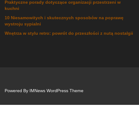
Praktyczne porady dotyczące organizacji przestrzeni w
kuchni
10 Niesamowitych i skutecznych sposobów na poprawę
wystroju sypialni
Wnętrza w stylu retro: powrót do przeszłości z nutą nostalgii
Powered By
IMNews WordPress Theme