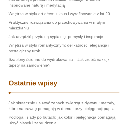
inspirowane naturą i medytacją
Wnętrza w stylu art déco: luksus i wyrafinowanie z lat 20.
Praktyczne rozwiązania do przechowywania w małym
mieszkaniu
Jak urządzić przytulną sypialnię: pomysły i inspiracje
Wnętrza w stylu romantycznym: delikatność, elegancja i
nostalgiczny urok
Szablony ścienne do wydrukowania – Jak zrobić naklejki i
tapety na zamówienie?
Ostatnie wpisy
Jak skutecznie usuwać zapach zwierząt z dywanu: metody,
które naprawdę pomagają w domu i przy pielęgnacji pupila
Podłoga i ślady po butach: jak kolor i pielęgnacja pomagają
ukryć piasek i zabrudzenia