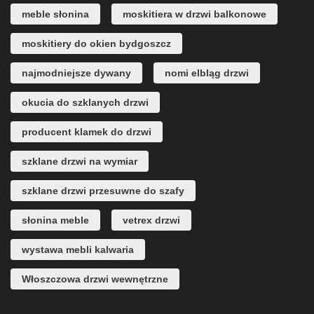
meble słonina
moskitiera w drzwi balkonowe
moskitiery do okien bydgoszcz
najmodniejsze dywany
nomi elbląg drzwi
okucia do szklanych drzwi
producent klamek do drzwi
szklane drzwi na wymiar
szklane drzwi przesuwne do szafy
słonina meble
vetrex drzwi
wystawa mebli kalwaria
Włoszczowa drzwi wewnętrzne