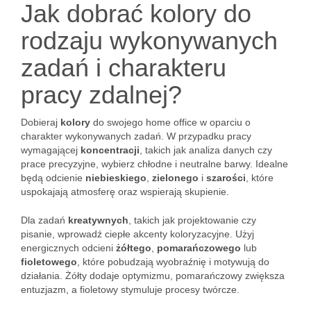
Jak dobrać kolory do
rodzaju wykonywanych
zadań i charakteru
pracy zdalnej?
Dobieraj
kolory
do swojego home office w oparciu o
charakter wykonywanych zadań. W przypadku pracy
wymagającej
koncentracji
, takich jak analiza danych czy
prace precyzyjne, wybierz chłodne i neutralne barwy. Idealne
będą odcienie
niebieskiego
,
zielonego
i
szarości
, które
uspokajają atmosferę oraz wspierają skupienie.
Dla zadań
kreatywnych
, takich jak projektowanie czy
pisanie, wprowadź ciepłe akcenty koloryzacyjne. Użyj
energicznych odcieni
żółtego
,
pomarańczowego
lub
fioletowego
, które pobudzają wyobraźnię i motywują do
działania. Żółty dodaje optymizmu, pomarańczowy zwiększa
entuzjazm, a fioletowy stymuluje procesy twórcze.