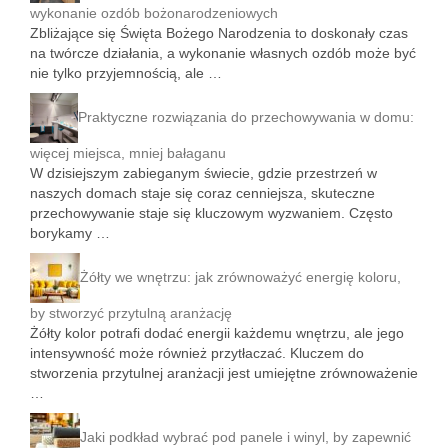
wykonanie ozdób bożonarodzeniowych
Zbliżające się Święta Bożego Narodzenia to doskonały czas
na twórcze działania, a wykonanie własnych ozdób może być
nie tylko przyjemnością, ale …
Praktyczne rozwiązania do przechowywania w domu:
więcej miejsca, mniej bałaganu
W dzisiejszym zabieganym świecie, gdzie przestrzeń w
naszych domach staje się coraz cenniejsza, skuteczne
przechowywanie staje się kluczowym wyzwaniem. Często
borykamy …
Żółty we wnętrzu: jak zrównoważyć energię koloru,
by stworzyć przytulną aranżację
Żółty kolor potrafi dodać energii każdemu wnętrzu, ale jego
intensywność może również przytłaczać. Kluczem do
stworzenia przytulnej aranżacji jest umiejętne zrównoważenie
…
Jaki podkład wybrać pod panele i winyl, by zapewnić