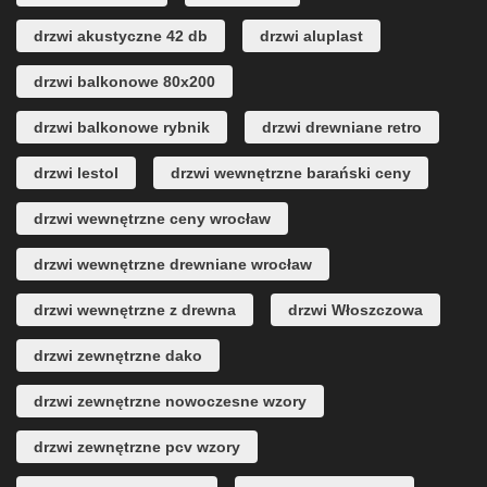
drzwi akustyczne 42 db
drzwi aluplast
drzwi balkonowe 80x200
drzwi balkonowe rybnik
drzwi drewniane retro
drzwi lestol
drzwi wewnętrzne barański ceny
drzwi wewnętrzne ceny wrocław
drzwi wewnętrzne drewniane wrocław
drzwi wewnętrzne z drewna
drzwi Włoszczowa
drzwi zewnętrzne dako
drzwi zewnętrzne nowoczesne wzory
drzwi zewnętrzne pcv wzory