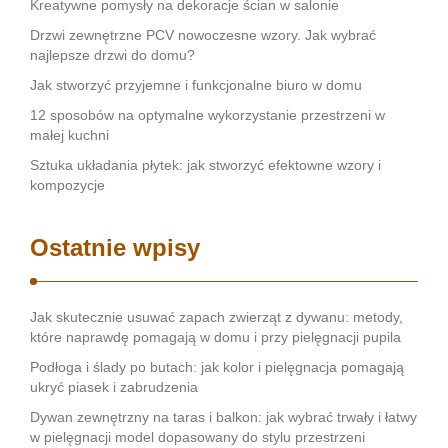
Kreatywne pomysły na dekoracje ścian w salonie
Drzwi zewnętrzne PCV nowoczesne wzory. Jak wybrać
najlepsze drzwi do domu?
Jak stworzyć przyjemne i funkcjonalne biuro w domu
12 sposobów na optymalne wykorzystanie przestrzeni w
małej kuchni
Sztuka układania płytek: jak stworzyć efektowne wzory i
kompozycje
Ostatnie wpisy
Jak skutecznie usuwać zapach zwierząt z dywanu: metody,
które naprawdę pomagają w domu i przy pielęgnacji pupila
Podłoga i ślady po butach: jak kolor i pielęgnacja pomagają
ukryć piasek i zabrudzenia
Dywan zewnętrzny na taras i balkon: jak wybrać trwały i łatwy
w pielęgnacji model dopasowany do stylu przestrzeni