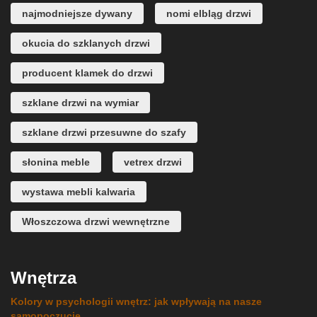
najmodniejsze dywany
nomi elbląg drzwi
okucia do szklanych drzwi
producent klamek do drzwi
szklane drzwi na wymiar
szklane drzwi przesuwne do szafy
słonina meble
vetrex drzwi
wystawa mebli kalwaria
Włoszczowa drzwi wewnętrzne
Wnętrza
Kolory w psychologii wnętrz: jak wpływają na nasze
samopoczucie