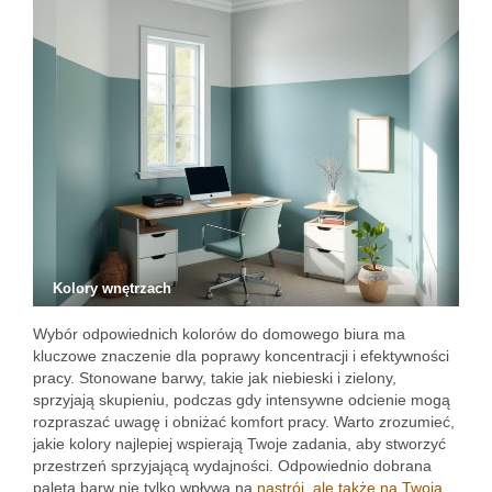
Kolory wnętrzach
Wybór odpowiednich kolorów do domowego biura ma
kluczowe znaczenie dla poprawy koncentracji i efektywności
pracy. Stonowane barwy, takie jak niebieski i zielony,
sprzyjają skupieniu, podczas gdy intensywne odcienie mogą
rozpraszać uwagę i obniżać komfort pracy. Warto zrozumieć,
jakie kolory najlepiej wspierają Twoje zadania, aby stworzyć
przestrzeń sprzyjającą wydajności. Odpowiednio dobrana
paleta barw nie tylko wpływa na
nastrój, ale także na Twoją