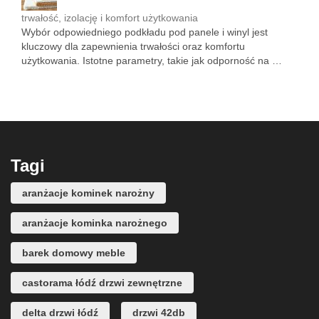
trwałość, izolację i komfort użytkowania
Wybór odpowiedniego podkładu pod panele i winyl jest
kluczowy dla zapewnienia trwałości oraz komfortu
użytkowania. Istotne parametry, takie jak odporność na …
Tagi
aranżacje kominek narożny
aranżacje kominka narożnego
barek domowy meble
castorama łódź drzwi zewnętrzne
delta drzwi łódź
drzwi 42db