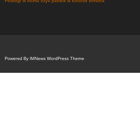
Podłogi w domu czyli panele w kolorze drewna
Powered By
IMNews WordPress Theme