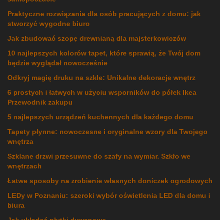
Praktyczne rozwiązania dla osób pracujących z domu: jak
stworzyć wygodne biuro
Jak zbudować szopę drewnianą dla majsterkowiczów
10 najlepszych kolorów tapet, które sprawią, że Twój dom
będzie wyglądał nowocześnie
Odkryj magię druku na szkle: Unikalne dekoracje wnętrz
6 prostych i łatwych w użyciu wsporników do półek Ikea
Przewodnik zakupu
5 najlepszych urządzeń kuchennych dla każdego domu
Tapety płynne: nowoczesne i oryginalne wzory dla Twojego
wnętrza
Szklane drzwi przesuwne do szafy na wymiar. Szkło we
wnętrzach
Łatwe sposoby na zrobienie własnych doniczek ogrodowych
LEDy w Poznaniu: szeroki wybór oświetlenia LED dla domu i
biura
Jak układać płytki dywanowe