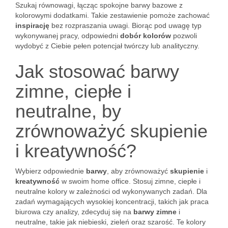
Szukaj równowagi, łącząc spokojne barwy bazowe z
kolorowymi dodatkami. Takie zestawienie pomoże zachować
inspirację
bez rozpraszania uwagi. Biorąc pod uwagę typ
wykonywanej pracy, odpowiedni
dobór kolorów
pozwoli
wydobyć z Ciebie pełen potencjał twórczy lub analityczny.
Jak stosować barwy
zimne, ciepłe i
neutralne, by
zrównoważyć skupienie
i kreatywność?
Wybierz odpowiednie
barwy
, aby zrównoważyć
skupienie
i
kreatywność
w swoim home office. Stosuj zimne, ciepłe i
neutralne kolory w zależności od wykonywanych zadań. Dla
zadań wymagających wysokiej koncentracji, takich jak praca
biurowa czy analizy, zdecyduj się na
barwy zimne
i
neutralne, takie jak niebieski, zieleń oraz szarość. Te kolory