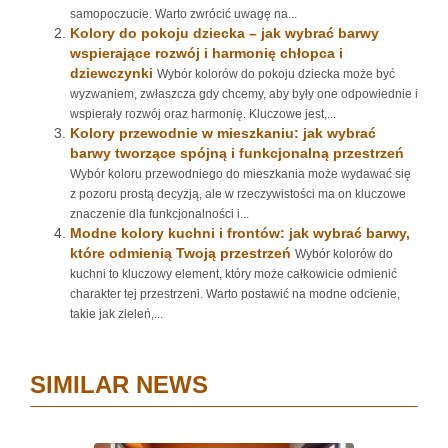
samopoczucie. Warto zwrócić uwagę na...
Kolory do pokoju dziecka – jak wybrać barwy
wspierające rozwój i harmonię chłopca i
dziewczynki
Wybór kolorów do pokoju dziecka może być
wyzwaniem, zwłaszcza gdy chcemy, aby były one odpowiednie i
wspierały rozwój oraz harmonię. Kluczowe jest,...
Kolory przewodnie w mieszkaniu: jak wybrać
barwy tworzące spójną i funkcjonalną przestrzeń
Wybór koloru przewodniego do mieszkania może wydawać się
z pozoru prostą decyzją, ale w rzeczywistości ma on kluczowe
znaczenie dla funkcjonalności i...
Modne kolory kuchni i frontów: jak wybrać barwy,
które odmienią Twoją przestrzeń
Wybór kolorów do
kuchni to kluczowy element, który może całkowicie odmienić
charakter tej przestrzeni. Warto postawić na modne odcienie,
takie jak zieleń,...
SIMILAR NEWS