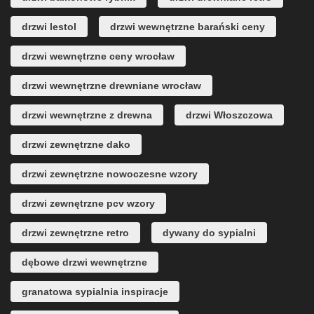
drzwi lestol
drzwi wewnętrzne barański ceny
drzwi wewnętrzne ceny wrocław
drzwi wewnętrzne drewniane wrocław
drzwi wewnętrzne z drewna
drzwi Włoszczowa
drzwi zewnętrzne dako
drzwi zewnętrzne nowoczesne wzory
drzwi zewnętrzne pcv wzory
drzwi zewnętrzne retro
dywany do sypialni
dębowe drzwi wewnętrzne
granatowa sypialnia inspiracje