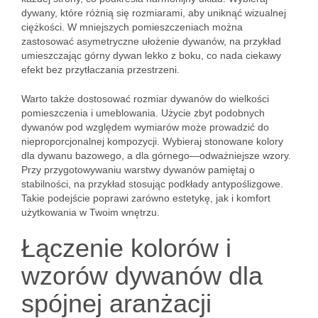
dywany, które różnią się rozmiarami, aby uniknąć wizualnej
ciężkości. W mniejszych pomieszczeniach można
zastosować asymetryczne ułożenie dywanów, na przykład
umieszczając górny dywan lekko z boku, co nada ciekawy
efekt bez przytłaczania przestrzeni.
Warto także dostosować rozmiar dywanów do wielkości
pomieszczenia i umeblowania. Użycie zbyt podobnych
dywanów pod względem wymiarów może prowadzić do
nieproporcjonalnej kompozycji. Wybieraj stonowane kolory
dla dywanu bazowego, a dla górnego—odważniejsze wzory.
Przy przygotowywaniu warstwy dywanów pamiętaj o
stabilności, na przykład stosując podkłady antypoślizgowe.
Takie podejście poprawi zarówno estetykę, jak i komfort
użytkowania w Twoim wnętrzu.
Łączenie kolorów i
wzorów dywanów dla
spójnej aranżacji