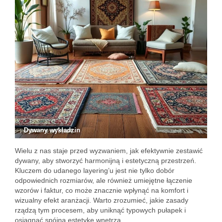
Dywany wykładzin
Wielu z nas staje przed wyzwaniem, jak efektywnie zestawić
dywany, aby stworzyć harmonijną i estetyczną przestrzeń.
Kluczem do udanego layering’u jest nie tylko dobór
odpowiednich rozmiarów, ale również umiejętne łączenie
wzorów i faktur, co może znacznie wpłynąć na komfort i
wizualny efekt aranżacji. Warto zrozumieć, jakie zasady
rządzą tym procesem, aby uniknąć typowych pułapek i
osiągnąć spójną estetykę wnętrza.