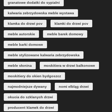
granatowe dodatki do sypialni
kalwaria zebrzydowska meble wystawa
klamka do drzwi pcv
klamki do drzwi pcv
meble autorskie
meble barek domowy
meble barki domowe
meble stylizowane kalwaria zebrzydowska
meble słonina
moskitiera w drzwi balkonowe
moskitiery do okien bydgoszcz
najmodniejsze dywany
nomi elbląg drzwi
okucia do szklanych drzwi
producent klamek do drzwi