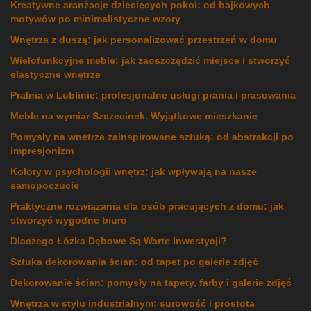
Kreatywne aranżacje dziecięcych pokoi: od bajkowych
motywów po minimalistyczne wzory
Wnętrza z duszą: jak personalizować przestrzeń w domu
Wielofunkcyjne meble: jak zaoszczędzić miejsce i stworzyć
elastyczne wnętrze
Pralnia w Lublinie: profesjonalne usługi prania i prasowania
Meble na wymiar Szczecinek. Wyjątkowe mieszkanie
Pomysły na wnętrza zainspirowane sztuką: od abstrakcji po
impresjonizm
Kolory w psychologii wnętrz: jak wpływają na nasze
samopoczucie
Praktyczne rozwiązania dla osób pracujących z domu: jak
stworzyć wygodne biuro
Dlaczego Łóżka Dębowe Są Warte Inwestycji?
Sztuka dekorowania ścian: od tapet po galerie zdjęć
Dekorowanie ścian: pomysły na tapety, farby i galerie zdjęć
Wnętrza w stylu industrialnym: surowość i prostota