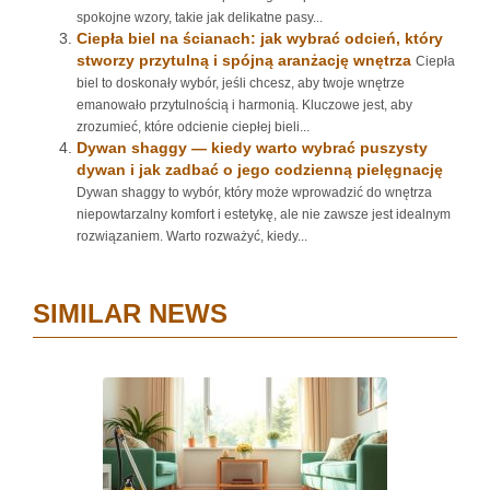
spokojne wzory, takie jak delikatne pasy...
Ciepła biel na ścianach: jak wybrać odcień, który
stworzy przytulną i spójną aranżację wnętrza
Ciepła
biel to doskonały wybór, jeśli chcesz, aby twoje wnętrze
emanowało przytulnością i harmonią. Kluczowe jest, aby
zrozumieć, które odcienie ciepłej bieli...
Dywan shaggy — kiedy warto wybrać puszysty
dywan i jak zadbać o jego codzienną pielęgnację
Dywan shaggy to wybór, który może wprowadzić do wnętrza
niepowtarzalny komfort i estetykę, ale nie zawsze jest idealnym
rozwiązaniem. Warto rozważyć, kiedy...
SIMILAR NEWS