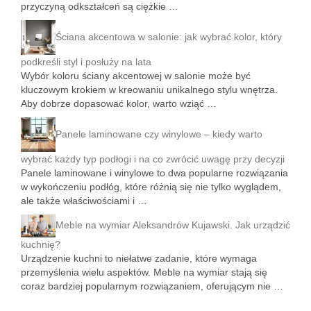
przyczyną odkształceń są ciężkie …
Ściana akcentowa w salonie: jak wybrać kolor, który
podkreśli styl i posłuży na lata
Wybór koloru ściany akcentowej w salonie może być
kluczowym krokiem w kreowaniu unikalnego stylu wnętrza.
Aby dobrze dopasować kolor, warto wziąć …
Panele laminowane czy winylowe – kiedy warto
wybrać każdy typ podłogi i na co zwrócić uwagę przy decyzji
Panele laminowane i winylowe to dwa popularne rozwiązania
w wykończeniu podłóg, które różnią się nie tylko wyglądem,
ale także właściwościami i …
Meble na wymiar Aleksandrów Kujawski. Jak urządzić
kuchnię?
Urządzenie kuchni to niełatwe zadanie, które wymaga
przemyślenia wielu aspektów. Meble na wymiar stają się
coraz bardziej popularnym rozwiązaniem, oferującym nie …