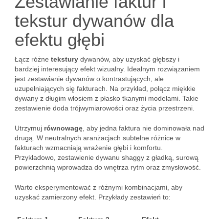
Zestawianie faktur i
tekstur dywanów dla
efektu głębi
Łącz różne
tekstury
dywanów, aby uzyskać głębszy i
bardziej interesujący efekt wizualny. Idealnym rozwiązaniem
jest zestawianie dywanów o kontrastujących, ale
uzupełniających się fakturach. Na przykład, połącz miękkie
dywany z długim włosiem z płasko tkanymi modelami. Takie
zestawienie doda trójwymiarowości oraz życia przestrzeni.
Utrzymuj
równowagę
, aby jedna faktura nie dominowała nad
drugą. W neutralnych aranżacjach subtelne różnice w
fakturach wzmacniają wrażenie głębi i komfortu.
Przykładowo, zestawienie dywanu shaggy z gładką, surową
powierzchnią wprowadza do wnętrza rytm oraz zmysłowość.
Warto eksperymentować z różnymi kombinacjami, aby
uzyskać zamierzony efekt. Przykłady zestawień to: