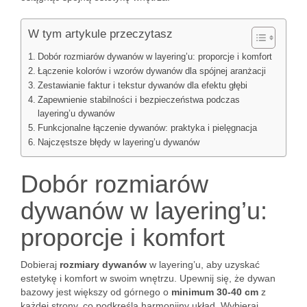
W tym artykule przeczytasz
Dobór rozmiarów dywanów w layering’u: proporcje i komfort
Łączenie kolorów i wzorów dywanów dla spójnej aranżacji
Zestawianie faktur i tekstur dywanów dla efektu głębi
Zapewnienie stabilności i bezpieczeństwa podczas
layering’u dywanów
Funkcjonalne łączenie dywanów: praktyka i pielęgnacja
Najczęstsze błędy w layering’u dywanów
Dobór rozmiarów
dywanów w layering’u:
proporcje i komfort
Dobieraj
rozmiary dywanów
w layering’u, aby uzyskać
estetykę i komfort w swoim wnętrzu. Upewnij się, że dywan
bazowy jest większy od górnego o
minimum 30-40 cm
z
każdej strony, co podkreśla harmonijny układ. Wybieraj