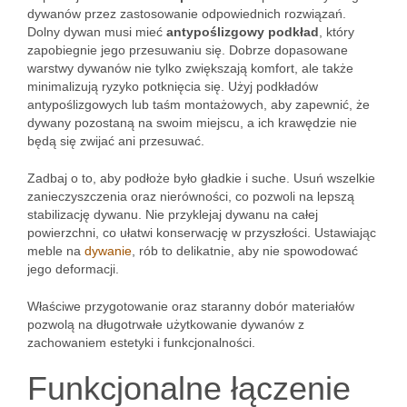
dywanów przez zastosowanie odpowiednich rozwiązań.
Dolny dywan musi mieć
antypoślizgowy podkład
, który
zapobiegnie jego przesuwaniu się. Dobrze dopasowane
warstwy dywanów nie tylko zwiększają komfort, ale także
minimalizują ryzyko potknięcia się. Użyj podkładów
antypoślizgowych lub taśm montażowych, aby zapewnić, że
dywany pozostaną na swoim miejscu, a ich krawędzie nie
będą się zwijać ani przesuwać.
Zadbaj o to, aby podłoże było gładkie i suche. Usuń wszelkie
zanieczyszczenia oraz nierówności, co pozwoli na lepszą
stabilizację dywanu. Nie przyklejaj dywanu na całej
powierzchni, co ułatwi konserwację w przyszłości. Ustawiając
meble na
dywanie
, rób to delikatnie, aby nie spowodować
jego deformacji.
Właściwe przygotowanie oraz staranny dobór materiałów
pozwolą na długotrwałe użytkowanie dywanów z
zachowaniem estetyki i funkcjonalności.
Funkcjonalne łączenie