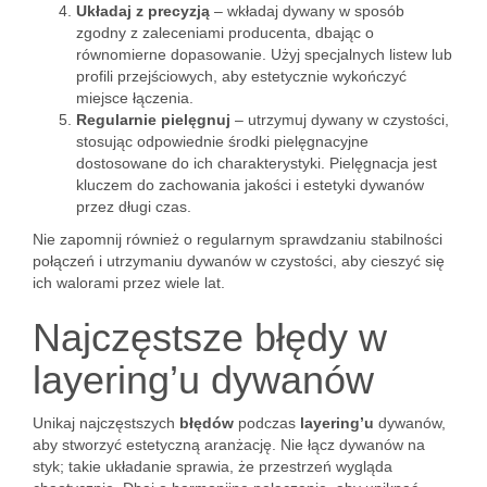
Układaj z precyzją
– wkładaj dywany w sposób
zgodny z zaleceniami producenta, dbając o
równomierne dopasowanie. Użyj specjalnych listew lub
profili przejściowych, aby estetycznie wykończyć
miejsce łączenia.
Regularnie pielęgnuj
– utrzymuj dywany w czystości,
stosując odpowiednie środki pielęgnacyjne
dostosowane do ich charakterystyki. Pielęgnacja jest
kluczem do zachowania jakości i estetyki dywanów
przez długi czas.
Nie zapomnij również o regularnym sprawdzaniu stabilności
połączeń i utrzymaniu dywanów w czystości, aby cieszyć się
ich walorami przez wiele lat.
Najczęstsze błędy w
layering’u dywanów
Unikaj najczęstszych
błędów
podczas
layering’u
dywanów,
aby stworzyć estetyczną aranżację. Nie łącz dywanów na
styk; takie układanie sprawia, że przestrzeń wygląda