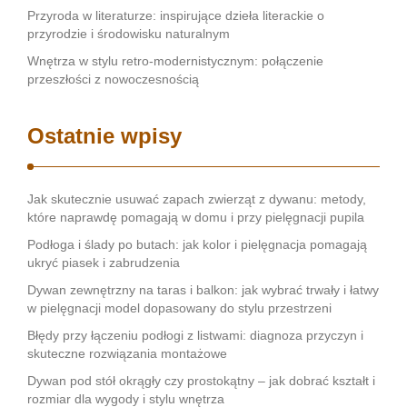
Przyroda w literaturze: inspirujące dzieła literackie o
przyrodzie i środowisku naturalnym
Wnętrza w stylu retro-modernistycznym: połączenie
przeszłości z nowoczesnością
Ostatnie wpisy
Jak skutecznie usuwać zapach zwierząt z dywanu: metody,
które naprawdę pomagają w domu i przy pielęgnacji pupila
Podłoga i ślady po butach: jak kolor i pielęgnacja pomagają
ukryć piasek i zabrudzenia
Dywan zewnętrzny na taras i balkon: jak wybrać trwały i łatwy
w pielęgnacji model dopasowany do stylu przestrzeni
Błędy przy łączeniu podłogi z listwami: diagnoza przyczyn i
skuteczne rozwiązania montażowe
Dywan pod stół okrągły czy prostokątny – jak dobrać kształt i
rozmiar dla wygody i stylu wnętrza