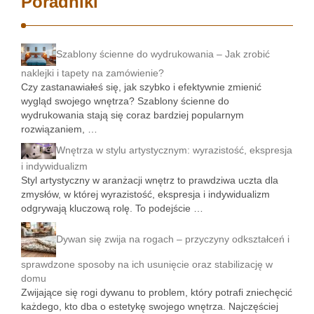
Poradniki
Szablony ścienne do wydrukowania – Jak zrobić
naklejki i tapety na zamówienie?
Czy zastanawiałeś się, jak szybko i efektywnie zmienić
wygląd swojego wnętrza? Szablony ścienne do
wydrukowania stają się coraz bardziej popularnym
rozwiązaniem, …
Wnętrza w stylu artystycznym: wyrazistość, ekspresja
i indywidualizm
Styl artystyczny w aranżacji wnętrz to prawdziwa uczta dla
zmysłów, w której wyrazistość, ekspresja i indywidualizm
odgrywają kluczową rolę. To podejście …
Dywan się zwija na rogach – przyczyny odkształceń i
sprawdzone sposoby na ich usunięcie oraz stabilizację w
domu
Zwijające się rogi dywanu to problem, który potrafi zniechęcić
każdego, kto dba o estetykę swojego wnętrza. Najczęściej