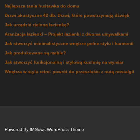
Najlepsza tania huśtawka do domu
Drzwi akustyczne 42 db. Drzwi, które powstrzymują dźwięk
Jak urządzić zieloną łazienkę?
Aranżacja łazienki – Projekt łazienki z dwoma umywalkami
Jak stworzyć minimalistyczne wnętrze pełne stylu i harmonii
Jak produkowane są meble?
Jak stworzyć funkcjonalną i stylową kuchnię na wymiar
Wnętrza w stylu retro: powrót do przeszłości z nutą nostalgii
Powered By
IMNews WordPress Theme