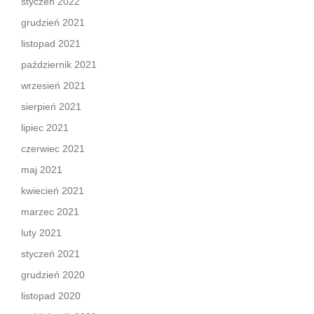
styczeń 2022
grudzień 2021
listopad 2021
październik 2021
wrzesień 2021
sierpień 2021
lipiec 2021
czerwiec 2021
maj 2021
kwiecień 2021
marzec 2021
luty 2021
styczeń 2021
grudzień 2020
listopad 2020