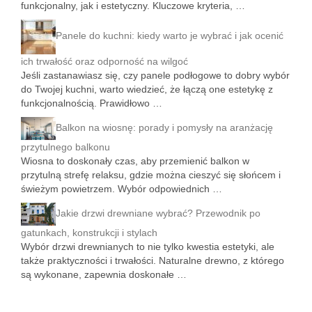
funkcjonalny, jak i estetyczny. Kluczowe kryteria, …
Panele do kuchni: kiedy warto je wybrać i jak ocenić
ich trwałość oraz odporność na wilgoć
Jeśli zastanawiasz się, czy panele podłogowe to dobry wybór
do Twojej kuchni, warto wiedzieć, że łączą one estetykę z
funkcjonalnością. Prawidłowo …
Balkon na wiosnę: porady i pomysły na aranżację
przytulnego balkonu
Wiosna to doskonały czas, aby przemienić balkon w
przytulną strefę relaksu, gdzie można cieszyć się słońcem i
świeżym powietrzem. Wybór odpowiednich …
Jakie drzwi drewniane wybrać? Przewodnik po
gatunkach, konstrukcji i stylach
Wybór drzwi drewnianych to nie tylko kwestia estetyki, ale
także praktyczności i trwałości. Naturalne drewno, z którego
są wykonane, zapewnia doskonałe …