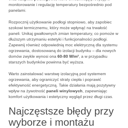
monitorowanie i regulację temperatury bezpośrednio pod
panelami.
Rozpocznij użytkowanie podłogi stopniowo, aby zapobiec
szokowi termicznemu, który może wpłynąć na trwałość
paneli. Unikaj gwałtownych zmian temperatury, co pomoże w
dłuższym utrzymaniu estetyki i funkcjonalności podłogi.
Zapewnij również odpowiednią moc elektryczną dla systemu
ogrzewania, dostosowaną do izolacji budynku – dla nowych
domów zwykle wynosi ona
60-80 W/m²
, a w przypadku
starszych budynków powinna być wyższa.
Warto zainstalować warstwę izolacyjną pod systemem
ogrzewania, aby ograniczyć straty ciepła i poprawić
efektywność energetyczną. Takie działania mają pozytywny
wpływ na żywotność
paneli winylowych
, zapewniając
komfort użytkowania i estetyczny wygląd przez długi czas.
Najczęstsze błędy przy
wyborze i montażu