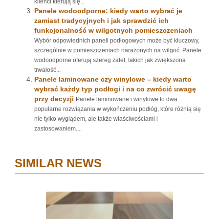
klienci kierują się...
Panele wodoodporne: kiedy warto wybrać je
zamiast tradycyjnych i jak sprawdzić ich
funkcjonalność w wilgotnych pomieszczeniach
Wybór odpowiednich paneli podłogowych może być kluczowy,
szczególnie w pomieszczeniach narażonych na wilgoć. Panele
wodoodporne oferują szereg zalet, takich jak zwiększona
trwałość...
Panele laminowane czy winylowe – kiedy warto
wybrać każdy typ podłogi i na co zwrócić uwagę
przy decyzji
Panele laminowane i winylowe to dwa
popularne rozwiązania w wykończeniu podłóg, które różnią się
nie tylko wyglądem, ale także właściwościami i
zastosowaniem....
SIMILAR NEWS