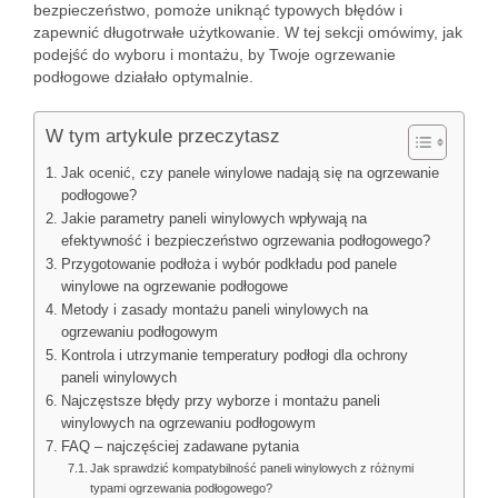
bezpieczeństwo, pomoże uniknąć typowych błędów i
zapewnić długotrwałe użytkowanie. W tej sekcji omówimy, jak
podejść do wyboru i montażu, by Twoje ogrzewanie
podłogowe działało optymalnie.
W tym artykule przeczytasz
Jak ocenić, czy panele winylowe nadają się na ogrzewanie
podłogowe?
Jakie parametry paneli winylowych wpływają na
efektywność i bezpieczeństwo ogrzewania podłogowego?
Przygotowanie podłoża i wybór podkładu pod panele
winylowe na ogrzewanie podłogowe
Metody i zasady montażu paneli winylowych na
ogrzewaniu podłogowym
Kontrola i utrzymanie temperatury podłogi dla ochrony
paneli winylowych
Najczęstsze błędy przy wyborze i montażu paneli
winylowych na ogrzewaniu podłogowym
FAQ – najczęściej zadawane pytania
Jak sprawdzić kompatybilność paneli winylowych z różnymi
typami ogrzewania podłogowego?