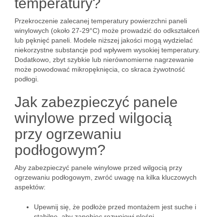
temperatury?
Przekroczenie zalecanej temperatury powierzchni paneli
winylowych (około 27-29°C) może prowadzić do odkształceń
lub pęknięć paneli. Modele niższej jakości mogą wydzielać
niekorzystne substancje pod wpływem wysokiej temperatury.
Dodatkowo, zbyt szybkie lub nierównomierne nagrzewanie
może powodować mikropęknięcia, co skraca żywotność
podłogi.
Jak zabezpieczyć panele
winylowe przed wilgocią
przy ogrzewaniu
podłogowym?
Aby zabezpieczyć panele winylowe przed wilgocią przy
ogrzewaniu podłogowym, zwróć uwagę na kilka kluczowych
aspektów:
Upewnij się, że podłoże przed montażem jest suche i
stabilne, aby zapobiec rozwojowi pleśni.