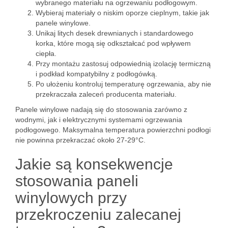
wybranego materiału na ogrzewaniu podłogowym.
Wybieraj materiały o niskim oporze cieplnym, takie jak
panele winylowe.
Unikaj litych desek drewnianych i standardowego
korka, które mogą się odkształcać pod wpływem
ciepła.
Przy montażu zastosuj odpowiednią izolację termiczną
i podkład kompatybilny z podłogówką.
Po ułożeniu kontroluj temperaturę ogrzewania, aby nie
przekraczała zaleceń producenta materiału.
Panele winylowe nadają się do stosowania zarówno z
wodnymi, jak i elektrycznymi systemami ogrzewania
podłogowego. Maksymalna temperatura powierzchni podłogi
nie powinna przekraczać około 27-29°C.
Jakie są konsekwencje
stosowania paneli
winylowych przy
przekroczeniu zalecanej