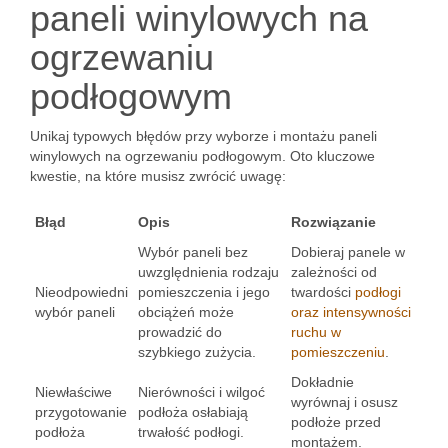
paneli winylowych na
ogrzewaniu
podłogowym
Unikaj typowych błędów przy wyborze i montażu paneli
winylowych na ogrzewaniu podłogowym. Oto kluczowe
kwestie, na które musisz zwrócić uwagę:
Błąd
Opis
Rozwiązanie
Wybór paneli bez
Dobieraj panele w
uwzględnienia rodzaju
zależności od
Nieodpowiedni
pomieszczenia i jego
twardości
podłogi
wybór paneli
obciążeń może
oraz intensywności
prowadzić do
ruchu w
szybkiego zużycia.
pomieszczeniu
.
Dokładnie
Niewłaściwe
Nierówności i wilgoć
wyrównaj i osusz
przygotowanie
podłoża osłabiają
podłoże przed
podłoża
trwałość podłogi.
montażem.