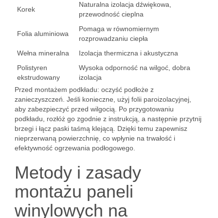
Naturalna izolacja dźwiękowa,
Korek
przewodność cieplna
Pomaga w równomiernym
Folia aluminiowa
rozprowadzaniu ciepła
Wełna mineralna
Izolacja thermiczna i akustyczna
Polistyren
Wysoka odporność na wilgoć, dobra
ekstrudowany
izolacja
Przed montażem podkładu: oczyść podłoże z
zanieczyszczeń. Jeśli konieczne, użyj folii paroizolacyjnej,
aby zabezpieczyć przed wilgocią. Po przygotowaniu
podkładu, rozłóż go zgodnie z instrukcją, a następnie przytnij
brzegi i łącz paski taśmą klejącą. Dzięki temu zapewnisz
nieprzerwaną powierzchnię, co wpłynie na trwałość i
efektywność ogrzewania podłogowego.
Metody i zasady
montażu paneli
winylowych na