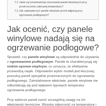
Jakie są konsekwencje stosowania paneli winylowych przy
przekroczeniu zalecanej temperatury?
Jak zabezpieczyć panele winylowe przed wilgocią przy
ogrzewaniu podłogowym?
Jak ocenić, czy panele
winylowe nadają się na
ogrzewanie podłogowe?
Sprawdź, czy
panele winylowe
są odpowiednie do używania
z
ogrzewaniem podłogowym
. Panele te charakteryzują się
niskim oporem cieplnym
, co oznacza, że efektywnie
przewodzą ciepło. Odpowiedni wybór modeli jest kluczowy;
poszukuj paneli specjalnie przeznaczonych do ogrzewania
podłogowego. Zainstalowane właściwie, panele winylowe nie
odkształcają się pod wpływem typowych temperatur
ogrzewania podłogowego.
Przy wyborze paneli zwróć szczególną uwagę na ich
właściwości termiczne. Wysoka odporność na temperaturę i