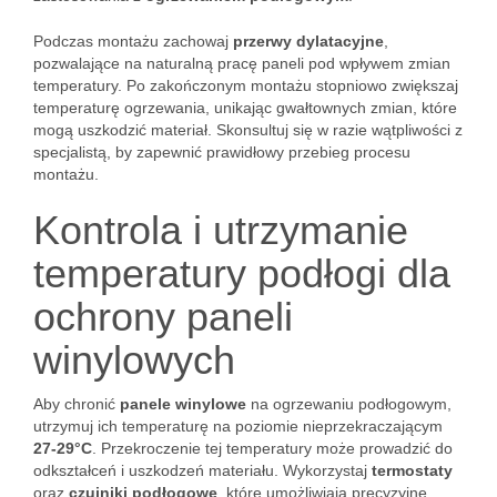
Podczas montażu zachowaj
przerwy dylatacyjne
,
pozwalające na naturalną pracę paneli pod wpływem zmian
temperatury. Po zakończonym montażu stopniowo zwiększaj
temperaturę ogrzewania, unikając gwałtownych zmian, które
mogą uszkodzić materiał. Skonsultuj się w razie wątpliwości z
specjalistą, by zapewnić prawidłowy przebieg procesu
montażu.
Kontrola i utrzymanie
temperatury podłogi dla
ochrony paneli
winylowych
Aby chronić
panele winylowe
na ogrzewaniu podłogowym,
utrzymuj ich temperaturę na poziomie nieprzekraczającym
27-29°C
. Przekroczenie tej temperatury może prowadzić do
odkształceń i uszkodzeń materiału. Wykorzystaj
termostaty
oraz
czujniki podłogowe
, które umożliwiają precyzyjne