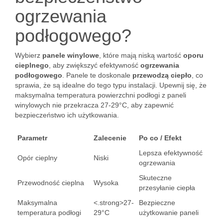
ogrzewania
podłogowego?
Wybierz
panele winylowe
, które mają niską wartość
oporu
cieplnego
, aby zwiększyć efektywność
ogrzewania
podłogowego
. Panele te doskonale
przewodzą ciepło
, co
sprawia, że są idealne do tego typu instalacji. Upewnij się, że
maksymalna temperatura powierzchni podłogi z paneli
winylowych nie przekracza 27-29°C, aby zapewnić
bezpieczeństwo ich użytkowania.
Parametr
Zalecenie
Po co / Efekt
Lepsza efektywność
Opór cieplny
Niski
ogrzewania
Skuteczne
Przewodność cieplna
Wysoka
przesyłanie ciepła
Maksymalna
<.strong>27-
Bezpieczne
temperatura podłogi
29°C
użytkowanie paneli