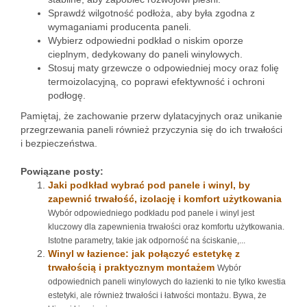
Sprawdź wilgotność podłoża, aby była zgodna z
wymaganiami producenta paneli.
Wybierz odpowiedni podkład o niskim oporze
cieplnym, dedykowany do paneli winylowych.
Stosuj maty grzewcze o odpowiedniej mocy oraz folię
termoizolacyjną, co poprawi efektywność i ochroni
podłogę.
Pamiętaj, że zachowanie przerw dylatacyjnych oraz unikanie
przegrzewania paneli również przyczynia się do ich trwałości
i bezpieczeństwa.
Powiązane posty:
Jaki podkład wybrać pod panele i winyl, by
zapewnić trwałość, izolację i komfort użytkowania
Wybór odpowiedniego podkładu pod panele i winyl jest
kluczowy dla zapewnienia trwałości oraz komfortu użytkowania.
Istotne parametry, takie jak odporność na ściskanie,...
Winyl w łazience: jak połączyć estetykę z
trwałością i praktycznym montażem
Wybór
odpowiednich paneli winylowych do łazienki to nie tylko kwestia
estetyki, ale również trwałości i łatwości montażu. Bywa, że