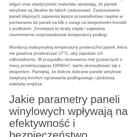
wilgoć oraz elastyczność materiału sprawiają, że panele
winylowe są idealne do takich zastosowań. Zastosowanie
paneli klejonych zapewnia lepsze przewodnictwo cieplne w
porównaniu do paneli na klik z uwagi na bezpośredni kontakt
z podłożem. Zmniejsza to straty ciepła i zapewnia
równomierne rozprowadzenie temperatury podłogi.
Monitoruj maksymalną temperaturę powierzchni paneli, która
nie powinna przekraczać 27°C, aby zapobiec ich
odkształceniu. W przypadku stosowania mat grzewczych o
mocy przekraczającej 100W/m², warto skonsultować się z
ekspertem. Pamiętaj, że dobrze dobrane panele winylowe
zwiększą komfort ogrzewania podłogowego i podniosą
estetykę wnętrza.
Jakie parametry paneli
winylowych wpływają na
efektywność i
bezpieczeństwo