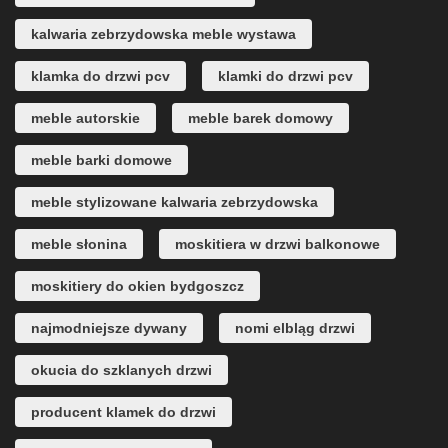
kalwaria zebrzydowska meble wystawa
klamka do drzwi pcv
klamki do drzwi pcv
meble autorskie
meble barek domowy
meble barki domowe
meble stylizowane kalwaria zebrzydowska
meble słonina
moskitiera w drzwi balkonowe
moskitiery do okien bydgoszcz
najmodniejsze dywany
nomi elbląg drzwi
okucia do szklanych drzwi
producent klamek do drzwi