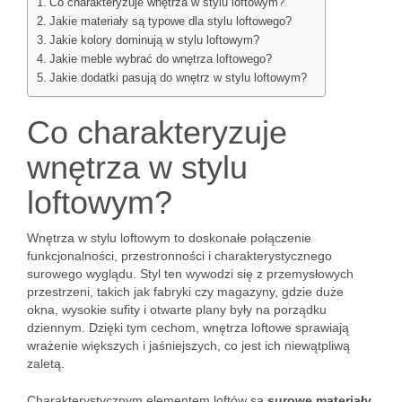
Co charakteryzuje wnętrza w stylu loftowym?
Jakie materiały są typowe dla stylu loftowego?
Jakie kolory dominują w stylu loftowym?
Jakie meble wybrać do wnętrza loftowego?
Jakie dodatki pasują do wnętrz w stylu loftowym?
Co charakteryzuje
wnętrza w stylu
loftowym?
Wnętrza w stylu loftowym to doskonałe połączenie
funkcjonalności, przestronności i charakterystycznego
surowego wyglądu. Styl ten wywodzi się z przemysłowych
przestrzeni, takich jak fabryki czy magazyny, gdzie duże
okna, wysokie sufity i otwarte plany były na porządku
dziennym. Dzięki tym cechom, wnętrza loftowe sprawiają
wrażenie większych i jaśniejszych, co jest ich niewątpliwą
zaletą.
Charakterystycznym elementem loftów są
surowe materiały
,