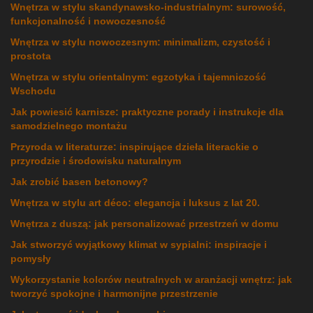
Wnętrza w stylu skandynawsko-industrialnym: surowość,
funkcjonalność i nowoczesność
Wnętrza w stylu nowoczesnym: minimalizm, czystość i
prostota
Wnętrza w stylu orientalnym: egzotyka i tajemniczość
Wschodu
Jak powiesić karnisze: praktyczne porady i instrukcje dla
samodzielnego montażu
Przyroda w literaturze: inspirujące dzieła literackie o
przyrodzie i środowisku naturalnym
Jak zrobić basen betonowy?
Wnętrza w stylu art déco: elegancja i luksus z lat 20.
Wnętrza z duszą: jak personalizować przestrzeń w domu
Jak stworzyć wyjątkowy klimat w sypialni: inspiracje i
pomysły
Wykorzystanie kolorów neutralnych w aranżacji wnętrz: jak
tworzyć spokojne i harmonijne przestrzenie