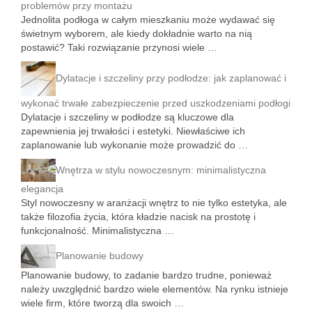
problemów przy montażu
Jednolita podłoga w całym mieszkaniu może wydawać się
świetnym wyborem, ale kiedy dokładnie warto na nią
postawić? Taki rozwiązanie przynosi wiele …
Dylatacje i szczeliny przy podłodze: jak zaplanować i
wykonać trwałe zabezpieczenie przed uszkodzeniami podłogi
Dylatacje i szczeliny w podłodze są kluczowe dla
zapewnienia jej trwałości i estetyki. Niewłaściwe ich
zaplanowanie lub wykonanie może prowadzić do …
Wnętrza w stylu nowoczesnym: minimalistyczna
elegancja
Styl nowoczesny w aranżacji wnętrz to nie tylko estetyka, ale
także filozofia życia, która kładzie nacisk na prostotę i
funkcjonalność. Minimalistyczna …
Planowanie budowy
Planowanie budowy, to zadanie bardzo trudne, ponieważ
należy uwzględnić bardzo wiele elementów. Na rynku istnieje
wiele firm, które tworzą dla swoich …