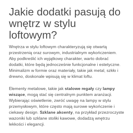
Jakie dodatki pasują do
wnętrz w stylu
loftowym?
Wnętrza w stylu loftowym charakteryzują się otwartą
przestrzenią oraz surowym, industrialnym wykończeniem.
Aby podkreślić ich wyjątkowy charakter, warto dobrać
dodatki, które będą jednocześnie funkcjonalne i estetyczne.
Minimalizm w formie oraz materiały, takie jak metal, szkło i
drewno, doskonale wpisują się w klimat loftu.
Elementy metalowe, takie jak
stalowe regały
czy
lampy
wiszące
, mogą stać się centralnym punktem aranżacji.
Wybierając oświetlenie, zwróć uwagę na lampy w stylu
przemysłowym, które często mają surowe wykończenie i
ciekawy design.
Szklane akcenty
, na przykład przezroczyste
wazoniki lub szklane stoliki kawowe, dodadzą wnętrzu
lekkości i elegancji.