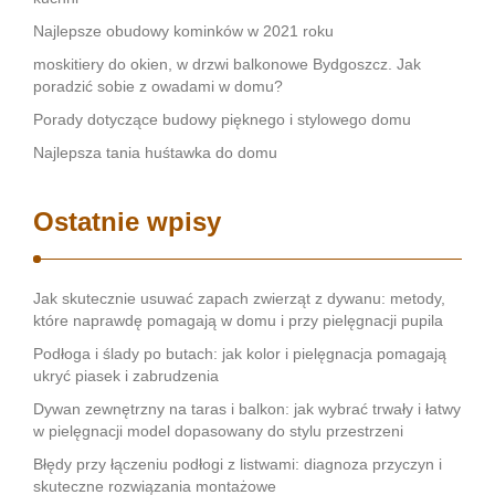
Najlepsze obudowy kominków w 2021 roku
moskitiery do okien, w drzwi balkonowe Bydgoszcz. Jak
poradzić sobie z owadami w domu?
Porady dotyczące budowy pięknego i stylowego domu
Najlepsza tania huśtawka do domu
Ostatnie wpisy
Jak skutecznie usuwać zapach zwierząt z dywanu: metody,
które naprawdę pomagają w domu i przy pielęgnacji pupila
Podłoga i ślady po butach: jak kolor i pielęgnacja pomagają
ukryć piasek i zabrudzenia
Dywan zewnętrzny na taras i balkon: jak wybrać trwały i łatwy
w pielęgnacji model dopasowany do stylu przestrzeni
Błędy przy łączeniu podłogi z listwami: diagnoza przyczyn i
skuteczne rozwiązania montażowe