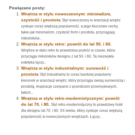
Powiązane posty:
Wnętrza w stylu nowoczesnym: minimalizm,
czystość i prostota
Styl nowoczesny w aranżacji wnętrz
zyskuje coraz większą popularność, a jego kluczowe cechy,
takie jak minimalizm, czystość form i prostota, przyciągają
miłośników...
Wnętrza w stylu retro: powrót do lat 50. i 60.
Wnętrza w stylu retro to prawdziwa podróż w czasie, która
przyciąga miłośników designu z lat 50. i 60. Ta niezwykła
estetyka łączy...
Wnętrza w stylu industrialnym: surowość i
prostota
Styl industrialny to coraz bardziej popularny
kierunek w aranżacji wnętrz, który przyciąga swoją surowością i
prostotą. Inspiracje czerpane z przestrzeni przemysłowych,
takich...
Wnętrza w stylu retro-modernistycznym: powrót
do lat 70. i 80.
Styl retro-modernistyczny to prawdziwy hołd
dla designu lat 70. i 80. XX wieku, który zyskuje coraz większą
popularność w nowoczesnych wnętrzach. Łączy...