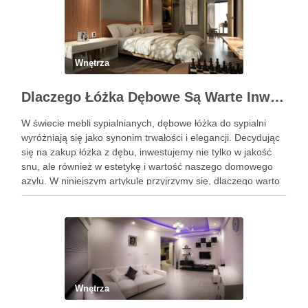
Wnętrza
Dlaczego Łóżka Dębowe Są Warte Inwestycji?
W świecie mebli sypialnianych, dębowe łóżka do sypialni
wyróżniają się jako synonim trwałości i elegancji. Decydując
się na zakup łóżka z dębu, inwestujemy nie tylko w jakość
snu, ale również w estetykę i wartość naszego domowego
azylu. W niniejszym artykule przyjrzymy się, dlaczego warto
wybrać łóżko wykonane z tego szlachetnego …
Wnętrza