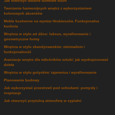
Jak stworzyć idealne domowe biuro
Tworzenie harmonijnych wnętrz z wykorzystaniem
kolorowych akcentów
Meble kuchenne na wymiar Hrubieszów. Funkcjonalna
kuchnia
Wnętrza w stylu art déco: luksus, wyrafinowanie i
geometryczne formy
Wnętrza w stylu skandynawskim: minimalizm i
funkcjonalność
Aranżacje wnętrz dla miłośników sztuki: jak wyeksponować
dzieła
Wnętrza w stylu gotyckim: tajemnica i wyrafinowanie
Planowanie budowy
Jak wykorzystać przestrzeń pod schodami: pomysły i
inspiracje
Jak stworzyć przytulną atmosferę w sypialni