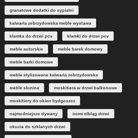
granatowe dodatki do sypialni
kalwaria zebrzydowska meble wystawa
klamka do drzwi pcv
klamki do drzwi pcv
meble autorskie
meble barek domowy
meble barki domowe
meble stylizowane kalwaria zebrzydowska
meble słonina
moskitiera w drzwi balkonowe
moskitiery do okien bydgoszcz
najmodniejsze dywany
nomi elbląg drzwi
okucia do szklanych drzwi