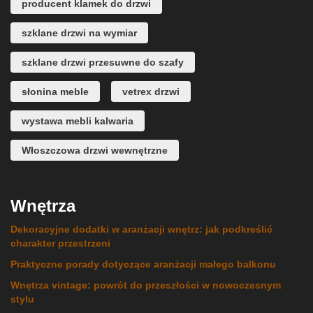
producent klamek do drzwi
szklane drzwi na wymiar
szklane drzwi przesuwne do szafy
słonina meble
vetrex drzwi
wystawa mebli kalwaria
Włoszczowa drzwi wewnętrzne
Wnętrza
Dekoracyjne dodatki w aranżacji wnętrz: jak podkreślić
charakter przestrzeni
Praktyczne porady dotyczące aranżacji małego balkonu
Wnętrza vintage: powrót do przeszłości w nowoczesnym
stylu