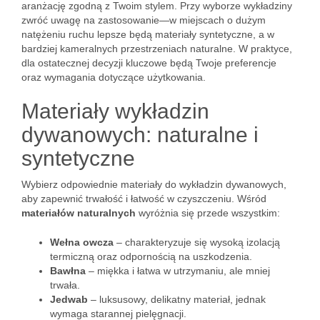
aranżację zgodną z Twoim stylem. Przy wyborze wykładziny
zwróć uwagę na zastosowanie—w miejscach o dużym
natężeniu ruchu lepsze będą materiały syntetyczne, a w
bardziej kameralnych przestrzeniach naturalne. W praktyce,
dla ostatecznej decyzji kluczowe będą Twoje preferencje
oraz wymagania dotyczące użytkowania.
Materiały wykładzin
dywanowych: naturalne i
syntetyczne
Wybierz odpowiednie materiały do wykładzin dywanowych,
aby zapewnić trwałość i łatwość w czyszczeniu. Wśród
materiałów naturalnych
wyróżnia się przede wszystkim:
Wełna owcza
– charakteryzuje się wysoką izolacją
termiczną oraz odpornością na uszkodzenia.
Bawłna
– miękka i łatwa w utrzymaniu, ale mniej
trwała.
Jedwab
– luksusowy, delikatny materiał, jednak
wymaga starannej pielęgnacji.