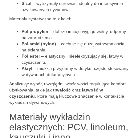
Sizal
– wytrzymały surowiec, idealny do intensywnie
użytkowanych dywanów.
Materiały syntetyczne to z kolei:
Polipropylen
– dobrze imituje wygląd wełny, odporny
na zabrudzenia.
Poliamid (nylon)
– cechuje się dużą wytrzymałością
na ścieranie.
Poliester
– elastyczny i nieelektryzujący się, łatwy w
czyszczeniu.
Akryl
– miękki i przyjemny w dotyku, często stosowany
w dywanach dekoracyjnych.
Analizując wybór, uwzględnij właściwości regulujące komfort
użytkowania, takie jak
trwałość
oraz
łatwość w
czyszczeniu
, które mają kluczowe znaczenie w kontekście
wykładzin dywanowych.
Materiały wykładzin
elastycznych: PCV, linoleum,
kauczuki i inne