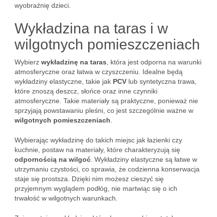
wyobraźnię dzieci.
Wykładzina na taras i w
wilgotnych pomieszczeniach
Wybierz
wykładzinę na taras
, która jest odporna na warunki
atmosferyczne oraz łatwa w czyszczeniu. Idealne będą
wykładziny elastyczne, takie jak
PCV
lub syntetyczna trawa,
które znoszą deszcz, słońce oraz inne czynniki
atmosferyczne. Takie materiały są praktyczne, ponieważ nie
sprzyjają powstawaniu pleśni, co jest szczególnie ważne w
wilgotnych pomieszczeniach
.
Wybierając wykładzinę do takich miejsc jak łazienki czy
kuchnie, postaw na materiały, które charakteryzują się
odpornością na wilgoć
. Wykładziny elastyczne są łatwe w
utrzymaniu czystości, co sprawia, że codzienna konserwacja
staje się prostsza. Dzięki nim możesz cieszyć się
przyjemnym wyglądem podłóg, nie martwiąc się o ich
trwałość w wilgotnych warunkach.