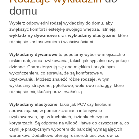
domu
Wybierz odpowiedni rodzaj wykładziny do domu, aby
zwiększyć komfort i estetykę swojego wnętrza. Istnieją
wykładziny dywanowe
oraz
wykładziny elastyczne
, które
różnią się zastosowaniem i właściwościami.
Wykładziny dywanowe
to popularny wybór w miejscach o
niskim natężeniu użytkowania, takich jak sypialnie czy pokoje
dzienne. Charakteryzują się one miękkim i przytulnym
wykończeniem, co sprawia, że są komfortowe w
użytkowaniu. Możesz znaleźć różne rodzaje, w tym
wykładziny strzyżone, pętelkowe, welurowe i shaggy, które
różnią się miękkością oraz trwałością.
Wykładziny elastyczne
, takie jak PCV czy linoleum,
sprawdzają się w pomieszczeniach intensywnie
użytkowanych, np. w kuchniach, łazienkach czy na
korytarzach. Są odporne na wilgoć i łatwe do czyszczenia, co
czyni je praktycznym wyborem do bardziej wymagających
warunków. Dodatkowo oferują różnorodność wzorów, co