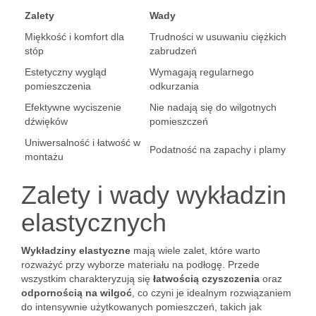
Zalety
Wady
Miękkość i komfort dla
Trudności w usuwaniu ciężkich
stóp
zabrudzeń
Estetyczny wygląd
Wymagają regularnego
pomieszczenia
odkurzania
Efektywne wyciszenie
Nie nadają się do wilgotnych
dźwięków
pomieszczeń
Uniwersalność i łatwość w
Podatność na zapachy i plamy
montażu
Zalety i wady wykładzin
elastycznych
Wykładziny elastyczne
mają wiele zalet, które warto
rozważyć przy wyborze materiału na podłogę. Przede
wszystkim charakteryzują się
łatwością czyszczenia
oraz
odpornością na wilgoć
, co czyni je idealnym rozwiązaniem
do intensywnie użytkowanych pomieszczeń, takich jak