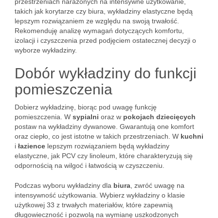
przestrzeniach narażonych na intensywne użytkowanie,
takich jak korytarze czy biura, wykładziny elastyczne będą
lepszym rozwiązaniem ze względu na swoją trwałość.
Rekomenduję analizę wymagań dotyczących komfortu,
izolacji i czyszczenia przed podjęciem ostatecznej decyzji o
wyborze wykładziny.
Dobór wykładziny do funkcji
pomieszczenia
Dobierz wykładzinę, biorąc pod uwagę funkcję
pomieszczenia. W
sypialni
oraz w
pokojach dziecięcych
postaw na wykładziny dywanowe. Gwarantują one komfort
oraz ciepło, co jest istotne w takich przestrzeniach. W
kuchni
i
łazience
lepszym rozwiązaniem będą wykładziny
elastyczne, jak PCV czy linoleum, które charakteryzują się
odpornością na wilgoć i łatwością w czyszczeniu.
Podczas wyboru wykładziny dla
biura
, zwróć uwagę na
intensywność użytkowania. Wybierz wykładziny o klasie
użytkowej 33 z trwałych materiałów, które zapewnią
długowieczność i pozwolą na wymianę uszkodzonych