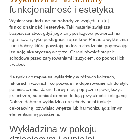
funkcjonalność i estetyka
Wybierz
wykładzinę na schody
ze względu na jej
funkcjonalność
i
estetykę
. Taki materiał zwiększa
bezpieczeństwo, gdyż jego antypoślizgowa powierzchnia
ogranicza ryzyko poślizgnięć i upadków. Ponadto wykładzina
tłumi hałasy, które powstają podczas chodzenia, poprawiając
izolację akustyczną
wnętrza. Chroni również stopnie
schodowe przed zarysowaniami i zużyciem, co podnosi ich
trwałość.
Na rynku dostępne są wykładziny w różnych kolorach,
fakturach i wzorach, co pozwala na dopasowanie ich do stylu
pomieszczenia. Jasne barwy mogą optycznie powiększyć
przestrzeń, natomiast ciemne dodają przytulności i elegancji.
Dobrze dobrana wykładzina na schody pełni funkcję
dekoracyjną, ożywiając wnętrze lub harmonizując z innymi
elementami wyposażenia.
Wykładzina w pokoju