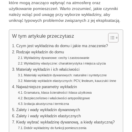
które mogą znacząco wpłynąć na atmosferę oraz
użytkowanie pomieszczeń. Warto zrozumieć, jakie czynniki
należy wziąć pod uwagę przy wyborze wykładziny, aby
uniknąć typowych problemów związanych z jej eksploatacją.
W tym artykule przeczytasz
Czym jest wykładzina do domu i jakie ma znaczenie?
Rodzaje wykładzin do domu
Wykładziny dywanowe: cechy i zastosowanie
Wykładziny elastyczne: charakterystyka i miejsca użycia
Materiały wykładzin i ich właściwości
Materiały wykładzin dywanowych: naturalne i syntetyczne
Materiały wykładzin elastycznych: PCV, linoleum, kauczuki i inne
Najważniejsze parametry wykładzin
Gramatura, klasa ścieralności i klasa użytkowa
Bezpieczeństwo i właściwości antypoślizgowe
Izolacja akustyczna i termiczna
Zalety i wady wykładzin dywanowych
Zalety i wady wykładzin elastycznych
Kiedy wybrać wykładzinę dywanową, a kiedy elastyczną?
Dobór wykładziny do funkcji pomieszczenia