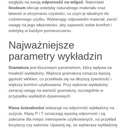
względu na swoją
odporność na wilgoć
. Natomiast
linoleum
oferuje estetykę naturalnego materiału oraz
łatwość w utrzymaniu czystości, co czyni je idealnym do
codziennego użytku. Wybierając odpowiedni materiał, zwróć
uwagę na jego właściwości, aby zapewnić sobie komfort i
estetykę w każdym pomieszczeniu.
Najważniejsze
parametry wykładzin
Gramatura
jest kluczowym parametrem, który wpływa na
trwałość wykładziny. Większa gramatura oznacza lepszą
gęstość włókien, co przekłada się na dłuższą żywotność i
większy komfort użytkowania. Przy wyborze wykładziny
zwracaj uwagę na wartość gramatury, szczególnie w
przypadku wykładzin dywanowych.
Klasa ścieralności
wskazuje na odporność wykładziny na
zużycie. Klasy P i T oznaczają wysoką odporność i są
zalecane dla miejsc intensywnie użytkowanych, na przykład
korytarzy czy salonów. Upewnij się, że wybierasz wykładzinę