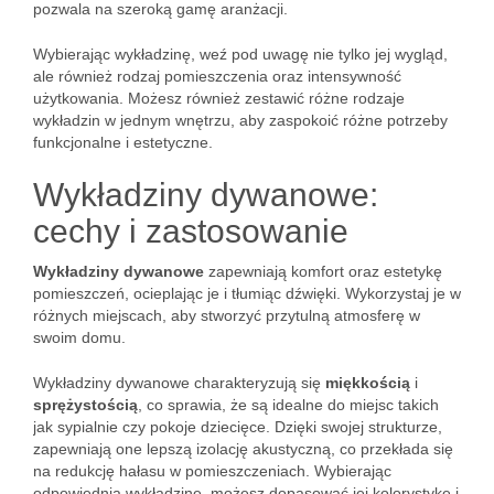
pozwala na szeroką gamę aranżacji.
Wybierając wykładzinę, weź pod uwagę nie tylko jej wygląd,
ale również rodzaj pomieszczenia oraz intensywność
użytkowania. Możesz również zestawić różne rodzaje
wykładzin w jednym wnętrzu, aby zaspokoić różne potrzeby
funkcjonalne i estetyczne.
Wykładziny dywanowe:
cechy i zastosowanie
Wykładziny dywanowe
zapewniają komfort oraz estetykę
pomieszczeń, ocieplając je i tłumiąc dźwięki. Wykorzystaj je w
różnych miejscach, aby stworzyć przytulną atmosferę w
swoim domu.
Wykładziny dywanowe charakteryzują się
miękkością
i
sprężystością
, co sprawia, że są idealne do miejsc takich
jak sypialnie czy pokoje dziecięce. Dzięki swojej strukturze,
zapewniają one lepszą izolację akustyczną, co przekłada się
na redukcję hałasu w pomieszczeniach. Wybierając
odpowiednią wykładzinę, możesz dopasować jej kolorystykę i