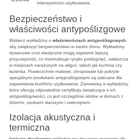
intensywności użytkowania.
Bezpieczeństwo i
właściwości antypoślizgowe
Wybierz wykładziny o
właściwościach antypoślizgowych
,
aby zwiększyć bezpieczeństwo w swoim domu. Wykładziny
dywanowe oraz elastyczne mogą zapewnić lepszą
przyczepność, co minimalizuje ryzyko poślizgnięć, zwłaszcza
w miejscach narażonych na wilgoć, takich jak kuchnia czy
łazienka. Powierzchnie matowe, chropowate lub pokryte
specjalnymi powłokami antypoślizgowymi są zalecane dla
zapewnienia komfortu użytkowania. Zainwestuj w wykładziny,
które oferują odpowiednie certyfikaty świadczące o ich
antypoślizgowości, co jest szczególnie istotne w domach z
dziećmi, osobami starszymi i zwierzętami.
Izolacja akustyczna i
termiczna
Izolacja akustyczna
wykładzin ma kluczowe znaczenie dla