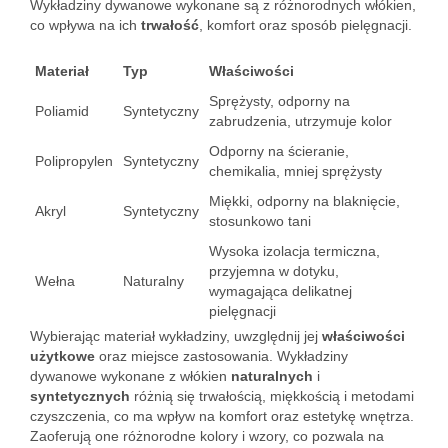
Wykładziny dywanowe wykonane są z różnorodnych włókien,
co wpływa na ich
trwałość
, komfort oraz sposób pielęgnacji.
Materiał
Typ
Właściwości
Sprężysty, odporny na
Poliamid
Syntetyczny
zabrudzenia, utrzymuje kolor
Odporny na ścieranie,
Polipropylen
Syntetyczny
chemikalia, mniej sprężysty
Miękki, odporny na blaknięcie,
Akryl
Syntetyczny
stosunkowo tani
Wysoka izolacja termiczna,
przyjemna w dotyku,
Wełna
Naturalny
wymagająca delikatnej
pielęgnacji
Wybierając materiał wykładziny, uwzględnij jej
właściwości
użytkowe
oraz miejsce zastosowania. Wykładziny
dywanowe wykonane z włókien
naturalnych
i
syntetycznych
różnią się trwałością, miękkością i metodami
czyszczenia, co ma wpływ na komfort oraz estetykę wnętrza.
Zaoferują one różnorodne kolory i wzory, co pozwala na