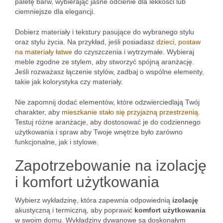
paletę barw, wybierając jasne odcienie dla lekkości lub
ciemniejsze dla elegancji.
Dobierz materiały i tekstury pasujące do wybranego stylu
oraz stylu życia. Na przykład, jeśli posiadasz
dzieci, postaw
na materiały łatwe
do czyszczenia i wytrzymałe. Wybieraj
meble zgodne ze stylem, aby stworzyć spójną aranżację.
Jeśli rozważasz łączenie stylów, zadbaj o wspólne elementy,
takie jak kolorystyka czy materiały.
Nie zapomnij dodać elementów, które odzwierciedlają Twój
charakter, aby
mieszkanie stało się przyjazną przestrzenią
.
Testuj różne aranżacje, aby dostosować je do codziennego
użytkowania i spraw aby Twoje wnętrze było zarówno
funkcjonalne, jak i stylowe.
Zapotrzebowanie na izolację
i komfort użytkowania
Wybierz wykładzinę, która zapewnia odpowiednią
izolację
akustyczną i termiczną, aby poprawić
komfort użytkowania
w swoim domu. Wykładziny dywanowe są doskonałym