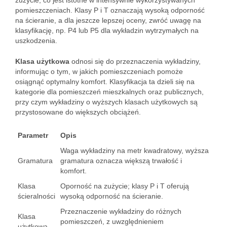
zużycie, co jest istotne w intensywnie wykorzystywanych
pomieszczeniach. Klasy P i T oznaczają wysoką odporność
na ścieranie, a dla jeszcze lepszej oceny, zwróć uwagę na
klasyfikację, np. P4 lub P5 dla wykładzin wytrzymałych na
uszkodzenia.
Klasa użytkowa
odnosi się do przeznaczenia wykładziny,
informując o tym, w jakich pomieszczeniach pomoże
osiągnąć optymalny komfort. Klasyfikacja ta dzieli się na
kategorie dla pomieszczeń mieszkalnych oraz publicznych,
przy czym wykładziny o wyższych klasach użytkowych są
przystosowane do większych obciążeń.
Parametr
Opis
Waga wykładziny na metr kwadratowy, wyższa
Gramatura
gramatura oznacza większą trwałość i
komfort.
Klasa
Oporność na zużycie; klasy P i T oferują
ścieralności
wysoką odporność na ścieranie.
Przeznaczenie wykładziny do różnych
Klasa
pomieszczeń, z uwzględnieniem
użytkowa