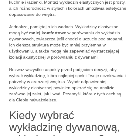
kuchnie i łazienki. Montaż wykładzin elastycznych jest prosty,
a ich różnorodność w stylach i kolorach umożliwia estetyczne
dopasowanie do wnętrz.
Jednakże, pamiętaj o ich wadach. Wykładziny elastyczne
mogą być
mniej komfortowe
w porównaniu do wykładzin
dywanowych, zwłaszcza jeśli chodzi o uczucie pod stopami.
Ich cieńsza struktura może być mniej przyjemna w
użytkowaniu, a także mogą nie zapewniać wystarczającej
izolacji akustycznej w porównaniu z dywanami.
Rozważ wszystkie aspekty przed podjęciem decyzji, aby
wybrać wykładzinę, która najlepiej spełni Twoje oczekiwania i
potrzeby w aranżacji wnętrza. Wybór odpowiedniej
wykładziny elastycznej powinien opierać się na analizie
zarówno jej zalet, jak i wad. Przemyśl, które z tych cech są
dla Ciebie najważniejsze.
Kiedy wybrać
wykładzinę dywanową,