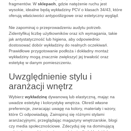
fragmentów. W
sklepach
, gdzie natężenie ruchu jest
wysokie, idealne będą wykładziny PCV o klasach 34/43, które
oferują właściwości antypoślizgowe oraz estetyczny wygląd.
Nie zapominaj o przeprowadzeniu audytu potrzeb.
Zidentyfikuj liczbę użytkowników oraz ich wymagania, takie
jak antystatyczność lub higiena, aby odpowiednio
dostosować dobór wykładziny do realnych oczekiwań.
Prawidłowe przygotowanie podłoża i dokładny montaż
wykładziny mogą znacznie zwiększyć jej trwałość oraz
estetykę w danym pomieszczeniu.
Uwzględnienie stylu i
aranżacji wnętrz
Wybierz
wykładzinę
dywanową lub elastyczną, mając na
uwadze estetykę i kolorystykę wnętrza. Określ własne
preferencje, zwracając uwagę na kolory, materiały i wzory,
które Ci odpowiadają. Zainspiruj się różnymi stylami
aranżacyjnymi, przeglądając magazyny wnętrzarskie, blogi
czy media społecznościowe. Zdecyduj się na dominującą