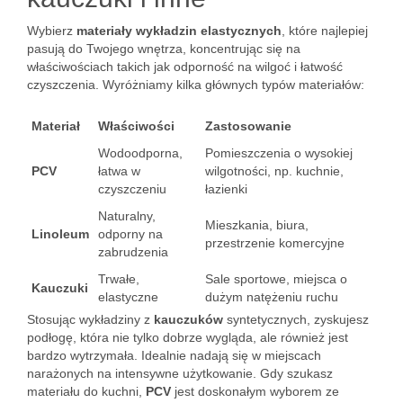
Wybierz
materiały wykładzin elastycznych
, które najlepiej
pasują do Twojego wnętrza, koncentrując się na
właściwościach takich jak odporność na wilgoć i łatwość
czyszczenia. Wyróżniamy kilka głównych typów materiałów:
Materiał
Właściwości
Zastosowanie
Wodoodporna,
Pomieszczenia o wysokiej
PCV
łatwa w
wilgotności, np. kuchnie,
czyszczeniu
łazienki
Naturalny,
Mieszkania, biura,
Linoleum
odporny na
przestrzenie komercyjne
zabrudzenia
Trwałe,
Sale sportowe, miejsca o
Kauczuki
elastyczne
dużym natężeniu ruchu
Stosując wykładziny z
kauczuków
syntetycznych, zyskujesz
podłogę, która nie tylko dobrze wygląda, ale również jest
bardzo wytrzymała. Idealnie nadają się w miejscach
narażonych na intensywne użytkowanie. Gdy szukasz
materiału do kuchni,
PCV
jest doskonałym wyborem ze