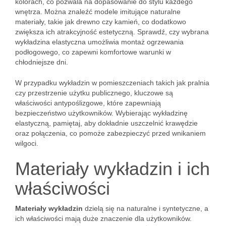
kolorach, co pozwala na dopasowanie do stylu każdego
wnętrza. Można znaleźć modele imitujące naturalne
materiały, takie jak drewno czy kamień, co dodatkowo
zwiększa ich atrakcyjność estetyczną. Sprawdź, czy wybrana
wykładzina elastyczna umożliwia montaż ogrzewania
podłogowego, co zapewni komfortowe warunki w
chłodniejsze dni.
W przypadku wykładzin w pomieszczeniach takich jak pralnia
czy przestrzenie użytku publicznego, kluczowe są
właściwości antypoślizgowe, które zapewniają
bezpieczeństwo użytkowników. Wybierając wykładzinę
elastyczną, pamiętaj, aby dokładnie uszczelnić krawędzie
oraz połączenia, co pomoże zabezpieczyć przed wnikaniem
wilgoci.
Materiały wykładzin i ich
właściwości
Materiały wykładzin
dzielą się na naturalne i syntetyczne, a
ich właściwości mają duże znaczenie dla użytkowników.