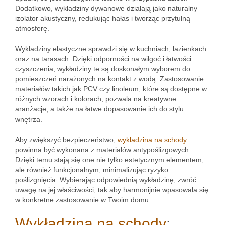
Dodatkowo, wykładziny dywanowe działają jako naturalny
izolator akustyczny, redukując hałas i tworząc przytulną
atmosferę.
Wykładziny elastyczne sprawdzi się w kuchniach, łazienkach
oraz na tarasach. Dzięki odporności na wilgoć i łatwości
czyszczenia, wykładziny te są doskonałym wyborem do
pomieszczeń narażonych na kontakt z wodą. Zastosowanie
materiałów takich jak PCV czy linoleum, które są dostępne w
różnych wzorach i kolorach, pozwala na kreatywne
aranżacje, a także na łatwe dopasowanie ich do stylu
wnętrza.
Aby zwiększyć bezpieczeństwo,
wykładzina na schody
powinna być wykonana z materiałów antypoślizgowych.
Dzięki temu stają się one nie tylko estetycznym elementem,
ale również funkcjonalnym, minimalizując ryzyko
poślizgnięcia. Wybierając odpowiednią wykładzinę, zwróć
uwagę na jej właściwości, tak aby harmonijnie wpasowała się
w konkretne zastosowanie w Twoim domu.
Wykładzina na schody
: