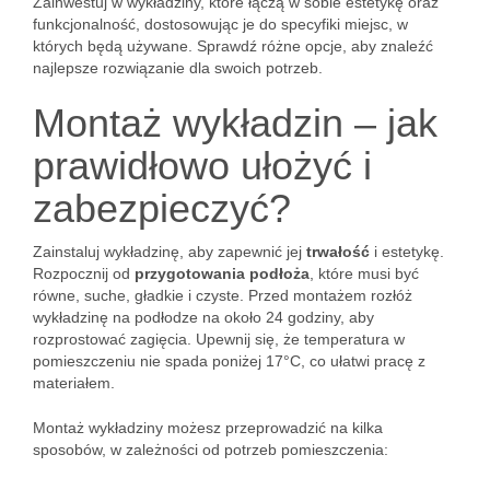
Zainwestuj w wykładziny, które łączą w sobie estetykę oraz
funkcjonalność, dostosowując je do specyfiki miejsc, w
których będą używane. Sprawdź różne opcje, aby znaleźć
najlepsze rozwiązanie dla swoich potrzeb.
Montaż wykładzin – jak
prawidłowo ułożyć i
zabezpieczyć?
Zainstaluj wykładzinę, aby zapewnić jej
trwałość
i estetykę.
Rozpocznij od
przygotowania podłoża
, które musi być
równe, suche, gładkie i czyste. Przed montażem rozłóż
wykładzinę na podłodze na około 24 godziny, aby
rozprostować zagięcia. Upewnij się, że temperatura w
pomieszczeniu nie spada poniżej 17°C, co ułatwi pracę z
materiałem.
Montaż wykładziny możesz przeprowadzić na kilka
sposobów, w zależności od potrzeb pomieszczenia: