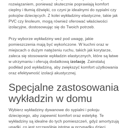
rozwiązaniem, ponieważ skutecznie poprawiają komfort
cieplny i tłumią dźwięki, co czyni je idealnymi do sypialni czy
pokojów dziecięcych. Z kolei wykładziny elastyczne, takie jak
PVC czy linoleum, mogą również oferować właściwości
izolacyjne, dostosowując się do Twoich potrzeb.
Przy wyborze wykładziny weź pod uwagę, jakie
pomieszczenia mają być wykończone. W kuchni oraz w
miejscach o dużym natężeniu ruchu, takich jak korytarze,
zaleca się stosowanie wykładzin elastycznych, które są łatwe
w utrzymaniu i oferują dodatkową
izolację
. Zainstaluj
podkład pod wykładziną, aby zwiększyć komfort użytkowania
oraz efektywność izolacji akustycznej.
Specjalne zastosowania
wykładzin w domu
Wybierz wykładziny dywanowe do sypialni i pokoju
dziecięcego, aby zapewnić komfort oraz estetykę. Te
wykładziny są idealne do tych pomieszczeń, gdyż amortyzują
upadki, co jest szczególnie istotne w przypadku dzieci.