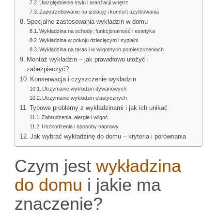
Uwzględnienie stylu i aranżacji wnętrz
Zapotrzebowanie na izolację i komfort użytkowania
Specjalne zastosowania wykładzin w domu
Wykładzina na schody: funkcjonalność i estetyka
Wykładzina w pokoju dziecięcym i sypialni
Wykładzina na taras i w wilgotnych pomieszczeniach
Montaż wykładzin – jak prawidłowo ułożyć i
zabezpieczyć?
Konserwacja i czyszczenie wykładzin
Utrzymanie wykładzin dywanowych
Utrzymanie wykładzin elastycznych
Typowe problemy z wykładzinami i jak ich unikać
Zabrudzenia, alergie i wilgoć
Uszkodzenia i sposoby naprawy
Jak wybrać wykładzinę do domu – kryteria i porównania
Czym jest
wykładzina
do domu
i jakie ma
znaczenie?