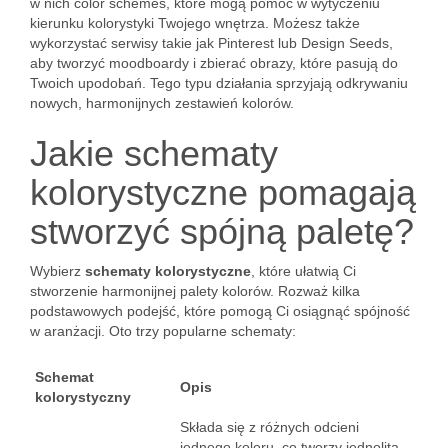
w nich color schemes, które mogą pomóc w wytyczeniu
kierunku kolorystyki Twojego wnętrza. Możesz także
wykorzystać serwisy takie jak Pinterest lub Design Seeds,
aby tworzyć moodboardy i zbierać obrazy, które pasują do
Twoich upodobań. Tego typu działania sprzyjają odkrywaniu
nowych, harmonijnych zestawień kolorów.
Jakie schematy
kolorystyczne pomagają
stworzyć spójną paletę?
Wybierz
schematy kolorystyczne
, które ułatwią Ci
stworzenie harmonijnej palety kolorów. Rozważ kilka
podstawowych podejść, które pomogą Ci osiągnąć spójność
w aranżacji. Oto trzy popularne schematy:
Schemat
Opis
kolorystyczny
Składa się z różnych odcieni
jednego koloru, co tworzy jednolitą