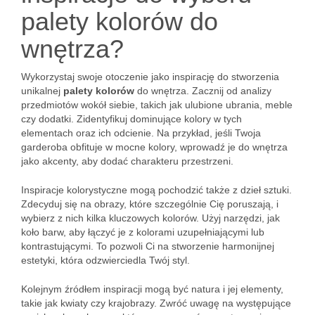
palety kolorów do
wnętrza?
Wykorzystaj swoje otoczenie jako inspirację do stworzenia
unikalnej
palety kolorów
do wnętrza. Zacznij od analizy
przedmiotów wokół siebie, takich jak ulubione ubrania, meble
czy dodatki. Zidentyfikuj dominujące kolory w tych
elementach oraz ich odcienie. Na przykład, jeśli Twoja
garderoba obfituje w mocne kolory, wprowadź je do wnętrza
jako akcenty, aby dodać charakteru przestrzeni.
Inspiracje kolorystyczne mogą pochodzić także z dzieł sztuki.
Zdecyduj się na obrazy, które szczególnie Cię poruszają, i
wybierz z nich kilka kluczowych kolorów. Użyj narzędzi, jak
koło barw, aby łączyć je z kolorami uzupełniającymi lub
kontrastującymi. To pozwoli Ci na stworzenie harmonijnej
estetyki, która odzwierciedla Twój styl.
Kolejnym źródłem inspiracji mogą być natura i jej elementy,
takie jak kwiaty czy krajobrazy. Zwróć uwagę na występujące