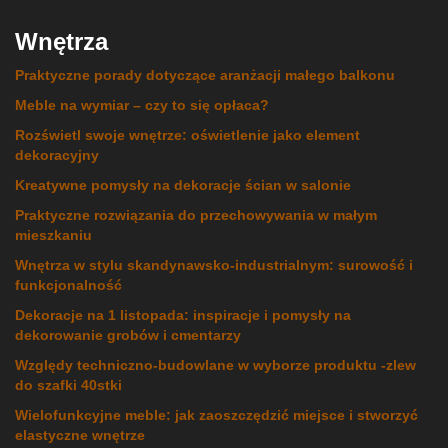
Wnętrza
Praktyczne porady dotyczące aranżacji małego balkonu
Meble na wymiar – czy to się opłaca?
Rozświetl swoje wnętrze: oświetlenie jako element
dekoracyjny
Kreatywne pomysły na dekoracje ścian w salonie
Praktyczne rozwiązania do przechowywania w małym
mieszkaniu
Wnętrza w stylu skandynawsko-industrialnym: surowość i
funkcjonalność
Dekoracje na 1 listopada: inspiracje i pomysły na
dekorowanie grobów i cmentarzy
Względy techniczno-budowlane w wyborze produktu -zlew
do szafki 40stki
Wielofunkcyjne meble: jak zaoszczędzić miejsce i stworzyć
elastyczne wnętrze