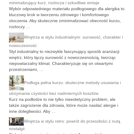
minimalizujący kurz, roztocza i szkodliwe emisje
Wybór odpowiedniego materiału podłogowego dla alergika to
kluczowy krok w tworzeniu zdrowego i komfortowego
otoczenia. Aby skutecznie zminimalizować obecność kurzu,
roztoczy …
Wnętrza w stylu industrialnym: surowość, charakter i
nowoczesność
Styl industrialny to niezwykle fascynujący sposób aranżacji
wnętrz, który łączy surowość z nowoczesnością, tworząc
niepowtarzalny klimat. Charakteryzuje się on otwartymi
przestrzeniami, …
Podłoga pełna kurzu: skuteczne metody usuwania i
utrzymania czystości bez nadmiernych kosztów
Kurz na podłodze to nie tylko nieestetyczny problem, ale
także zagrożenie dla zdrowia, które może nasilać alergie i
inne dolegliwości. Aby …
Wnętrza w stylu retro: powrót do przeszłości z nutą
nostalgii