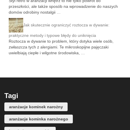
Styl retro w aranżacji wnętrz to nie tylko powrót do
przeszłości, ale także sposób na wprowadzenie do naszych
domów odrobiny nostalgii …
Jak skutecznie ograniczyć roztocza w dywanie:
praktyczne metody i typowe błędy do uniknięcia
Roztocza w dywanie to problem, który dotyka wiele osób,
zwłaszcza tych z alergiami. Te mikroskopijne pajęczaki
uwielbiają ciepłe i wilgotne środowiska, …
Tagi
aranżacje kominek narożny
aranżacje kominka narożnego