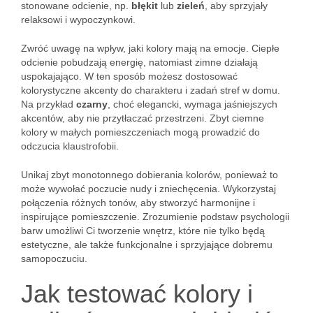
stonowane odcienie, np.
błękit
lub
zieleń
, aby sprzyjały
relaksowi i wypoczynkowi.
Zwróć uwagę na wpływ, jaki kolory mają na emocje. Ciepłe
odcienie pobudzają energię, natomiast zimne działają
uspokajająco. W ten sposób możesz dostosować
kolorystyczne akcenty do charakteru i zadań stref w domu.
Na przykład
czarny
, choć elegancki, wymaga jaśniejszych
akcentów, aby nie przytłaczać przestrzeni. Zbyt ciemne
kolory w małych pomieszczeniach mogą prowadzić do
odczucia klaustrofobii.
Unikaj zbyt monotonnego dobierania kolorów, ponieważ to
może wywołać poczucie nudy i zniechęcenia. Wykorzystaj
połączenia różnych tonów, aby stworzyć harmonijne i
inspirujące pomieszczenie. Zrozumienie podstaw psychologii
barw umożliwi Ci tworzenie wnętrz, które nie tylko będą
estetyczne, ale także funkcjonalne i sprzyjające dobremu
samopoczuciu.
Jak testować kolory i