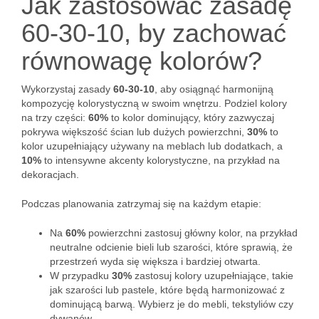
Jak zastosować zasadę
60-30-10, by zachować
równowagę kolorów?
Wykorzystaj zasady
60-30-10
, aby osiągnąć harmonijną
kompozycję kolorystyczną w swoim wnętrzu. Podziel kolory
na trzy części:
60%
to kolor dominujący, który zazwyczaj
pokrywa większość ścian lub dużych powierzchni,
30%
to
kolor uzupełniający używany na meblach lub dodatkach, a
10%
to intensywne akcenty kolorystyczne, na przykład na
dekoracjach.
Podczas planowania zatrzymaj się na każdym etapie:
Na
60%
powierzchni zastosuj główny kolor, na przykład
neutralne odcienie bieli lub szarości, które sprawią, że
przestrzeń wyda się większa i bardziej otwarta.
W przypadku
30%
zastosuj kolory uzupełniające, takie
jak szarości lub pastele, które będą harmonizować z
dominującą barwą. Wybierz je do mebli, tekstyliów czy
dywanów.