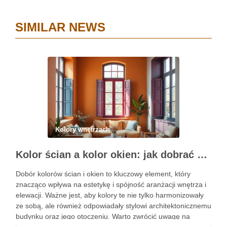
SIMILAR NEWS
Kolory wnętrzach
Kolor ścian a kolor okien: jak dobrać barwy dla spójnej i trwałej aranżacji wnętrza oraz elewacji
Dobór kolorów ścian i okien to kluczowy element, który
znacząco wpływa na estetykę i spójność aranżacji wnętrza i
elewacji. Ważne jest, aby kolory te nie tylko harmonizowały
ze sobą, ale również odpowiadały stylowi architektonicznemu
budynku oraz jego otoczeniu. Warto zwrócić uwagę na