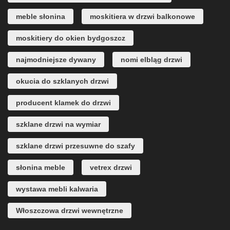
meble słonina
moskitiera w drzwi balkonowe
moskitiery do okien bydgoszcz
najmodniejsze dywany
nomi elbląg drzwi
okucia do szklanych drzwi
producent klamek do drzwi
szklane drzwi na wymiar
szklane drzwi przesuwne do szafy
słonina meble
vetrex drzwi
wystawa mebli kalwaria
Włoszczowa drzwi wewnętrzne