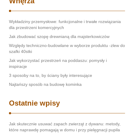
Wnęrza
Wykładziny przemysłowe: funkcjonalne i trwałe rozwiązania
dla przestrzeni komercyjnych
Jak zbudować szopę drewnianą dla majsterkowiczów
Względy techniczno-budowlane w wyborze produktu -zlew do
szafki 40stki
Jak wykorzystać przestrzeń na poddaszu: pomysły i
inspiracje
3 sposoby na to, by ściany były interesujące
Najtańszy sposób na budowę kominka
Ostatnie wpisy
Jak skutecznie usuwać zapach zwierząt z dywanu: metody,
które naprawdę pomagają w domu i przy pielęgnacji pupila