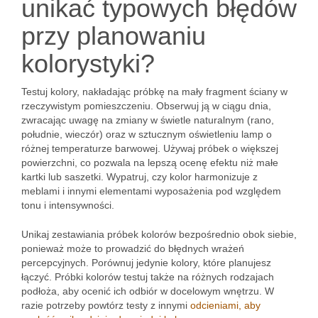
unikać typowych błędów
przy planowaniu
kolorystyki?
Testuj kolory, nakładając próbkę na mały fragment ściany w
rzeczywistym pomieszczeniu. Obserwuj ją w ciągu dnia,
zwracając uwagę na zmiany w świetle naturalnym (rano,
południe, wieczór) oraz w sztucznym oświetleniu lamp o
różnej temperaturze barwowej. Używaj próbek o większej
powierzchni, co pozwala na lepszą ocenę efektu niż małe
kartki lub saszetki. Wypatruj, czy kolor harmonizuje z
meblami i innymi elementami wyposażenia pod względem
tonu i intensywności.
Unikaj zestawiania próbek kolorów bezpośrednio obok siebie,
ponieważ może to prowadzić do błędnych wrażeń
percepcyjnych. Porównuj jedynie kolory, które planujesz
łączyć. Próbki kolorów testuj także na różnych rodzajach
podłoża, aby ocenić ich odbiór w docelowym wnętrzu. W
razie potrzeby powtórz testy z innymi
odcieniami, aby