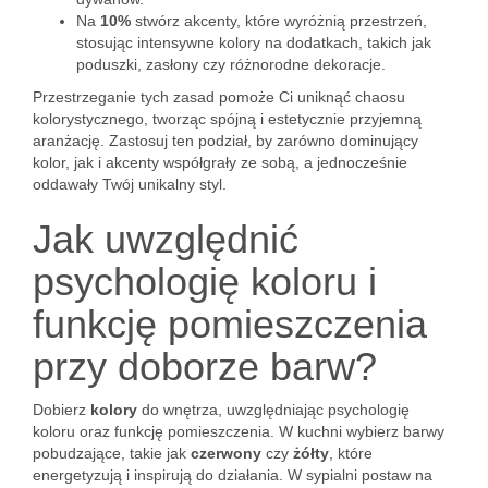
Na
10%
stwórz akcenty, które wyróżnią przestrzeń,
stosując intensywne kolory na dodatkach, takich jak
poduszki, zasłony czy różnorodne dekoracje.
Przestrzeganie tych zasad pomoże Ci uniknąć chaosu
kolorystycznego, tworząc spójną i estetycznie przyjemną
aranżację. Zastosuj ten podział, by zarówno dominujący
kolor, jak i akcenty współgrały ze sobą, a jednocześnie
oddawały Twój unikalny styl.
Jak uwzględnić
psychologię koloru i
funkcję pomieszczenia
przy doborze barw?
Dobierz
kolory
do wnętrza, uwzględniając psychologię
koloru oraz funkcję pomieszczenia. W kuchni wybierz barwy
pobudzające, takie jak
czerwony
czy
żółty
, które
energetyzują i inspirują do działania. W sypialni postaw na