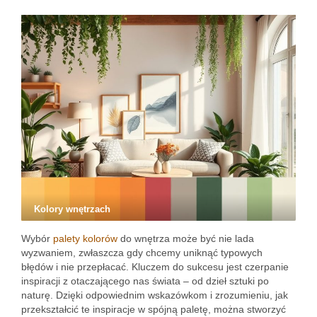
Kolory wnętrzach
Wybór
palety kolorów
do wnętrza może być nie lada
wyzwaniem, zwłaszcza gdy chcemy uniknąć typowych
błędów i nie przepłacać. Kluczem do sukcesu jest czerpanie
inspiracji z otaczającego nas świata – od dzieł sztuki po
naturę. Dzięki odpowiednim wskazówkom i zrozumieniu, jak
przekształcić te inspiracje w spójną paletę, można stworzyć