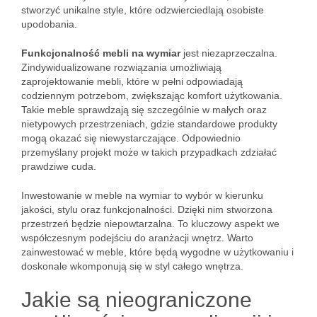
stworzyć unikalne style, które odzwierciedlają osobiste
upodobania.
Funkcjonalność mebli na wymiar
jest niezaprzeczalna.
Zindywidualizowane rozwiązania umożliwiają
zaprojektowanie mebli, które w pełni odpowiadają
codziennym potrzebom, zwiększając komfort użytkowania.
Takie meble sprawdzają się szczególnie w małych oraz
nietypowych przestrzeniach, gdzie standardowe produkty
mogą okazać się niewystarczające. Odpowiednio
przemyślany projekt może w takich przypadkach zdziałać
prawdziwe cuda.
Inwestowanie w meble na wymiar to wybór w kierunku
jakości, stylu oraz funkcjonalności. Dzięki nim stworzona
przestrzeń będzie niepowtarzalna. To kluczowy aspekt we
współczesnym podejściu do aranżacji wnętrz. Warto
zainwestować w meble, które będą wygodne w użytkowaniu i
doskonale wkomponują się w styl całego wnętrza.
Jakie są nieograniczone