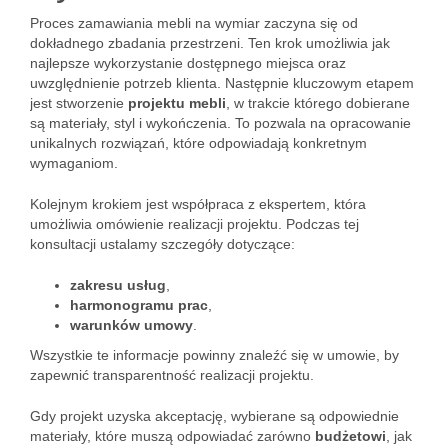
Proces zamawiania mebli na wymiar zaczyna się od
dokładnego zbadania przestrzeni. Ten krok umożliwia jak
najlepsze wykorzystanie dostępnego miejsca oraz
uwzględnienie potrzeb klienta. Następnie kluczowym etapem
jest stworzenie
projektu mebli
, w trakcie którego dobierane
są materiały, styl i wykończenia. To pozwala na opracowanie
unikalnych rozwiązań, które odpowiadają konkretnym
wymaganiom.
Kolejnym krokiem jest współpraca z ekspertem, która
umożliwia omówienie realizacji projektu. Podczas tej
konsultacji ustalamy szczegóły dotyczące:
zakresu usług
,
harmonogramu prac
,
warunków umowy
.
Wszystkie te informacje powinny znaleźć się w umowie, by
zapewnić transparentność realizacji projektu.
Gdy projekt uzyska akceptację, wybierane są odpowiednie
materiały, które muszą odpowiadać zarówno
budżetowi
, jak