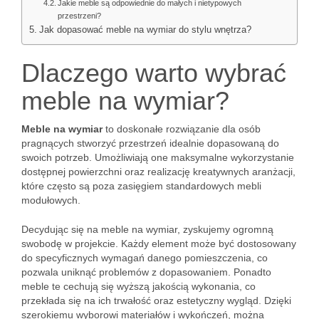
Jakie meble są odpowiednie do małych i nietypowych
przestrzeni?
Jak dopasować meble na wymiar do stylu wnętrza?
Dlaczego warto wybrać
meble na wymiar?
Meble na wymiar
to doskonałe rozwiązanie dla osób
pragnących stworzyć przestrzeń idealnie dopasowaną do
swoich potrzeb. Umożliwiają one maksymalne wykorzystanie
dostępnej powierzchni oraz realizację kreatywnych aranżacji,
które często są poza zasięgiem standardowych mebli
modułowych.
Decydując się na meble na wymiar, zyskujemy ogromną
swobodę w projekcie. Każdy element może być dostosowany
do specyficznych wymagań danego pomieszczenia, co
pozwala uniknąć problemów z dopasowaniem. Ponadto
meble te cechują się wyższą jakością wykonania, co
przekłada się na ich trwałość oraz estetyczny wygląd. Dzięki
szerokiemu wyborowi materiałów i wykończeń, można