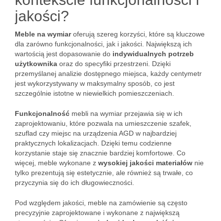
jakości?
Meble na wymiar
oferują szereg korzyści, które są kluczowe
dla zarówno funkcjonalności, jak i jakości. Największą ich
wartością jest dopasowanie do
indywidualnych potrzeb
użytkownika
oraz do specyfiki przestrzeni. Dzięki
przemyślanej analizie dostępnego miejsca, każdy centymetr
jest wykorzystywany w maksymalny sposób, co jest
szczególnie istotne w niewielkich pomieszczeniach.
Funkcjonalność
mebli na wymiar przejawia się w ich
zaprojektowaniu, które pozwala na umieszczenie szafek,
szuflad czy miejsc na urządzenia AGD w najbardziej
praktycznych lokalizacjach. Dzięki temu codzienne
korzystanie staje się znacznie bardziej komfortowe. Co
więcej, meble wykonane z
wysokiej jakości materiałów
nie
tylko prezentują się estetycznie, ale również są trwałe, co
przyczynia się do ich długowieczności.
Pod względem jakości, meble na zamówienie są często
precyzyjnie zaprojektowane i wykonane z największą