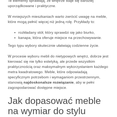
Te elementy sprawiają, że wnętrze staje się bardziej
uporządkowane i praktyczne.
W mniejszych mieszkaniach warto zwrócić uwagę na meble,
które mogą pełnić więcej niż jedną rolę. Przykłady to:
rozkładany stół, który sprawdzi się jako biurko,
kanapa, która oferuje miejsce na przechowywanie.
Tego typu wybory skutecznie ułatwiają codzienne życie.
W procesie wyboru mebli do nietypowych wnętrz, dobrze jest
kierować się nie tylko estetyką, ale przede wszystkim
praktycznością oraz maksymalnym wykorzystaniem każdego
metra kwadratowego. Meble, które odpowiadają
specyficznym potrzebom i wymaganiom przestrzennym,
stanowią
najdoskonalsze rozwiązanie
, aby w pełni
zagospodarować dostępne miejsce.
Jak dopasować meble
na wymiar do stylu