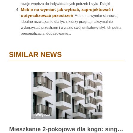
swoje wnętrza do indywidualnych potrzeb i stylu. Dzięki...
Meble na wymiar: jak wybrać, zaprojektować i
optymalizować przestrzeń
Meble na wymiar stanowią
idealne rozwiązanie dla tych, którzy pragną maksymalnie
wykorzystać przestrzeń i wyrazić swój unikatowy styl. Ich pełna
personalizacja, dopasowanie...
SIMILAR NEWS
Wnętrza
Mieszkanie 2-pokojowe dla kogo: singiel, para i młoda rodzina – na co zwrócić uwagę przy wyborze, metrażu i kosztach utrzymania