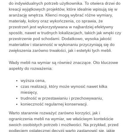
do indywidualnych potrzeb użytkownika. To otwiera drzwi do
kreacji wyjątkowych projektów, które idealnie wpisują się w
aranżację wnętrza. Klienci mogą wybrać różne wymiary,
materiały, kolory oraz wykończenia, co sprawia, że
przestrzeń jest wykorzystywana w najbardziej efektywny
sposób, nawet w trudnych lokalizacjach, takich jak wnęki czy
przestrzenie pod schodami. Dodatkowo, wysoka jakość
materiałów i staranność w wykonaniu przyczyniają się do
zwiększenia zarówno trwałości, jak i estetyki tych mebli.
Wady mebli na wymiar są również znaczące. Oto kluczowe
aspekty do rozważenia:
wyższa cena,
czas realizacji, który może wynosić nawet kilka
miesięcy,
trudność w przestawianiu i przechowywaniu,
konieczność regularnej konserwacji.
Warto starannie rozważyć zarówno korzyści, jak i
ograniczenia mebli na wymiar, we właściwym kontekście
swoich osobistych potrzeb i możliwości. Na przykład, przed
podjęciem ostatecznej decyzji warto zastanowić się, jakie