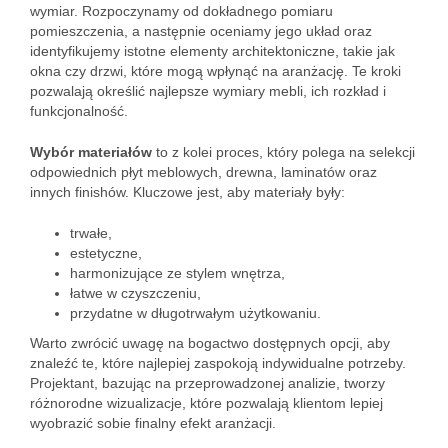
wymiar. Rozpoczynamy od dokładnego pomiaru
pomieszczenia, a następnie oceniamy jego układ oraz
identyfikujemy istotne elementy architektoniczne, takie jak
okna czy drzwi, które mogą wpłynąć na aranżację. Te kroki
pozwalają określić najlepsze wymiary mebli, ich rozkład i
funkcjonalność.
Wybór materiałów
to z kolei proces, który polega na selekcji
odpowiednich płyt meblowych, drewna, laminatów oraz
innych finishów. Kluczowe jest, aby materiały były:
trwałe,
estetyczne,
harmonizujące ze stylem wnętrza,
łatwe w czyszczeniu,
przydatne w długotrwałym użytkowaniu.
Warto zwrócić uwagę na bogactwo dostępnych opcji, aby
znaleźć te, które najlepiej zaspokoją indywidualne potrzeby.
Projektant, bazując na przeprowadzonej analizie, tworzy
różnorodne wizualizacje, które pozwalają klientom lepiej
wyobrazić sobie finalny efekt aranżacji.