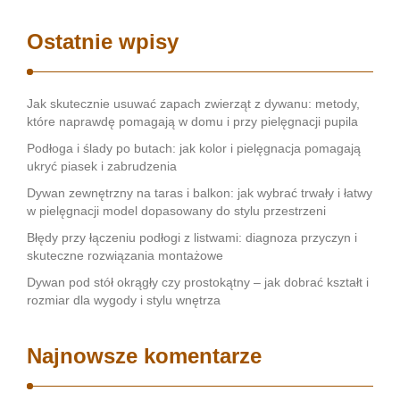
Ostatnie wpisy
Jak skutecznie usuwać zapach zwierząt z dywanu: metody,
które naprawdę pomagają w domu i przy pielęgnacji pupila
Podłoga i ślady po butach: jak kolor i pielęgnacja pomagają
ukryć piasek i zabrudzenia
Dywan zewnętrzny na taras i balkon: jak wybrać trwały i łatwy
w pielęgnacji model dopasowany do stylu przestrzeni
Błędy przy łączeniu podłogi z listwami: diagnoza przyczyn i
skuteczne rozwiązania montażowe
Dywan pod stół okrągły czy prostokątny – jak dobrać kształt i
rozmiar dla wygody i stylu wnętrza
Najnowsze komentarze