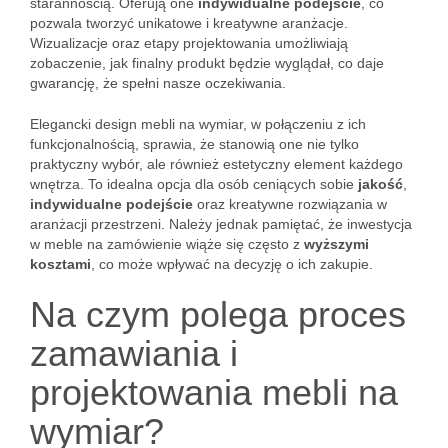
starannością. Oferują one
indywidualne podejście
, co
pozwala tworzyć unikatowe i kreatywne aranżacje.
Wizualizacje oraz etapy projektowania umożliwiają
zobaczenie, jak finalny produkt będzie wyglądał, co daje
gwarancję, że spełni nasze oczekiwania.
Elegancki design mebli na wymiar, w połączeniu z ich
funkcjonalnością, sprawia, że stanowią one nie tylko
praktyczny wybór, ale również estetyczny element każdego
wnętrza. To idealna opcja dla osób ceniących sobie
jakość
,
indywidualne podejście
oraz kreatywne rozwiązania w
aranżacji przestrzeni. Należy jednak pamiętać, że inwestycja
w meble na zamówienie wiąże się często z
wyższymi
kosztami
, co może wpływać na decyzję o ich zakupie.
Na czym polega proces
zamawiania i
projektowania mebli na
wymiar?