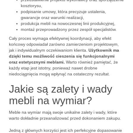
kosztorysu,
podpisanie umowy, która precyzuje ustalenia,
gwarancje oraz warunki realizacji,
produkcja mebli na nowoczesnej linii produkcyjnej,
montaż przeprowadzony przez zespół specjalistów.
Cały proces wymaga efektywnej koordynacji, aby efekt
końcowy odpowiadał zarówno zamierzeniom projektowym,
jak i indywidualnym oczekiwaniom klienta.
Użytkownik ma
dzięki temu możliwość cieszenia się funkcjonalnymi
oraz estetycznymi meblami.
Warto również pamiętać, że
każdy etap jest istotny, ponieważ nawet drobne
niedociągnięcia mogą wpłynąć na ostateczny rezultat.
Jakie są zalety i wady
mebli na wymiar?
Meble na wymiar mają swoje unikalne zalety i wady, które
warto dokładnie przeanalizować przed dokonaniem zakupu.
Jedną z głównych korzyści jest ich perfekcyjne dopasowanie