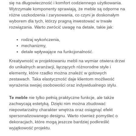
się na długowieczność i komfort codziennego użytkowania.
Wytrzymałe komponenty sprawiają, że meble są odporne na
różne uszkodzenia i zarysowania, co czyni je doskonałym
wyborem dla tych, którzy pragną inwestować w trwałe
rozwiązania. Warto zwrócić uwagę na detale, takie jak:
rodzaj wykończenia,
mechanizmy,
detale wpływające na funkcjonalność.
Kreatywność w projektowaniu mebli na wymiar otwiera drzwi
do unikalnych aranżacji, łączących różnorodne style i
elementy, które rzadko można znaleźć w gotowych
zestawach. Taka elastyczność daje klientom możliwość
wyrażenia swojej osobowości oraz indywidualnego stylu.
Te meble
nie tylko pełnią praktyczne funkcje, ale także
zachwycają estetyką. Dzięki nim można zbudować
niepowtarzalny charakter wnętrza oraz osiągnąć efekt
spersonalizowanego designu. Warto również pomyśleć o
dekoracjach, które mogą jeszcze bardziej podkreślić
wyjątkowość projektu.