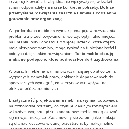
je zaprojektować tak, aby idealnie wpisywały się w kształt
ścian i odpowiadały na nasze konkretne potrzeby.
Dobrze
przemyślane rozwiązania znacznie ułatwiają codzienne
gotowanie oraz organizację.
W garderobach meble na wymiar pomagają w rozwiązaniu
problemu z przechowywaniem, tworząc optymalne miejsca
na ubrania, buty i dodatki. Co więcej, łazienki, które często
mają nietypowe wymiary, mogą zyskać na funkcjonalności i
estetyce dzięki takim rozwiązaniom.
Takie meble oferują
unikalne podejście, które podnosi komfort użytkowania.
W biurach meble na wymiar przyczyniają się do stworzenia
wygodnych stanowisk pracy, dokładnie dopasowanych do
specyficznych wymagań, co zdecydowanie wpływa na
efektywność zatrudnionych.
Elastyczność projektowania mebli na wymiar
odpowiada
na różnorodne potrzeby, co czyni je idealnym rozwiązaniem
w każdym wnętrzu, gdzie standardowe meble mogą okazać
się niewystarczające. Zastanówmy się zatem, jakie funkcje
są dla nas kluczowe w danej przestrzeni, by maksymalnie