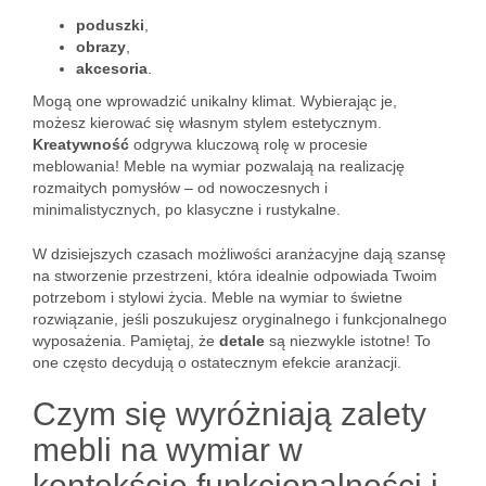
poduszki
,
obrazy
,
akcesoria
.
Mogą one wprowadzić unikalny klimat. Wybierając je,
możesz kierować się własnym stylem estetycznym.
Kreatywność
odgrywa kluczową rolę w procesie
meblowania! Meble na wymiar pozwalają na realizację
rozmaitych pomysłów – od nowoczesnych i
minimalistycznych, po klasyczne i rustykalne.
W dzisiejszych czasach możliwości aranżacyjne dają szansę
na stworzenie przestrzeni, która idealnie odpowiada Twoim
potrzebom i stylowi życia. Meble na wymiar to świetne
rozwiązanie, jeśli poszukujesz oryginalnego i funkcjonalnego
wyposażenia. Pamiętaj, że
detale
są niezwykle istotne! To
one często decydują o ostatecznym efekcie aranżacji.
Czym się wyróżniają zalety
mebli na wymiar w
kontekście funkcjonalności i