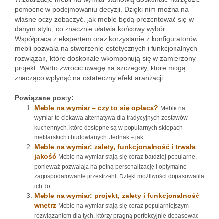
pomocne w podejmowaniu decyzji. Dzięki nim można na
własne oczy zobaczyć, jak meble będą prezentować się w
danym stylu, co znacznie ułatwia końcowy wybór.
Współpraca z ekspertem oraz korzystanie z konfiguratorów
mebli pozwala na stworzenie estetycznych i funkcjonalnych
rozwiązań, które doskonale wkomponują się w zamierzony
projekt. Warto zwrócić uwagę na szczegóły, które mogą
znacząco wpłynąć na ostateczny efekt aranżacji.
Powiązane posty:
Meble na wymiar – czy to się opłaca?
Meble na
wymiar to ciekawa alternatywa dla tradycyjnych zestawów
kuchennych, które dostępne są w popularnych sklepach
meblarskich i budowlanych. Jednak – jak...
Meble na wymiar: zalety, funkcjonalność i trwała
jakość
Meble na wymiar stają się coraz bardziej popularne,
ponieważ pozwalają na pełną personalizację i optymalne
zagospodarowanie przestrzeni. Dzięki możliwości dopasowania
ich do...
Meble na wymiar: projekt, zalety i funkcjonalność
wnętrz
Meble na wymiar stają się coraz popularniejszym
rozwiązaniem dla tych, którzy pragną perfekcyjnie dopasować