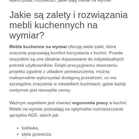
wykorzystać możliwości, jakie dają meble na wymiar.
Jakie są zalety i rozwiązania
mebli kuchennych na
wymiar?
Meble kuchenne na wymiar
oferują wiele zalet, które
znacznie poprawiają komfort korzystania z kuchni. Przede
wszystkim są one idealnie dopasowane do indywidualnych
potrzeb użytkowników. Dzięki precyzyjnemu stworzeniu
projektu zgodnie z układem pomieszczenia, można
maksymalnie wykorzystać dostępną przestrzeń, co ma
szczególne znaczenie w niewielkich kuchniach, gdzie każdy
centymetr jest niezwykle cenny.
Ważnym aspektem jest również
ergonomia pracy
w kuchni.
Meble na wymiar pozwalają na optymalne rozmieszczanie
sprzętów AGD, takich jak:
lodówka,
płyta grzewcza,