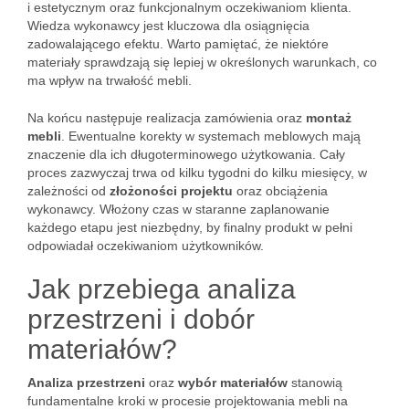
i estetycznym oraz funkcjonalnym oczekiwaniom klienta.
Wiedza wykonawcy jest kluczowa dla osiągnięcia
zadowalającego efektu. Warto pamiętać, że niektóre
materiały sprawdzają się lepiej w określonych warunkach, co
ma wpływ na trwałość mebli.
Na końcu następuje realizacja zamówienia oraz
montaż
mebli
. Ewentualne korekty w systemach meblowych mają
znaczenie dla ich długoterminowego użytkowania. Cały
proces zazwyczaj trwa od kilku tygodni do kilku miesięcy, w
zależności od
złożoności projektu
oraz obciążenia
wykonawcy. Włożony czas w staranne zaplanowanie
każdego etapu jest niezbędny, by finalny produkt w pełni
odpowiadał oczekiwaniom użytkowników.
Jak przebiega analiza
przestrzeni i dobór
materiałów?
Analiza przestrzeni
oraz
wybór materiałów
stanowią
fundamentalne kroki w procesie projektowania mebli na