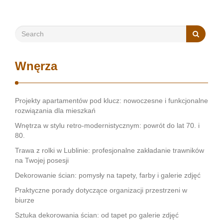
tworzy …
Wnęrza
Projekty apartamentów pod klucz: nowoczesne i funkcjonalne
rozwiązania dla mieszkań
Wnętrza w stylu retro-modernistycznym: powrót do lat 70. i
80.
Trawa z rolki w Lublinie: profesjonalne zakładanie trawników
na Twojej posesji
Dekorowanie ścian: pomysły na tapety, farby i galerie zdjęć
Praktyczne porady dotyczące organizacji przestrzeni w
biurze
Sztuka dekorowania ścian: od tapet po galerie zdjęć