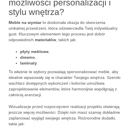
możliwości personalizacji i
stylu wnętrza?
Meble na wymiar
to doskonała okazja do stworzenia
unikalnej przestrzeni, która odzwierciedla Twój indywidualny
gust. Kluczowym elementem tego procesu jest dobór
odpowiednich
materiałów
, takich jak:
płyty meblowe
,
drewno
,
laminaty
.
To właśnie te wybory pozwalają spersonalizować meble, aby
idealnie wpasowały się w charakter Twojego wnętrza. Szeroki
wachlarz dostępnych wykończeń i kolorów umożliwia
zaprojektowanie elementów, które harmonijnie współgrają z
całością aranżacji.
Wizualizacje przed rozpoczęciem realizacji projektu otwierają
jeszcze więcej możliwości. Dzięki nim masz szansę dokładnie
zaplanować wygląd swojego wnętrza. Różnorodne dodatki,
takie jak: