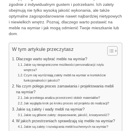
zgodnie z indywidualnym gustem i potrzebami. Ich zalety
obejmują nie tylko wysoką jakość wykonania, ale także
optymalne zagospodarowanie nawet najbardziej nietypowych
i niewielkich wnętrz. Poznaj, dlaczego warto postawić na
meble na wymiar i jak mogą odmienić Twoje mieszkanie lub
dom.
W tym artykule przeczytasz
Dlaczego warto wybrać meble na wymiar?
Jakie są nieograniczone możliwości personalizacji i stylu
wnętrza?
Czym się wyróżniają zalety mebli na wymiar w kontekście
funkcjonalności i jakości?
Na czym polega proces zamawiania i projektowania mebli
na wymiar?
Jak przebiega analiza przestrzeni i dobór materiałów?
Jak wygląda krok po kroku proces od projektu do realizacji?
Jakie są zalety i wady mebli na wymiar?
Jakie są główne zalety: dopasowanie, jakość, kreatywność?
W jakich przestrzeniach sprawdzają się meble na wymiar?
Jakie są zalety i rozwiązania mebli kuchennych na wymiar?