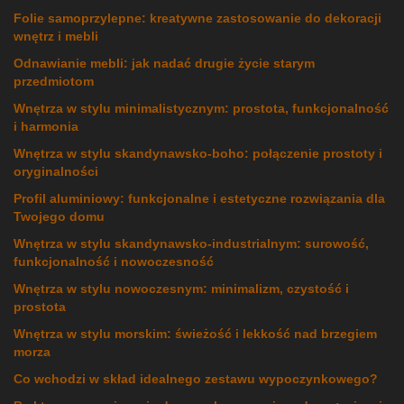
Folie samoprzylepne: kreatywne zastosowanie do dekoracji
wnętrz i mebli
Odnawianie mebli: jak nadać drugie życie starym
przedmiotom
Wnętrza w stylu minimalistycznym: prostota, funkcjonalność
i harmonia
Wnętrza w stylu skandynawsko-boho: połączenie prostoty i
oryginalności
Profil aluminiowy: funkcjonalne i estetyczne rozwiązania dla
Twojego domu
Wnętrza w stylu skandynawsko-industrialnym: surowość,
funkcjonalność i nowoczesność
Wnętrza w stylu nowoczesnym: minimalizm, czystość i
prostota
Wnętrza w stylu morskim: świeżość i lekkość nad brzegiem
morza
Co wchodzi w skład idealnego zestawu wypoczynkowego?