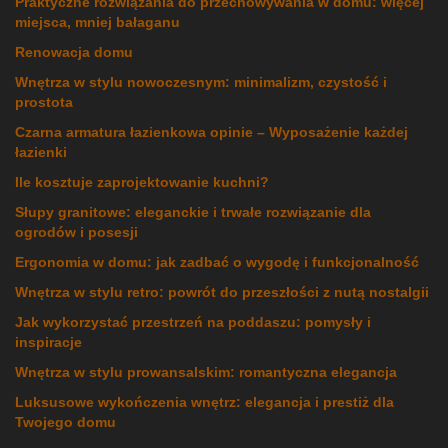
Praktyczne rozwiązania do przechowywania w domu: więcej
miejsca, mniej bałaganu
Renowacja domu
Wnętrza w stylu nowoczesnym: minimalizm, czystość i
prostota
Czarna armatura łazienkowa opinie – Wyposażenie każdej
łazienki
Ile kosztuje zaprojektowanie kuchni?
Słupy granitowe: eleganckie i trwałe rozwiązanie dla
ogrodów i posesji
Ergonomia w domu: jak zadbać o wygodę i funkcjonalność
Wnętrza w stylu retro: powrót do przeszłości z nutą nostalgii
Jak wykorzystać przestrzeń na poddaszu: pomysły i
inspiracje
Wnętrza w stylu prowansalskim: romantyczna elegancja
Luksusowe wykończenia wnętrz: elegancja i prestiż dla
Twojego domu