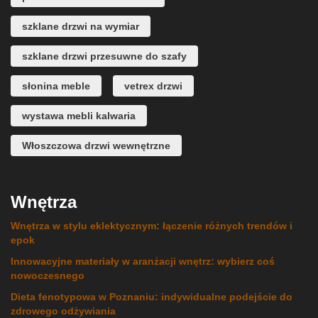
szklane drzwi na wymiar
szklane drzwi przesuwne do szafy
słonina meble
vetrex drzwi
wystawa mebli kalwaria
Włoszczowa drzwi wewnętrzne
Wnętrza
Wnętrza w stylu eklektycznym: łączenie różnych trendów i
epok
Innowacyjne materiały w aranżacji wnętrz: wybierz coś
nowoczesnego
Dieta fenotypowa w Poznaniu: indywidualne podejście do
zdrowego odżywiania