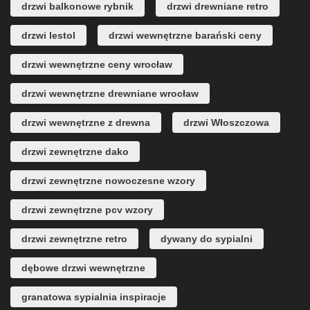
drzwi balkonowe rybnik
drzwi drewniane retro
drzwi lestol
drzwi wewnętrzne barański ceny
drzwi wewnętrzne ceny wrocław
drzwi wewnętrzne drewniane wrocław
drzwi wewnętrzne z drewna
drzwi Włoszczowa
drzwi zewnętrzne dako
drzwi zewnętrzne nowoczesne wzory
drzwi zewnętrzne pcv wzory
drzwi zewnętrzne retro
dywany do sypialni
dębowe drzwi wewnętrzne
granatowa sypialnia inspiracje