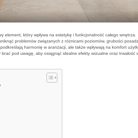
 element, który wpływa na estetykę i funkcjonalność całego wnętrza.
y uniknąć problemów związanych z różnicami poziomów, grubości posad
ko podkreślają harmonię w aranżacji, ale także wpływają na komfort uży
eży brać pod uwagę, aby osiągnąć idealne efekty wizualne oraz trwałość 
?