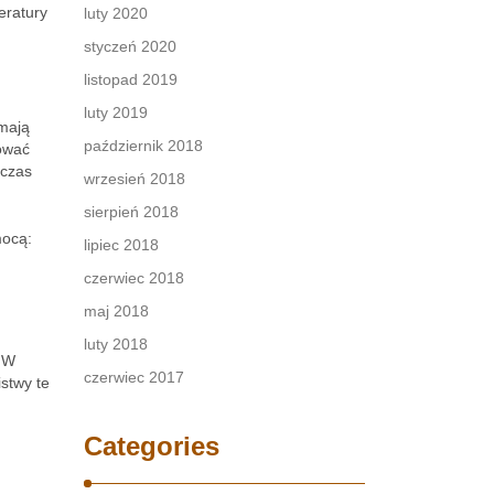
eratury
luty 2020
styczeń 2020
listopad 2019
luty 2019
 mają
październik 2018
ować
dczas
wrzesień 2018
sierpień 2018
mocą:
lipiec 2018
czerwiec 2018
maj 2018
luty 2018
. W
czerwiec 2017
istwy te
Categories