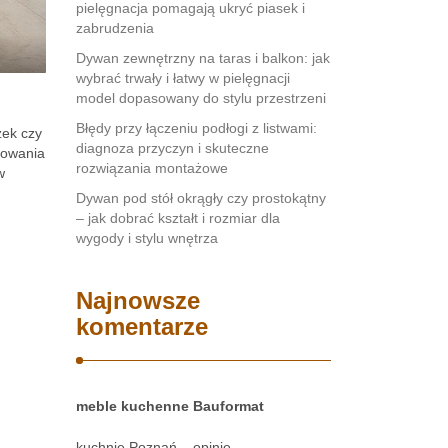
pielęgnacja pomagają ukryć piasek i
zabrudzenia
Dywan zewnętrzny na taras i balkon: jak
wybrać trwały i łatwy w pielęgnacji
model dopasowany do stylu przestrzeni
Błędy przy łączeniu podłogi z listwami:
zek czy
diagnoza przyczyn i skuteczne
tkowania
rozwiązania montażowe
w
Dywan pod stół okrągły czy prostokątny
– jak dobrać kształt i rozmiar dla
wygody i stylu wnętrza
Najnowsze
komentarze
meble kuchenne Bauformat
kuchnie Poznań – opinie