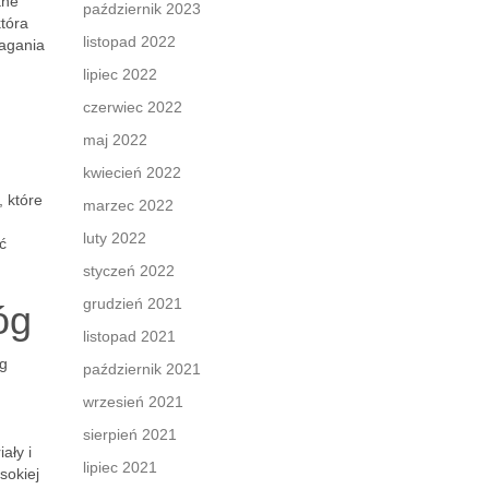
tne
październik 2023
która
listopad 2022
magania
lipiec 2022
czerwiec 2022
maj 2022
kwiecień 2022
, które
marzec 2022
luty 2022
ć
styczeń 2022
grudzień 2021
óg
listopad 2021
óg
październik 2021
wrzesień 2021
sierpień 2021
ały i
lipiec 2021
sokiej