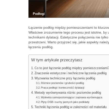
Podłogi
Łączenie podłóg między pomieszczeniami to kluczowy
Właściwe zrozumienie tego procesu jest istotne, b
technikami dylatacji. Estetyczne połączenia nie tyl
przestrzeni. Warto przyjrzeć się, jakie aspekty nal
łączeniu podłóg.
W tym artykule przeczytasz
Co to jest łączenie podłóg między pomieszczeniami
Znaczenie estetyczne i techniczne łączenia podłóg
Wyzwania techniczne przy łączeniu podłóg
Różnice poziomów i grubości podłóg
Praca podłogi i konieczność dylatacji
Metody wyrównywania różnic poziomów podłóg
Wylewka samopoziomująca i zaprawa wyrównująca
Płyty OSB i suchy jastrych jako podkłady
Techniki łączenia podłóg w zależności od materiału