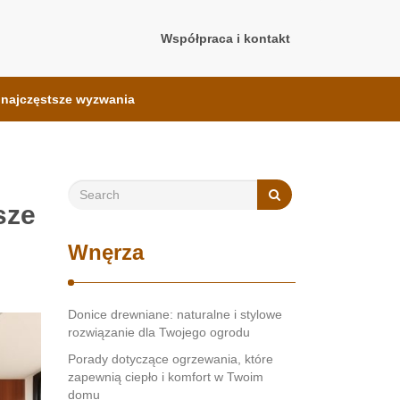
Współpraca i kontakt
i najczęstsze wyzwania
sze
Wnęrza
Donice drewniane: naturalne i stylowe
rozwiązanie dla Twojego ogrodu
Porady dotyczące ogrzewania, które
zapewnią ciepło i komfort w Twoim
domu