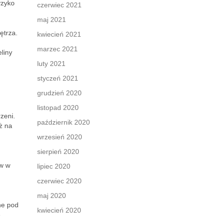
yzyko
czerwiec 2021
maj 2021
ętrza.
kwiecień 2021
marzec 2021
liny
luty 2021
styczeń 2021
grudzień 2020
listopad 2020
zeni.
październik 2020
ż na
wrzesień 2020
sierpień 2020
ów w
lipiec 2020
czerwiec 2020
maj 2020
ne pod
kwiecień 2020
e