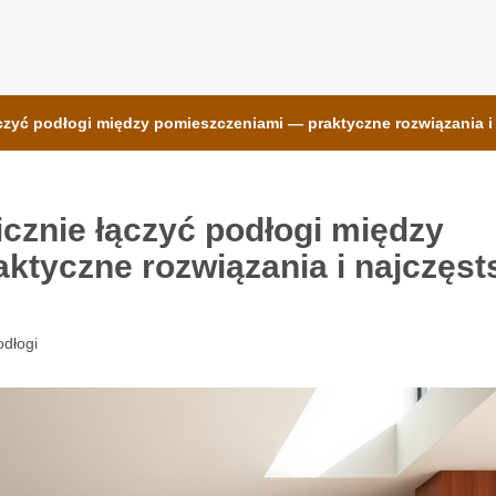
e Bauformat
łączyć podłogi między pomieszczeniami — praktyczne rozwiązania 
icznie łączyć podłogi między
ktyczne rozwiązania i najczęst
odłogi