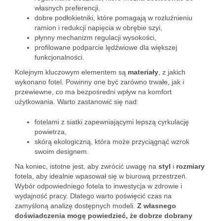
własnych preferencji,
dobre podłokietniki, które pomagają w rozluźnieniu
ramion i redukcji napięcia w obrębie szyi,
płynny mechanizm regulacji wysokości,
profilowane podparcie lędźwiowe dla większej
funkcjonalności.
Kolejnym kluczowym elementem są
materiały
, z jakich
wykonano fotel. Powinny one być zarówno trwałe, jak i
przewiewne, co ma bezpośredni wpływ na komfort
użytkowania. Warto zastanowić się nad:
fotelami z siatki zapewniającymi lepszą cyrkulację
powietrza,
skórą ekologiczną, która może przyciągnąć wzrok
swoim designem.
Na koniec, istotne jest, aby zwrócić uwagę na
styl
i
rozmiary
fotela, aby idealnie wpasował się w biurową przestrzeń.
Wybór odpowiedniego fotela to inwestycja w zdrowie i
wydajność pracy. Dlatego warto poświęcić czas na
zamyśloną analizę dostępnych modeli.
Z własnego
doświadczenia mogę powiedzieć, że dobrze dobrany