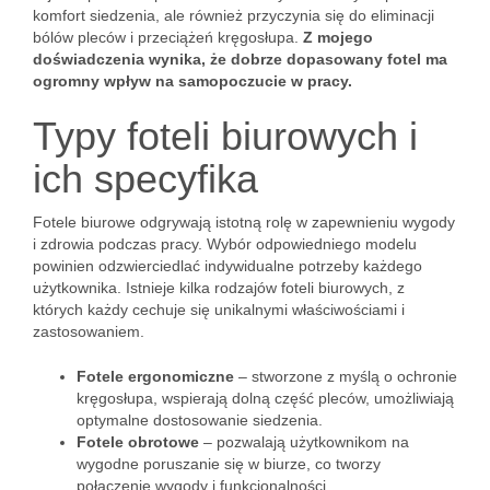
komfort siedzenia, ale również przyczynia się do eliminacji
bólów pleców i przeciążeń kręgosłupa.
Z mojego
doświadczenia wynika, że dobrze dopasowany fotel ma
ogromny wpływ na samopoczucie w pracy.
Typy foteli biurowych i
ich specyfika
Fotele biurowe odgrywają istotną rolę w zapewnieniu wygody
i zdrowia podczas pracy. Wybór odpowiedniego modelu
powinien odzwierciedlać indywidualne potrzeby każdego
użytkownika. Istnieje kilka rodzajów foteli biurowych, z
których każdy cechuje się unikalnymi właściwościami i
zastosowaniem.
Fotele ergonomiczne
– stworzone z myślą o ochronie
kręgosłupa, wspierają dolną część pleców, umożliwiają
optymalne dostosowanie siedzenia.
Fotele obrotowe
– pozwalają użytkownikom na
wygodne poruszanie się w biurze, co tworzy
połączenie wygody i funkcjonalności.