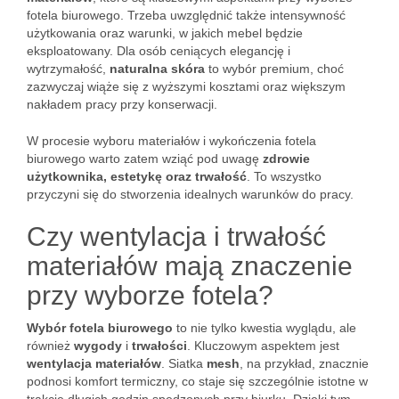
fotela biurowego. Trzeba uwzględnić także intensywność
użytkowania oraz warunki, w jakich mebel będzie
eksploatowany. Dla osób ceniących elegancję i
wytrzymałość,
naturalna skóra
to wybór premium, choć
zazwyczaj wiąże się z wyższymi kosztami oraz większym
nakładem pracy przy konserwacji.
W procesie wyboru materiałów i wykończenia fotela
biurowego warto zatem wziąć pod uwagę
zdrowie
użytkownika, estetykę oraz trwałość
. To wszystko
przyczyni się do stworzenia idealnych warunków do pracy.
Czy wentylacja i trwałość
materiałów mają znaczenie
przy wyborze fotela?
Wybór fotela biurowego
to nie tylko kwestia wyglądu, ale
również
wygody
i
trwałości
. Kluczowym aspektem jest
wentylacja materiałów
. Siatka
mesh
, na przykład, znacznie
podnosi komfort termiczny, co staje się szczególnie istotne w