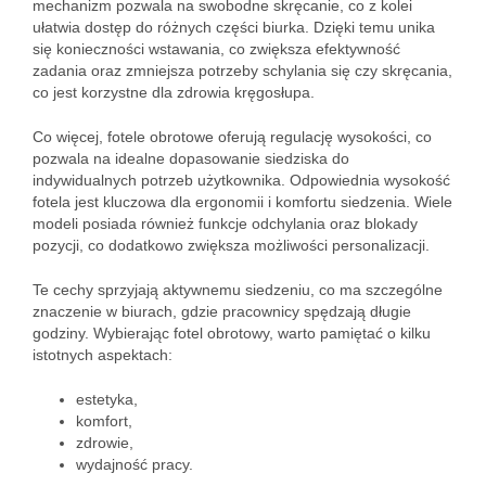
mechanizm pozwala na swobodne skręcanie, co z kolei
ułatwia dostęp do różnych części biurka. Dzięki temu unika
się konieczności wstawania, co zwiększa efektywność
zadania oraz zmniejsza potrzeby schylania się czy skręcania,
co jest korzystne dla zdrowia kręgosłupa.
Co więcej, fotele obrotowe oferują regulację wysokości, co
pozwala na idealne dopasowanie siedziska do
indywidualnych potrzeb użytkownika. Odpowiednia wysokość
fotela jest kluczowa dla ergonomii i komfortu siedzenia. Wiele
modeli posiada również funkcje odchylania oraz blokady
pozycji, co dodatkowo zwiększa możliwości personalizacji.
Te cechy sprzyjają aktywnemu siedzeniu, co ma szczególne
znaczenie w biurach, gdzie pracownicy spędzają długie
godziny. Wybierając fotel obrotowy, warto pamiętać o kilku
istotnych aspektach:
estetyka,
komfort,
zdrowie,
wydajność pracy.