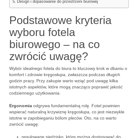
Design i dopasowanie do przestrzeni biurowej
Podstawowe kryteria
wyboru fotela
biurowego – na co
zwrócić uwagę?
Wybór idealnego fotela do biura to kluczowy krok w dbaniu o
komfort i zdrowie kręgosłupa, zwłaszcza podczas długich
godzin pracy. Przy zakupie warto wziąć pod uwagę kilka
istotnych aspektów, które mogą znacząco poprawić jakość
codziennego użytkowania.
Ergonomia
odgrywa fundamentalną rolę. Fotel powinien
wspierać naturalną krzywiznę kręgosłupa, co jest niezwykle
istotne w zapobieganiu bólom pleców. Oto, na co warto
zwrócić uwagę:
regulowane siedzisko, które można dostosować do