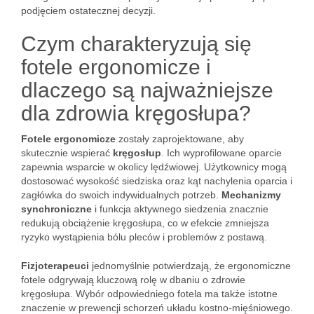
podjęciem ostatecznej decyzji.
Czym charakteryzują się
fotele ergonomicze i
dlaczego są najważniejsze
dla zdrowia kręgosłupa?
Fotele ergonomicze
zostały zaprojektowane, aby
skutecznie wspierać
kręgosłup
. Ich wyprofilowane oparcie
zapewnia wsparcie w okolicy lędźwiowej. Użytkownicy mogą
dostosować wysokość siedziska oraz kąt nachylenia oparcia i
zagłówka do swoich indywidualnych potrzeb.
Mechanizmy
synchroniczne
i funkcja aktywnego siedzenia znacznie
redukują obciążenie kręgosłupa, co w efekcie zmniejsza
ryzyko wystąpienia bólu pleców i problemów z postawą.
Fizjoterapeuci
jednomyślnie potwierdzają, że ergonomiczne
fotele odgrywają kluczową rolę w dbaniu o zdrowie
kręgosłupa. Wybór odpowiedniego fotela ma także istotne
znaczenie w prewencji schorzeń układu kostno-mięśniowego.