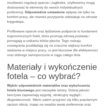
możliwości regulacji oparcia i zagłówka, użytkownicy mogą
dostosować te elementy do swoich indywidualnych
preferencji.
Odpowiednie ustawienie
wpływa nie tylko na
komfort pracy, ale również pozytywnie oddziałuje na zdrowie
kręgosłupa.
Profilowane oparcie oraz lędźwiowe podparcie to fundament
ergonomicznych foteli, które promują zdrową postawę i
pomagają w unikaniu bólów pleców. Tego rodzaju
rozwiązania przekładają się na znacznie większy komfort
siedzenia w miejscu pracy, co jest kluczowe dla efektywności
oraz dobrego samopoczucia w ciągu całego dnia.
Materiały i wykończenie
fotela – co wybrać?
Wybór odpowiednich materiałów oraz wykończenia
fotela biurowego
jest niezwykle istotny. Dobrej jakości
tworzywa zapewniają wygodę, atrakcyjny wygląd i
długowieczność. Warto zatem przyjrzeć się kilku popularnym
opcjom obicia, mając na uwadze swoje preferencje oraz