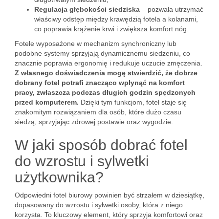
Regulacja głębokości siedziska
– pozwala utrzymać
właściwy odstęp między krawędzią fotela a kolanami,
co poprawia krążenie krwi i zwiększa komfort nóg.
Fotele wyposażone w mechanizm synchroniczny lub
podobne systemy sprzyjają dynamicznemu siedzeniu, co
znacznie poprawia ergonomię i redukuje uczucie zmęczenia.
Z własnego doświadczenia mogę stwierdzić, że dobrze
dobrany fotel potrafi znacząco wpłynąć na komfort
pracy, zwłaszcza podczas długich godzin spędzonych
przed komputerem.
Dzięki tym funkcjom, fotel staje się
znakomitym rozwiązaniem dla osób, które dużo czasu
siedzą, sprzyjając zdrowej postawie oraz wygodzie.
W jaki sposób dobrać fotel
do wzrostu i sylwetki
użytkownika?
Odpowiedni fotel biurowy powinien być strzałem w dziesiątkę,
dopasowany do wzrostu i sylwetki osoby, która z niego
korzysta. To kluczowy element, który sprzyja komfortowi oraz