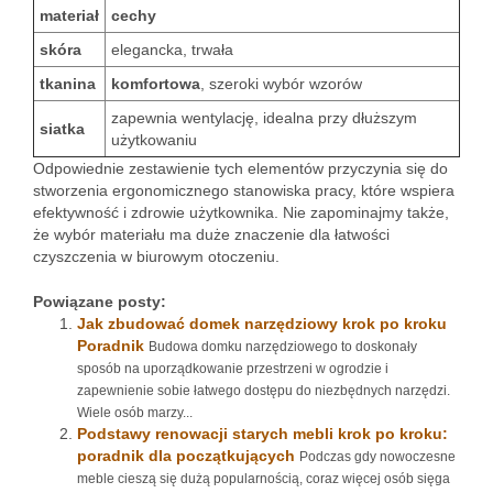
materiał
cechy
skóra
elegancka, trwała
tkanina
komfortowa
, szeroki wybór wzorów
zapewnia wentylację, idealna przy dłuższym
siatka
użytkowaniu
Odpowiednie zestawienie tych elementów przyczynia się do
stworzenia ergonomicznego stanowiska pracy, które wspiera
efektywność i zdrowie użytkownika. Nie zapominajmy także,
że wybór materiału ma duże znaczenie dla łatwości
czyszczenia w biurowym otoczeniu.
Powiązane posty:
Jak zbudować domek narzędziowy krok po kroku
Poradnik
Budowa domku narzędziowego to doskonały
sposób na uporządkowanie przestrzeni w ogrodzie i
zapewnienie sobie łatwego dostępu do niezbędnych narzędzi.
Wiele osób marzy...
Podstawy renowacji starych mebli krok po kroku:
poradnik dla początkujących
Podczas gdy nowoczesne
meble cieszą się dużą popularnością, coraz więcej osób sięga