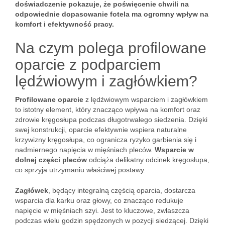
doświadczenie pokazuje, że poświęcenie chwili na
odpowiednie dopasowanie fotela ma ogromny wpływ na
komfort i efektywność pracy.
Na czym polega profilowane
oparcie z podparciem
lędźwiowym i zagłówkiem?
Profilowane oparcie
z lędźwiowym wsparciem i zagłówkiem
to istotny element, który znacząco wpływa na komfort oraz
zdrowie kręgosłupa podczas długotrwałego siedzenia. Dzięki
swej konstrukcji, oparcie efektywnie wspiera naturalne
krzywizny kręgosłupa, co ogranicza ryzyko garbienia się i
nadmiernego napięcia w mięśniach pleców.
Wsparcie w
dolnej części pleców
odciąża delikatny odcinek kręgosłupa,
co sprzyja utrzymaniu właściwej postawy.
Zagłówek
, będący integralną częścią oparcia, dostarcza
wsparcia dla karku oraz głowy, co znacząco redukuje
napięcie w mięśniach szyi. Jest to kluczowe, zwłaszcza
podczas wielu godzin spędzonych w pozycji siedzącej. Dzięki