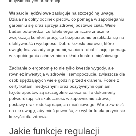
indywidualnych preferencji.
Wsparcie lędźwiowe
zasługuje na szczególną uwagę.
Działa na dolny odcinek pleców, co pomaga w zapobieganiu
garbieniu się oraz sprzyja zdrowej postawie ciała. Wiele
badań potwierdza, że fotele ergonomiczne znacznie
zwiększają komfort pracy, co bezpośrednio przekłada się na
efektywność i wydajność. Dobre krzesło biurowe, które
uwzględnia zasady ergonomii, wspiera rehabilitację i pomaga
w zapobieganiu schorzeniom układu kostno-mięśniowego.
Zadbanie o ergonomię to nie tylko kwestia wygody, ale
również inwestycja w zdrowie i samopoczucie, zwłaszcza dla
osób spędzających wiele godzin przed ekranem. Fotele z
certyfikatami medycznymi oraz pozytywnymi opiniami
fizjoterapeutów są szczególnie zalecane. Te dokumenty
potwierdzają ich skuteczność w zapewnieniu zdrowej
postawy oraz redukcji napięcia mięśniowego. Warto zwrócić
na nie uwagę, aby mieć pewność, że wybór fotela przyniesie
korzyści dla zdrowia.
Jakie funkcje regulacji