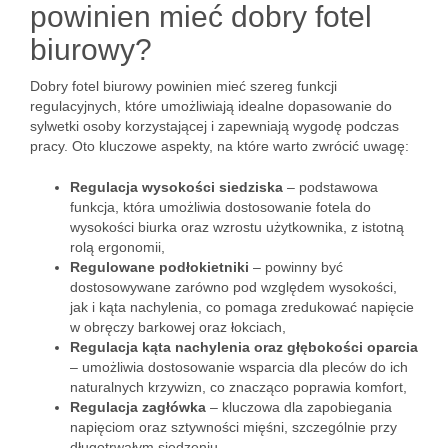
powinien mieć dobry fotel
biurowy?
Dobry fotel biurowy powinien mieć szereg funkcji
regulacyjnych, które umożliwiają idealne dopasowanie do
sylwetki osoby korzystającej i zapewniają wygodę podczas
pracy. Oto kluczowe aspekty, na które warto zwrócić uwagę:
Regulacja wysokości siedziska
– podstawowa
funkcja, która umożliwia dostosowanie fotela do
wysokości biurka oraz wzrostu użytkownika, z istotną
rolą ergonomii,
Regulowane podłokietniki
– powinny być
dostosowywane zarówno pod względem wysokości,
jak i kąta nachylenia, co pomaga zredukować napięcie
w obręczy barkowej oraz łokciach,
Regulacja kąta nachylenia oraz głębokości oparcia
– umożliwia dostosowanie wsparcia dla pleców do ich
naturalnych krzywizn, co znacząco poprawia komfort,
Regulacja zagłówka
– kluczowa dla zapobiegania
napięciom oraz sztywności mięśni, szczególnie przy
długotrwałym siedzeniu,