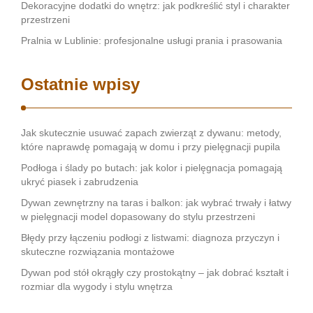
Dekoracyjne dodatki do wnętrz: jak podkreślić styl i charakter
przestrzeni
Pralnia w Lublinie: profesjonalne usługi prania i prasowania
Ostatnie wpisy
Jak skutecznie usuwać zapach zwierząt z dywanu: metody,
które naprawdę pomagają w domu i przy pielęgnacji pupila
Podłoga i ślady po butach: jak kolor i pielęgnacja pomagają
ukryć piasek i zabrudzenia
Dywan zewnętrzny na taras i balkon: jak wybrać trwały i łatwy
w pielęgnacji model dopasowany do stylu przestrzeni
Błędy przy łączeniu podłogi z listwami: diagnoza przyczyn i
skuteczne rozwiązania montażowe
Dywan pod stół okrągły czy prostokątny – jak dobrać kształt i
rozmiar dla wygody i stylu wnętrza