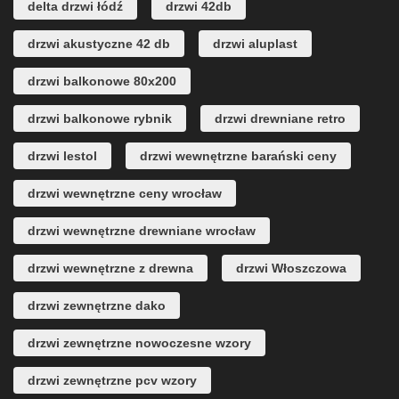
delta drzwi łódź
drzwi 42db
drzwi akustyczne 42 db
drzwi aluplast
drzwi balkonowe 80x200
drzwi balkonowe rybnik
drzwi drewniane retro
drzwi lestol
drzwi wewnętrzne barański ceny
drzwi wewnętrzne ceny wrocław
drzwi wewnętrzne drewniane wrocław
drzwi wewnętrzne z drewna
drzwi Włoszczowa
drzwi zewnętrzne dako
drzwi zewnętrzne nowoczesne wzory
drzwi zewnętrzne pcv wzory