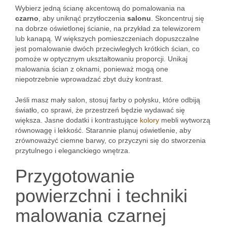
Wybierz jedną ścianę akcentową do pomalowania na
czarno
, aby uniknąć przytłoczenia
salonu
. Skoncentruj się
na dobrze oświetlonej ścianie, na przykład za telewizorem
lub kanapą. W większych pomieszczeniach dopuszczalne
jest pomalowanie dwóch przeciwległych krótkich ścian, co
pomoże w optycznym ukształtowaniu proporcji. Unikaj
malowania ścian z oknami, ponieważ mogą one
niepotrzebnie wprowadzać zbyt duży kontrast.
Jeśli masz mały salon, stosuj farby o połysku, które odbiją
światło, co sprawi, że przestrzeń będzie wydawać się
większa. Jasne dodatki i kontrastujące
kolory
mebli wytworzą
równowagę i lekkość. Starannie planuj oświetlenie, aby
zrównoważyć ciemne barwy, co przyczyni się do stworzenia
przytulnego i eleganckiego wnętrza.
Przygotowanie
powierzchni i techniki
malowania czarnej