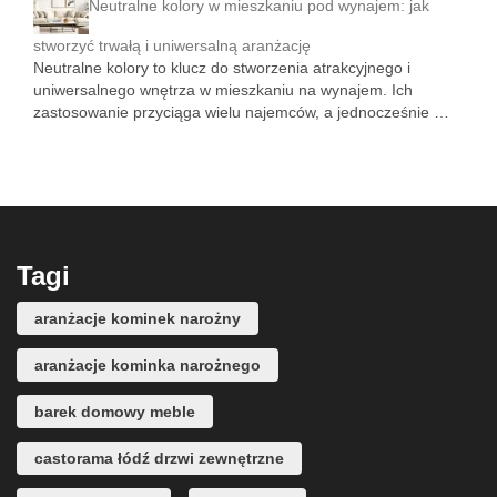
Neutralne kolory w mieszkaniu pod wynajem: jak
stworzyć trwałą i uniwersalną aranżację
Neutralne kolory to klucz do stworzenia atrakcyjnego i
uniwersalnego wnętrza w mieszkaniu na wynajem. Ich
zastosowanie przyciąga wielu najemców, a jednocześnie …
Tagi
aranżacje kominek narożny
aranżacje kominka narożnego
barek domowy meble
castorama łódź drzwi zewnętrzne