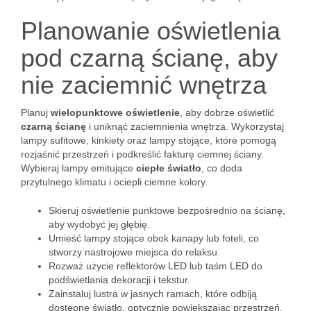
Planowanie oświetlenia
pod czarną ścianę, aby
nie zaciemnić wnętrza
Planuj
wielopunktowe oświetlenie
, aby dobrze oświetlić
czarną ścianę
i uniknąć zaciemnienia wnętrza. Wykorzystaj
lampy sufitowe, kinkiety oraz lampy stojące, które pomogą
rozjaśnić przestrzeń i podkreślić fakturę ciemnej ściany.
Wybieraj lampy emitujące
ciepłe światło
, co doda
przytulnego klimatu i ociepli ciemne kolory.
Skieruj oświetlenie punktowe bezpośrednio na ścianę,
aby wydobyć jej głębię.
Umieść lampy stojące obok kanapy lub foteli, co
stworzy nastrojowe miejsca do relaksu.
Rozważ użycie reflektorów LED lub taśm LED do
podświetlania dekoracji i tekstur.
Zainstaluj lustra w jasnych ramach, które odbiją
dostępne światło, optycznie powiększając przestrzeń.