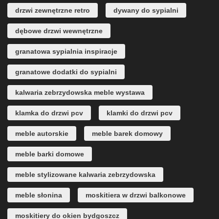
drzwi zewnętrzne retro
dywany do sypialni
dębowe drzwi wewnętrzne
granatowa sypialnia inspiracje
granatowe dodatki do sypialni
kalwaria zebrzydowska meble wystawa
klamka do drzwi pcv
klamki do drzwi pcv
meble autorskie
meble barek domowy
meble barki domowe
meble stylizowane kalwaria zebrzydowska
meble słonina
moskitiera w drzwi balkonowe
moskitiery do okien bydgoszcz