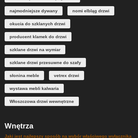
najmodniejsze dywany
nomi elbląg drzwi
okucia do szklanych drzwi
producent klamek do drzwi
szklane drzwi na wymiar
szklane drzwi przesuwne do szafy
słonina meble
vetrex drzwi
wystawa mebli kalwaria
Włoszczowa drzwi wewnętrzne
Wnętrza
Jaki jest najlepszy sposób na wybór właściwego wyłącznika