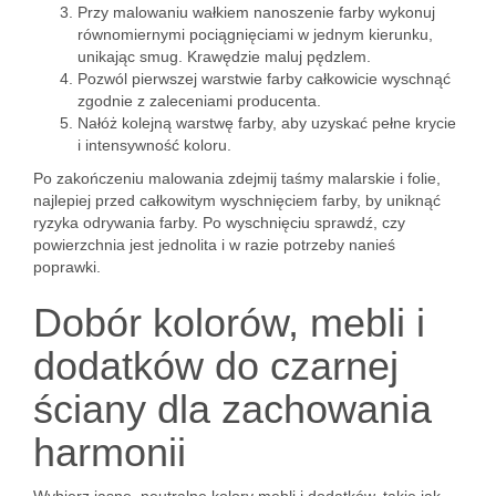
Przy malowaniu wałkiem nanoszenie farby wykonuj
równomiernymi pociągnięciami w jednym kierunku,
unikając smug. Krawędzie maluj pędzlem.
Pozwól pierwszej warstwie farby całkowicie wyschnąć
zgodnie z zaleceniami producenta.
Nałóż kolejną warstwę farby, aby uzyskać pełne krycie
i intensywność koloru.
Po zakończeniu malowania zdejmij taśmy malarskie i folie,
najlepiej przed całkowitym wyschnięciem farby, by uniknąć
ryzyka odrywania farby. Po wyschnięciu sprawdź, czy
powierzchnia jest jednolita i w razie potrzeby nanieś
poprawki.
Dobór kolorów, mebli i
dodatków do czarnej
ściany dla zachowania
harmonii