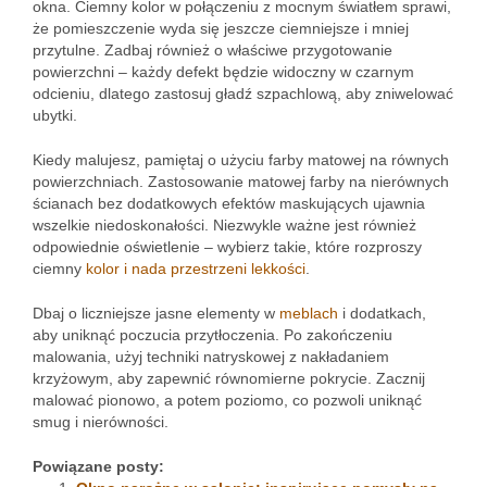
okna. Ciemny kolor w połączeniu z mocnym światłem sprawi,
że pomieszczenie wyda się jeszcze ciemniejsze i mniej
przytulne. Zadbaj również o właściwe przygotowanie
powierzchni – każdy defekt będzie widoczny w czarnym
odcieniu, dlatego zastosuj gładź szpachlową, aby zniwelować
ubytki.
Kiedy malujesz, pamiętaj o użyciu farby matowej na równych
powierzchniach. Zastosowanie matowej farby na nierównych
ścianach bez dodatkowych efektów maskujących ujawnia
wszelkie niedoskonałości. Niezwykle ważne jest również
odpowiednie oświetlenie – wybierz takie, które rozproszy
ciemny
kolor i nada przestrzeni lekkości
.
Dbaj o liczniejsze jasne elementy w
meblach
i dodatkach,
aby uniknąć poczucia przytłoczenia. Po zakończeniu
malowania, użyj techniki natryskowej z nakładaniem
krzyżowym, aby zapewnić równomierne pokrycie. Zacznij
malować pionowo, a potem poziomo, co pozwoli uniknąć
smug i nierówności.
Powiązane posty: