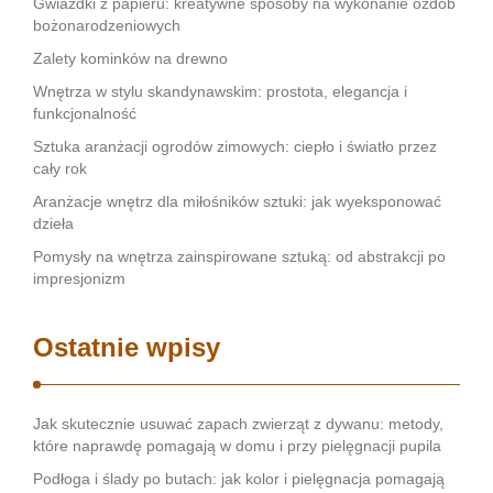
Gwiazdki z papieru: kreatywne sposoby na wykonanie ozdób
bożonarodzeniowych
Zalety kominków na drewno
Wnętrza w stylu skandynawskim: prostota, elegancja i
funkcjonalność
Sztuka aranżacji ogrodów zimowych: ciepło i światło przez
cały rok
Aranżacje wnętrz dla miłośników sztuki: jak wyeksponować
dzieła
Pomysły na wnętrza zainspirowane sztuką: od abstrakcji po
impresjonizm
Ostatnie wpisy
Jak skutecznie usuwać zapach zwierząt z dywanu: metody,
które naprawdę pomagają w domu i przy pielęgnacji pupila
Podłoga i ślady po butach: jak kolor i pielęgnacja pomagają