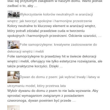
stać się przytulnym zakątkiem w naszym domu. Warto jednak
zadbać o to, aby …
Wykorzystanie kolorów neutralnych w aranżacji
wnętrz: jak tworzyć spokojne i harmonijne przestrzenie
Kolory neutralne to kluczowy element w aranżacji wnętrz,
który potrafi zdziałać prawdziwe cuda w tworzeniu
spokojnych i harmonijnych przestrzeni. Odcienie szarości, …
Folie samoprzylepne: kreatywne zastosowanie do
dekoracji wnętrz i mebli
Folie samoprzylepne to prawdziwy hit w świecie dekoracji
wnętrz i mebli, oferujący nie tylko estetyczne rozwiązania, ale
także praktyczne korzyści. Dzięki …
Dywan do domu z psem: jak wybrać trwały i łatwy w
utrzymaniu model, który przetrwa lata
Wybór dywanu do domu z psem to nie lada wyzwanie. Aby
sprostać wymaganiom związanym z posiadaniem
czworonoga, dywan powinien być przede …