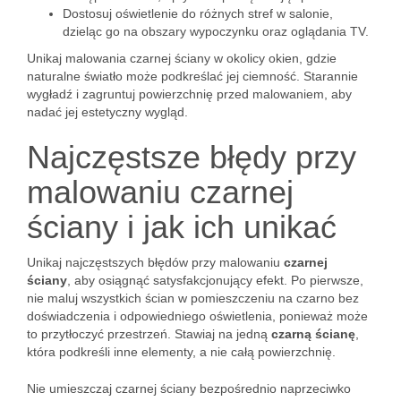
Dostosuj oświetlenie do różnych stref w salonie,
dzieląc go na obszary wypoczynku oraz oglądania TV.
Unikaj malowania czarnej ściany w okolicy okien, gdzie
naturalne światło może podkreślać jej ciemność. Starannie
wygładź i zagruntuj powierzchnię przed malowaniem, aby
nadać jej estetyczny wygląd.
Najczęstsze błędy przy
malowaniu czarnej
ściany i jak ich unikać
Unikaj najczęstszych błędów przy malowaniu
czarnej
ściany
, aby osiągnąć satysfakcjonujący efekt. Po pierwsze,
nie maluj wszystkich ścian w pomieszczeniu na czarno bez
doświadczenia i odpowiedniego oświetlenia, ponieważ może
to przytłoczyć przestrzeń. Stawiaj na jedną
czarną ścianę
,
która podkreśli inne elementy, a nie całą powierzchnię.
Nie umieszczaj czarnej ściany bezpośrednio naprzeciwko