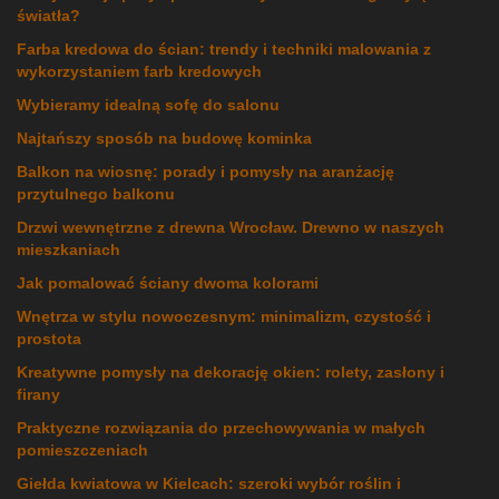
światła?
Farba kredowa do ścian: trendy i techniki malowania z
wykorzystaniem farb kredowych
Wybieramy idealną sofę do salonu
Najtańszy sposób na budowę kominka
Balkon na wiosnę: porady i pomysły na aranżację
przytulnego balkonu
Drzwi wewnętrzne z drewna Wrocław. Drewno w naszych
mieszkaniach
Jak pomalować ściany dwoma kolorami
Wnętrza w stylu nowoczesnym: minimalizm, czystość i
prostota
Kreatywne pomysły na dekorację okien: rolety, zasłony i
firany
Praktyczne rozwiązania do przechowywania w małych
pomieszczeniach
Giełda kwiatowa w Kielcach: szeroki wybór roślin i