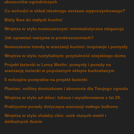
akcesoriów ogrodniczych
Co wchodzi w skład idealnego zestawu wypoczynkowego?
Blaty Ikea do małych kuchni
Wnętrza w stylu nowoczesnym: minimalistyczna elegancja
Jak uprawiać warzywa w pomieszczeniach?
Nowoczesne trendy w aranżacji kuchni: inspiracje i pomysły
Wnętrza w stylu rustykalnym: przytulność wiejskiego domu
Projekt łazienki w Leroy Merlin: pomysły i porady na
aranżację łazienki w popularnym sklepie budowlanym
5 rodzajów pomysłów na projekt łazienki
Plantan: rośliny doniczkowe i akcesoria dla Twojego ogrodu
Wnętrza w stylu art déco: luksus i wyrafinowanie z lat 20.
Praktyczne porady dotyczące aranżacji małego balkonu
Wnętrza w stylu shabby chic: urok starych mebli i
delikatnych tkanin